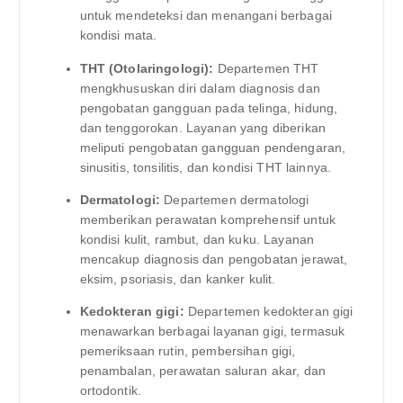
untuk mendeteksi dan menangani berbagai
kondisi mata.
THT (Otolaringologi):
Departemen THT
mengkhususkan diri dalam diagnosis dan
pengobatan gangguan pada telinga, hidung,
dan tenggorokan. Layanan yang diberikan
meliputi pengobatan gangguan pendengaran,
sinusitis, tonsilitis, dan kondisi THT lainnya.
Dermatologi:
Departemen dermatologi
memberikan perawatan komprehensif untuk
kondisi kulit, rambut, dan kuku. Layanan
mencakup diagnosis dan pengobatan jerawat,
eksim, psoriasis, dan kanker kulit.
Kedokteran gigi:
Departemen kedokteran gigi
menawarkan berbagai layanan gigi, termasuk
pemeriksaan rutin, pembersihan gigi,
penambalan, perawatan saluran akar, dan
ortodontik.