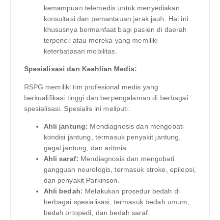
kemampuan telemedis untuk menyediakan
konsultasi dan pemantauan jarak jauh. Hal ini
khususnya bermanfaat bagi pasien di daerah
terpencil atau mereka yang memiliki
keterbatasan mobilitas.
Spesialisasi dan Keahlian Medis:
RSPG memiliki tim profesional medis yang
berkualifikasi tinggi dan berpengalaman di berbagai
spesialisasi. Spesialis ini meliputi:
Ahli jantung:
Mendiagnosis dan mengobati
kondisi jantung, termasuk penyakit jantung,
gagal jantung, dan aritmia.
Ahli saraf:
Mendiagnosis dan mengobati
gangguan neurologis, termasuk stroke, epilepsi,
dan penyakit Parkinson.
Ahli bedah:
Melakukan prosedur bedah di
berbagai spesialisasi, termasuk bedah umum,
bedah ortopedi, dan bedah saraf.