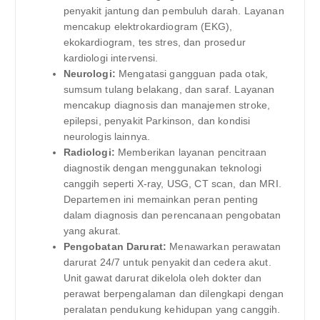
penyakit jantung dan pembuluh darah. Layanan
mencakup elektrokardiogram (EKG),
ekokardiogram, tes stres, dan prosedur
kardiologi intervensi.
Neurologi:
Mengatasi gangguan pada otak,
sumsum tulang belakang, dan saraf. Layanan
mencakup diagnosis dan manajemen stroke,
epilepsi, penyakit Parkinson, dan kondisi
neurologis lainnya.
Radiologi:
Memberikan layanan pencitraan
diagnostik dengan menggunakan teknologi
canggih seperti X-ray, USG, CT scan, dan MRI.
Departemen ini memainkan peran penting
dalam diagnosis dan perencanaan pengobatan
yang akurat.
Pengobatan Darurat:
Menawarkan perawatan
darurat 24/7 untuk penyakit dan cedera akut.
Unit gawat darurat dikelola oleh dokter dan
perawat berpengalaman dan dilengkapi dengan
peralatan pendukung kehidupan yang canggih.