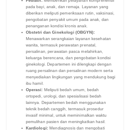
Pediatri:
Memberikan pelayanan komprehensif
pada bayi, anak, dan remaja. Layanan yang
diberikan meliputi pemeriksaan rutin, vaksinasi,
pengobatan penyakit umum pada anak, dan
penanganan kondisi kronis anak.
Obstetri dan Ginekologi (OBGYN):
Menawarkan serangkaian layanan kesehatan
wanita, termasuk perawatan prenatal,
persalinan, perawatan pasca melahirkan,
keluarga berencana, dan pengobatan kondisi
ginekologi. Departemen ini dilengkapi dengan
ruang persalinan dan persalinan modern serta
menyediakan lingkungan yang mendukung bagi
ibu hamil.
Operasi:
Meliputi bedah umum, bedah
ortopedi, urologi, dan spesialisasi bedah
lainnya. Departemen bedah menggunakan
teknik bedah canggih, termasuk prosedur
invasif minimal, untuk meminimalkan waktu
pemulihan pasien dan meningkatkan hasil.
Kardiologi:
Mendiagnosis dan mengobati