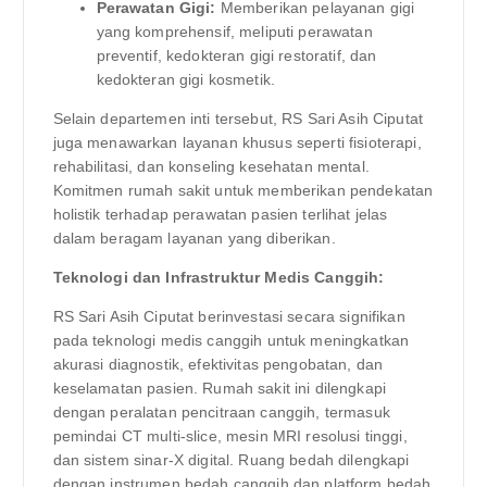
Perawatan Gigi:
Memberikan pelayanan gigi
yang komprehensif, meliputi perawatan
preventif, kedokteran gigi restoratif, dan
kedokteran gigi kosmetik.
Selain departemen inti tersebut, RS Sari Asih Ciputat
juga menawarkan layanan khusus seperti fisioterapi,
rehabilitasi, dan konseling kesehatan mental.
Komitmen rumah sakit untuk memberikan pendekatan
holistik terhadap perawatan pasien terlihat jelas
dalam beragam layanan yang diberikan.
Teknologi dan Infrastruktur Medis Canggih:
RS Sari Asih Ciputat berinvestasi secara signifikan
pada teknologi medis canggih untuk meningkatkan
akurasi diagnostik, efektivitas pengobatan, dan
keselamatan pasien. Rumah sakit ini dilengkapi
dengan peralatan pencitraan canggih, termasuk
pemindai CT multi-slice, mesin MRI resolusi tinggi,
dan sistem sinar-X digital. Ruang bedah dilengkapi
dengan instrumen bedah canggih dan platform bedah