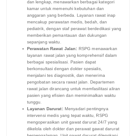
dan lengkap, menawarkan berbagai kategori
kamar untuk memenuhi kebutuhan dan
anggaran yang berbeda. Layanan rawat inap
mencakup perawatan medis, bedah, dan
pediatrik, dengan staf perawat berdedikasi yang
memberikan pemantauan dan dukungan
sepanjang waktu.
Perawatan Rawat Jalan:
RSPG menawarkan
layanan rawat jalan yang komprehensif dalam
berbagai spesialisasi. Pasien dapat
berkonsultasi dengan dokter spesialis,
menjalani tes diagnostik, dan menerima
pengobatan secara rawat jalan. Departemen
rawat jalan dirancang untuk memfasilitasi aliran
pasien yang efisien dan meminimalkan waktu
tunggu.
Layanan Darurat:
Menyadari pentingnya
intervensi medis yang tepat waktu, RSPG
mengoperasikan unit gawat darurat 24/7 yang
dikelola oleh dokter dan perawat gawat darurat
berpengalaman. Unit gawat darurat dilengkapi