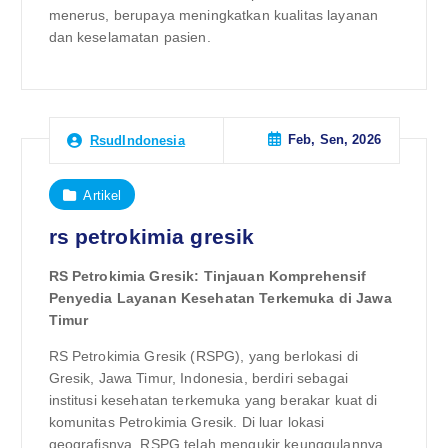
menerus, berupaya meningkatkan kualitas layanan
dan keselamatan pasien.
Feb, Sen, 2026
RsudIndonesia
Artikel
rs petrokimia gresik
RS Petrokimia Gresik: Tinjauan Komprehensif
Penyedia Layanan Kesehatan Terkemuka di Jawa
Timur
RS Petrokimia Gresik (RSPG), yang berlokasi di
Gresik, Jawa Timur, Indonesia, berdiri sebagai
institusi kesehatan terkemuka yang berakar kuat di
komunitas Petrokimia Gresik. Di luar lokasi
geografisnya, RSPG telah mengukir keunggulannya