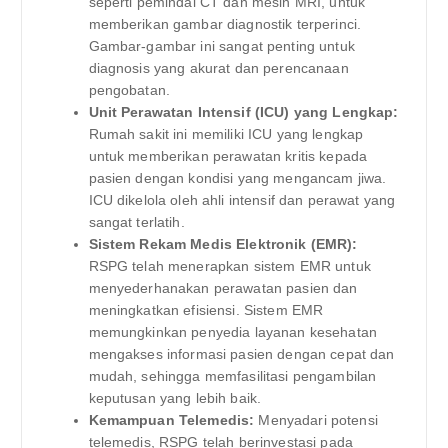
seperti pemindai CT dan mesin MRI, untuk
memberikan gambar diagnostik terperinci.
Gambar-gambar ini sangat penting untuk
diagnosis yang akurat dan perencanaan
pengobatan.
Unit Perawatan Intensif (ICU) yang Lengkap:
Rumah sakit ini memiliki ICU yang lengkap
untuk memberikan perawatan kritis kepada
pasien dengan kondisi yang mengancam jiwa.
ICU dikelola oleh ahli intensif dan perawat yang
sangat terlatih.
Sistem Rekam Medis Elektronik (EMR):
RSPG telah menerapkan sistem EMR untuk
menyederhanakan perawatan pasien dan
meningkatkan efisiensi. Sistem EMR
memungkinkan penyedia layanan kesehatan
mengakses informasi pasien dengan cepat dan
mudah, sehingga memfasilitasi pengambilan
keputusan yang lebih baik.
Kemampuan Telemedis:
Menyadari potensi
telemedis, RSPG telah berinvestasi pada