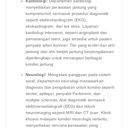
Kardiologi:
Departemen kardiologi
menyediakan perawatan jantung yang
komprehensif, termasuk prosedur diagnostik
seperti elektrokardiogram (EKG),
ekokardiogram, dan tes stres. Layanan
kardiologi intervensi, seperti angioplasti dan
pemasangan stent, juga tersedia untuk pasien
penyakit arteri koroner. Tim yang terdiri dari ahli
jantung dan ahli bedah jantung berpengalaman
diperlengkapi untuk menangani berbagai
kondisi jantung.
Neurologi:
Mengatasi gangguan pada sistem
saraf, departemen neurologi menawarkan
diagnosis dan pengobatan untuk kondisi seperti
stroke, epilepsi, penyakit Parkinson, dan
multiple sclerosis. Alat diagnostik termasuk
elektroensefalografi (EEG) dan teknik
neuroimaging seperti MRI dan CT scan. Klinik
khusus melayani kondisi neurologis tertentu,
menyediakan rencana perawatan yang