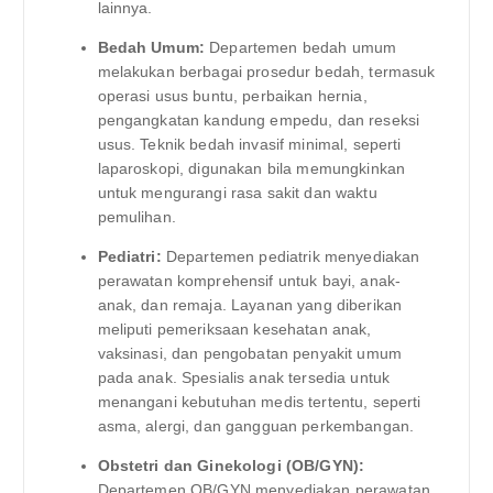
lainnya.
Bedah Umum:
Departemen bedah umum
melakukan berbagai prosedur bedah, termasuk
operasi usus buntu, perbaikan hernia,
pengangkatan kandung empedu, dan reseksi
usus. Teknik bedah invasif minimal, seperti
laparoskopi, digunakan bila memungkinkan
untuk mengurangi rasa sakit dan waktu
pemulihan.
Pediatri:
Departemen pediatrik menyediakan
perawatan komprehensif untuk bayi, anak-
anak, dan remaja. Layanan yang diberikan
meliputi pemeriksaan kesehatan anak,
vaksinasi, dan pengobatan penyakit umum
pada anak. Spesialis anak tersedia untuk
menangani kebutuhan medis tertentu, seperti
asma, alergi, dan gangguan perkembangan.
Obstetri dan Ginekologi (OB/GYN):
Departemen OB/GYN menyediakan perawatan