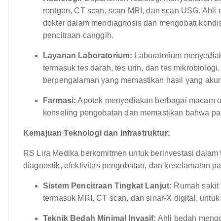
rontgen, CT scan, scan MRI, dan scan USG. Ahli 
dokter dalam mendiagnosis dan mengobati kondisi
pencitraan canggih.
Layanan Laboratorium:
Laboratorium menyediak
termasuk tes darah, tes urin, dan tes mikrobiologi.
berpengalaman yang memastikan hasil yang akura
Farmasi:
Apotek menyediakan berbagai macam ob
konseling pengobatan dan memastikan bahwa pas
Kemajuan Teknologi dan Infrastruktur:
RS Lira Medika berkomitmen untuk berinvestasi dalam 
diagnostik, efektivitas pengobatan, dan keselamatan pas
Sistem Pencitraan Tingkat Lanjut:
Rumah sakit 
termasuk MRI, CT scan, dan sinar-X digital, untu
Teknik Bedah Minimal Invasif:
Ahli bedah menggu