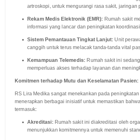
artroskopi, untuk mengurangi rasa sakit, jaringan
Rekam Medis Elektronik (EMR):
Rumah sakit me
informasi yang lancar dan peningkatan koordinas
Sistem Pemantauan Tingkat Lanjut:
Unit perawa
canggih untuk terus melacak tanda-tanda vital pa
Kemampuan Telemedis:
Rumah sakit ini sedang
memperluas akses terhadap layanan dan mening
Komitmen terhadap Mutu dan Keselamatan Pasien:
RS Lira Medika sangat menekankan pada peningkatan k
menerapkan berbagai inisiatif untuk memastikan bahwa 
termasuk:
Akreditasi:
Rumah sakit ini diakreditasi oleh or
menunjukkan komitmennya untuk memenuhi standa