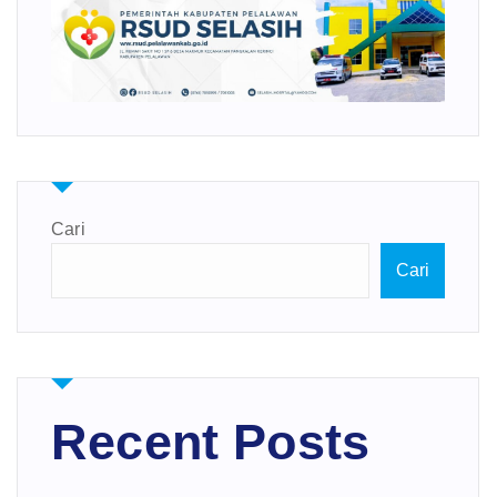
Cari
Cari
Recent Posts