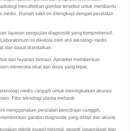
radiologi menafsirkan gambar tersebut untuk membantu
 medis. Rumah sakit ini dilengkapi dengan peralatan
an layanan pengujian diagnostik yang komprehensif,
 Laboratorium ini dikelola oleh ahli teknologi medis
t dan dapat diandalkan.
at dan layanan farmasi. Apoteker memberikan
ien menerima obat dan dosis yang tepat.
teknologi medis canggih untuk meningkatkan akurasi
ien. Fitur teknologi utama meliputi:
ini menggunakan peralatan pencitraan canggih,
k memberikan gambar diagnostik yang detail dan akurat.
nakan teknik invasif minimal, seperti laparoskopi dan