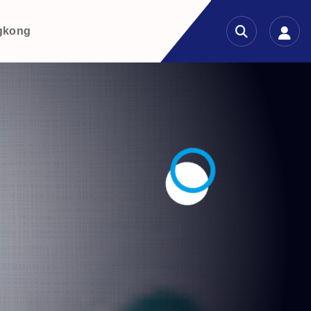
gkong