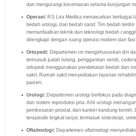
dan mengurangi kecemasan selama kunjungan m
Operasi:
RS Lira Medika menawarkan berbagai l
bedah urologi, dan bedah saraf. Tim bedah terdiri
memanfaatkan teknik dan teknologi bedah canggih
dilengkapi dengan ruang operasi modern dan fasi
Ortopedi:
Departemen ini mengkhususkan diri dal
termasuk patah tulang, penggantian sendi, ceder
ortopedi menggunakan pendekatan bedah dan no
sakit. Rumah sakit menyediakan layanan rehabi
pasien.
Urologi:
Departemen urologi berfokus pada diag
dan sistem reproduksi pria. Ahli urologi menangani
pembesaran prostat, dan kanker kandung kemih. 
terapeutik tingkat lanjut, termasuk sistoskopi, ure
Oftalmologi:
Departemen oftalmologi menyediaka