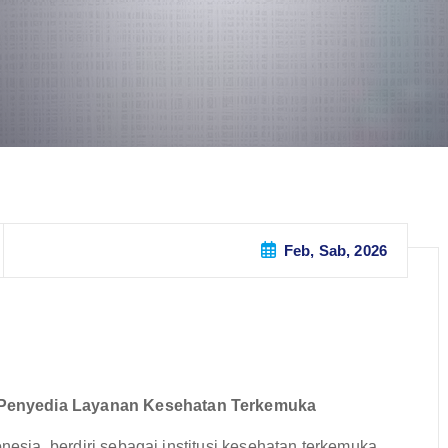
Feb, Sab, 2026
 Penyedia Layanan Kesehatan Terkemuka
nesia, berdiri sebagai institusi kesehatan terkemuka