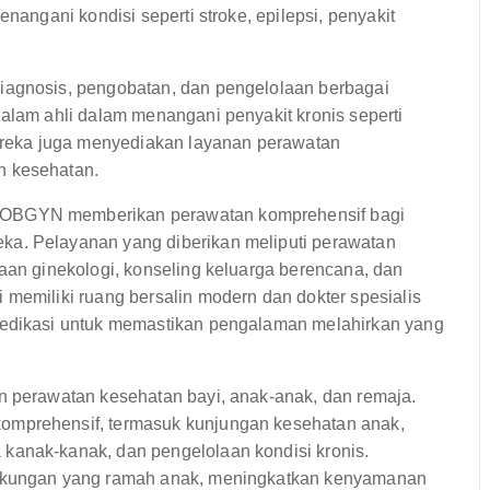
nangani kondisi seperti stroke, epilepsi, penyakit
iagnosis, pengobatan, dan pengelolaan berbagai
dalam ahli dalam menangani penyakit kronis seperti
Mereka juga menyediakan layanan perawatan
n kesehatan.
OBGYN memberikan perawatan komprehensif bagi
ka. Pelayanan yang diberikan meliputi perawatan
saan ginekologi, konseling keluarga berencana, dan
 memiliki ruang bersalin modern dan dokter spesialis
dedikasi untuk memastikan pengalaman melahirkan yang
 perawatan kesehatan bayi, anak-anak, dan remaja.
omprehensif, termasuk kunjungan kesehatan anak,
kanak-kanak, dan pengelolaan kondisi kronis.
ngkungan yang ramah anak, meningkatkan kenyamanan