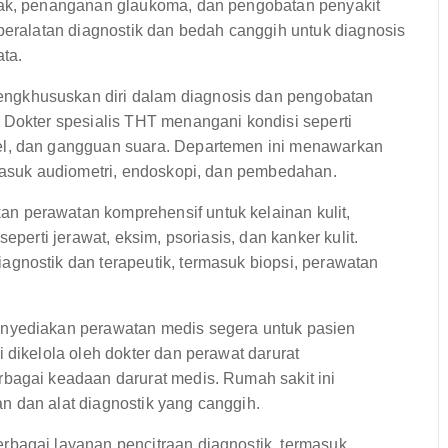
rak, penanganan glaukoma, dan pengobatan penyakit
peralatan diagnostik dan bedah canggih untuk diagnosis
ata.
gkhususkan diri dalam diagnosis dan pengobatan
 Dokter spesialis THT menangani kondisi seperti
el, dan gangguan suara. Departemen ini menawarkan
rmasuk audiometri, endoskopi, dan pembedahan.
 perawatan komprehensif untuk kelainan kulit,
eperti jerawat, eksim, psoriasis, dan kanker kulit.
gnostik dan terapeutik, termasuk biopsi, perawatan
enyediakan perawatan medis segera untuk pasien
 dikelola oleh dokter dan perawat darurat
bagai keadaan darurat medis. Rumah sakit ini
 dan alat diagnostik yang canggih.
bagai layanan pencitraan diagnostik, termasuk