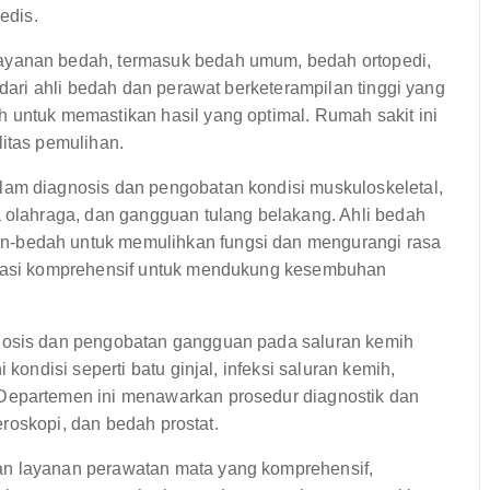
edis.
ayanan bedah, termasuk bedah umum, bedah ortopedi,
 dari ahli bedah dan perawat berketerampilan tinggi yang
 untuk memastikan hasil yang optimal. Rumah sakit ini
litas pemulihan.
am diagnosis dan pengobatan kondisi muskuloskeletal,
a olahraga, dan gangguan tulang belakang. Ahli bedah
n-bedah untuk memulihkan fungsi dan mengurangi rasa
litasi komprehensif untuk mendukung kesembuhan
nosis dan pengobatan gangguan pada saluran kemih
 kondisi seperti batu ginjal, infeksi saluran kemih,
Departemen ini menawarkan prosedur diagnostik dan
teroskopi, dan bedah prostat.
n layanan perawatan mata yang komprehensif,