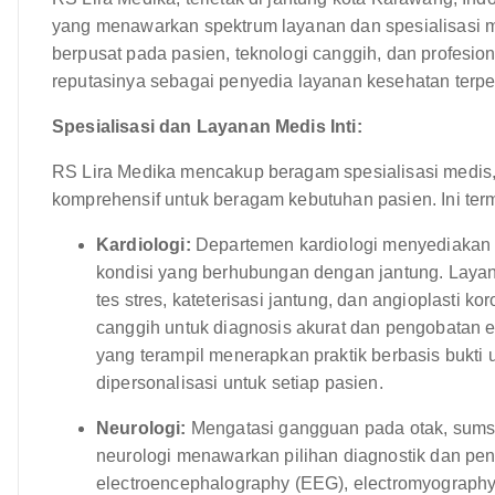
yang menawarkan spektrum layanan dan spesialisasi 
berpusat pada pasien, teknologi canggih, dan profesio
reputasinya sebagai penyedia layanan kesehatan terper
Spesialisasi dan Layanan Medis Inti:
RS Lira Medika mencakup beragam spesialisasi medis
komprehensif untuk beragam kebutuhan pasien. Ini ter
Kardiologi:
Departemen kardiologi menyediakan int
kondisi yang berhubungan dengan jantung. Layan
tes stres, kateterisasi jantung, dan angioplasti k
canggih untuk diagnosis akurat dan pengobatan efe
yang terampil menerapkan praktik berbasis bukt
dipersonalisasi untuk setiap pasien.
Neurologi:
Mengatasi gangguan pada otak, sumsu
neurologi menawarkan pilihan diagnostik dan pe
electroencephalography (EEG), electromyography 