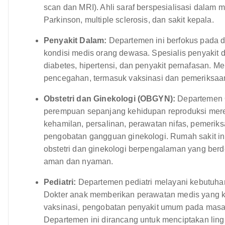
scan dan MRI). Ahli saraf berspesialisasi dalam me
Parkinson, multiple sclerosis, dan sakit kepala.
Penyakit Dalam:
Departemen ini berfokus pada d
kondisi medis orang dewasa. Spesialis penyakit 
diabetes, hipertensi, dan penyakit pernafasan. 
pencegahan, termasuk vaksinasi dan pemeriksaa
Obstetri dan Ginekologi (OBGYN):
Departemen 
perempuan sepanjang kehidupan reproduksi mere
kehamilan, persalinan, perawatan nifas, pemerik
pengobatan gangguan ginekologi. Rumah sakit ini
obstetri dan ginekologi berpengalaman yang ber
aman dan nyaman.
Pediatri:
Departemen pediatri melayani kebutuhan
Dokter anak memberikan perawatan medis yang k
vaksinasi, pengobatan penyakit umum pada masa 
Departemen ini dirancang untuk menciptakan li