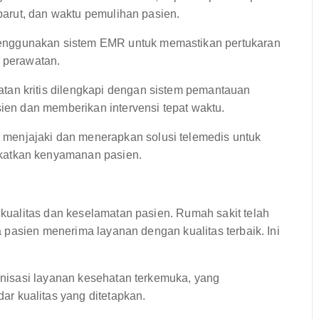
 parut, dan waktu pemulihan pasien.
nggunakan sistem EMR untuk memastikan pertukaran
i perawatan.
tan kritis dilengkapi dengan sistem pemantauan
sien dan memberikan intervensi tepat waktu.
 menjajaki dan menerapkan solusi telemedis untuk
katkan kenyamanan pasien.
ualitas dan keselamatan pasien. Rumah sakit telah
pasien menerima layanan dengan kualitas terbaik. Ini
ganisasi layanan kesehatan terkemuka, yang
r kualitas yang ditetapkan.