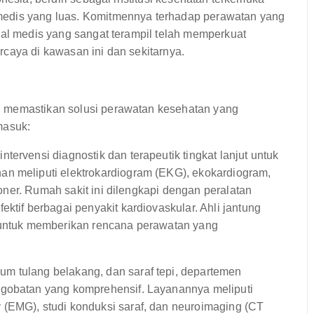
medis yang luas. Komitmennya terhadap perawatan yang
nal medis yang sangat terampil telah memperkuat
caya di kawasan ini dan sekitarnya.
, memastikan solusi perawatan kesehatan yang
masuk:
ervensi diagnostik dan terapeutik tingkat lanjut untuk
an meliputi elektrokardiogram (EKG), ekokardiogram,
oroner. Rumah sakit ini dilengkapi dengan peralatan
ktif berbagai penyakit kardiovaskular. Ahli jantung
i untuk memberikan rencana perawatan yang
m tulang belakang, dan saraf tepi, departemen
ngobatan yang komprehensif. Layanannya meliputi
(EMG), studi konduksi saraf, dan neuroimaging (CT