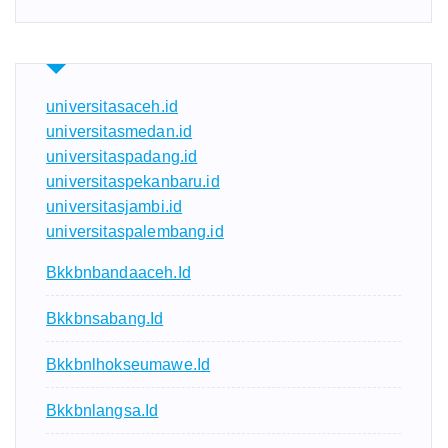
universitasaceh.id
universitasmedan.id
universitaspadang.id
universitaspekanbaru.id
universitasjambi.id
universitaspalembang.id
Bkkbnbandaaceh.id
Bkkbnsabang.id
Bkkbnlhokseumawe.id
Bkkbnlangsa.id