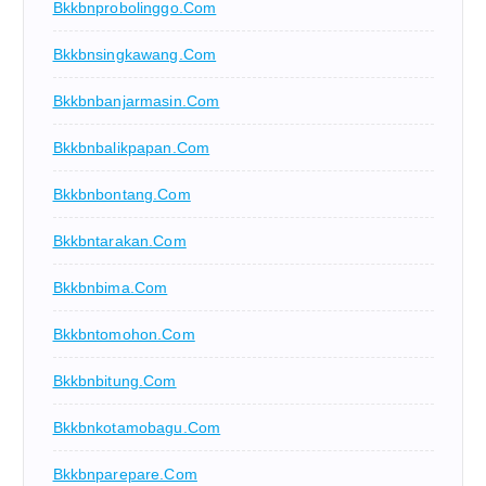
Bkkbnprobolinggo.com
Bkkbnsingkawang.com
Bkkbnbanjarmasin.com
Bkkbnbalikpapan.com
Bkkbnbontang.com
Bkkbntarakan.com
Bkkbnbima.com
Bkkbntomohon.com
Bkkbnbitung.com
Bkkbnkotamobagu.com
Bkkbnparepare.com