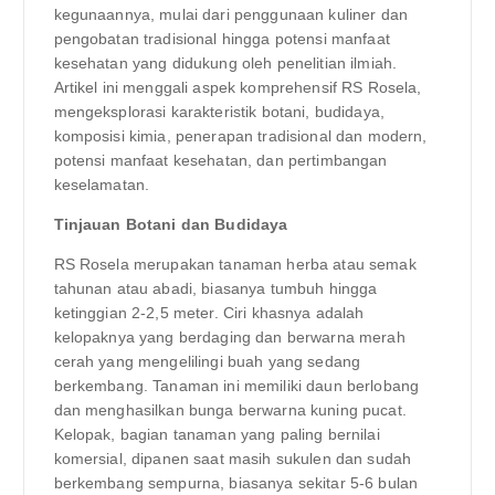
kegunaannya, mulai dari penggunaan kuliner dan
pengobatan tradisional hingga potensi manfaat
kesehatan yang didukung oleh penelitian ilmiah.
Artikel ini menggali aspek komprehensif RS Rosela,
mengeksplorasi karakteristik botani, budidaya,
komposisi kimia, penerapan tradisional dan modern,
potensi manfaat kesehatan, dan pertimbangan
keselamatan.
Tinjauan Botani dan Budidaya
RS Rosela merupakan tanaman herba atau semak
tahunan atau abadi, biasanya tumbuh hingga
ketinggian 2-2,5 meter. Ciri khasnya adalah
kelopaknya yang berdaging dan berwarna merah
cerah yang mengelilingi buah yang sedang
berkembang. Tanaman ini memiliki daun berlobang
dan menghasilkan bunga berwarna kuning pucat.
Kelopak, bagian tanaman yang paling bernilai
komersial, dipanen saat masih sukulen dan sudah
berkembang sempurna, biasanya sekitar 5-6 bulan