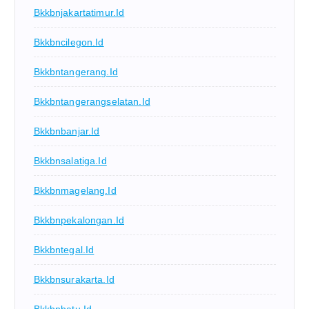
Bkkbnjakartatimur.id
Bkkbncilegon.id
Bkkbntangerang.id
Bkkbntangerangselatan.id
Bkkbnbanjar.id
Bkkbnsalatiga.id
Bkkbnmagelang.id
Bkkbnpekalongan.id
Bkkbntegal.id
Bkkbnsurakarta.id