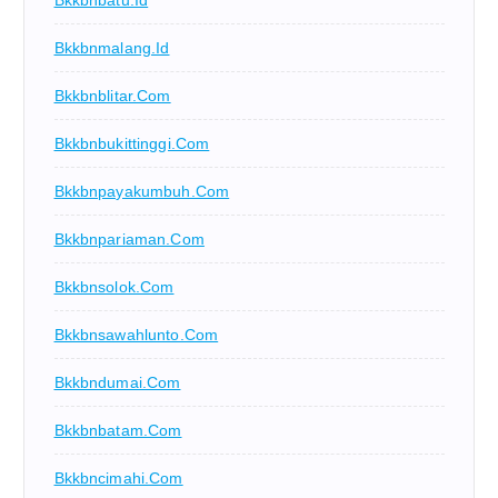
Bkkbnbatu.id
Bkkbnmalang.id
Bkkbnblitar.com
Bkkbnbukittinggi.com
Bkkbnpayakumbuh.com
Bkkbnpariaman.com
Bkkbnsolok.com
Bkkbnsawahlunto.com
Bkkbndumai.com
Bkkbnbatam.com
Bkkbncimahi.com