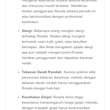
mengenai keamanan Rosela selama kehamilan
dan menyusui masih terbatas. Sebaiknya
hindari penggunaan Rosela selama periode ini
atau berkonsultasi dengan profesional
kesehatan.
Alergi:
Beberapa orang mungkin alergi
terhadap Rosela. Reaksi alergi mungkin
termasuk ruam kulit, gatal, atau kesulitan
bernapas. Jika Anda mengalami gejala alergi
apa pun setelah mengonsumsi Rosela,
hentikan penggunaan dan dapatkan bantuan
medis.
Tekanan Darah Rendah:
Karena potensi efek
penurunan tekanan darahnya, individu dengan
tekanan darah rendah harus menggunakan
Rosela dengan hati-hati.
Kesehatan Ginjal:
Rosela dosis tinggi
berpotensi mempengaruhi fungsi ginjal. Individu
dengan masalah ginjal harus berkonsultasi