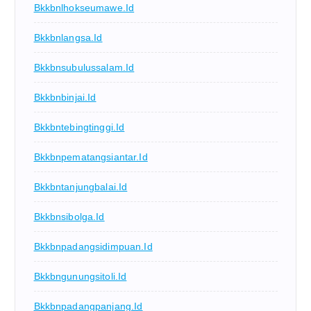
Bkkbnlhokseumawe.id
Bkkbnlangsa.id
Bkkbnsubulussalam.id
Bkkbnbinjai.id
Bkkbntebingtinggi.id
Bkkbnpematangsiantar.id
Bkkbntanjungbalai.id
Bkkbnsibolga.id
Bkkbnpadangsidimpuan.id
Bkkbngunungsitoli.id
Bkkbnpadangpanjang.id