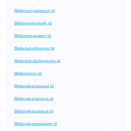
Bkkbnsungaipenuh.id
Bkkbnprabumulih.id
Bkkbnpagaralam.id
Bkkbnlubuklinggau.id
Bkkbnbandarlampung.id
Bkkbnmetro.id
Bkkbnjakartapusat.id
Bkkbnjakartautara.id
Bkkbnjakartabarat.id
Bkkbnjakartaselatan.id