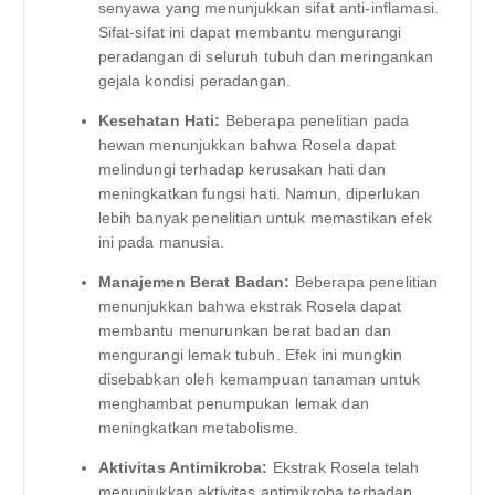
senyawa yang menunjukkan sifat anti-inflamasi.
Sifat-sifat ini dapat membantu mengurangi
peradangan di seluruh tubuh dan meringankan
gejala kondisi peradangan.
Kesehatan Hati:
Beberapa penelitian pada
hewan menunjukkan bahwa Rosela dapat
melindungi terhadap kerusakan hati dan
meningkatkan fungsi hati. Namun, diperlukan
lebih banyak penelitian untuk memastikan efek
ini pada manusia.
Manajemen Berat Badan:
Beberapa penelitian
menunjukkan bahwa ekstrak Rosela dapat
membantu menurunkan berat badan dan
mengurangi lemak tubuh. Efek ini mungkin
disebabkan oleh kemampuan tanaman untuk
menghambat penumpukan lemak dan
meningkatkan metabolisme.
Aktivitas Antimikroba:
Ekstrak Rosela telah
menunjukkan aktivitas antimikroba terhadap