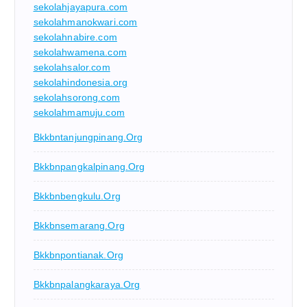
sekolahjayapura.com
sekolahmanokwari.com
sekolahnabire.com
sekolahwamena.com
sekolahsalor.com
sekolahindonesia.org
sekolahsorong.com
sekolahmamuju.com
Bkkbntanjungpinang.org
Bkkbnpangkalpinang.org
Bkkbnbengkulu.org
Bkkbnsemarang.org
Bkkbnpontianak.org
Bkkbnpalangkaraya.org