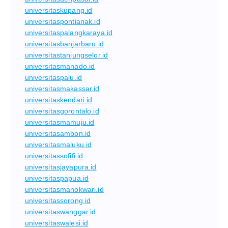
universitaskupang.id
universitaspontianak.id
universitaspalangkaraya.id
universitasbanjarbaru.id
universitastanjungselor.id
universitasmanado.id
universitaspalu.id
universitasmakassar.id
universitaskendari.id
universitasgorontalo.id
universitasmamuju.id
universitasambon.id
universitasmaluku.id
universitassofifi.id
universitasjayapura.id
universitaspapua.id
universitasmanokwari.id
universitassorong.id
universitaswanggar.id
universitaswalesi.id