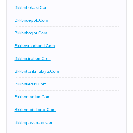
Bkkbnbekasi.com
Bkkbndepok.com
Bkkbnbogor.com
Bkkbnsukabumi.com
Bkkbncirebon.com
Bkkbntasikmalaya.com
Bkkbnkediri.com
Bkkbnmadiun.com
Bkkbnmojokerto.com
Bkkbnpasuruan.com