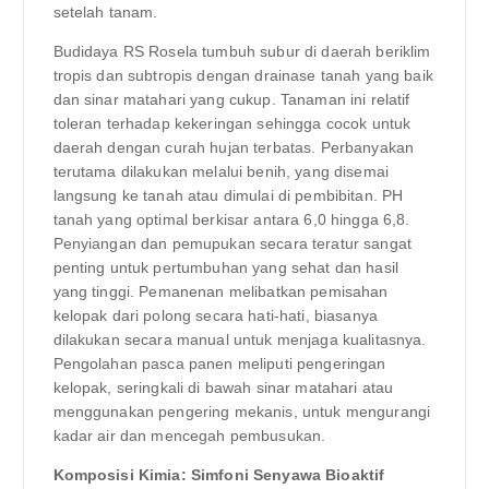
setelah tanam.
Budidaya RS Rosela tumbuh subur di daerah beriklim
tropis dan subtropis dengan drainase tanah yang baik
dan sinar matahari yang cukup. Tanaman ini relatif
toleran terhadap kekeringan sehingga cocok untuk
daerah dengan curah hujan terbatas. Perbanyakan
terutama dilakukan melalui benih, yang disemai
langsung ke tanah atau dimulai di pembibitan. PH
tanah yang optimal berkisar antara 6,0 hingga 6,8.
Penyiangan dan pemupukan secara teratur sangat
penting untuk pertumbuhan yang sehat dan hasil
yang tinggi. Pemanenan melibatkan pemisahan
kelopak dari polong secara hati-hati, biasanya
dilakukan secara manual untuk menjaga kualitasnya.
Pengolahan pasca panen meliputi pengeringan
kelopak, seringkali di bawah sinar matahari atau
menggunakan pengering mekanis, untuk mengurangi
kadar air dan mencegah pembusukan.
Komposisi Kimia: Simfoni Senyawa Bioaktif