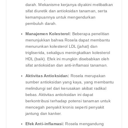
darah. Mekanisme kerjanya diyakini melibatkan
sifat diuretik dan antioksidan tanaman, serta
kemampuannya untuk mengendurkan
pembuluh darah.
Manajemen Kolesterol:
Beberapa penelitian
menunjukkan bahwa Rosela dapat membantu
menurunkan kolesterol LDL (jahat) dan
trigliserida, sekaligus meningkatkan kolesterol
HDL (baik). Efek ini mungkin disebabkan oleh
sifat antioksidan dan anti-inflamasi tanaman.
Aktivitas Antioksidan:
Rosela merupakan
sumber antioksidan yang kaya, yang membantu
melindungi sel dari kerusakan akibat radikal
bebas. Aktivitas antioksidan ini dapat
berkontribusi terhadap potensi tanaman untuk
mencegah penyakit kronis seperti penyakit
jantung dan kanker.
Efek Anti-inflamasi:
Rosela mengandung