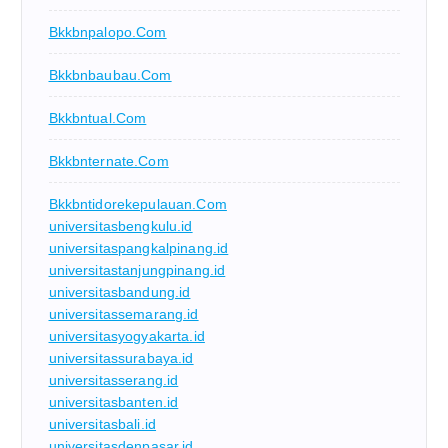
Bkkbnpalopo.com
Bkkbnbaubau.com
Bkkbntual.com
Bkkbnternate.com
Bkkbntidorekepulauan.com
universitasbengkulu.id
universitaspangkalpinang.id
universitastanjungpinang.id
universitasbandung.id
universitassemarang.id
universitasyogyakarta.id
universitassurabaya.id
universitasserang.id
universitasbanten.id
universitasbali.id
universitasdenpasar.id