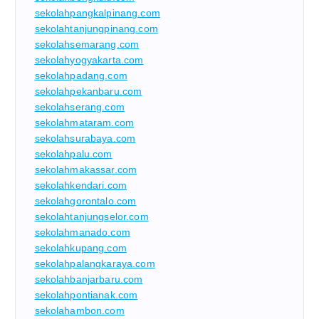
sekolahpangkalpinang.com
sekolahtanjungpinang.com
sekolahsemarang.com
sekolahyogyakarta.com
sekolahpadang.com
sekolahpekanbaru.com
sekolahserang.com
sekolahmataram.com
sekolahsurabaya.com
sekolahpalu.com
sekolahmakassar.com
sekolahkendari.com
sekolahgorontalo.com
sekolahtanjungselor.com
sekolahmanado.com
sekolahkupang.com
sekolahpalangkaraya.com
sekolahbanjarbaru.com
sekolahpontianak.com
sekolahambon.com