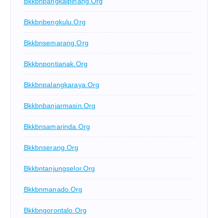
Bkkbnpangkalpinang.org
Bkkbnbengkulu.org
Bkkbnsemarang.org
Bkkbnpontianak.org
Bkkbnpalangkaraya.org
Bkkbnbanjarmasin.org
Bkkbnsamarinda.org
Bkkbnserang.org
Bkkbntanjungselor.org
Bkkbnmanado.org
Bkkbngorontalo.org