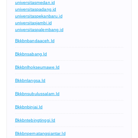
universitasmedan.id
universitaspadang.id
universitaspekanbaru.id
universitasjambi.id
universitaspalembang.id
Bkkbnbandaaceh.id
Bkkbnsabang.id
Bkkbnlhokseumawe.id
Bkkbnlangsa.id
Bkkbnsubulussalam.id
Bkkbnbinjai.id
Bkkbntebingtinggi.id
Bkkbnpematangsiantar.id