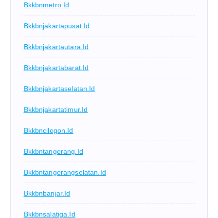
Bkkbnmetro.id
Bkkbnjakartapusat.id
Bkkbnjakartautara.id
Bkkbnjakartabarat.id
Bkkbnjakartaselatan.id
Bkkbnjakartatimur.id
Bkkbncilegon.id
Bkkbntangerang.id
Bkkbntangerangselatan.id
Bkkbnbanjar.id
Bkkbnsalatiga.id