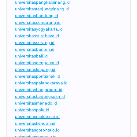
universitaspangkalpinang.id
universitastanjungpinang.id
universitasbandung.id
universitassemarang.id
universitasyogyakarta.id
universitassurabaya.id
universitasserang.id
universitasbanten.id
universitasbali.id
universitasdenpasar.id
universitaskupang.id
universitaspontianak.id
universitaspalangkaraya.id
universitasbanjarbaru.id
universitastanjungselor.id
universitasmanado.id
universitaspalu.id
universitasmakassar.id
universitaskendari.id
universitasgorontalo.id
universitasmamuju.id