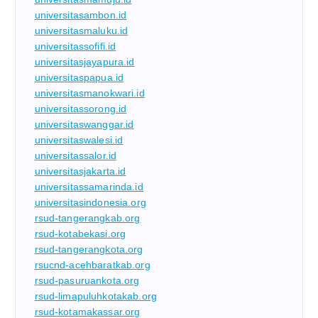
universitasambon.id
universitasmaluku.id
universitassofifi.id
universitasjayapura.id
universitaspapua.id
universitasmanokwari.id
universitassorong.id
universitaswanggar.id
universitaswalesi.id
universitassalor.id
universitasjakarta.id
universitassamarinda.id
universitasindonesia.org
rsud-tangerangkab.org
rsud-kotabekasi.org
rsud-tangerangkota.org
rsucnd-acehbaratkab.org
rsud-pasuruankota.org
rsud-limapuluhkotakab.org
rsud-kotamakassar.org