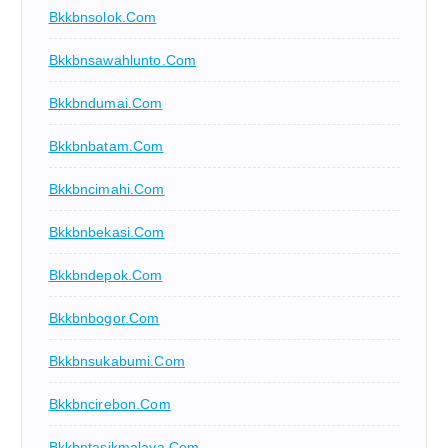
Bkkbnsolok.com
Bkkbnsawahlunto.com
Bkkbndumai.com
Bkkbnbatam.com
Bkkbncimahi.com
Bkkbnbekasi.com
Bkkbndepok.com
Bkkbnbogor.com
Bkkbnsukabumi.com
Bkkbncirebon.com
Bkkbntasikmalaya.com