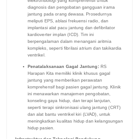
elektrofisiologi yang komprehensif untuk
diagnosis dan pengobatan gangguan irama
jantung pada orang dewasa. Prosedurnya
meliputi EPS, ablasi frekuensi radio, dan
implantasi alat pacu jantung dan defibrilator
kardioverter implan (ICD). Tim ini
berpengalaman dalam menangani aritmia
kompleks, seperti fibrilasi atrium dan takikardia
ventrikel.
Penatalaksanaan Gagal Jantung:
RS
Harapan Kita memiliki klinik khusus gagal
jantung yang memberikan perawatan
komprehensif bagi pasien gagal jantung. Klinik
ini menawarkan manajemen pengobatan,
konseling gaya hidup, dan terapi lanjutan,
seperti terapi sinkronisasi ulang jantung (CRT)
dan alat bantu ventrikel kiri (LVAD), untuk
meningkatkan kualitas hidup dan kelangsungan
hidup pasien.
Infrastruktur dan Teknologi Pendukung