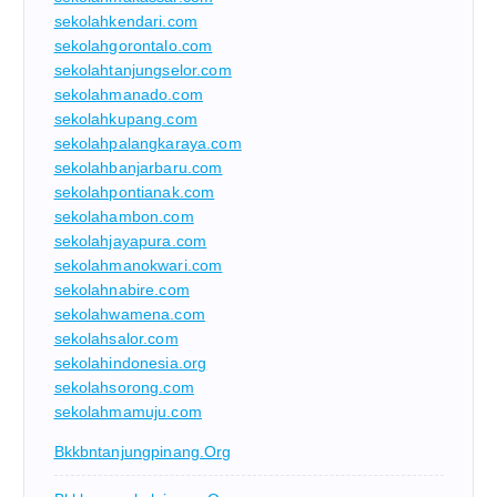
sekolahkendari.com
sekolahgorontalo.com
sekolahtanjungselor.com
sekolahmanado.com
sekolahkupang.com
sekolahpalangkaraya.com
sekolahbanjarbaru.com
sekolahpontianak.com
sekolahambon.com
sekolahjayapura.com
sekolahmanokwari.com
sekolahnabire.com
sekolahwamena.com
sekolahsalor.com
sekolahindonesia.org
sekolahsorong.com
sekolahmamuju.com
Bkkbntanjungpinang.org