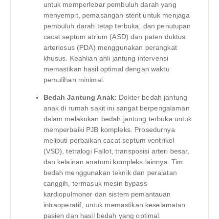
untuk memperlebar pembuluh darah yang
menyempit, pemasangan stent untuk menjaga
pembuluh darah tetap terbuka, dan penutupan
cacat septum atrium (ASD) dan paten duktus
arteriosus (PDA) menggunakan perangkat
khusus. Keahlian ahli jantung intervensi
memastikan hasil optimal dengan waktu
pemulihan minimal.
Bedah Jantung Anak:
Dokter bedah jantung
anak di rumah sakit ini sangat berpengalaman
dalam melakukan bedah jantung terbuka untuk
memperbaiki PJB kompleks. Prosedurnya
meliputi perbaikan cacat septum ventrikel
(VSD), tetralogi Fallot, transposisi arteri besar,
dan kelainan anatomi kompleks lainnya. Tim
bedah menggunakan teknik dan peralatan
canggih, termasuk mesin bypass
kardiopulmoner dan sistem pemantauan
intraoperatif, untuk memastikan keselamatan
pasien dan hasil bedah yang optimal.