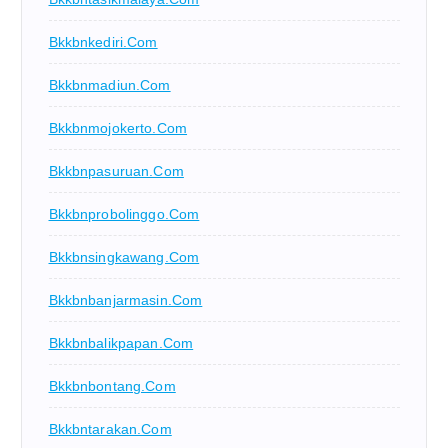
Bkkbnkediri.com
Bkkbnmadiun.com
Bkkbnmojokerto.com
Bkkbnpasuruan.com
Bkkbnprobolinggo.com
Bkkbnsingkawang.com
Bkkbnbanjarmasin.com
Bkkbnbalikpapan.com
Bkkbnbontang.com
Bkkbntarakan.com