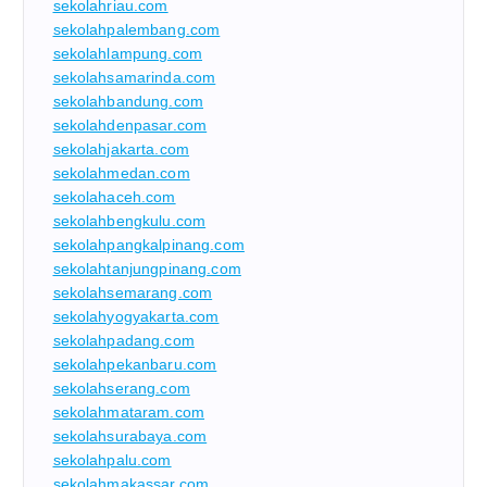
sekolahriau.com
sekolahpalembang.com
sekolahlampung.com
sekolahsamarinda.com
sekolahbandung.com
sekolahdenpasar.com
sekolahjakarta.com
sekolahmedan.com
sekolahaceh.com
sekolahbengkulu.com
sekolahpangkalpinang.com
sekolahtanjungpinang.com
sekolahsemarang.com
sekolahyogyakarta.com
sekolahpadang.com
sekolahpekanbaru.com
sekolahserang.com
sekolahmataram.com
sekolahsurabaya.com
sekolahpalu.com
sekolahmakassar.com