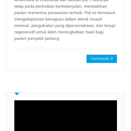
tetap pada perbaikan berkelanjutan, memastikan
pasien menerima perawatan terbaik. Hal ini termasuk
mengeksplorasi kemajuan dalam teknik invasif
minimal, pengobatan yang dipersonalisasi, dan terapi
regeneratif untuk lebih meningkatkan hasil bagi
pasien penyakit jantung.
Comments 0