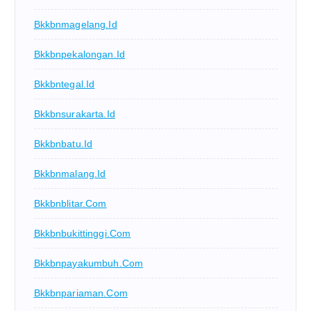
Bkkbnmagelang.id
Bkkbnpekalongan.id
Bkkbntegal.id
Bkkbnsurakarta.id
Bkkbnbatu.id
Bkkbnmalang.id
Bkkbnblitar.com
Bkkbnbukittinggi.com
Bkkbnpayakumbuh.com
Bkkbnpariaman.com