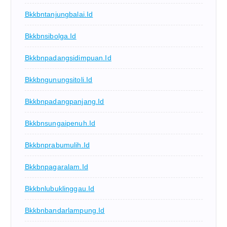
Bkkbntanjungbalai.id
Bkkbnsibolga.id
Bkkbnpadangsidimpuan.id
Bkkbngunungsitoli.id
Bkkbnpadangpanjang.id
Bkkbnsungaipenuh.id
Bkkbnprabumulih.id
Bkkbnpagaralam.id
Bkkbnlubuklinggau.id
Bkkbnbandarlampung.id