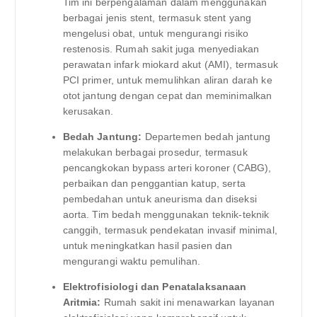
Tim ini berpengalaman dalam menggunakan
berbagai jenis stent, termasuk stent yang
mengelusi obat, untuk mengurangi risiko
restenosis. Rumah sakit juga menyediakan
perawatan infark miokard akut (AMI), termasuk
PCI primer, untuk memulihkan aliran darah ke
otot jantung dengan cepat dan meminimalkan
kerusakan.
Bedah Jantung:
Departemen bedah jantung
melakukan berbagai prosedur, termasuk
pencangkokan bypass arteri koroner (CABG),
perbaikan dan penggantian katup, serta
pembedahan untuk aneurisma dan diseksi
aorta. Tim bedah menggunakan teknik-teknik
canggih, termasuk pendekatan invasif minimal,
untuk meningkatkan hasil pasien dan
mengurangi waktu pemulihan.
Elektrofisiologi dan Penatalaksanaan
Aritmia:
Rumah sakit ini menawarkan layanan