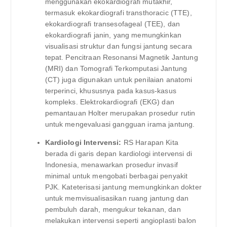
menggunakan ekokardiografi mutakhir,
termasuk ekokardiografi transthoracic (TTE),
ekokardiografi transesofageal (TEE), dan
ekokardiografi janin, yang memungkinkan
visualisasi struktur dan fungsi jantung secara
tepat. Pencitraan Resonansi Magnetik Jantung
(MRI) dan Tomografi Terkomputasi Jantung
(CT) juga digunakan untuk penilaian anatomi
terperinci, khususnya pada kasus-kasus
kompleks. Elektrokardiografi (EKG) dan
pemantauan Holter merupakan prosedur rutin
untuk mengevaluasi gangguan irama jantung.
Kardiologi Intervensi:
RS Harapan Kita
berada di garis depan kardiologi intervensi di
Indonesia, menawarkan prosedur invasif
minimal untuk mengobati berbagai penyakit
PJK. Kateterisasi jantung memungkinkan dokter
untuk memvisualisasikan ruang jantung dan
pembuluh darah, mengukur tekanan, dan
melakukan intervensi seperti angioplasti balon