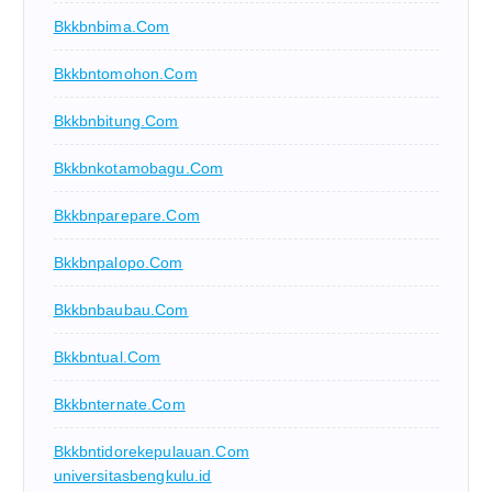
Bkkbnbima.com
Bkkbntomohon.com
Bkkbnbitung.com
Bkkbnkotamobagu.com
Bkkbnparepare.com
Bkkbnpalopo.com
Bkkbnbaubau.com
Bkkbntual.com
Bkkbnternate.com
Bkkbntidorekepulauan.com
universitasbengkulu.id