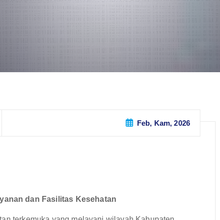
Feb, Kam, 2026
anan dan Fasilitas Kesehatan
atan terkemuka yang melayani wilayah Kabupaten