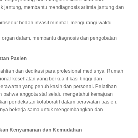
rik jantung, membantu mendiagnosis aritmia jantung dan
osedur bedah invasif minimal, mengurangi waktu
 organ dalam, membantu diagnosis dan pengobatan
watan Pasien
hlian dan dedikasi para profesional medisnya. Rumah
ional kesehatan yang berkualifikasi tinggi dan
rawatan yang penuh kasih dan personal. Pelatihan
an bahwa anggota staf selalu mengetahui kemajuan
nkan pendekatan kolaboratif dalam perawatan pasien,
ainnya bekerja sama untuk mengembangkan dan
makan Kenyamanan dan Kemudahan