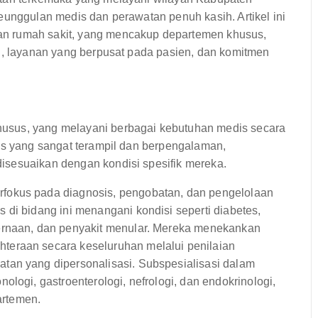
eunggulan medis dan perawatan penuh kasih. Artikel ini
n rumah sakit, yang mencakup departemen khusus,
si, layanan yang berpusat pada pasien, dan komitmen
usus, yang melayani berbagai kebutuhan medis secara
lis yang sangat terampil dan berpengalaman,
isesuaikan dengan kondisi spesifik mereka.
fokus pada diagnosis, pengobatan, dan pengelolaan
di bidang ini menangani kondisi seperti diabetes,
ernaan, dan penyakit menular. Mereka menekankan
teraan secara keseluruhan melalui penilaian
tan yang dipersonalisasi. Subspesialisasi dalam
logi, gastroenterologi, nefrologi, dan endokrinologi,
rtemen.