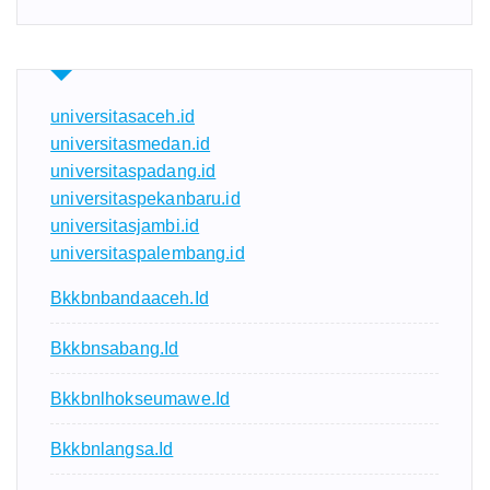
universitasaceh.id
universitasmedan.id
universitaspadang.id
universitaspekanbaru.id
universitasjambi.id
universitaspalembang.id
Bkkbnbandaaceh.id
Bkkbnsabang.id
Bkkbnlhokseumawe.id
Bkkbnlangsa.id