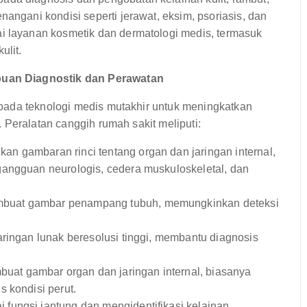
angani kondisi seperti jerawat, eksim, psoriasis, dan
i layanan kosmetik dan dermatologi medis, termasuk
ulit.
uan Diagnostik dan Perawatan
pada teknologi medis mutakhir untuk meningkatkan
 Peralatan canggih rumah sakit meliputi:
an gambaran rinci tentang organ dan jaringan internal,
gangguan neurologis, cedera muskuloskeletal, dan
uat gambar penampang tubuh, memungkinkan deteksi
ingan lunak beresolusi tinggi, membantu diagnosis
t gambar organ dan jaringan internal, biasanya
 kondisi perut.
ungsi jantung dan mengidentifikasi kelainan.