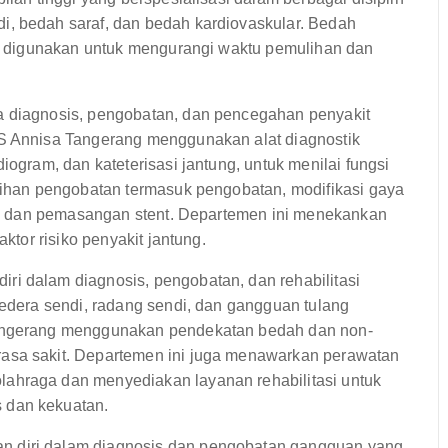
i, bedah saraf, dan bedah kardiovaskular. Bedah
ing digunakan untuk mengurangi waktu pemulihan dan
a diagnosis, pengobatan, dan pencegahan penyakit
RS Annisa Tangerang menggunakan alat diagnostik
iogram, dan kateterisasi jantung, untuk menilai fungsi
ilihan pengobatan termasuk pengobatan, modifikasi gaya
asti dan pemasangan stent. Departemen ini menekankan
aktor risiko penyakit jantung.
i dalam diagnosis, pengobatan, dan rehabilitasi
cedera sendi, radang sendi, dan gangguan tulang
Tangerang menggunakan pendekatan bedah dan non-
asa sakit. Departemen ini juga menawarkan perawatan
ahraga dan menyediakan layanan rehabilitasi untuk
 dan kekuatan.
 diri dalam diagnosis dan pengobatan gangguan yang