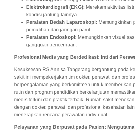
Elektrokardiografi (EKG):
Merekam aktivitas list
kondisi jantung lainnya.
Peralatan Bedah Laparoskopi:
Memungkinkan pr
pemulihan dan jaringan parut.
Peralatan Endoskopi:
Memungkinkan visualisasi
gangguan pencernaan.
Profesional Medis yang Berdedikasi: Inti dari Pera
Kesuksesan RS Annisa Tangerang bergantung pada kea
sakit ini mempekerjakan tim dokter, perawat, dan profes
berpengalaman yang berkomitmen untuk memberikan pe
rutin dan program pendidikan berkelanjutan memastik
medis terkini dan praktik terbaik. Rumah sakit meneka
dengan dokter, perawat, dan profesional kesehatan l
menerapkan rencana perawatan individual.
Pelayanan yang Berpusat pada Pasien: Menguta