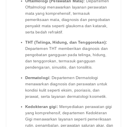
Oftalmologi (Perawatan Mata):
Departemen
Oftalmologi menawarkan layanan perawatan
mata yang komprehensif, termasuk
pemeriksaan mata, diagnosis dan pengobatan
penyakit mata seperti glaukoma dan katarak,
serta bedah refraktif.
THT (Telinga, Hidung, dan Tenggorokan):
Departemen THT memberikan diagnosis dan
pengobatan gangguan pada telinga, hidung,
dan tenggorokan, termasuk gangguan
pendengaran, sinusitis, dan tonsilitis.
Dermatologi:
Departemen Dermatologi
menawarkan diagnosis dan perawatan untuk
kondisi kulit seperti eksim, psoriasis, dan
jerawat, serta layanan dermatologi kosmetik.
Kedokteran gigi:
Menyediakan perawatan gigi
yang komprehensif, departemen Kedokteran
Gigi menawarkan layanan seperti pemeriksaan
rutin, penambalan, perawatan saluran akar, dan