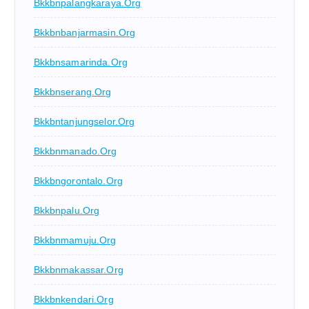
Bkkbnpalangkaraya.org
Bkkbnbanjarmasin.org
Bkkbnsamarinda.org
Bkkbnserang.org
Bkkbntanjungselor.org
Bkkbnmanado.org
Bkkbngorontalo.org
Bkkbnpalu.org
Bkkbnmamuju.org
Bkkbnmakassar.org
Bkkbnkendari.org