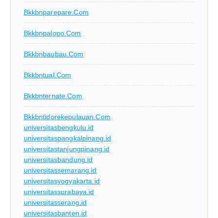
Bkkbnparepare.com
Bkkbnpalopo.com
Bkkbnbaubau.com
Bkkbntual.com
Bkkbnternate.com
Bkkbntidorekepulauan.com
universitasbengkulu.id
universitaspangkalpinang.id
universitastanjungpinang.id
universitasbandung.id
universitassemarang.id
universitasyogyakarta.id
universitassurabaya.id
universitasserang.id
universitasbanten.id