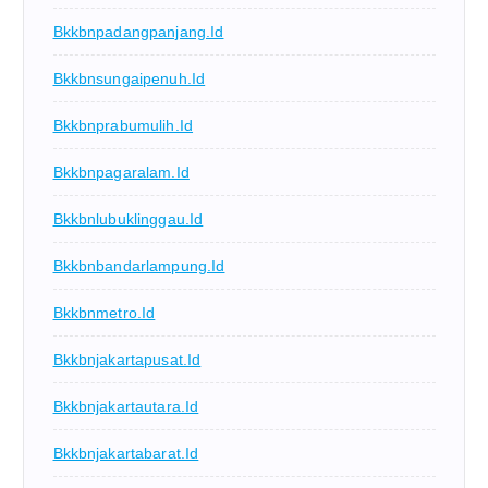
Bkkbnpadangpanjang.id
Bkkbnsungaipenuh.id
Bkkbnprabumulih.id
Bkkbnpagaralam.id
Bkkbnlubuklinggau.id
Bkkbnbandarlampung.id
Bkkbnmetro.id
Bkkbnjakartapusat.id
Bkkbnjakartautara.id
Bkkbnjakartabarat.id