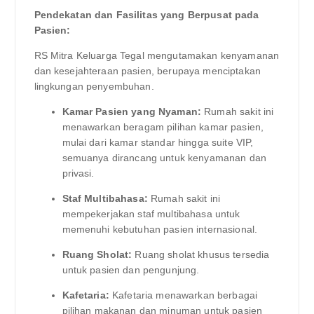
Pendekatan dan Fasilitas yang Berpusat pada
Pasien:
RS Mitra Keluarga Tegal mengutamakan kenyamanan
dan kesejahteraan pasien, berupaya menciptakan
lingkungan penyembuhan.
Kamar Pasien yang Nyaman:
Rumah sakit ini
menawarkan beragam pilihan kamar pasien,
mulai dari kamar standar hingga suite VIP,
semuanya dirancang untuk kenyamanan dan
privasi.
Staf Multibahasa:
Rumah sakit ini
mempekerjakan staf multibahasa untuk
memenuhi kebutuhan pasien internasional.
Ruang Sholat:
Ruang sholat khusus tersedia
untuk pasien dan pengunjung.
Kafetaria:
Kafetaria menawarkan berbagai
pilihan makanan dan minuman untuk pasien