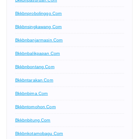
Bkkbnpasuruan.com
Bkkbnprobolinggo.com
Bkkbnsingkawang.com
Bkkbnbanjarmasin.com
Bkkbnbalikpapan.com
Bkkbnbontang.com
Bkkbntarakan.com
Bkkbnbima.com
Bkkbntomohon.com
Bkkbnbitung.com
Bkkbnkotamobagu.com