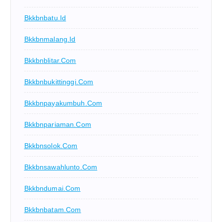
Bkkbnbatu.id
Bkkbnmalang.id
Bkkbnblitar.com
Bkkbnbukittinggi.com
Bkkbnpayakumbuh.com
Bkkbnpariaman.com
Bkkbnsolok.com
Bkkbnsawahlunto.com
Bkkbndumai.com
Bkkbnbatam.com