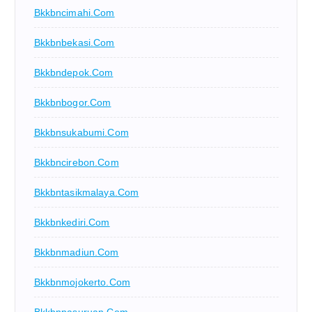
Bkkbncimahi.com
Bkkbnbekasi.com
Bkkbndepok.com
Bkkbnbogor.com
Bkkbnsukabumi.com
Bkkbncirebon.com
Bkkbntasikmalaya.com
Bkkbnkediri.com
Bkkbnmadiun.com
Bkkbnmojokerto.com