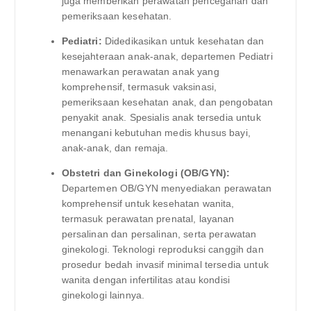
juga memberikan perawatan pencegahan dan
pemeriksaan kesehatan.
Pediatri:
Didedikasikan untuk kesehatan dan
kesejahteraan anak-anak, departemen Pediatri
menawarkan perawatan anak yang
komprehensif, termasuk vaksinasi,
pemeriksaan kesehatan anak, dan pengobatan
penyakit anak. Spesialis anak tersedia untuk
menangani kebutuhan medis khusus bayi,
anak-anak, dan remaja.
Obstetri dan Ginekologi (OB/GYN):
Departemen OB/GYN menyediakan perawatan
komprehensif untuk kesehatan wanita,
termasuk perawatan prenatal, layanan
persalinan dan persalinan, serta perawatan
ginekologi. Teknologi reproduksi canggih dan
prosedur bedah invasif minimal tersedia untuk
wanita dengan infertilitas atau kondisi
ginekologi lainnya.