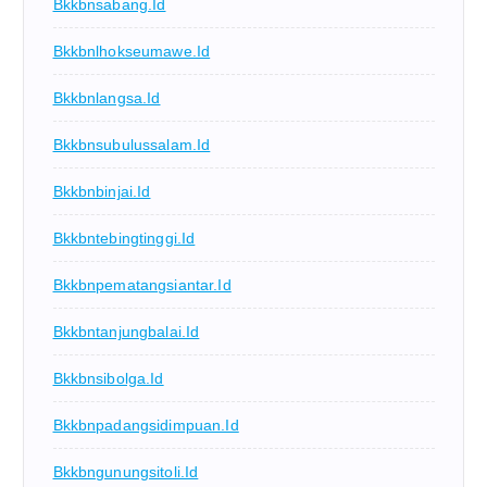
Bkkbnsabang.id
Bkkbnlhokseumawe.id
Bkkbnlangsa.id
Bkkbnsubulussalam.id
Bkkbnbinjai.id
Bkkbntebingtinggi.id
Bkkbnpematangsiantar.id
Bkkbntanjungbalai.id
Bkkbnsibolga.id
Bkkbnpadangsidimpuan.id
Bkkbngunungsitoli.id