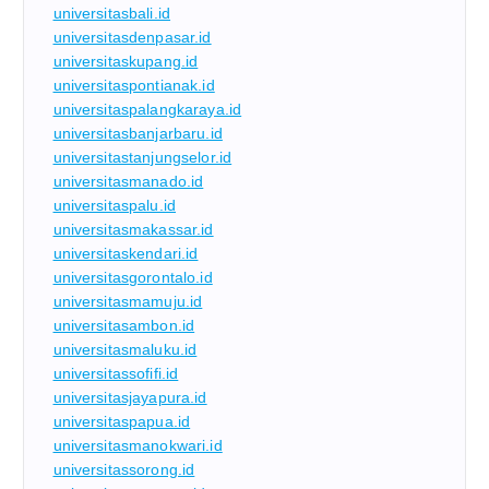
universitasbali.id
universitasdenpasar.id
universitaskupang.id
universitaspontianak.id
universitaspalangkaraya.id
universitasbanjarbaru.id
universitastanjungselor.id
universitasmanado.id
universitaspalu.id
universitasmakassar.id
universitaskendari.id
universitasgorontalo.id
universitasmamuju.id
universitasambon.id
universitasmaluku.id
universitassofifi.id
universitasjayapura.id
universitaspapua.id
universitasmanokwari.id
universitassorong.id