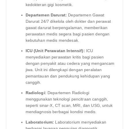
kedokteran gigi kosmetik.
Departemen Darurat:
Departemen Gawat
Darurat 24/7 dikelola oleh dokter dan perawat
gawat darurat berpengalaman, memberikan
perawatan medis segera bagi pasien dengan
kebutuhan medis mendesak.
ICU (Unit Perawatan Intensif):
ICU
menyediakan perawatan kritis bagi pasien
dengan penyakit atau cedera yang mengancam
jiwa. Unit ini dilengkapi dengan peralatan
pemantauan dan pendukung kehidupan yang
canggih.
Radiologi:
Departemen Radiologi
menggunakan teknologi pencitraan canggih,
seperti sinar-X, CT scan, MRI, dan USG, untuk
mendiagnosis berbagai kondisi medis.
Laboratorium:
Laboratorium menyediakan
berbagai layanan pengujian diagnostik,