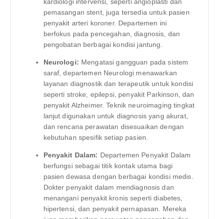
kardiologi intervensi, seperti angioplasti dan
pemasangan stent, juga tersedia untuk pasien
penyakit arteri koroner. Departemen ini
berfokus pada pencegahan, diagnosis, dan
pengobatan berbagai kondisi jantung.
Neurologi:
Mengatasi gangguan pada sistem
saraf, departemen Neurologi menawarkan
layanan diagnostik dan terapeutik untuk kondisi
seperti stroke, epilepsi, penyakit Parkinson, dan
penyakit Alzheimer. Teknik neuroimaging tingkat
lanjut digunakan untuk diagnosis yang akurat,
dan rencana perawatan disesuaikan dengan
kebutuhan spesifik setiap pasien.
Penyakit Dalam:
Departemen Penyakit Dalam
berfungsi sebagai titik kontak utama bagi
pasien dewasa dengan berbagai kondisi medis.
Dokter penyakit dalam mendiagnosis dan
menangani penyakit kronis seperti diabetes,
hipertensi, dan penyakit pernapasan. Mereka