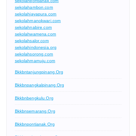
sekolahpontianak.com
sekolahambon.com
sekolahjayapura.com
sekolahmanokwari.com
sekolahnabire.com
sekolahwamena.com
sekolahsalor.com
sekolahindonesia.org
sekolahsorong.com
sekolahmamuju.com
Bkkbntanjungpinang.org
Bkkbnpangkalpinang.org
Bkkbnbengkulu.org
Bkkbnsemarang.org
Bkkbnpontianak.org