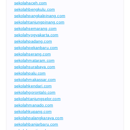
sekolahaceh.com
sekolahbengkulu.com
sekolahpangkalpinang.com
sekolahtanjungpinang.com
sekolahsemarang.com
sekolahyogyakarta.com
sekolahpadang.com
sekolahpekanbaru.com
sekolahserang.com
sekolahmataram.com
sekolahsurabaya.com
sekolahpalu.com
sekolahmakassar.com
sekolahkendari.com
sekolahgorontalo.com
sekolahtanjungselor.com
sekolahmanado.com
sekolahkupang.com
sekolahpalangkaraya.com
sekolahbanjarbaru.com