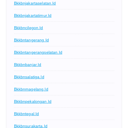
Bkkbnjakartaselatan.id
Bkkbnjakartatimur.id
Bkkbncilegon.id
Bkkbntangerang.id
Bkkbntangerangselatan.id
Bkkbnbanjar.id
Bkkbnsalatiga.id
Bkkbnmagelang.id
Bkkbnpekalongan.id
Bkkbntegal.id
Bkkbnsurakarta.id