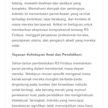
bidang, mewakili keahlian dan dedikasi yang
kompleks. Memahami dampak dan pentingnya
individu ini memerlukan pemeriksaan yang cermat
terhadap kontribusi, latar belakang, dan konteks di
mana mereka beroperasi. Artikel ini bertujuan untuk
memberikan eksplorasi komprehensif tentang RS
Firdaus, menggali perjalanan profesional mereka,
pencapaian utama, dan pengaruh abadi yang mereka
miliki.
Yayasan Kehidupan Awal dan Pendidikan:
Tahun-tahun pembentukan RS Firdaus memainkan
peran penting dalam membentuk masa depan
mereka. Meskipun rincian spesifik mengenai masa
kanak-kanak mereka mungkin berbeda-beda
tergantung pada sumber dan kesediaan individu
untuk berbagi, ada benang merah yang muncul:
penekanan kuat pada pendidikan dan keingintahuan
intelektual. Seringkali, individu yang mencapai
kesuksesan signifikan telah menunjukkan rasa haus