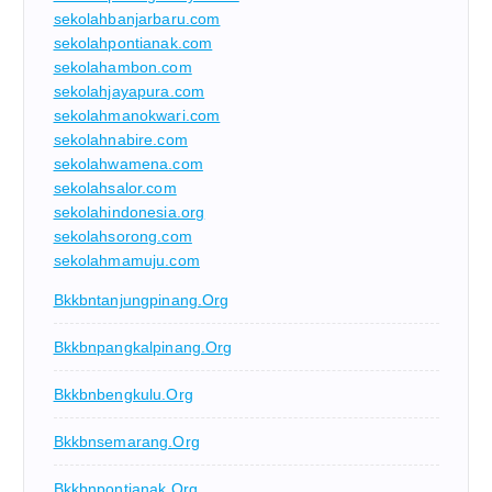
sekolahbanjarbaru.com
sekolahpontianak.com
sekolahambon.com
sekolahjayapura.com
sekolahmanokwari.com
sekolahnabire.com
sekolahwamena.com
sekolahsalor.com
sekolahindonesia.org
sekolahsorong.com
sekolahmamuju.com
Bkkbntanjungpinang.org
Bkkbnpangkalpinang.org
Bkkbnbengkulu.org
Bkkbnsemarang.org
Bkkbnpontianak.org