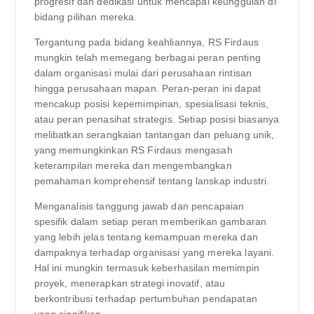
progresif dan dedikasi untuk mencapai keunggulan di
bidang pilihan mereka.
Tergantung pada bidang keahliannya, RS Firdaus
mungkin telah memegang berbagai peran penting
dalam organisasi mulai dari perusahaan rintisan
hingga perusahaan mapan. Peran-peran ini dapat
mencakup posisi kepemimpinan, spesialisasi teknis,
atau peran penasihat strategis. Setiap posisi biasanya
melibatkan serangkaian tantangan dan peluang unik,
yang memungkinkan RS Firdaus mengasah
keterampilan mereka dan mengembangkan
pemahaman komprehensif tentang lanskap industri.
Menganalisis tanggung jawab dan pencapaian
spesifik dalam setiap peran memberikan gambaran
yang lebih jelas tentang kemampuan mereka dan
dampaknya terhadap organisasi yang mereka layani.
Hal ini mungkin termasuk keberhasilan memimpin
proyek, menerapkan strategi inovatif, atau
berkontribusi terhadap pertumbuhan pendapatan