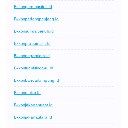
Bkkbngunungsitoli.id
Bkkbnpadangpanjang.id
Bkkbnsungaipenuh.id
Bkkbnprabumulih.id
Bkkbnpagaralam.id
Bkkbnlubuklinggau.id
Bkkbnbandarlampung.id
Bkkbnmetro.id
Bkkbnjakartapusat.id
Bkkbnjakartautara.id