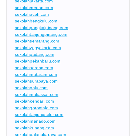
sekolahjakarta.com
sekolahmedan.com
sekolahaceh.com
sekolahbengkulu.com
sekolahpangkalpinang.com
sekolahtanjungpinang.com
sekolahsemarang.com
sekolahyogyakarta.com
sekolahpadang.com
sekolahpekanbaru.com
sekolahserang.com
sekolahmataram.com
sekolahsurabaya.com
sekolahpalu.com
sekolahmakassar.com
sekolahkendari.com
sekolahgorontalo.com
sekolahtanjungselor.com
sekolahmanado.com
sekolahkupang.com
sekolahpalangkaraya.com