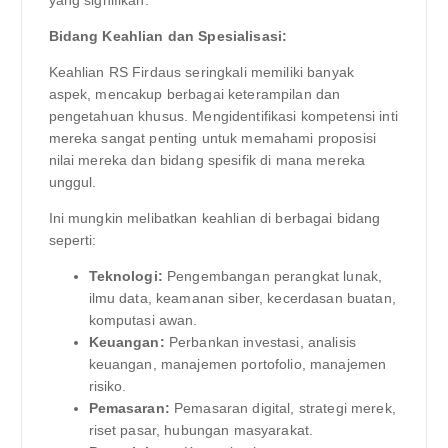
yang signifikan.
Bidang Keahlian dan Spesialisasi:
Keahlian RS Firdaus seringkali memiliki banyak
aspek, mencakup berbagai keterampilan dan
pengetahuan khusus. Mengidentifikasi kompetensi inti
mereka sangat penting untuk memahami proposisi
nilai mereka dan bidang spesifik di mana mereka
unggul.
Ini mungkin melibatkan keahlian di berbagai bidang
seperti:
Teknologi:
Pengembangan perangkat lunak,
ilmu data, keamanan siber, kecerdasan buatan,
komputasi awan.
Keuangan:
Perbankan investasi, analisis
keuangan, manajemen portofolio, manajemen
risiko.
Pemasaran:
Pemasaran digital, strategi merek,
riset pasar, hubungan masyarakat.