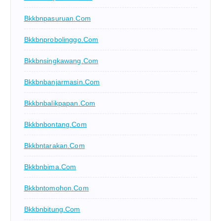
Bkkbnpasuruan.com
Bkkbnprobolinggo.com
Bkkbnsingkawang.com
Bkkbnbanjarmasin.com
Bkkbnbalikpapan.com
Bkkbnbontang.com
Bkkbntarakan.com
Bkkbnbima.com
Bkkbntomohon.com
Bkkbnbitung.com