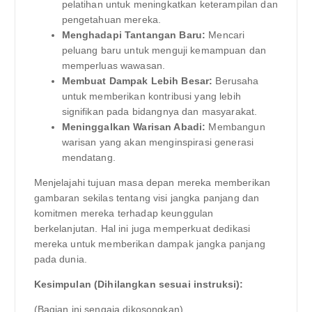
pelatihan untuk meningkatkan keterampilan dan
pengetahuan mereka.
Menghadapi Tantangan Baru:
Mencari
peluang baru untuk menguji kemampuan dan
memperluas wawasan.
Membuat Dampak Lebih Besar:
Berusaha
untuk memberikan kontribusi yang lebih
signifikan pada bidangnya dan masyarakat.
Meninggalkan Warisan Abadi:
Membangun
warisan yang akan menginspirasi generasi
mendatang.
Menjelajahi tujuan masa depan mereka memberikan
gambaran sekilas tentang visi jangka panjang dan
komitmen mereka terhadap keunggulan
berkelanjutan. Hal ini juga memperkuat dedikasi
mereka untuk memberikan dampak jangka panjang
pada dunia.
Kesimpulan (Dihilangkan sesuai instruksi):
(Bagian ini sengaja dikosongkan)