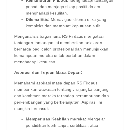
Kemunduran Pribadi:
Menghadapi tantangan
pribadi dan menjaga sikap positif dalam
menghadapi kesulitan.
Dilema Etis:
Menavigasi dilema etika yang
kompleks dan membuat keputusan sulit.
Menganalisis bagaimana RS Firdaus mengatasi
tantangan-tantangan ini memberikan pelajaran
berharga bagi calon profesional dan menunjukkan
kemampuan mereka untuk bertahan dalam
menghadapi kesulitan.
Aspirasi dan Tujuan Masa Depan:
Memahami aspirasi masa depan RS Firdaus
memberikan wawasan tentang visi jangka panjang
dan komitmen mereka terhadap pertumbuhan dan
perkembangan yang berkelanjutan. Aspirasi ini
mungkin termasuk:
Memperluas Keahlian mereka:
Mengejar
pendidikan lebih lanjut, sertifikasi, atau