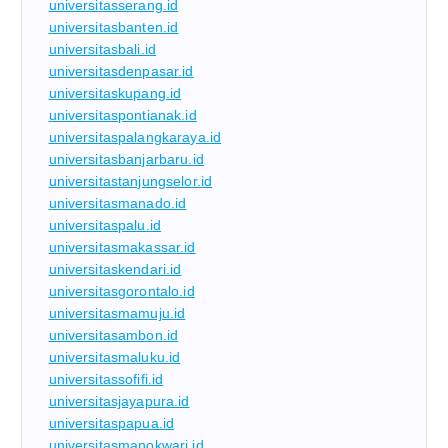
universitasserang.id
universitasbanten.id
universitasbali.id
universitasdenpasar.id
universitaskupang.id
universitaspontianak.id
universitaspalangkaraya.id
universitasbanjarbaru.id
universitastanjungselor.id
universitasmanado.id
universitaspalu.id
universitasmakassar.id
universitaskendari.id
universitasgorontalo.id
universitasmamuju.id
universitasambon.id
universitasmaluku.id
universitassofifi.id
universitasjayapura.id
universitaspapua.id
universitasmanokwari.id