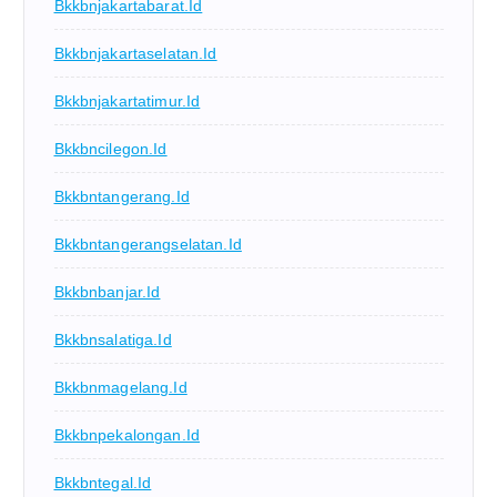
Bkkbnjakartabarat.id
Bkkbnjakartaselatan.id
Bkkbnjakartatimur.id
Bkkbncilegon.id
Bkkbntangerang.id
Bkkbntangerangselatan.id
Bkkbnbanjar.id
Bkkbnsalatiga.id
Bkkbnmagelang.id
Bkkbnpekalongan.id
Bkkbntegal.id