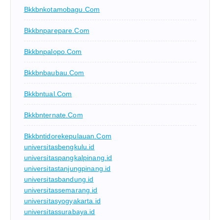
Bkkbnkotamobagu.com
Bkkbnparepare.com
Bkkbnpalopo.com
Bkkbnbaubau.com
Bkkbntual.com
Bkkbnternate.com
Bkkbntidorekepulauan.com
universitasbengkulu.id
universitaspangkalpinang.id
universitastanjungpinang.id
universitasbandung.id
universitassemarang.id
universitasyogyakarta.id
universitassurabaya.id