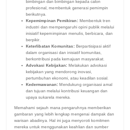
bimbingan dan bimbingan kepada calon
profesional, membentuk generasi pemimpin
berikutnya.
Kepemimpinan Pemikiran:
Membentuk tren
industri dan mempengaruhi opini publik melalui
inisiatif kepemimpinan menulis, berbicara, dan
berpikir.
Keterlibatan Komunitas:
Berpartisipasi aktif
dalam organisasi dan inisiatif komunitas,
berkontribusi pada kemajuan masyarakat.
Advokasi Kebijakan:
Melakukan advokasi
kebijakan yang mendorong inovasi,
pertumbuhan ekonomi, atau keadilan sosial.
Kedermawanan:
Mendukung organisasi amal
dan tujuan melalui kontribusi keuangan dan
upaya sukarela mereka.
Memahami sejauh mana pengaruhnya memberikan
gambaran yang lebih lengkap mengenai dampak dan
warisan abadinya. Hal ini juga menyoroti komitmen
mereka untuk menggunakan keahlian dan sumber