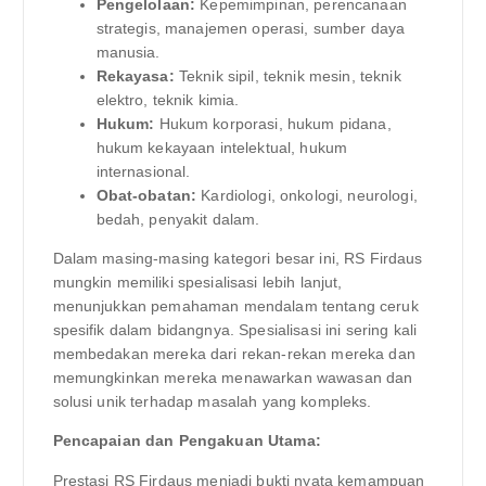
Pengelolaan:
Kepemimpinan, perencanaan
strategis, manajemen operasi, sumber daya
manusia.
Rekayasa:
Teknik sipil, teknik mesin, teknik
elektro, teknik kimia.
Hukum:
Hukum korporasi, hukum pidana,
hukum kekayaan intelektual, hukum
internasional.
Obat-obatan:
Kardiologi, onkologi, neurologi,
bedah, penyakit dalam.
Dalam masing-masing kategori besar ini, RS Firdaus
mungkin memiliki spesialisasi lebih lanjut,
menunjukkan pemahaman mendalam tentang ceruk
spesifik dalam bidangnya. Spesialisasi ini sering kali
membedakan mereka dari rekan-rekan mereka dan
memungkinkan mereka menawarkan wawasan dan
solusi unik terhadap masalah yang kompleks.
Pencapaian dan Pengakuan Utama:
Prestasi RS Firdaus menjadi bukti nyata kemampuan