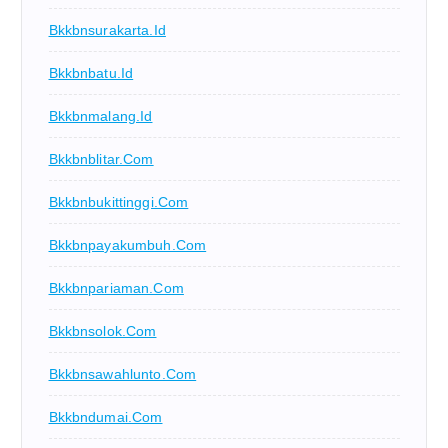
Bkkbnsurakarta.id
Bkkbnbatu.id
Bkkbnmalang.id
Bkkbnblitar.com
Bkkbnbukittinggi.com
Bkkbnpayakumbuh.com
Bkkbnpariaman.com
Bkkbnsolok.com
Bkkbnsawahlunto.com
Bkkbndumai.com