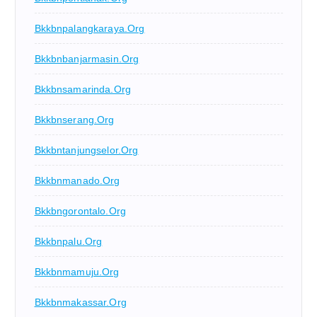
Bkkbnpalangkaraya.org
Bkkbnbanjarmasin.org
Bkkbnsamarinda.org
Bkkbnserang.org
Bkkbntanjungselor.org
Bkkbnmanado.org
Bkkbngorontalo.org
Bkkbnpalu.org
Bkkbnmamuju.org
Bkkbnmakassar.org