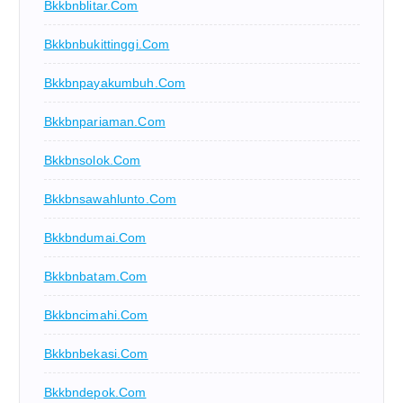
Bkkbnblitar.com
Bkkbnbukittinggi.com
Bkkbnpayakumbuh.com
Bkkbnpariaman.com
Bkkbnsolok.com
Bkkbnsawahlunto.com
Bkkbndumai.com
Bkkbnbatam.com
Bkkbncimahi.com
Bkkbnbekasi.com
Bkkbndepok.com