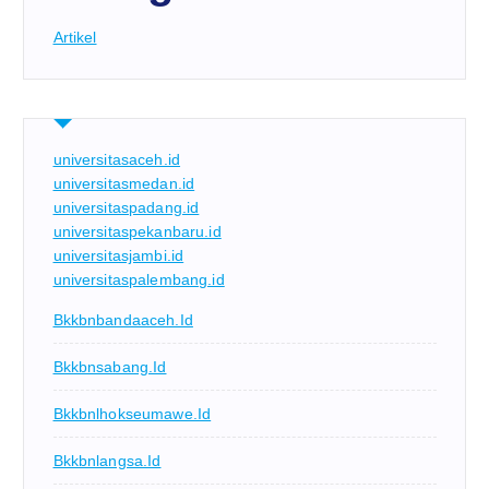
Artikel
universitasaceh.id
universitasmedan.id
universitaspadang.id
universitaspekanbaru.id
universitasjambi.id
universitaspalembang.id
Bkkbnbandaaceh.id
Bkkbnsabang.id
Bkkbnlhokseumawe.id
Bkkbnlangsa.id