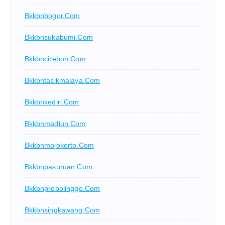
Bkkbnbogor.com
Bkkbnsukabumi.com
Bkkbncirebon.com
Bkkbntasikmalaya.com
Bkkbnkediri.com
Bkkbnmadiun.com
Bkkbnmojokerto.com
Bkkbnpasuruan.com
Bkkbnprobolinggo.com
Bkkbnsingkawang.com