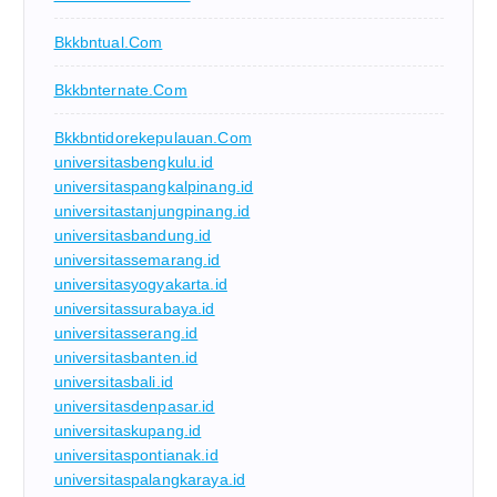
Bkkbntual.com
Bkkbnternate.com
Bkkbntidorekepulauan.com
universitasbengkulu.id
universitaspangkalpinang.id
universitastanjungpinang.id
universitasbandung.id
universitassemarang.id
universitasyogyakarta.id
universitassurabaya.id
universitasserang.id
universitasbanten.id
universitasbali.id
universitasdenpasar.id
universitaskupang.id
universitaspontianak.id
universitaspalangkaraya.id