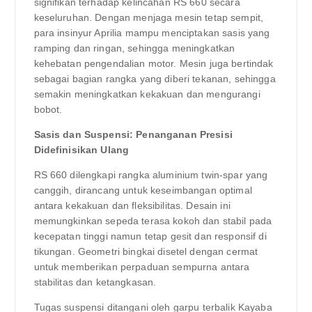
signifikan terhadap kelincahan RS 660 secara
keseluruhan. Dengan menjaga mesin tetap sempit,
para insinyur Aprilia mampu menciptakan sasis yang
ramping dan ringan, sehingga meningkatkan
kehebatan pengendalian motor. Mesin juga bertindak
sebagai bagian rangka yang diberi tekanan, sehingga
semakin meningkatkan kekakuan dan mengurangi
bobot.
Sasis dan Suspensi: Penanganan Presisi
Didefinisikan Ulang
RS 660 dilengkapi rangka aluminium twin-spar yang
canggih, dirancang untuk keseimbangan optimal
antara kekakuan dan fleksibilitas. Desain ini
memungkinkan sepeda terasa kokoh dan stabil pada
kecepatan tinggi namun tetap gesit dan responsif di
tikungan. Geometri bingkai disetel dengan cermat
untuk memberikan perpaduan sempurna antara
stabilitas dan ketangkasan.
Tugas suspensi ditangani oleh garpu terbalik Kayaba