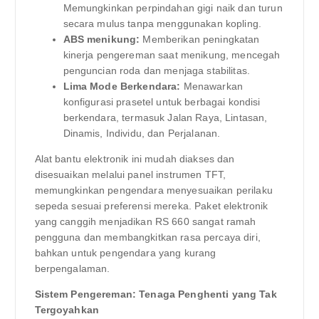
Memungkinkan perpindahan gigi naik dan turun
secara mulus tanpa menggunakan kopling.
ABS menikung:
Memberikan peningkatan
kinerja pengereman saat menikung, mencegah
penguncian roda dan menjaga stabilitas.
Lima Mode Berkendara:
Menawarkan
konfigurasi prasetel untuk berbagai kondisi
berkendara, termasuk Jalan Raya, Lintasan,
Dinamis, Individu, dan Perjalanan.
Alat bantu elektronik ini mudah diakses dan
disesuaikan melalui panel instrumen TFT,
memungkinkan pengendara menyesuaikan perilaku
sepeda sesuai preferensi mereka. Paket elektronik
yang canggih menjadikan RS 660 sangat ramah
pengguna dan membangkitkan rasa percaya diri,
bahkan untuk pengendara yang kurang
berpengalaman.
Sistem Pengereman: Tenaga Penghenti yang Tak
Tergoyahkan