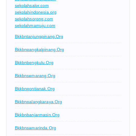
sekolahsalor.com
sekolahindonesia.org
sekolahsorong.com
sekolahmamuju.com
Bkkbntanjungpinang.org
Bkkbnpangkalpinang.org
Bkkbnbengkulu.org
Bkkbnsemarang.org
Bkkbnpontianak.org
Bkkbnpalangkaraya.org
Bkkbnbanjarmasin.org
Bkkbnsamarinda.org