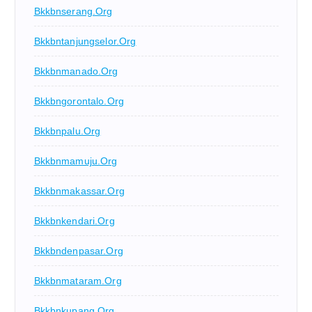
Bkkbnserang.org
Bkkbntanjungselor.org
Bkkbnmanado.org
Bkkbngorontalo.org
Bkkbnpalu.org
Bkkbnmamuju.org
Bkkbnmakassar.org
Bkkbnkendari.org
Bkkbndenpasar.org
Bkkbnmataram.org
Bkkbnkupang.org