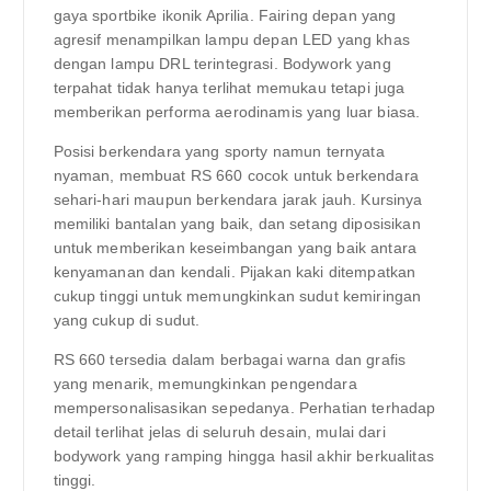
gaya sportbike ikonik Aprilia. Fairing depan yang
agresif menampilkan lampu depan LED yang khas
dengan lampu DRL terintegrasi. Bodywork yang
terpahat tidak hanya terlihat memukau tetapi juga
memberikan performa aerodinamis yang luar biasa.
Posisi berkendara yang sporty namun ternyata
nyaman, membuat RS 660 cocok untuk berkendara
sehari-hari maupun berkendara jarak jauh. Kursinya
memiliki bantalan yang baik, dan setang diposisikan
untuk memberikan keseimbangan yang baik antara
kenyamanan dan kendali. Pijakan kaki ditempatkan
cukup tinggi untuk memungkinkan sudut kemiringan
yang cukup di sudut.
RS 660 tersedia dalam berbagai warna dan grafis
yang menarik, memungkinkan pengendara
mempersonalisasikan sepedanya. Perhatian terhadap
detail terlihat jelas di seluruh desain, mulai dari
bodywork yang ramping hingga hasil akhir berkualitas
tinggi.