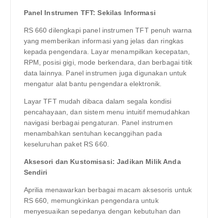
Panel Instrumen TFT: Sekilas Informasi
RS 660 dilengkapi panel instrumen TFT penuh warna
yang memberikan informasi yang jelas dan ringkas
kepada pengendara. Layar menampilkan kecepatan,
RPM, posisi gigi, mode berkendara, dan berbagai titik
data lainnya. Panel instrumen juga digunakan untuk
mengatur alat bantu pengendara elektronik.
Layar TFT mudah dibaca dalam segala kondisi
pencahayaan, dan sistem menu intuitif memudahkan
navigasi berbagai pengaturan. Panel instrumen
menambahkan sentuhan kecanggihan pada
keseluruhan paket RS 660.
Aksesori dan Kustomisasi: Jadikan Milik Anda
Sendiri
Aprilia menawarkan berbagai macam aksesoris untuk
RS 660, memungkinkan pengendara untuk
menyesuaikan sepedanya dengan kebutuhan dan