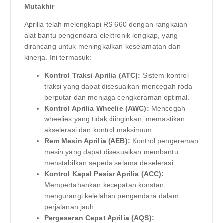
Mutakhir
Aprilia telah melengkapi RS 660 dengan rangkaian
alat bantu pengendara elektronik lengkap, yang
dirancang untuk meningkatkan keselamatan dan
kinerja. Ini termasuk:
Kontrol Traksi Aprilia (ATC):
Sistem kontrol
traksi yang dapat disesuaikan mencegah roda
berputar dan menjaga cengkeraman optimal.
Kontrol Aprilia Wheelie (AWC):
Mencegah
wheelies yang tidak diinginkan, memastikan
akselerasi dan kontrol maksimum.
Rem Mesin Aprilia (AEB):
Kontrol pengereman
mesin yang dapat disesuaikan membantu
menstabilkan sepeda selama deselerasi.
Kontrol Kapal Pesiar Aprilia (ACC):
Mempertahankan kecepatan konstan,
mengurangi kelelahan pengendara dalam
perjalanan jauh.
Pergeseran Cepat Aprilia (AQS):