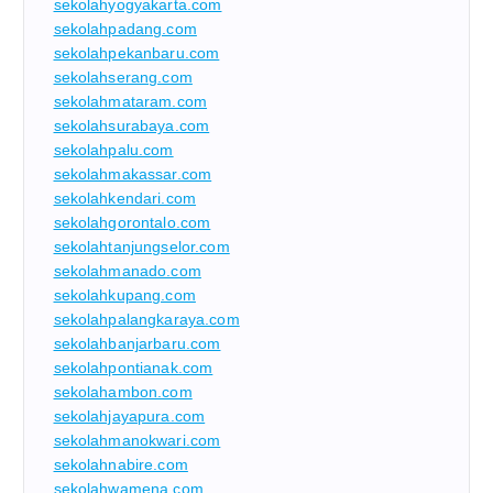
sekolahyogyakarta.com
sekolahpadang.com
sekolahpekanbaru.com
sekolahserang.com
sekolahmataram.com
sekolahsurabaya.com
sekolahpalu.com
sekolahmakassar.com
sekolahkendari.com
sekolahgorontalo.com
sekolahtanjungselor.com
sekolahmanado.com
sekolahkupang.com
sekolahpalangkaraya.com
sekolahbanjarbaru.com
sekolahpontianak.com
sekolahambon.com
sekolahjayapura.com
sekolahmanokwari.com
sekolahnabire.com
sekolahwamena.com