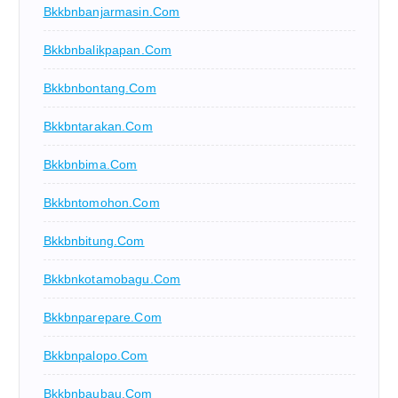
Bkkbnbanjarmasin.com
Bkkbnbalikpapan.com
Bkkbnbontang.com
Bkkbntarakan.com
Bkkbnbima.com
Bkkbntomohon.com
Bkkbnbitung.com
Bkkbnkotamobagu.com
Bkkbnparepare.com
Bkkbnpalopo.com
Bkkbnbaubau.com