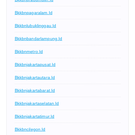
Bkkbnpagaralam.id
Bkkbnlubuklinggau.id
Bkkbnbandarlampung.id
Bkkbnmetro.id
Bkkbnjakartapusat.id
Bkkbnjakartautara.id
Bkkbnjakartabarat.id
Bkkbnjakartaselatan.id
Bkkbnjakartatimur.id
Bkkbncilegon.id