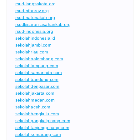
rsud-langsakota.org
rsud-ntbprov.org
rsud-natunakab.org
rsudkisaran-asahankab.org
rsud-indonesia.org
sekolahindonesia.id
sekolahjambi.com
sekolahriau.com
sekolahpalembang.com
sekolahlampung.com
sekolahsamarinda.com
sekolahbandung.com
sekolahdenpasar.com
sekolahjakarta.com
sekolahmedan.com
sekolahaceh.com
sekolahbengkulu.com
sekolahpangkalpinang.com
sekolahtanjungpinang.com
sekolahsemarang.com