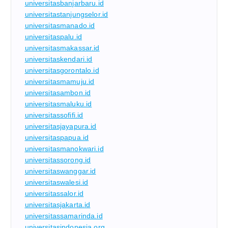
universitasbanjarbaru.id
universitastanjungselor.id
universitasmanado.id
universitaspalu.id
universitasmakassar.id
universitaskendari.id
universitasgorontalo.id
universitasmamuju.id
universitasambon.id
universitasmaluku.id
universitassofifi.id
universitasjayapura.id
universitaspapua.id
universitasmanokwari.id
universitassorong.id
universitaswanggar.id
universitaswalesi.id
universitassalor.id
universitasjakarta.id
universitassamarinda.id
universitasindonesia.org