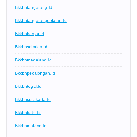
Bkkbntangerang.id
Bkkbntangerangselatan.id
Bkkbnbanjar.id
Bkkbnsalatiga.id
Bkkbnmagelang.id
Bkkbnpekalongan.id
Bkkbntegal.id
Bkkbnsurakarta.id
Bkkbnbatu.id
Bkkbnmalang.id