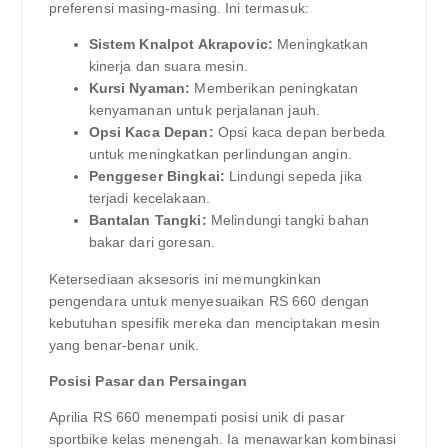
preferensi masing-masing. Ini termasuk:
Sistem Knalpot Akrapovic:
Meningkatkan
kinerja dan suara mesin.
Kursi Nyaman:
Memberikan peningkatan
kenyamanan untuk perjalanan jauh.
Opsi Kaca Depan:
Opsi kaca depan berbeda
untuk meningkatkan perlindungan angin.
Penggeser Bingkai:
Lindungi sepeda jika
terjadi kecelakaan.
Bantalan Tangki:
Melindungi tangki bahan
bakar dari goresan.
Ketersediaan aksesoris ini memungkinkan
pengendara untuk menyesuaikan RS 660 dengan
kebutuhan spesifik mereka dan menciptakan mesin
yang benar-benar unik.
Posisi Pasar dan Persaingan
Aprilia RS 660 menempati posisi unik di pasar
sportbike kelas menengah. Ia menawarkan kombinasi