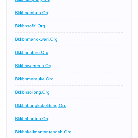
Bkkbnambon.org
Bkkbnsofifi.org
Bkkbnmanokwari.org
Bkkbnnabire.org
Bkkbnwamena.org
Bkkbnmerauke.org
Bkkbnsorong.org
Bkkbnbangkabelitung.org
Bkkbnbanten.org
Bkkbnkalimantantengah.org