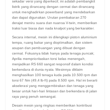
sekadar versi yang diperkecil; ini adalah pembangkit
listrik yang dirancang dengan cermat dan dirancang
untuk menghadirkan powerband yang mendebarkan
dan dapat digunakan. Urutan pembakaran 270
derajat meniru suara dan nuansa V-twin, memberikan
traksi luar biasa dan nada knalpot yang berkarakter.
Secara internal, mesin ini dilengkapi piston aluminium
tempa, ruang bakar yang dioptimalkan, dan sistem
asupan dan pembuangan yang dibuat dengan
cermat. Fokusnya tidak hanya pada tenaga puncak;
Aprilia memprioritaskan torsi kelas menengah,
menjadikan RS 660 sangat responsif dalam kondisi
berkendara di dunia nyata. Mesinnya diklaim
menghasilkan 100 tenaga kuda pada 10.500 rpm dan
torsi 67 Nm (49,4 lb-ft) pada 8.500 rpm. Hal ini berarti
akselerasi yang menggembirakan dan tenaga yang
besar untuk hari-hari lintasan dan berkendara di jalan
raya yang penuh semangat.
Desain mesin yang ringkas memberikan kontribusi