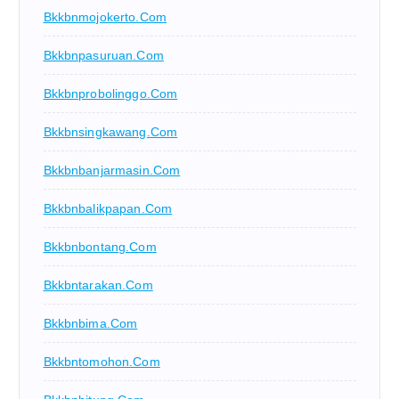
Bkkbnmojokerto.com
Bkkbnpasuruan.com
Bkkbnprobolinggo.com
Bkkbnsingkawang.com
Bkkbnbanjarmasin.com
Bkkbnbalikpapan.com
Bkkbnbontang.com
Bkkbntarakan.com
Bkkbnbima.com
Bkkbntomohon.com