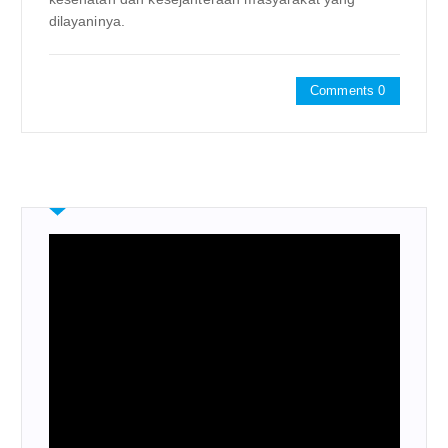
dilayaninya.
Comments 0