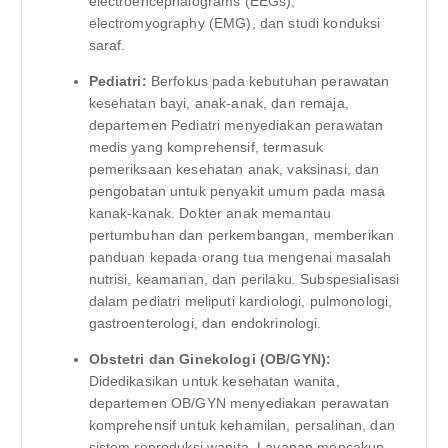
electroencephalograms (EEGs),
electromyography (EMG), dan studi konduksi
saraf.
Pediatri:
Berfokus pada kebutuhan perawatan
kesehatan bayi, anak-anak, dan remaja,
departemen Pediatri menyediakan perawatan
medis yang komprehensif, termasuk
pemeriksaan kesehatan anak, vaksinasi, dan
pengobatan untuk penyakit umum pada masa
kanak-kanak. Dokter anak memantau
pertumbuhan dan perkembangan, memberikan
panduan kepada orang tua mengenai masalah
nutrisi, keamanan, dan perilaku. Subspesialisasi
dalam pediatri meliputi kardiologi, pulmonologi,
gastroenterologi, dan endokrinologi.
Obstetri dan Ginekologi (OB/GYN):
Didedikasikan untuk kesehatan wanita,
departemen OB/GYN menyediakan perawatan
komprehensif untuk kehamilan, persalinan, dan
sistem reproduksi wanita. Layanan mencakup