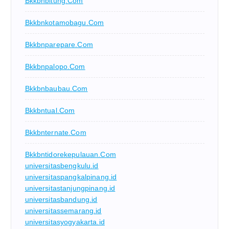
Bkkbnbitung.com
Bkkbnkotamobagu.com
Bkkbnparepare.com
Bkkbnpalopo.com
Bkkbnbaubau.com
Bkkbntual.com
Bkkbnternate.com
Bkkbntidorekepulauan.com
universitasbengkulu.id
universitaspangkalpinang.id
universitastanjungpinang.id
universitasbandung.id
universitassemarang.id
universitasyogyakarta.id