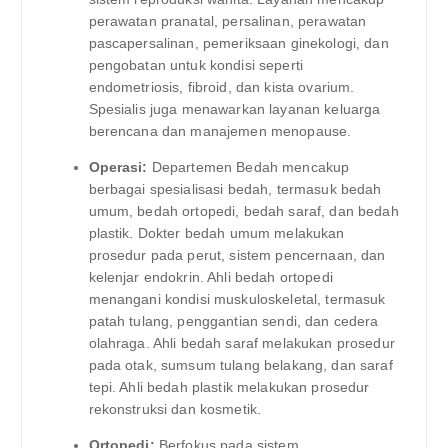
perawatan pranatal, persalinan, perawatan
pascapersalinan, pemeriksaan ginekologi, dan
pengobatan untuk kondisi seperti
endometriosis, fibroid, dan kista ovarium.
Spesialis juga menawarkan layanan keluarga
berencana dan manajemen menopause.
Operasi:
Departemen Bedah mencakup
berbagai spesialisasi bedah, termasuk bedah
umum, bedah ortopedi, bedah saraf, dan bedah
plastik. Dokter bedah umum melakukan
prosedur pada perut, sistem pencernaan, dan
kelenjar endokrin. Ahli bedah ortopedi
menangani kondisi muskuloskeletal, termasuk
patah tulang, penggantian sendi, dan cedera
olahraga. Ahli bedah saraf melakukan prosedur
pada otak, sumsum tulang belakang, dan saraf
tepi. Ahli bedah plastik melakukan prosedur
rekonstruksi dan kosmetik.
Ortopedi:
Berfokus pada sistem