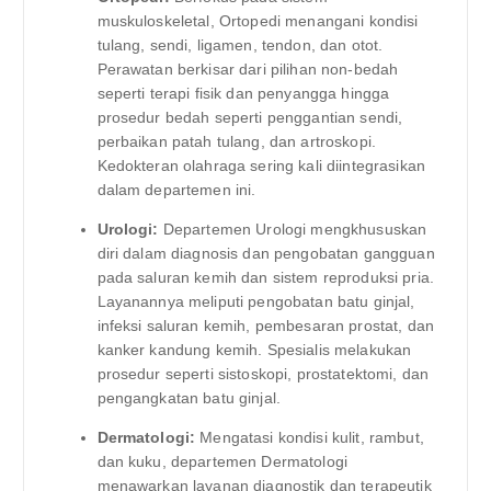
muskuloskeletal, Ortopedi menangani kondisi
tulang, sendi, ligamen, tendon, dan otot.
Perawatan berkisar dari pilihan non-bedah
seperti terapi fisik dan penyangga hingga
prosedur bedah seperti penggantian sendi,
perbaikan patah tulang, dan artroskopi.
Kedokteran olahraga sering kali diintegrasikan
dalam departemen ini.
Urologi:
Departemen Urologi mengkhususkan
diri dalam diagnosis dan pengobatan gangguan
pada saluran kemih dan sistem reproduksi pria.
Layanannya meliputi pengobatan batu ginjal,
infeksi saluran kemih, pembesaran prostat, dan
kanker kandung kemih. Spesialis melakukan
prosedur seperti sistoskopi, prostatektomi, dan
pengangkatan batu ginjal.
Dermatologi:
Mengatasi kondisi kulit, rambut,
dan kuku, departemen Dermatologi
menawarkan layanan diagnostik dan terapeutik