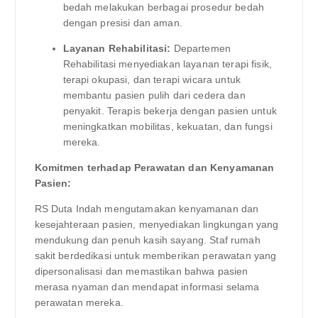
bedah melakukan berbagai prosedur bedah
dengan presisi dan aman.
Layanan Rehabilitasi:
Departemen
Rehabilitasi menyediakan layanan terapi fisik,
terapi okupasi, dan terapi wicara untuk
membantu pasien pulih dari cedera dan
penyakit. Terapis bekerja dengan pasien untuk
meningkatkan mobilitas, kekuatan, dan fungsi
mereka.
Komitmen terhadap Perawatan dan Kenyamanan
Pasien:
RS Duta Indah mengutamakan kenyamanan dan
kesejahteraan pasien, menyediakan lingkungan yang
mendukung dan penuh kasih sayang. Staf rumah
sakit berdedikasi untuk memberikan perawatan yang
dipersonalisasi dan memastikan bahwa pasien
merasa nyaman dan mendapat informasi selama
perawatan mereka.