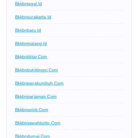
Bkkbntegal.id
Bkkbnsurakarta.id
Bkkbnbatu.id
Bkkbnmalang.id
Bkkbnblitar.com
Bkkbnbukittinggi.com
Bkkbnpayakumbuh.com
Bkkbnpariaman.com
Bkkbnsolok.com
Bkkbnsawahlunto.com
Bkkbndumai.com