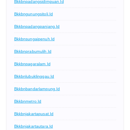
Bkkbnpadangsidimpuan.id
Bkkbngunungsitoli.id
Bkkbnpadangpanjang.id
Bkkbnsungaipenuh.id
Bkkbnprabumulih.id
Bkkbnpagaralam.id
Bkkbnlubuklinggau.id
Bkkbnbandarlampung.id
Bkkbnmetro.id
Bkkbnjakartapusat.id
Bkkbnjakartautara.id