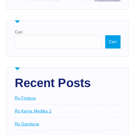
Cari
Cari
Recent Posts
Rs Firdaus
Rs Karya Medika 2
Rs Gandaria