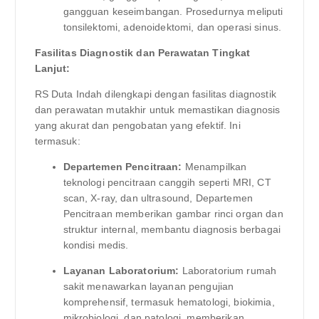
gangguan keseimbangan. Prosedurnya meliputi
tonsilektomi, adenoidektomi, dan operasi sinus.
Fasilitas Diagnostik dan Perawatan Tingkat
Lanjut:
RS Duta Indah dilengkapi dengan fasilitas diagnostik
dan perawatan mutakhir untuk memastikan diagnosis
yang akurat dan pengobatan yang efektif. Ini
termasuk:
Departemen Pencitraan:
Menampilkan
teknologi pencitraan canggih seperti MRI, CT
scan, X-ray, dan ultrasound, Departemen
Pencitraan memberikan gambar rinci organ dan
struktur internal, membantu diagnosis berbagai
kondisi medis.
Layanan Laboratorium:
Laboratorium rumah
sakit menawarkan layanan pengujian
komprehensif, termasuk hematologi, biokimia,
mikrobiologi, dan patologi, memberikan