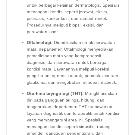
untuk berbagai kelainan dermatologis. Spesialis
menangani kondisi seperti jerawat, eksim,
psoriasis, kanker kulit, dan rambut rontok.
Prosedurnya meliputi biopsi, eksisi, dan
perawatan laser.
Oftalmologi:
Didedikasikan untuk perawatan
mata, departemen Oftalmologi menyediakan
pemeriksaan mata yang komprehensif,
diagnosis, dan perawatan untuk berbagai
kondisi mata. Layanannya meliputi koreksi
penglihatan, operasi katarak, penatalaksanaan
glaukoma, dan pengobatan retinopati diabetik.
Otorhinolaryngologi (THT):
Mengkhususkan
diri pada gangguan telinga, hidung, dan
tenggorokan, departemen THT menawarkan
layanan diagnostik dan terapeutik untuk kondisi
yang mempengaruhi area ini. Spesialis
menangani kondisi seperti sinusitis, radang
amandel, gangguan pendengaran, dan