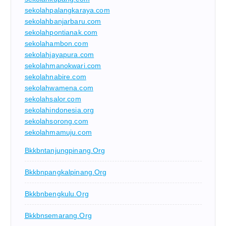
sekolahpalangkaraya.com
sekolahbanjarbaru.com
sekolahpontianak.com
sekolahambon.com
sekolahjayapura.com
sekolahmanokwari.com
sekolahnabire.com
sekolahwamena.com
sekolahsalor.com
sekolahindonesia.org
sekolahsorong.com
sekolahmamuju.com
Bkkbntanjungpinang.org
Bkkbnpangkalpinang.org
Bkkbnbengkulu.org
Bkkbnsemarang.org