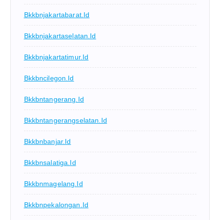
Bkkbnjakartabarat.id
Bkkbnjakartaselatan.id
Bkkbnjakartatimur.id
Bkkbncilegon.id
Bkkbntangerang.id
Bkkbntangerangselatan.id
Bkkbnbanjar.id
Bkkbnsalatiga.id
Bkkbnmagelang.id
Bkkbnpekalongan.id