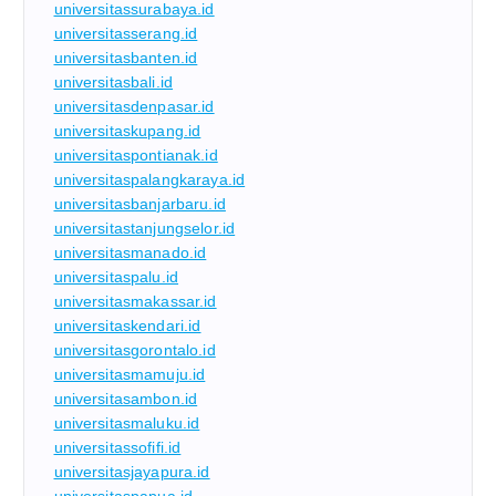
universitassurabaya.id
universitasserang.id
universitasbanten.id
universitasbali.id
universitasdenpasar.id
universitaskupang.id
universitaspontianak.id
universitaspalangkaraya.id
universitasbanjarbaru.id
universitastanjungselor.id
universitasmanado.id
universitaspalu.id
universitasmakassar.id
universitaskendari.id
universitasgorontalo.id
universitasmamuju.id
universitasambon.id
universitasmaluku.id
universitassofifi.id
universitasjayapura.id
universitaspapua.id