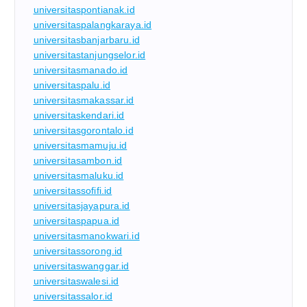
universitaspontianak.id
universitaspalangkaraya.id
universitasbanjarbaru.id
universitastanjungselor.id
universitasmanado.id
universitaspalu.id
universitasmakassar.id
universitaskendari.id
universitasgorontalo.id
universitasmamuju.id
universitasambon.id
universitasmaluku.id
universitassofifi.id
universitasjayapura.id
universitaspapua.id
universitasmanokwari.id
universitassorong.id
universitaswanggar.id
universitaswalesi.id
universitassalor.id