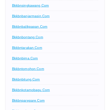
Bkkbnsingkawang.com
Bkkbnbanjarmasin.com
Bkkbnbalikpapan.com
Bkkbnbontang.com
Bkkbntarakan.com
Bkkbnbima.com
Bkkbntomohon.com
Bkkbnbitung.com
Bkkbnkotamobagu.com
Bkkbnparepare.com