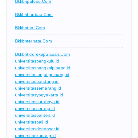
Bkkbnpalopo.com
Bkkbnbaubau.com
Bkkbntual.com
Bkkbnternate.com
Bkkbntidorekepulauan.com
universitasbengkulu.id
universitaspangkalpinang.id
universitastanjungpinang.id
universitasbandung.id
universitassemarang.id
universitasyogyakarta.id
universitassurabaya.id
universitasserang.id
universitasbanten.id
universitasbali.id
universitasdenpasar.id
universitaskupang.id