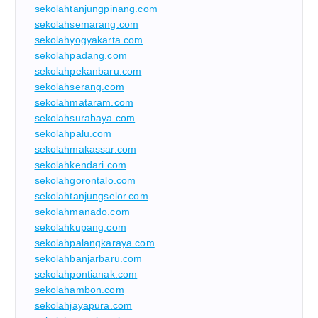
sekolahtanjungpinang.com
sekolahsemarang.com
sekolahyogyakarta.com
sekolahpadang.com
sekolahpekanbaru.com
sekolahserang.com
sekolahmataram.com
sekolahsurabaya.com
sekolahpalu.com
sekolahmakassar.com
sekolahkendari.com
sekolahgorontalo.com
sekolahtanjungselor.com
sekolahmanado.com
sekolahkupang.com
sekolahpalangkaraya.com
sekolahbanjarbaru.com
sekolahpontianak.com
sekolahambon.com
sekolahjayapura.com