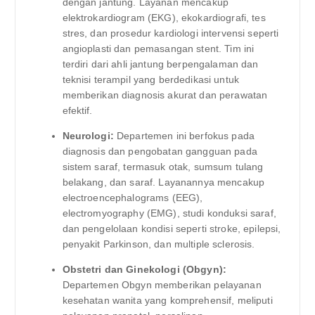
dengan jantung. Layanan mencakup
elektrokardiogram (EKG), ekokardiografi, tes
stres, dan prosedur kardiologi intervensi seperti
angioplasti dan pemasangan stent. Tim ini
terdiri dari ahli jantung berpengalaman dan
teknisi terampil yang berdedikasi untuk
memberikan diagnosis akurat dan perawatan
efektif.
Neurologi:
Departemen ini berfokus pada
diagnosis dan pengobatan gangguan pada
sistem saraf, termasuk otak, sumsum tulang
belakang, dan saraf. Layanannya mencakup
electroencephalograms (EEG),
electromyography (EMG), studi konduksi saraf,
dan pengelolaan kondisi seperti stroke, epilepsi,
penyakit Parkinson, dan multiple sclerosis.
Obstetri dan Ginekologi (Obgyn):
Departemen Obgyn memberikan pelayanan
kesehatan wanita yang komprehensif, meliputi