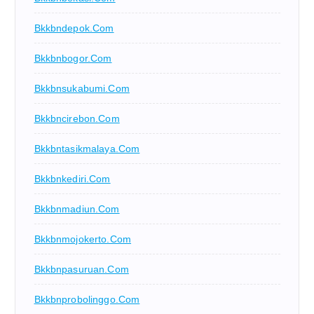
Bkkbndepok.com
Bkkbnbogor.com
Bkkbnsukabumi.com
Bkkbncirebon.com
Bkkbntasikmalaya.com
Bkkbnkediri.com
Bkkbnmadiun.com
Bkkbnmojokerto.com
Bkkbnpasuruan.com
Bkkbnprobolinggo.com