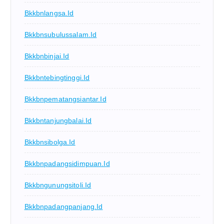
Bkkbnlangsa.id
Bkkbnsubulussalam.id
Bkkbnbinjai.id
Bkkbntebingtinggi.id
Bkkbnpematangsiantar.id
Bkkbntanjungbalai.id
Bkkbnsibolga.id
Bkkbnpadangsidimpuan.id
Bkkbngunungsitoli.id
Bkkbnpadangpanjang.id