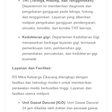
THT (Telinga, Hidung, dan Tenggorokan):
Departemen ini memberikan diagnosis dan
pengobatan gangguan pada telinga, hidung,
dan tenggorokan. Layanan yang diberikan
meliputi pengobatan gangguan pendengaran,
sinusitis, tonsilitis, dan kondisi THT lainnya.
Kedokteran gigi:
Departemen Kedokteran Gigi
menawarkan berbagai layanan gigi, termasuk
pemeriksaan rutin, pembersihan gigi,
penambalan, pencabutan, dan kedokteran gigi
kosmetik.
Layanan dan Fasilitas:
RS Mitra Keluarga Cikarang dilengkapi dengan
fasilitas dan teknologi modern untuk memberikan
perawatan medis berkualitas tinggi. Layanan dan
fasilitas utama meliputi:
Unit Gawat Darurat (IGD):
Unit Gawat Darurat
24 jam dikelola oleh dokter dan perawat gawat