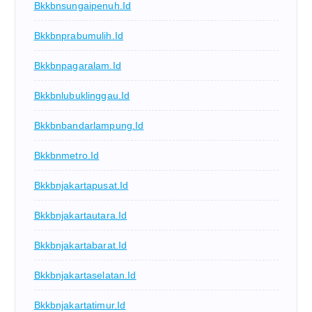
Bkkbnsungaipenuh.id
Bkkbnprabumulih.id
Bkkbnpagaralam.id
Bkkbnlubuklinggau.id
Bkkbnbandarlampung.id
Bkkbnmetro.id
Bkkbnjakartapusat.id
Bkkbnjakartautara.id
Bkkbnjakartabarat.id
Bkkbnjakartaselatan.id
Bkkbnjakartatimur.id