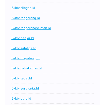
Bkkbncilegon.id
Bkkbntangerang.id
Bkkbntangerangselatan.id
Bkkbnbanjar.id
Bkkbnsalatiga.id
Bkkbnmagelang.id
Bkkbnpekalongan.id
Bkkbntegal.id
Bkkbnsurakarta.id
Bkkbnbatu.id