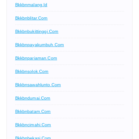
Bkkbnmalang.id
Bkkbnblitar.com
Bkkbnbukittinggi.com
Bkkbnpayakumbuh.com
Bkkbnpariaman.com
Bkkbnsolok.com
Bkkbnsawahlunto.com
Bkkbndumai.com
Bkkbnbatam.com
Bkkbncimahi.com
Bkkbnbekasi.com