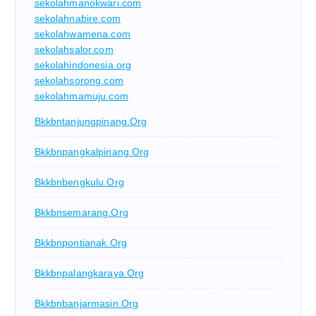
sekolahmanokwari.com
sekolahnabire.com
sekolahwamena.com
sekolahsalor.com
sekolahindonesia.org
sekolahsorong.com
sekolahmamuju.com
Bkkbntanjungpinang.org
Bkkbnpangkalpinang.org
Bkkbnbengkulu.org
Bkkbnsemarang.org
Bkkbnpontianak.org
Bkkbnpalangkaraya.org
Bkkbnbanjarmasin.org