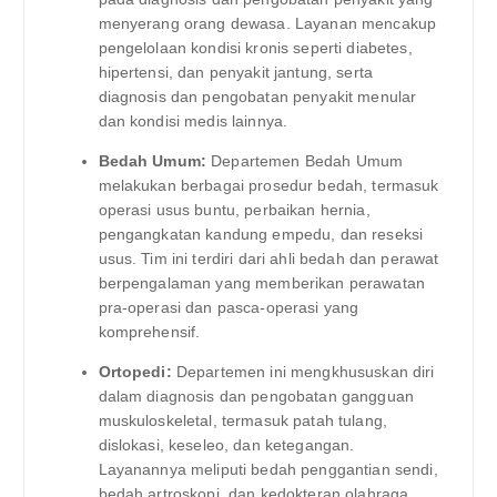
menyerang orang dewasa. Layanan mencakup
pengelolaan kondisi kronis seperti diabetes,
hipertensi, dan penyakit jantung, serta
diagnosis dan pengobatan penyakit menular
dan kondisi medis lainnya.
Bedah Umum:
Departemen Bedah Umum
melakukan berbagai prosedur bedah, termasuk
operasi usus buntu, perbaikan hernia,
pengangkatan kandung empedu, dan reseksi
usus. Tim ini terdiri dari ahli bedah dan perawat
berpengalaman yang memberikan perawatan
pra-operasi dan pasca-operasi yang
komprehensif.
Ortopedi:
Departemen ini mengkhususkan diri
dalam diagnosis dan pengobatan gangguan
muskuloskeletal, termasuk patah tulang,
dislokasi, keseleo, dan ketegangan.
Layanannya meliputi bedah penggantian sendi,
bedah artroskopi, dan kedokteran olahraga.