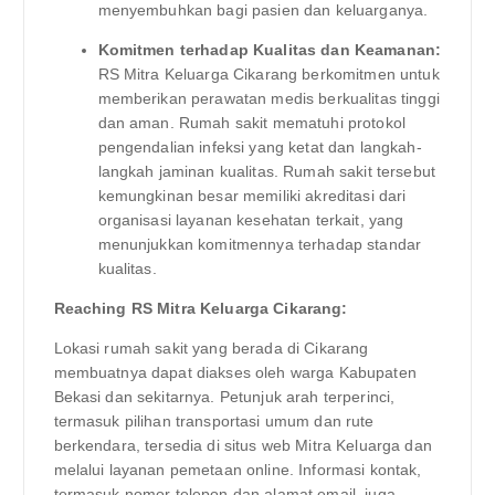
menyembuhkan bagi pasien dan keluarganya.
Komitmen terhadap Kualitas dan Keamanan:
RS Mitra Keluarga Cikarang berkomitmen untuk
memberikan perawatan medis berkualitas tinggi
dan aman. Rumah sakit mematuhi protokol
pengendalian infeksi yang ketat dan langkah-
langkah jaminan kualitas. Rumah sakit tersebut
kemungkinan besar memiliki akreditasi dari
organisasi layanan kesehatan terkait, yang
menunjukkan komitmennya terhadap standar
kualitas.
Reaching RS Mitra Keluarga Cikarang:
Lokasi rumah sakit yang berada di Cikarang
membuatnya dapat diakses oleh warga Kabupaten
Bekasi dan sekitarnya. Petunjuk arah terperinci,
termasuk pilihan transportasi umum dan rute
berkendara, tersedia di situs web Mitra Keluarga dan
melalui layanan pemetaan online. Informasi kontak,
termasuk nomor telepon dan alamat email, juga