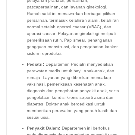
pelayanan pranatal, persalinan,
pascapersalinan, dan layanan ginekologi.
Rumah sakit ini menawarkan berbagai pilihan
persalinan, termasuk kelahiran alami, kelahiran
normal setelah operasi caesar (VBAC), dan
operasi caesar. Pelayanan ginekologi meliputi
pemeriksaan rutin, Pap smear, penanganan
gangguan menstruasi, dan pengobatan kanker
sistem reproduksi.
Pediatri:
Departemen Pediatri menyediakan
perawatan medis untuk bayi, anak-anak, dan
remaja. Layanan yang diberikan mencakup
vaksinasi, pemeriksaan kesehatan anak,
diagnosis dan pengobatan penyakit anak, serta
pengelolaan kondisi kronis seperti asma dan
diabetes. Dokter anak berdedikasi untuk
memberikan perawatan yang penuh kasih dan
sesuai usia.
Penyakit Dalam:
Departemen ini berfokus
pada diagnosis dan pengobatan penyakit yang