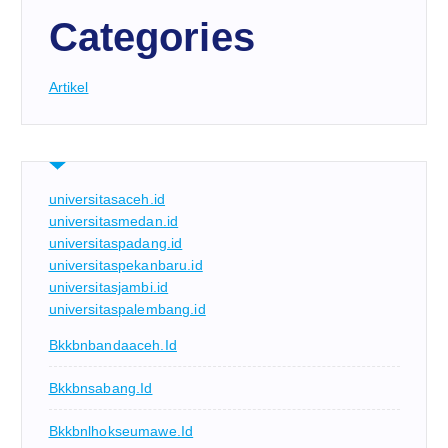
Categories
Artikel
universitasaceh.id
universitasmedan.id
universitaspadang.id
universitaspekanbaru.id
universitasjambi.id
universitaspalembang.id
Bkkbnbandaaceh.id
Bkkbnsabang.id
Bkkbnlhokseumawe.id