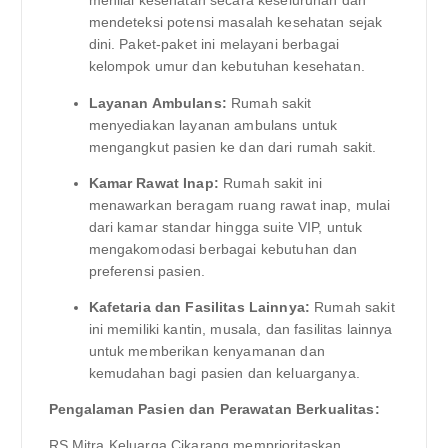
menilai kesehatan secara keseluruhan dan
mendeteksi potensi masalah kesehatan sejak
dini. Paket-paket ini melayani berbagai
kelompok umur dan kebutuhan kesehatan.
Layanan Ambulans:
Rumah sakit
menyediakan layanan ambulans untuk
mengangkut pasien ke dan dari rumah sakit.
Kamar Rawat Inap:
Rumah sakit ini
menawarkan beragam ruang rawat inap, mulai
dari kamar standar hingga suite VIP, untuk
mengakomodasi berbagai kebutuhan dan
preferensi pasien.
Kafetaria dan Fasilitas Lainnya:
Rumah sakit
ini memiliki kantin, musala, dan fasilitas lainnya
untuk memberikan kenyamanan dan
kemudahan bagi pasien dan keluarganya.
Pengalaman Pasien dan Perawatan Berkualitas:
RS Mitra Keluarga Cikarang memprioritaskan