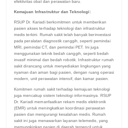
efektivitas obat dan perawatan baru.
Kemajuan Infrastruktur dan Teknologi:
RSUP Dr. Kariadi berkomitmen untuk memberikan
pasien akses terhadap teknologi dan infrastruktur
medis terkini. Rumah sakit telah banyak berinvestasi
pada peralatan diagnostik canggih, seperti pemindai
MRI, pemindai CT, dan pemindai PET. Ini juga
menggunakan teknik bedah canggih, seperti bedah
invasif minimal dan bedah robotik. Infrastruktur rumah
sakit dirancang untuk menyediakan lingkungan yang
nyaman dan aman bagi pasien, dengan ruang operasi
modern, unit perawatan intensif, dan kamar pasien.
Komitmen rumah sakit terhadap kemajuan teknologi
juga mencakup sistem teknologi informasinya. RSUP
Dr. Kariadi memanfaatkan rekam medis elektronik
(EMR) untuk meningkatkan koordinasi perawatan
pasien dan mengurangi kesalahan medis. Rumah
sakit ini juga menawarkan layanan telemedis, yang
memungkinkan pasien di daerah terpencil untuk