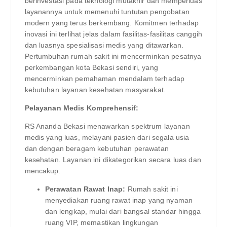
berinvestasi pada teknologi mutakhir dan memperluas
layanannya untuk memenuhi tuntutan pengobatan
modern yang terus berkembang. Komitmen terhadap
inovasi ini terlihat jelas dalam fasilitas-fasilitas canggih
dan luasnya spesialisasi medis yang ditawarkan.
Pertumbuhan rumah sakit ini mencerminkan pesatnya
perkembangan kota Bekasi sendiri, yang
mencerminkan pemahaman mendalam terhadap
kebutuhan layanan kesehatan masyarakat.
Pelayanan Medis Komprehensif:
RS Ananda Bekasi menawarkan spektrum layanan
medis yang luas, melayani pasien dari segala usia
dan dengan beragam kebutuhan perawatan
kesehatan. Layanan ini dikategorikan secara luas dan
mencakup:
Perawatan Rawat Inap:
Rumah sakit ini
menyediakan ruang rawat inap yang nyaman
dan lengkap, mulai dari bangsal standar hingga
ruang VIP, memastikan lingkungan