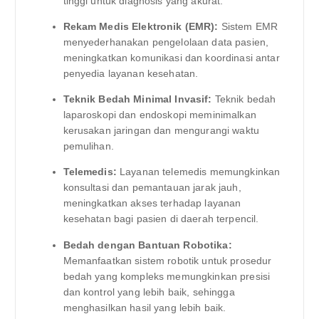
tinggi untuk diagnosis yang akurat.
Rekam Medis Elektronik (EMR):
Sistem EMR
menyederhanakan pengelolaan data pasien,
meningkatkan komunikasi dan koordinasi antar
penyedia layanan kesehatan.
Teknik Bedah Minimal Invasif:
Teknik bedah
laparoskopi dan endoskopi meminimalkan
kerusakan jaringan dan mengurangi waktu
pemulihan.
Telemedis:
Layanan telemedis memungkinkan
konsultasi dan pemantauan jarak jauh,
meningkatkan akses terhadap layanan
kesehatan bagi pasien di daerah terpencil.
Bedah dengan Bantuan Robotika:
Memanfaatkan sistem robotik untuk prosedur
bedah yang kompleks memungkinkan presisi
dan kontrol yang lebih baik, sehingga
menghasilkan hasil yang lebih baik.