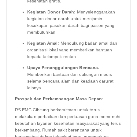
kesehatan gratis.
Kegiatan Donor Darah:
Menyelenggarakan
kegiatan donor darah untuk menjamin
kecukupan pasokan darah bagi pasien yang
membutuhkan.
Kegiatan Amal:
Mendukung badan amal dan
organisasi lokal yang memberikan bantuan
kepada kelompok rentan.
Upaya Penanggulangan Bencana:
Memberikan bantuan dan dukungan medis
selama bencana alam dan keadaan darurat
lainnya.
Prospek dan Perkembangan Masa Depan:
RS EMC Cibitung berkomitmen untuk terus
melakukan perbaikan dan perluasan guna memenuhi
kebutuhan layanan kesehatan masyarakat yang terus
berkembang. Rumah sakit berencana untuk
berinvestasi dalam teknologi baru, memperluas