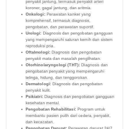
penyakit jantung, termasuk penyakit arteri
koroner, gagal jantung, dan aritmia.
Onkologi:
Perawatan kanker yang
komprehensif, termasuk diagnosis,
pengobatan, dan perawatan suportif.
Urologi:
Diagnosis dan pengobatan gangguan
yang mempengaruhi saluran kemih dan sistem
reproduksi pria.
Oftalmologi:
Diagnosis dan pengobatan
penyakit mata dan masalah penglihatan.
Otorhinolaryngologi (THT):
Diagnosis dan
pengobatan penyakit yang mempengaruhi
telinga, hidung, dan tenggorokan.
Dermatologi:
Diagnosis dan pengobatan
penyakit kulit.
Psikiatri:
Diagnosis dan pengobatan gangguan
kesehatan mental.
Pengobatan Rehabilitasi:
Program untuk
membantu pasien pulih dari cedera, penyakit,
dan kecacatan.
Pengobatan Darurat:
Perawatan darurat 24/7