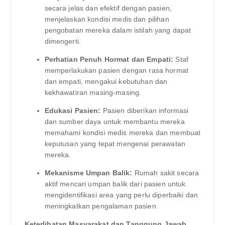
secara jelas dan efektif dengan pasien,
menjelaskan kondisi medis dan pilihan
pengobatan mereka dalam istilah yang dapat
dimengerti.
Perhatian Penuh Hormat dan Empati:
Staf
memperlakukan pasien dengan rasa hormat
dan empati, mengakui kebutuhan dan
kekhawatiran masing-masing.
Edukasi Pasien:
Pasien diberikan informasi
dan sumber daya untuk membantu mereka
memahami kondisi medis mereka dan membuat
keputusan yang tepat mengenai perawatan
mereka.
Mekanisme Umpan Balik:
Rumah sakit secara
aktif mencari umpan balik dari pasien untuk
mengidentifikasi area yang perlu diperbaiki dan
meningkatkan pengalaman pasien.
Keterlibatan Masyarakat dan Tanggung Jawab