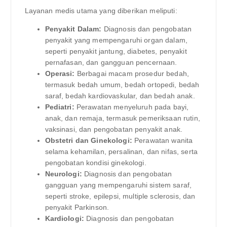
Layanan medis utama yang diberikan meliputi:
Penyakit Dalam:
Diagnosis dan pengobatan
penyakit yang mempengaruhi organ dalam,
seperti penyakit jantung, diabetes, penyakit
pernafasan, dan gangguan pencernaan.
Operasi:
Berbagai macam prosedur bedah,
termasuk bedah umum, bedah ortopedi, bedah
saraf, bedah kardiovaskular, dan bedah anak.
Pediatri:
Perawatan menyeluruh pada bayi,
anak, dan remaja, termasuk pemeriksaan rutin,
vaksinasi, dan pengobatan penyakit anak.
Obstetri dan Ginekologi:
Perawatan wanita
selama kehamilan, persalinan, dan nifas, serta
pengobatan kondisi ginekologi.
Neurologi:
Diagnosis dan pengobatan
gangguan yang mempengaruhi sistem saraf,
seperti stroke, epilepsi, multiple sclerosis, dan
penyakit Parkinson.
Kardiologi:
Diagnosis dan pengobatan