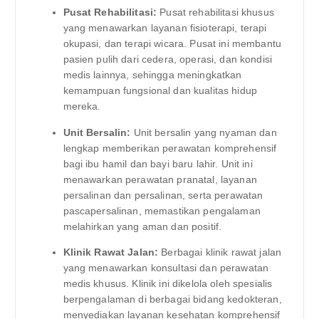
Pusat Rehabilitasi:
Pusat rehabilitasi khusus
yang menawarkan layanan fisioterapi, terapi
okupasi, dan terapi wicara. Pusat ini membantu
pasien pulih dari cedera, operasi, dan kondisi
medis lainnya, sehingga meningkatkan
kemampuan fungsional dan kualitas hidup
mereka.
Unit Bersalin:
Unit bersalin yang nyaman dan
lengkap memberikan perawatan komprehensif
bagi ibu hamil dan bayi baru lahir. Unit ini
menawarkan perawatan pranatal, layanan
persalinan dan persalinan, serta perawatan
pascapersalinan, memastikan pengalaman
melahirkan yang aman dan positif.
Klinik Rawat Jalan:
Berbagai klinik rawat jalan
yang menawarkan konsultasi dan perawatan
medis khusus. Klinik ini dikelola oleh spesialis
berpengalaman di berbagai bidang kedokteran,
menyediakan layanan kesehatan komprehensif