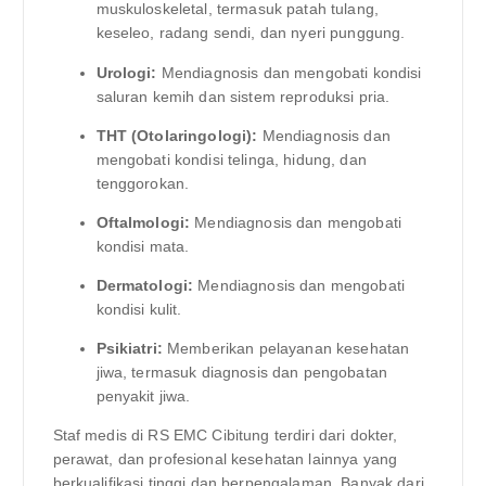
muskuloskeletal, termasuk patah tulang,
keseleo, radang sendi, dan nyeri punggung.
Urologi:
Mendiagnosis dan mengobati kondisi
saluran kemih dan sistem reproduksi pria.
THT (Otolaringologi):
Mendiagnosis dan
mengobati kondisi telinga, hidung, dan
tenggorokan.
Oftalmologi:
Mendiagnosis dan mengobati
kondisi mata.
Dermatologi:
Mendiagnosis dan mengobati
kondisi kulit.
Psikiatri:
Memberikan pelayanan kesehatan
jiwa, termasuk diagnosis dan pengobatan
penyakit jiwa.
Staf medis di RS EMC Cibitung terdiri dari dokter,
perawat, dan profesional kesehatan lainnya yang
berkualifikasi tinggi dan berpengalaman. Banyak dari