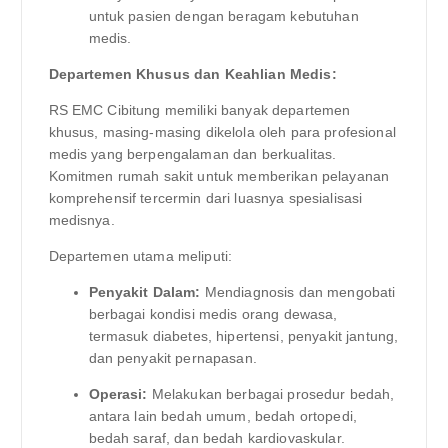
untuk pasien dengan beragam kebutuhan
medis.
Departemen Khusus dan Keahlian Medis:
RS EMC Cibitung memiliki banyak departemen
khusus, masing-masing dikelola oleh para profesional
medis yang berpengalaman dan berkualitas.
Komitmen rumah sakit untuk memberikan pelayanan
komprehensif tercermin dari luasnya spesialisasi
medisnya.
Departemen utama meliputi:
Penyakit Dalam:
Mendiagnosis dan mengobati
berbagai kondisi medis orang dewasa,
termasuk diabetes, hipertensi, penyakit jantung,
dan penyakit pernapasan.
Operasi:
Melakukan berbagai prosedur bedah,
antara lain bedah umum, bedah ortopedi,
bedah saraf, dan bedah kardiovaskular.