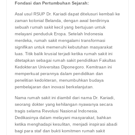
Fondasi dan Pertumbuhan Sejarah:
Asal usul RSUP Dr. Kariadi dapat ditelusuri kembali ke
zaman kolonial Belanda, dengan awal berdirinya
sebuah rumah sakit kecil yang bertujuan untuk
melayani penduduk Eropa. Setelah Indonesia
merdeka, rumah sakit mengalami transformasi
signifikan untuk memenuhi kebutuhan masyarakat
luas. Titik balik krusial terjadi ketika rumah sakit ini
ditetapkan sebagai rumah sakit pendidikan Fakultas
Kedokteran Universitas Diponegoro. Kemitraan ini
memperkuat perannya dalam pendidikan dan
penelitian kedokteran, menumbuhkan budaya
pembelajaran dan inovasi berkelanjutan.
Nama rumah sakit ini diambil dari nama Dr. Kariadi,
seorang dokter yang kehilangan nyawanya secara
tragis selama Revolusi Nasional Indonesia.
Dedikasinya dalam melayani masyarakat, bahkan
ketika menghadapi kesulitan, menjadi inspirasi abadi
bagi para staf dan bukti komitmen rumah sakit