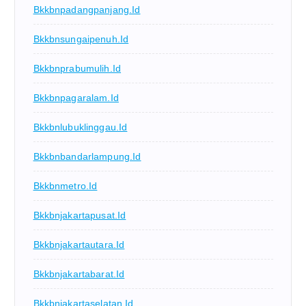
Bkkbnpadangpanjang.id
Bkkbnsungaipenuh.id
Bkkbnprabumulih.id
Bkkbnpagaralam.id
Bkkbnlubuklinggau.id
Bkkbnbandarlampung.id
Bkkbnmetro.id
Bkkbnjakartapusat.id
Bkkbnjakartautara.id
Bkkbnjakartabarat.id
Bkkbnjakartaselatan.id