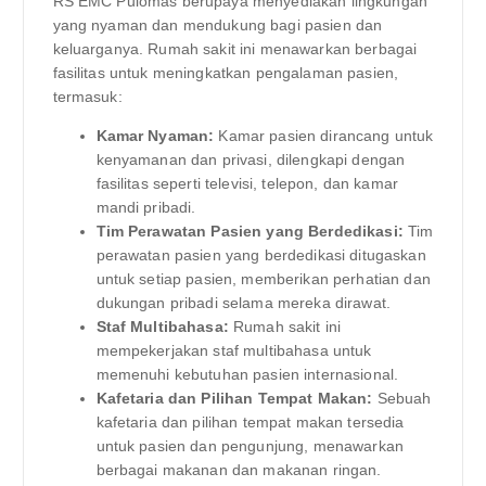
RS EMC Pulomas berupaya menyediakan lingkungan
yang nyaman dan mendukung bagi pasien dan
keluarganya. Rumah sakit ini menawarkan berbagai
fasilitas untuk meningkatkan pengalaman pasien,
termasuk:
Kamar Nyaman:
Kamar pasien dirancang untuk
kenyamanan dan privasi, dilengkapi dengan
fasilitas seperti televisi, telepon, dan kamar
mandi pribadi.
Tim Perawatan Pasien yang Berdedikasi:
Tim
perawatan pasien yang berdedikasi ditugaskan
untuk setiap pasien, memberikan perhatian dan
dukungan pribadi selama mereka dirawat.
Staf Multibahasa:
Rumah sakit ini
mempekerjakan staf multibahasa untuk
memenuhi kebutuhan pasien internasional.
Kafetaria dan Pilihan Tempat Makan:
Sebuah
kafetaria dan pilihan tempat makan tersedia
untuk pasien dan pengunjung, menawarkan
berbagai makanan dan makanan ringan.