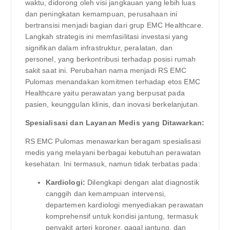
waktu, didorong oleh visi jangkauan yang lebih luas
dan peningkatan kemampuan, perusahaan ini
bertransisi menjadi bagian dari grup EMC Healthcare.
Langkah strategis ini memfasilitasi investasi yang
signifikan dalam infrastruktur, peralatan, dan
personel, yang berkontribusi terhadap posisi rumah
sakit saat ini. Perubahan nama menjadi RS EMC
Pulomas menandakan komitmen terhadap etos EMC
Healthcare yaitu perawatan yang berpusat pada
pasien, keunggulan klinis, dan inovasi berkelanjutan.
Spesialisasi dan Layanan Medis yang Ditawarkan:
RS EMC Pulomas menawarkan beragam spesialisasi
medis yang melayani berbagai kebutuhan perawatan
kesehatan. Ini termasuk, namun tidak terbatas pada:
Kardiologi:
Dilengkapi dengan alat diagnostik
canggih dan kemampuan intervensi,
departemen kardiologi menyediakan perawatan
komprehensif untuk kondisi jantung, termasuk
penyakit arteri koroner, gagal jantung, dan