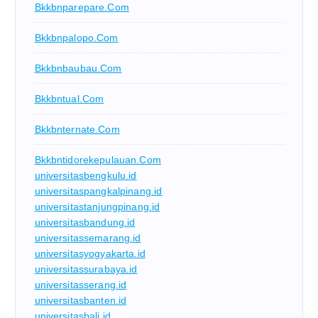
Bkkbnparepare.com
Bkkbnpalopo.com
Bkkbnbaubau.com
Bkkbntual.com
Bkkbnternate.com
Bkkbntidorekepulauan.com
universitasbengkulu.id
universitaspangkalpinang.id
universitastanjungpinang.id
universitasbandung.id
universitassemarang.id
universitasyogyakarta.id
universitassurabaya.id
universitasserang.id
universitasbanten.id
universitasbali.id