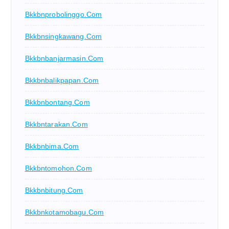
Bkkbnprobolinggo.com
Bkkbnsingkawang.com
Bkkbnbanjarmasin.com
Bkkbnbalikpapan.com
Bkkbnbontang.com
Bkkbntarakan.com
Bkkbnbima.com
Bkkbntomohon.com
Bkkbnbitung.com
Bkkbnkotamobagu.com