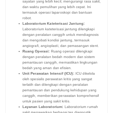
sayatan yang lebih kecil, mengurangi rasa sakit,
dan waktu pemulihan yang lebih cepat. Ini
termasuk operasi laparoskopi dan bantuan
robot.
Laboratorium Kateterisasi Jantung:
Laboratorium kateterisasi jantung dilengkapi
dengan peralatan canggih untuk mendiagnosis
dan mengobati kondisi jantung, termasuk
angiografi, angioplasti, dan pemasangan stent.
Ruang Operasi:
Ruang operasi dilengkapi
dengan peralatan bedah modern dan sistem
pemantauan canggih, memastikan lingkungan
bedah yang aman dan efisien.
Unit Perawatan Intensif (ICU):
ICU dikelola
oleh spesialis perawatan kritis yang sangat
terlatih dan dilengkapi dengan peralatan
pemantauan dan pendukung kehidupan yang
canggih, memberikan perawatan komprehensif
untuk pasien yang sakit kritis.
Layanan Laboratorium:
Laboratorium rumah
sakit menawarkan berbagai tes diagnostik,