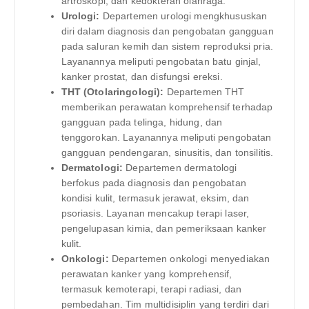
artroskopi, dan kedokteran olahraga.
Urologi:
Departemen urologi mengkhususkan
diri dalam diagnosis dan pengobatan gangguan
pada saluran kemih dan sistem reproduksi pria.
Layanannya meliputi pengobatan batu ginjal,
kanker prostat, dan disfungsi ereksi.
THT (Otolaringologi):
Departemen THT
memberikan perawatan komprehensif terhadap
gangguan pada telinga, hidung, dan
tenggorokan. Layanannya meliputi pengobatan
gangguan pendengaran, sinusitis, dan tonsilitis.
Dermatologi:
Departemen dermatologi
berfokus pada diagnosis dan pengobatan
kondisi kulit, termasuk jerawat, eksim, dan
psoriasis. Layanan mencakup terapi laser,
pengelupasan kimia, dan pemeriksaan kanker
kulit.
Onkologi:
Departemen onkologi menyediakan
perawatan kanker yang komprehensif,
termasuk kemoterapi, terapi radiasi, dan
pembedahan. Tim multidisiplin yang terdiri dari