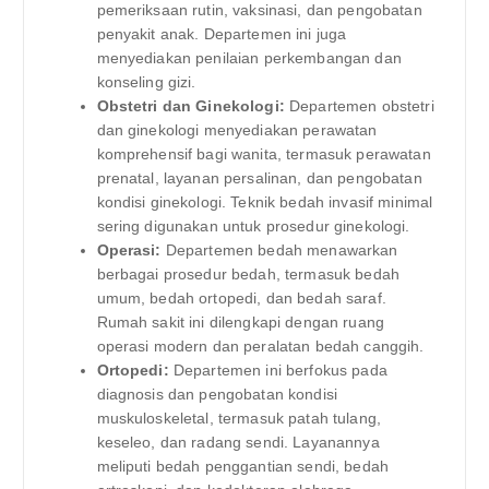
pemeriksaan rutin, vaksinasi, dan pengobatan
penyakit anak. Departemen ini juga
menyediakan penilaian perkembangan dan
konseling gizi.
Obstetri dan Ginekologi:
Departemen obstetri
dan ginekologi menyediakan perawatan
komprehensif bagi wanita, termasuk perawatan
prenatal, layanan persalinan, dan pengobatan
kondisi ginekologi. Teknik bedah invasif minimal
sering digunakan untuk prosedur ginekologi.
Operasi:
Departemen bedah menawarkan
berbagai prosedur bedah, termasuk bedah
umum, bedah ortopedi, dan bedah saraf.
Rumah sakit ini dilengkapi dengan ruang
operasi modern dan peralatan bedah canggih.
Ortopedi:
Departemen ini berfokus pada
diagnosis dan pengobatan kondisi
muskuloskeletal, termasuk patah tulang,
keseleo, dan radang sendi. Layanannya
meliputi bedah penggantian sendi, bedah