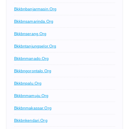
Bkkbnbanjarmasin.org
Bkkbnsamarinda.org
Bkkbnserang.org
Bkkbntanjungselor.org
Bkkbnmanado.org
Bkkbngorontalo.org
Bkkbnpalu.org
Bkkbnmamuju.org
Bkkbnmakassar.org
Bkkbnkendari.org