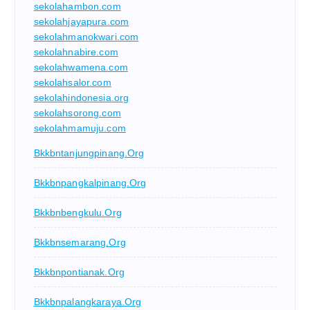
sekolahambon.com
sekolahjayapura.com
sekolahmanokwari.com
sekolahnabire.com
sekolahwamena.com
sekolahsalor.com
sekolahindonesia.org
sekolahsorong.com
sekolahmamuju.com
Bkkbntanjungpinang.org
Bkkbnpangkalpinang.org
Bkkbnbengkulu.org
Bkkbnsemarang.org
Bkkbnpontianak.org
Bkkbnpalangkaraya.org