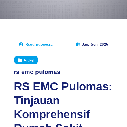
Jan, Sen, 2026
RsudIndonesia
Artikel
rs emc pulomas
RS EMC Pulomas:
Tinjauan
Komprehensif