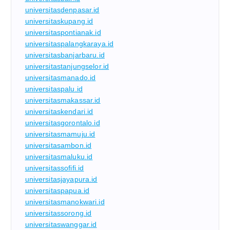
universitasdenpasar.id
universitaskupang.id
universitaspontianak.id
universitaspalangkaraya.id
universitasbanjarbaru.id
universitastanjungselor.id
universitasmanado.id
universitaspalu.id
universitasmakassar.id
universitaskendari.id
universitasgorontalo.id
universitasmamuju.id
universitasambon.id
universitasmaluku.id
universitassofifi.id
universitasjayapura.id
universitaspapua.id
universitasmanokwari.id
universitassorong.id
universitaswanggar.id