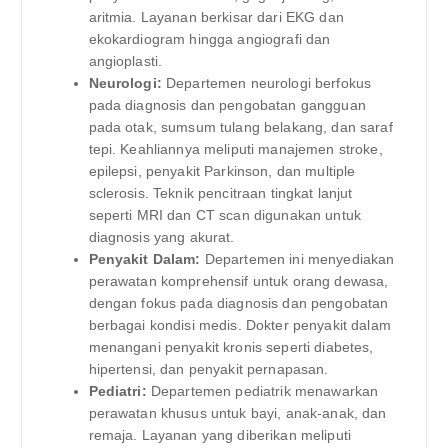
aritmia. Layanan berkisar dari EKG dan
ekokardiogram hingga angiografi dan
angioplasti.
Neurologi:
Departemen neurologi berfokus
pada diagnosis dan pengobatan gangguan
pada otak, sumsum tulang belakang, dan saraf
tepi. Keahliannya meliputi manajemen stroke,
epilepsi, penyakit Parkinson, dan multiple
sclerosis. Teknik pencitraan tingkat lanjut
seperti MRI dan CT scan digunakan untuk
diagnosis yang akurat.
Penyakit Dalam:
Departemen ini menyediakan
perawatan komprehensif untuk orang dewasa,
dengan fokus pada diagnosis dan pengobatan
berbagai kondisi medis. Dokter penyakit dalam
menangani penyakit kronis seperti diabetes,
hipertensi, dan penyakit pernapasan.
Pediatri:
Departemen pediatrik menawarkan
perawatan khusus untuk bayi, anak-anak, dan
remaja. Layanan yang diberikan meliputi