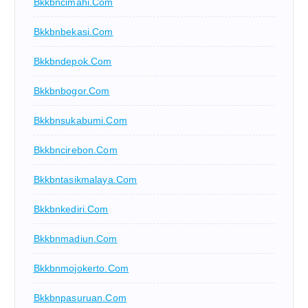
Bkkbncimahi.com
Bkkbnbekasi.com
Bkkbndepok.com
Bkkbnbogor.com
Bkkbnsukabumi.com
Bkkbncirebon.com
Bkkbntasikmalaya.com
Bkkbnkediri.com
Bkkbnmadiun.com
Bkkbnmojokerto.com
Bkkbnpasuruan.com