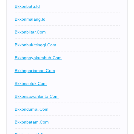
Bkkbnbatu.id
Bkkbnmalang.id
Bkkbnblitar.com
Bkkbnbukittinggi.com
Bkkbnpayakumbuh.com
Bkkbnpariaman.com
Bkkbnsolok.com
Bkkbnsawahlunto.com
Bkkbndumai.com
Bkkbnbatam.com