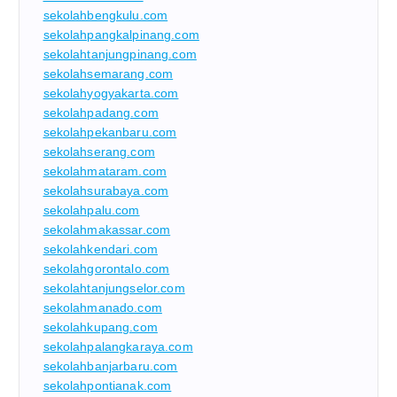
sekolahbengkulu.com
sekolahpangkalpinang.com
sekolahtanjungpinang.com
sekolahsemarang.com
sekolahyogyakarta.com
sekolahpadang.com
sekolahpekanbaru.com
sekolahserang.com
sekolahmataram.com
sekolahsurabaya.com
sekolahpalu.com
sekolahmakassar.com
sekolahkendari.com
sekolahgorontalo.com
sekolahtanjungselor.com
sekolahmanado.com
sekolahkupang.com
sekolahpalangkaraya.com
sekolahbanjarbaru.com
sekolahpontianak.com