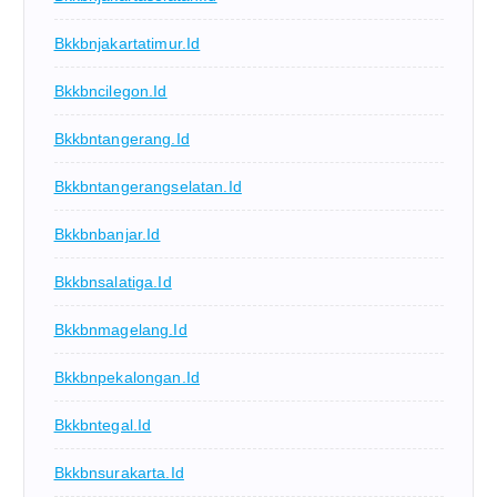
Bkkbnjakartatimur.id
Bkkbncilegon.id
Bkkbntangerang.id
Bkkbntangerangselatan.id
Bkkbnbanjar.id
Bkkbnsalatiga.id
Bkkbnmagelang.id
Bkkbnpekalongan.id
Bkkbntegal.id
Bkkbnsurakarta.id