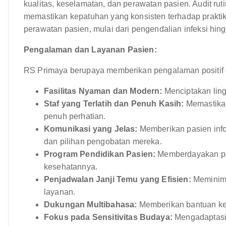
kualitas, keselamatan, dan perawatan pasien. Audit rut
memastikan kepatuhan yang konsisten terhadap prakti
perawatan pasien, mulai dari pengendalian infeksi h
Pengalaman dan Layanan Pasien:
RS Primaya berupaya memberikan pengalaman positif d
Fasilitas Nyaman dan Modern:
Menciptakan lin
Staf yang Terlatih dan Penuh Kasih:
Memastikan
penuh perhatian.
Komunikasi yang Jelas:
Memberikan pasien info
dan pilihan pengobatan mereka.
Program Pendidikan Pasien:
Memberdayakan pas
kesehatannya.
Penjadwalan Janji Temu yang Efisien:
Meminima
layanan.
Dukungan Multibahasa:
Memberikan bantuan ke
Fokus pada Sensitivitas Budaya:
Mengadaptasi 