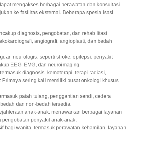
dapat mengakses berbagai perawatan dan konsultasi
kan ke fasilitas eksternal. Beberapa spesialisasi
cakup diagnosis, pengobatan, dan rehabilitasi
kokardiografi, angiografi, angioplasti, dan bedah
n neurologis, seperti stroke, epilepsi, penyakit
cakup EEG, EMG, dan neuroimaging.
rmasuk diagnosis, kemoterapi, terapi radiasi,
 Primaya sering kali memiliki pusat onkologi khusus
ermasuk patah tulang, penggantian sendi, cedera
 bedah dan non-bedah tersedia.
ejahteraan anak-anak, menawarkan berbagai layanan
ga pengobatan penyakit anak-anak.
 bagi wanita, termasuk perawatan kehamilan, layanan