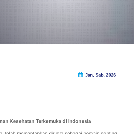
Jan, Sab, 2026
nan Kesehatan Terkemuka di Indonesia
a, telah memantapkan dirinya sebagai pemain penting