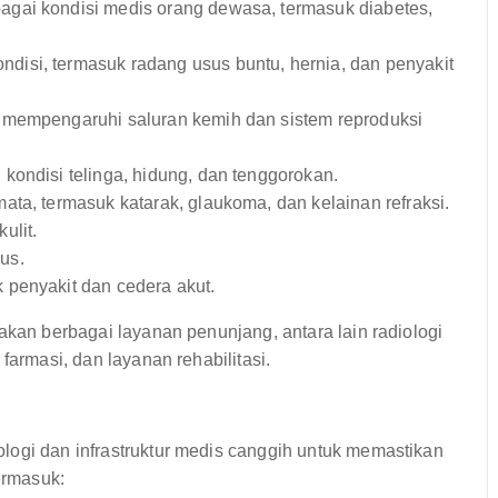
gai kondisi medis orang dewasa, termasuk diabetes,
disi, termasuk radang usus buntu, hernia, dan penyakit
 mempengaruhi saluran kemih dan sistem reproduksi
ondisi telinga, hidung, dan tenggorokan.
ta, termasuk katarak, glaukoma, dan kelainan refraksi.
ulit.
us.
 penyakit dan cedera akut.
akan berbagai layanan penunjang, antara lain radiologi
farmasi, dan layanan rehabilitasi.
logi dan infrastruktur medis canggih untuk memastikan
ermasuk: