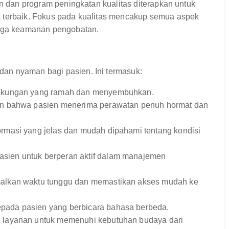
in dan program peningkatan kualitas diterapkan untuk
k terbaik. Fokus pada kualitas mencakup semua aspek
ingga keamanan pengobatan.
an nyaman bagi pasien. Ini termasuk:
gkungan yang ramah dan menyembuhkan.
 bahwa pasien menerima perawatan penuh hormat dan
rmasi yang jelas dan mudah dipahami tentang kondisi
ien untuk berperan aktif dalam manajemen
lkan waktu tunggu dan memastikan akses mudah ke
pada pasien yang berbicara bahasa berbeda.
layanan untuk memenuhi kebutuhan budaya dari