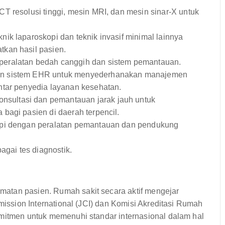
T resolusi tinggi, mesin MRI, dan mesin sinar-X untuk
ik laparoskopi dan teknik invasif minimal lainnya
kan hasil pasien.
peralatan bedah canggih dan sistem pemantauan.
n sistem EHR untuk menyederhanakan manajemen
ntar penyedia layanan kesehatan.
sultasi dan pemantauan jarak jauh untuk
bagi pasien di daerah terpencil.
pi dengan peralatan pemantauan dan pendukung
gai tes diagnostik.
atan pasien. Rumah sakit secara aktif mengejar
mmission International (JCI) dan Komisi Akreditasi Rumah
omitmen untuk memenuhi standar internasional dalam hal