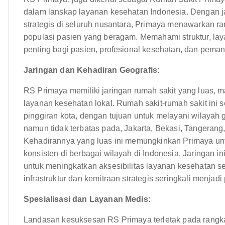
dalam lanskap layanan kesehatan Indonesia. Dengan j
strategis di seluruh nusantara, Primaya menawarkan r
populasi pasien yang beragam. Memahami struktur, lay
penting bagi pasien, profesional kesehatan, dan pema
Jaringan dan Kehadiran Geografis:
RS Primaya memiliki jaringan rumah sakit yang luas,
layanan kesehatan lokal. Rumah sakit-rumah sakit ini se
pinggiran kota, dengan tujuan untuk melayani wilayah g
namun tidak terbatas pada, Jakarta, Bekasi, Tangeran
Kehadirannya yang luas ini memungkinkan Primaya un
konsisten di berbagai wilayah di Indonesia. Jaringan
untuk meningkatkan aksesibilitas layanan kesehatan sec
infrastruktur dan kemitraan strategis seringkali menjad
Spesialisasi dan Layanan Medis:
Landasan kesuksesan RS Primaya terletak pada rangka