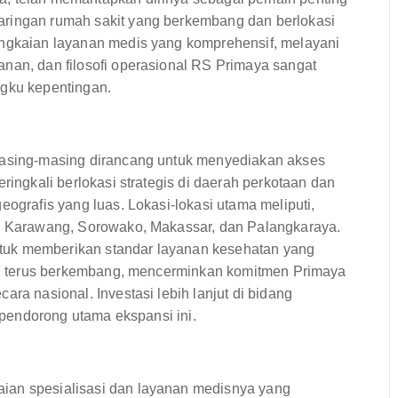
aringan rumah sakit yang berkembang dan berlokasi
angkaian layanan medis yang komprehensif, melayani
anan, dan filosofi operasional RS Primaya sangat
ngku kepentingan.
 masing-masing dirancang untuk menyediakan akses
ringkali berlokasi strategis di daerah perkotaan dan
eografis yang luas. Lokasi-lokasi utama meliputi,
g, Karawang, Sorowako, Makassar, dan Palangkaraya.
tuk memberikan standar layanan kesehatan yang
 ini terus berkembang, mencerminkan komitmen Primaya
ara nasional. Investasi lebih lanjut di bidang
i pendorong utama ekspansi ini.
ian spesialisasi dan layanan medisnya yang