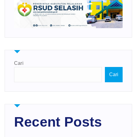
Cari
Cari
Recent Posts