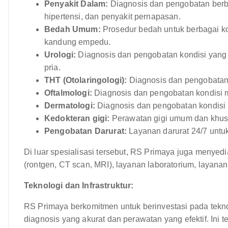
Penyakit Dalam:
Diagnosis dan pengobatan berba
hipertensi, dan penyakit pernapasan.
Bedah Umum:
Prosedur bedah untuk berbagai kon
kandung empedu.
Urologi:
Diagnosis dan pengobatan kondisi yang
pria.
THT (Otolaringologi):
Diagnosis dan pengobatan k
Oftalmologi:
Diagnosis dan pengobatan kondisi ma
Dermatologi:
Diagnosis dan pengobatan kondisi k
Kedokteran gigi:
Perawatan gigi umum dan khus
Pengobatan Darurat:
Layanan darurat 24/7 untuk
Di luar spesialisasi tersebut, RS Primaya juga menyedi
(rontgen, CT scan, MRI), layanan laboratorium, layanan 
Teknologi dan Infrastruktur:
RS Primaya berkomitmen untuk berinvestasi pada tekno
diagnosis yang akurat dan perawatan yang efektif. Ini t