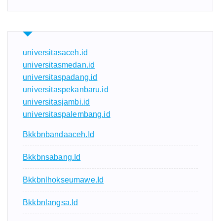
universitasaceh.id
universitasmedan.id
universitaspadang.id
universitaspekanbaru.id
universitasjambi.id
universitaspalembang.id
Bkkbnbandaaceh.id
Bkkbnsabang.id
Bkkbnlhokseumawe.id
Bkkbnlangsa.id