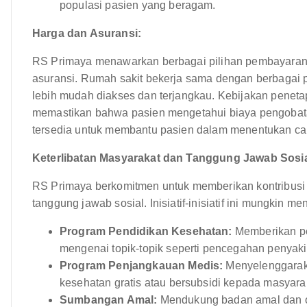
populasi pasien yang beragam.
Harga dan Asuransi:
RS Primaya menawarkan berbagai pilihan pembayaran, t
asuransi. Rumah sakit bekerja sama dengan berbagai 
lebih mudah diakses dan terjangkau. Kebijakan peneta
memastikan bahwa pasien mengetahui biaya pengobat
tersedia untuk membantu pasien dalam menentukan ca
Keterlibatan Masyarakat dan Tanggung Jawab Sosia
RS Primaya berkomitmen untuk memberikan kontribusi k
tanggung jawab sosial. Inisiatif-inisiatif ini mungkin m
Program Pendidikan Kesehatan:
Memberikan pe
mengenai topik-topik seperti pencegahan penyakit
Program Penjangkauan Medis:
Menyelenggarak
kesehatan gratis atau bersubsidi kepada masyar
Sumbangan Amal:
Mendukung badan amal dan o