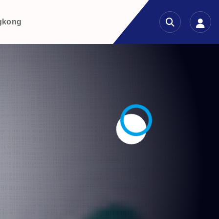
gkong