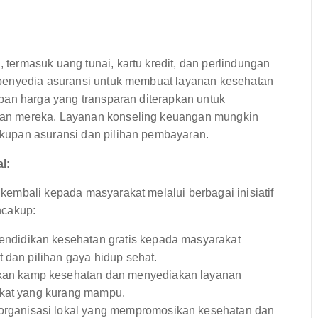
ermasuk uang tunai, kartu kredit, dan perlindungan
penyedia asuransi untuk membuat layanan kesehatan
pan harga yang transparan diterapkan untuk
an mereka. Layanan konseling keuangan mungkin
kupan asuransi dan pilihan pembayaran.
l:
embali kepada masyarakat melalui berbagai inisiatif
encakup:
ndidikan kesehatan gratis kepada masyarakat
 dan pilihan gaya hidup sehat.
an kamp kesehatan dan menyediakan layanan
akat yang kurang mampu.
rganisasi lokal yang mempromosikan kesehatan dan