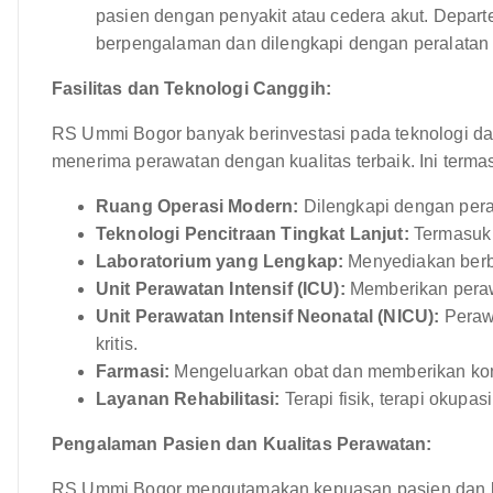
pasien dengan penyakit atau cedera akut. Departe
berpengalaman dan dilengkapi dengan peralatan
Fasilitas dan Teknologi Canggih:
RS Ummi Bogor banyak berinvestasi pada teknologi dan
menerima perawatan dengan kualitas terbaik. Ini terma
Ruang Operasi Modern:
Dilengkapi dengan pera
Teknologi Pencitraan Tingkat Lanjut:
Termasuk 
Laboratorium yang Lengkap:
Menyediakan berba
Unit Perawatan Intensif (ICU):
Memberikan perawa
Unit Perawatan Intensif Neonatal (NICU):
Perawa
kritis.
Farmasi:
Mengeluarkan obat dan memberikan kon
Layanan Rehabilitasi:
Terapi fisik, terapi okupasi
Pengalaman Pasien dan Kualitas Perawatan:
RS Ummi Bogor mengutamakan kepuasan pasien dan 