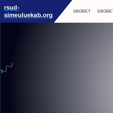
S
rsud-
k
SBOBET
SBOBE
simeuluekab.org
i
p
t
o
c
o
n
t
e
n
t