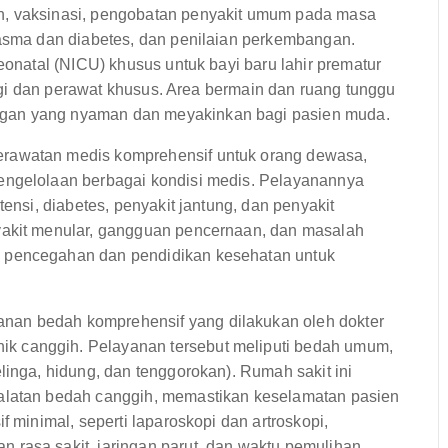
n, vaksinasi, pengobatan penyakit umum pada masa
 asma dan diabetes, dan penilaian perkembangan.
eonatal (NICU) khusus untuk bayi baru lahir prematur
ologi dan perawat khusus. Area bermain dan ruang tunggu
gan yang nyaman dan meyakinkan bagi pasien muda.
rawatan medis komprehensif untuk orang dewasa,
engelolaan berbagai kondisi medis. Pelayanannya
tensi, diabetes, penyakit jantung, dan penyakit
yakit menular, gangguan pencernaan, dan masalah
 pencegahan dan pendidikan kesehatan untuk
an bedah komprehensif yang dilakukan oleh dokter
 canggih. Pelayanan tersebut meliputi bedah umum,
linga, hidung, dan tenggorokan). Rumah sakit ini
alatan bedah canggih, memastikan keselamatan pasien
f minimal, seperti laparoskopi dan artroskopi,
rasa sakit, jaringan parut, dan waktu pemulihan.