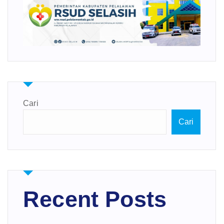
Cari
Cari
Recent Posts