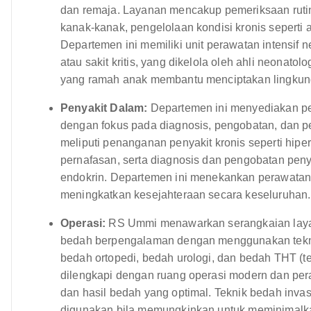
dan remaja. Layanan mencakup pemeriksaan ruti
kanak-kanak, pengelolaan kondisi kronis seperti
Departemen ini memiliki unit perawatan intensif n
atau sakit kritis, yang dikelola oleh ahli neonat
yang ramah anak membantu menciptakan lingkun
Penyakit Dalam:
Departemen ini menyediakan pe
dengan fokus pada diagnosis, pengobatan, dan p
meliputi penanganan penyakit kronis seperti hiper
pernafasan, serta diagnosis dan pengobatan pen
endokrin. Departemen ini menekankan perawatan
meningkatkan kesejahteraan secara keseluruhan.
Operasi:
RS Ummi menawarkan serangkaian layan
bedah berpengalaman dengan menggunakan teknik
bedah ortopedi, bedah urologi, dan bedah THT (te
dilengkapi dengan ruang operasi modern dan per
dan hasil bedah yang optimal. Teknik bedah invasi
digunakan bila memungkinkan untuk meminimalkan 