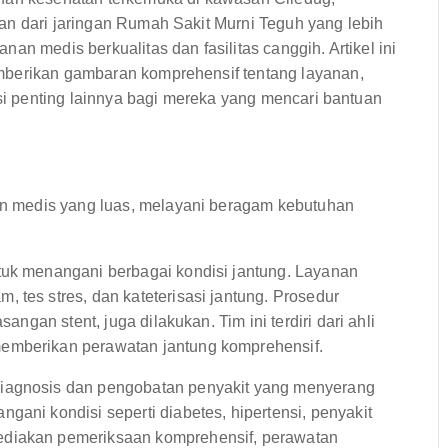
an dari jaringan Rumah Sakit Murni Teguh yang lebih
an medis berkualitas dan fasilitas canggih. Artikel ini
mberikan gambaran komprehensif tentang layanan,
asi penting lainnya bagi mereka yang mencari bantuan
n medis yang luas, melayani beragam kebutuhan
tuk menangani berbagai kondisi jantung. Layanan
 tes stres, dan kateterisasi jantung. Prosedur
sangan stent, juga dilakukan. Tim ini terdiri dari ahli
memberikan perawatan jantung komprehensif.
diagnosis dan pengobatan penyakit yang menyerang
gani kondisi seperti diabetes, hipertensi, penyakit
ediakan pemeriksaan komprehensif, perawatan