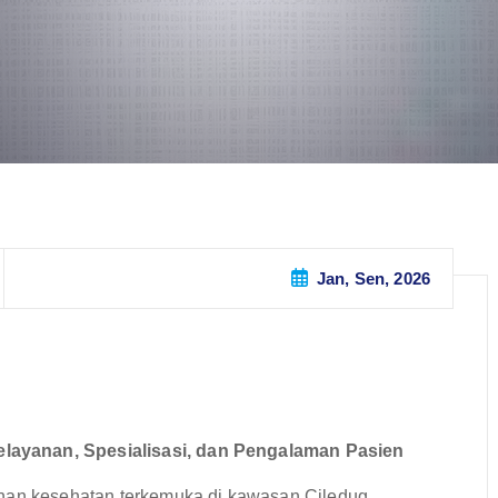
Jan, Sen, 2026
layanan, Spesialisasi, dan Pengalaman Pasien
anan kesehatan terkemuka di kawasan Ciledug,