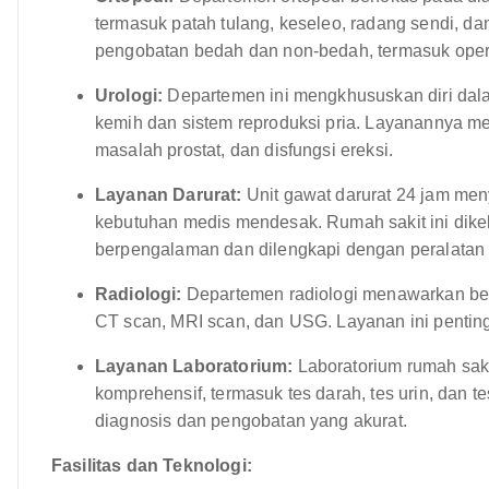
termasuk patah tulang, keseleo, radang sendi, d
pengobatan bedah dan non-bedah, termasuk opera
Urologi:
Departemen ini mengkhususkan diri dala
kemih dan sistem reproduksi pria. Layanannya meli
masalah prostat, dan disfungsi ereksi.
Layanan Darurat:
Unit gawat darurat 24 jam me
kebutuhan medis mendesak. Rumah sakit ini dikel
berpengalaman dan dilengkapi dengan peralatan
Radiologi:
Departemen radiologi menawarkan berb
CT scan, MRI scan, dan USG. Layanan ini pentin
Layanan Laboratorium:
Laboratorium rumah saki
komprehensif, termasuk tes darah, tes urin, dan te
diagnosis dan pengobatan yang akurat.
Fasilitas dan Teknologi: