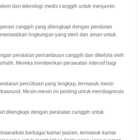
odern dan teknologi medis canggih untuk menjamin
operasi canggih yang dilengkapi dengan peralatan
 memastikan lingkungan yang steril dan aman untuk
ngan peralatan pemantauan canggih dan dikelola oleh
terlatih. Mereka memberikan perawatan intensif bagi
peralatan pencitraan yang lengkap, termasuk mesin
ltrasound. Mesin-mesin ini penting untuk mendiagnosis
it dilengkapi dengan peralatan canggih untuk
enawarkan berbagai kamar pasien, termasuk kamar