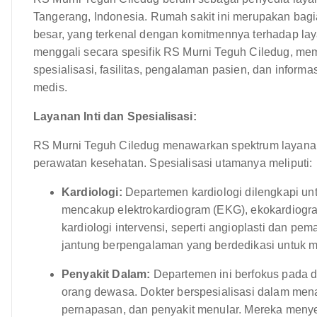
Tangerang, Indonesia. Rumah sakit ini merupakan bagi
besar, yang terkenal dengan komitmennya terhadap layan
menggali secara spesifik RS Murni Teguh Ciledug, me
spesialisasi, fasilitas, pengalaman pasien, dan inform
medis.
Layanan Inti dan Spesialisasi:
RS Murni Teguh Ciledug menawarkan spektrum layana
perawatan kesehatan. Spesialisasi utamanya meliputi:
Kardiologi:
Departemen kardiologi dilengkapi un
mencakup elektrokardiogram (EKG), ekokardiogram,
kardiologi intervensi, seperti angioplasti dan pema
jantung berpengalaman yang berdedikasi untuk 
Penyakit Dalam:
Departemen ini berfokus pada 
orang dewasa. Dokter berspesialisasi dalam menan
pernapasan, dan penyakit menular. Mereka meny