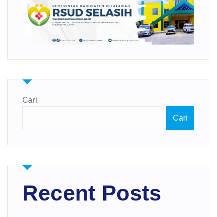
Cari
Cari
Recent Posts