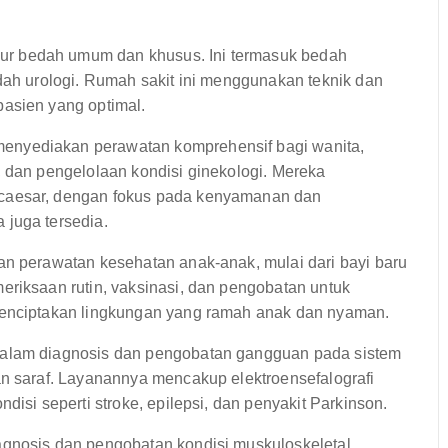
r bedah umum dan khusus. Ini termasuk bedah
dah urologi. Rumah sakit ini menggunakan teknik dan
asien yang optimal.
nyediakan perawatan komprehensif bagi wanita,
, dan pengelolaan kondisi ginekologi. Mereka
 caesar, dengan fokus pada kenyamanan dan
 juga tersedia.
n perawatan kesehatan anak-anak, mulai dari bayi baru
eriksaan rutin, vaksinasi, dan pengobatan untuk
menciptakan lingkungan yang ramah anak dan nyaman.
dalam diagnosis dan pengobatan gangguan pada sistem
an saraf. Layanannya mencakup elektroensefalografi
disi seperti stroke, epilepsi, dan penyakit Parkinson.
gnosis dan pengobatan kondisi muskuloskeletal,