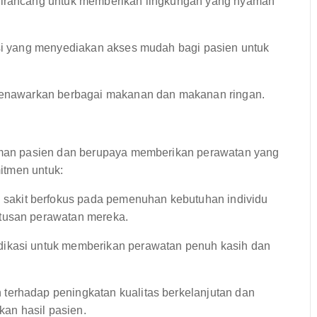
 dirancang untuk memberikan lingkungan yang nyaman
asi yang menyediakan akses mudah bagi pasien untuk
 menawarkan berbagai makanan dan makanan ringan.
man pasien dan berupaya memberikan perawatan yang
itmen untuk:
sakit berfokus pada pemenuhan kebutuhan individu
utusan perawatan mereka.
edikasi untuk memberikan perawatan penuh kasih dan
terhadap peningkatan kualitas berkelanjutan dan
an hasil pasien.