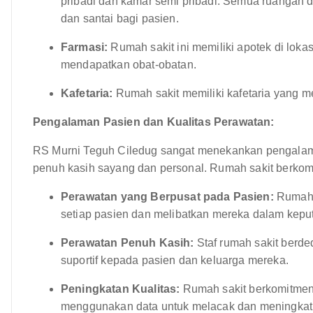
pribadi dan kamar semi pribadi. Semua ruangan
dan santai bagi pasien.
Farmasi:
Rumah sakit ini memiliki apotek di lok
mendapatkan obat-obatan.
Kafetaria:
Rumah sakit memiliki kafetaria yang
Pengalaman Pasien dan Kualitas Perawatan:
RS Murni Teguh Ciledug sangat menekankan pengala
penuh kasih sayang dan personal. Rumah sakit berkom
Perawatan yang Berpusat pada Pasien:
Rumah 
setiap pasien dan melibatkan mereka dalam kep
Perawatan Penuh Kasih:
Staf rumah sakit berd
suportif kepada pasien dan keluarga mereka.
Peningkatan Kualitas:
Rumah sakit berkomitmen 
menggunakan data untuk melacak dan meningkatk