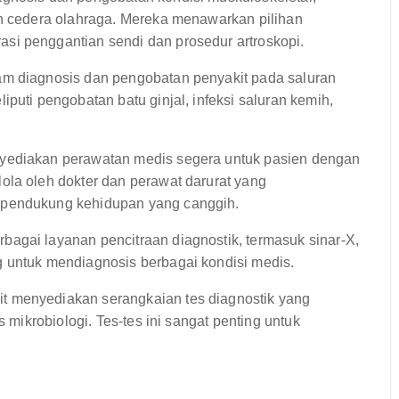
an cedera olahraga. Mereka menawarkan pilihan
si penggantian sendi dan prosedur artroskopi.
m diagnosis dan pengobatan penyakit pada saluran
puti pengobatan batu ginjal, infeksi saluran kemih,
nyediakan perawatan medis segera untuk pasien dengan
ola oleh dokter dan perawat darurat yang
 pendukung kehidupan yang canggih.
agai layanan pencitraan diagnostik, termasuk sinar-X,
g untuk mendiagnosis berbagai kondisi medis.
t menyediakan serangkaian tes diagnostik yang
s mikrobiologi. Tes-tes ini sangat penting untuk