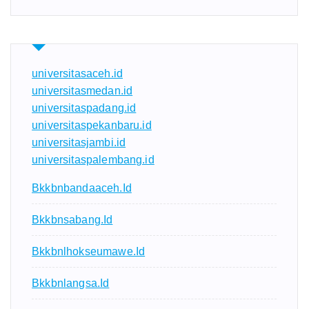
universitasaceh.id
universitasmedan.id
universitaspadang.id
universitaspekanbaru.id
universitasjambi.id
universitaspalembang.id
Bkkbnbandaaceh.id
Bkkbnsabang.id
Bkkbnlhokseumawe.id
Bkkbnlangsa.id