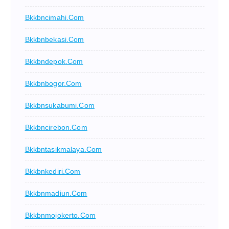
Bkkbncimahi.com
Bkkbnbekasi.com
Bkkbndepok.com
Bkkbnbogor.com
Bkkbnsukabumi.com
Bkkbncirebon.com
Bkkbntasikmalaya.com
Bkkbnkediri.com
Bkkbnmadiun.com
Bkkbnmojokerto.com