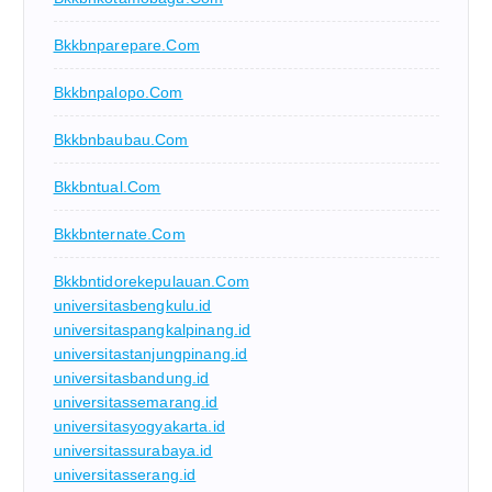
Bkkbnparepare.com
Bkkbnpalopo.com
Bkkbnbaubau.com
Bkkbntual.com
Bkkbnternate.com
Bkkbntidorekepulauan.com
universitasbengkulu.id
universitaspangkalpinang.id
universitastanjungpinang.id
universitasbandung.id
universitassemarang.id
universitasyogyakarta.id
universitassurabaya.id
universitasserang.id