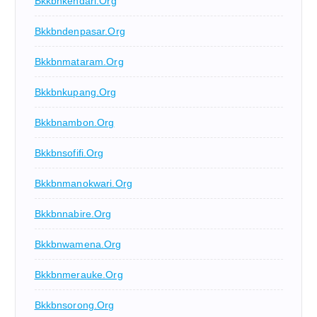
Bkkbnkendari.org
Bkkbndenpasar.org
Bkkbnmataram.org
Bkkbnkupang.org
Bkkbnambon.org
Bkkbnsofifi.org
Bkkbnmanokwari.org
Bkkbnnabire.org
Bkkbnwamena.org
Bkkbnmerauke.org
Bkkbnsorong.org