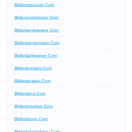
Bkkbnpasuruan.com
Bkkbnprobolinggo.com
Bkkbnsingkawang.com
Bkkbnbanjarmasin.com
Bkkbnbalikpapan.com
Bkkbnbontang.com
Bkkbntarakan.com
Bkkbnbima.com
Bkkbntomohon.com
Bkkbnbitung.com
Bkkbnkotamobagu.com