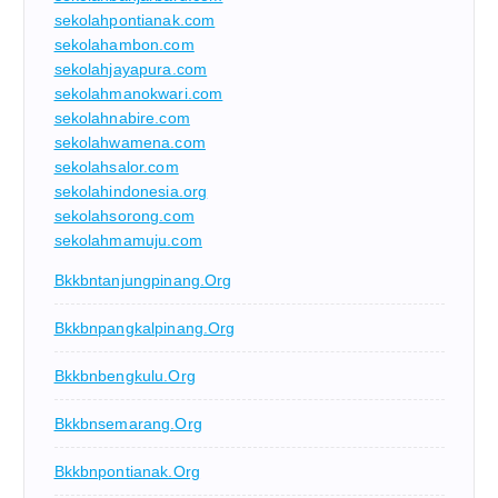
sekolahpontianak.com
sekolahambon.com
sekolahjayapura.com
sekolahmanokwari.com
sekolahnabire.com
sekolahwamena.com
sekolahsalor.com
sekolahindonesia.org
sekolahsorong.com
sekolahmamuju.com
Bkkbntanjungpinang.org
Bkkbnpangkalpinang.org
Bkkbnbengkulu.org
Bkkbnsemarang.org
Bkkbnpontianak.org