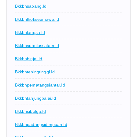
Bkkbnsabang.id
Bkkbnlhokseumawe.id
Bkkbnlangsa.id
Bkkbnsubulussalam.id
Bkkbnbinjai.id
Bkkbntebingtinggi.id
Bkkbnpematangsiantar.id
Bkkbntanjungbalai.id
Bkkbnsibolga.id
Bkkbnpadangsidimpuan.id