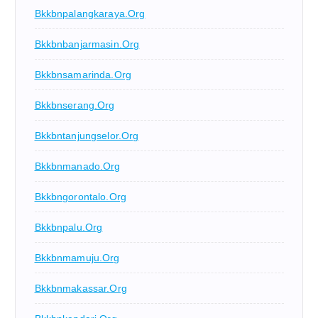
Bkkbnpalangkaraya.org
Bkkbnbanjarmasin.org
Bkkbnsamarinda.org
Bkkbnserang.org
Bkkbntanjungselor.org
Bkkbnmanado.org
Bkkbngorontalo.org
Bkkbnpalu.org
Bkkbnmamuju.org
Bkkbnmakassar.org