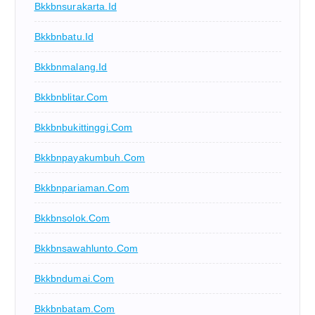
Bkkbnsurakarta.id
Bkkbnbatu.id
Bkkbnmalang.id
Bkkbnblitar.com
Bkkbnbukittinggi.com
Bkkbnpayakumbuh.com
Bkkbnpariaman.com
Bkkbnsolok.com
Bkkbnsawahlunto.com
Bkkbndumai.com
Bkkbnbatam.com