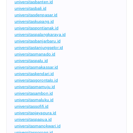
universitasbanten.id
universitasbali.id
universitasdenpasar.id
universitaskupang.id
universitaspontianak.id
universitaspalangkaraya.id
universitasbanjarbaru.id
universitastanjungselor.id
universitasmanado.id
universitaspalu.id
universitasmakassar.id
universitaskendari.id
universitasgorontalo.id
universitasmamuju.id
universitasambon.id
universitasmaluku.id
universitassofifi.id
universitasjayapura.id
universitaspapua.id
universitasmanokwari.id
universitassorong.id