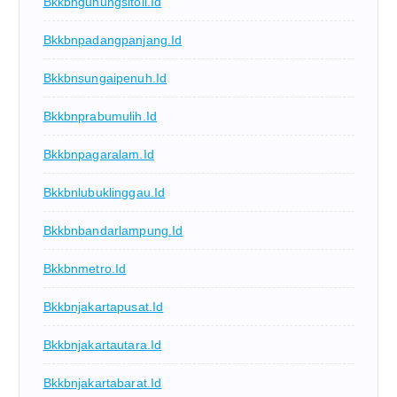
Bkkbngunungsitoli.id
Bkkbnpadangpanjang.id
Bkkbnsungaipenuh.id
Bkkbnprabumulih.id
Bkkbnpagaralam.id
Bkkbnlubuklinggau.id
Bkkbnbandarlampung.id
Bkkbnmetro.id
Bkkbnjakartapusat.id
Bkkbnjakartautara.id
Bkkbnjakartabarat.id