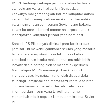
RS Pik berfungsi sebagai pengingat akan tantangan
dan peluang yang dihadapi Uni Soviet dalam
upayanya mengembangkan industri komputer dalam
negeri. Hal ini menyoroti kecerdikan dan kecerdikan
para insinyur dan pemrogram Soviet, yang bekerja
dalam batasan ekonomi terencana terpusat untuk
menciptakan komputer pribadi yang berfungsi.
Saat ini, RS Pik banyak diminati para kolektor dan
peminat. Ini mewakili gambaran sekilas yang menarik
tentang era komputasi masa lalu, masa ketika
teknologi belum begitu maju namun mungkin lebih
inovatif dan didorong oleh semangat eksperimen.
Mempelajari RS Pik memungkinkan kita untuk
mengapresiasi kemajuan yang telah dicapai dalam
teknologi komputasi dan memahami konteks sejarah
di mana kemajuan tersebut terjadi. Kelangkaan
informasi dan mesin yang terpelihara hanya
menambah mistik seputar komputer mikro era Soviet
ini.