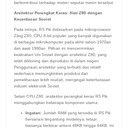
berkontribusi terhadap misteri seputar mesin tersebut.
Arsitektur Perangkat Keras: Hati Z80 dengan
Kecerdasan Soviet
Pada intinya, RS Pik didasarkan pada mikroprosesor
Zilog Z80, CPU 8-bit populer yang banyak digunakan
di berbagai mikrokomputer pada akhir tahun 1970an
dan awal 1980an. Pilihan ini mencerminkan
keakraban Uni Soviet dengan arsitektur Z80, yang
telah dikloning dan diproduksi di dalam negeri.
Penggunaan arsitektur yang terbukti dan relatif
sederhana memungkinkan produksi dan
pemeliharaan lebih mudah, mengingat keterbatasan
industri elektronik Soviet.
Selain CPU Z80, arsitektur perangkat keras RS Pik
menggabungkan beberapa komponen utama:
Ingatan:
Jumlah RAM yang tersedia di RS Pik
bervariasi tergantung modelnya, tetapi
biasanya berkisar antara 48KB hingga 64KB. Ini