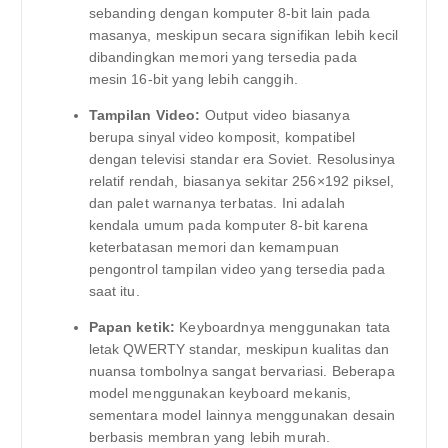
sebanding dengan komputer 8-bit lain pada
masanya, meskipun secara signifikan lebih kecil
dibandingkan memori yang tersedia pada
mesin 16-bit yang lebih canggih.
Tampilan Video:
Output video biasanya
berupa sinyal video komposit, kompatibel
dengan televisi standar era Soviet. Resolusinya
relatif rendah, biasanya sekitar 256×192 piksel,
dan palet warnanya terbatas. Ini adalah
kendala umum pada komputer 8-bit karena
keterbatasan memori dan kemampuan
pengontrol tampilan video yang tersedia pada
saat itu.
Papan ketik:
Keyboardnya menggunakan tata
letak QWERTY standar, meskipun kualitas dan
nuansa tombolnya sangat bervariasi. Beberapa
model menggunakan keyboard mekanis,
sementara model lainnya menggunakan desain
berbasis membran yang lebih murah.