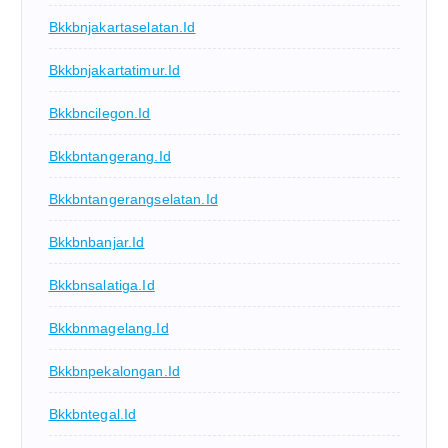
Bkkbnjakartaselatan.id
Bkkbnjakartatimur.id
Bkkbncilegon.id
Bkkbntangerang.id
Bkkbntangerangselatan.id
Bkkbnbanjar.id
Bkkbnsalatiga.id
Bkkbnmagelang.id
Bkkbnpekalongan.id
Bkkbntegal.id