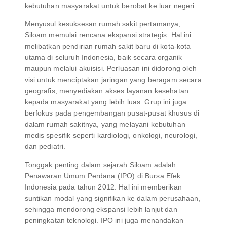
kebutuhan masyarakat untuk berobat ke luar negeri.
Menyusul kesuksesan rumah sakit pertamanya,
Siloam memulai rencana ekspansi strategis. Hal ini
melibatkan pendirian rumah sakit baru di kota-kota
utama di seluruh Indonesia, baik secara organik
maupun melalui akuisisi. Perluasan ini didorong oleh
visi untuk menciptakan jaringan yang beragam secara
geografis, menyediakan akses layanan kesehatan
kepada masyarakat yang lebih luas. Grup ini juga
berfokus pada pengembangan pusat-pusat khusus di
dalam rumah sakitnya, yang melayani kebutuhan
medis spesifik seperti kardiologi, onkologi, neurologi,
dan pediatri.
Tonggak penting dalam sejarah Siloam adalah
Penawaran Umum Perdana (IPO) di Bursa Efek
Indonesia pada tahun 2012. Hal ini memberikan
suntikan modal yang signifikan ke dalam perusahaan,
sehingga mendorong ekspansi lebih lanjut dan
peningkatan teknologi. IPO ini juga menandakan