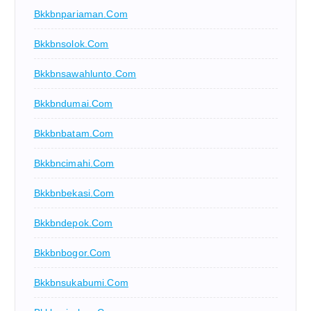
Bkkbnpariaman.com
Bkkbnsolok.com
Bkkbnsawahlunto.com
Bkkbndumai.com
Bkkbnbatam.com
Bkkbncimahi.com
Bkkbnbekasi.com
Bkkbndepok.com
Bkkbnbogor.com
Bkkbnsukabumi.com