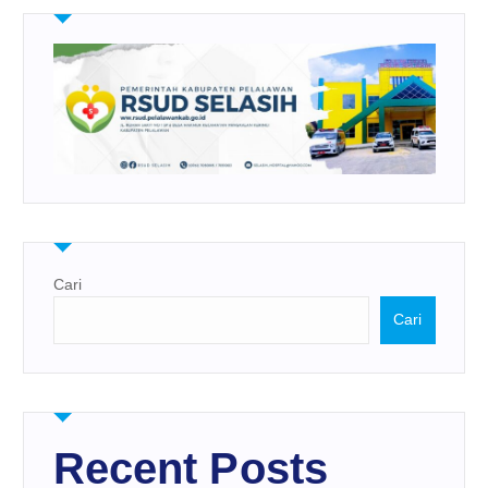
Cari
Cari
Recent Posts