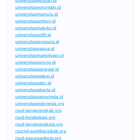
universitaskendari.id
universitasgorontalo.id
universitasmamuju.id
universitasambon.id
universitasmaluku.id
universitassofifi.id
universitasjayapura.id
universitaspapua.id
universitasmanokwari.id
universitassorong.id
universitaswanggar.id
universitaswalesi.id
universitassalor.id
universitasjakarta.id
universitassamarinda.id
universitasindonesia.org
rsud-tangerangkab.org
rsud-kotabekasi.org
rsud-tangerangkota.org
rsucnd-acehbaratkab.org
rsud-pasuruankota.org