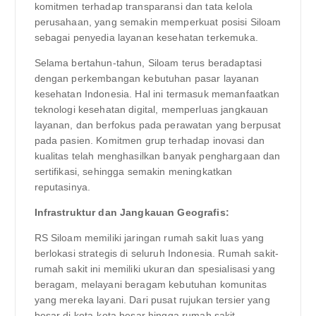
komitmen terhadap transparansi dan tata kelola
perusahaan, yang semakin memperkuat posisi Siloam
sebagai penyedia layanan kesehatan terkemuka.
Selama bertahun-tahun, Siloam terus beradaptasi
dengan perkembangan kebutuhan pasar layanan
kesehatan Indonesia. Hal ini termasuk memanfaatkan
teknologi kesehatan digital, memperluas jangkauan
layanan, dan berfokus pada perawatan yang berpusat
pada pasien. Komitmen grup terhadap inovasi dan
kualitas telah menghasilkan banyak penghargaan dan
sertifikasi, sehingga semakin meningkatkan
reputasinya.
Infrastruktur dan Jangkauan Geografis:
RS Siloam memiliki jaringan rumah sakit luas yang
berlokasi strategis di seluruh Indonesia. Rumah sakit-
rumah sakit ini memiliki ukuran dan spesialisasi yang
beragam, melayani beragam kebutuhan komunitas
yang mereka layani. Dari pusat rujukan tersier yang
besar di kota-kota besar hingga rumah sakit