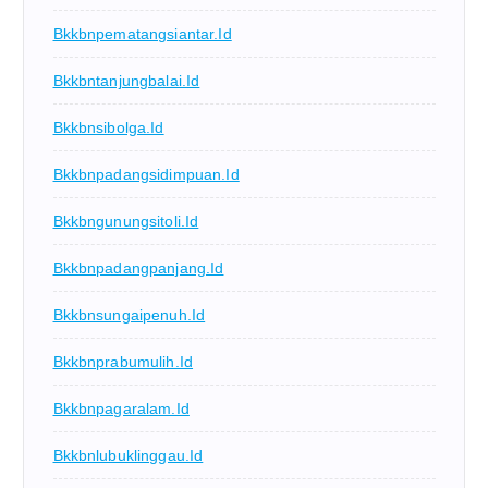
Bkkbnpematangsiantar.id
Bkkbntanjungbalai.id
Bkkbnsibolga.id
Bkkbnpadangsidimpuan.id
Bkkbngunungsitoli.id
Bkkbnpadangpanjang.id
Bkkbnsungaipenuh.id
Bkkbnprabumulih.id
Bkkbnpagaralam.id
Bkkbnlubuklinggau.id