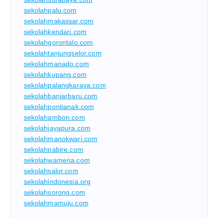
sekolahpalu.com
sekolahmakassar.com
sekolahkendari.com
sekolahgorontalo.com
sekolahtanjungselor.com
sekolahmanado.com
sekolahkupang.com
sekolahpalangkaraya.com
sekolahbanjarbaru.com
sekolahpontianak.com
sekolahambon.com
sekolahjayapura.com
sekolahmanokwari.com
sekolahnabire.com
sekolahwamena.com
sekolahsalor.com
sekolahindonesia.org
sekolahsorong.com
sekolahmamuju.com