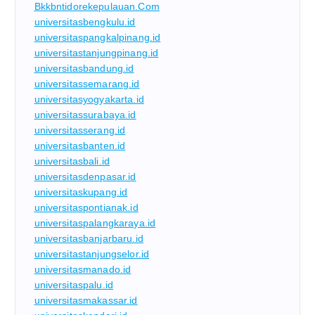
Bkkbntidorekepulauan.com
universitasbengkulu.id
universitaspangkalpinang.id
universitastanjungpinang.id
universitasbandung.id
universitassemarang.id
universitasyogyakarta.id
universitassurabaya.id
universitasserang.id
universitasbanten.id
universitasbali.id
universitasdenpasar.id
universitaskupang.id
universitaspontianak.id
universitaspalangkaraya.id
universitasbanjarbaru.id
universitastanjungselor.id
universitasmanado.id
universitaspalu.id
universitasmakassar.id