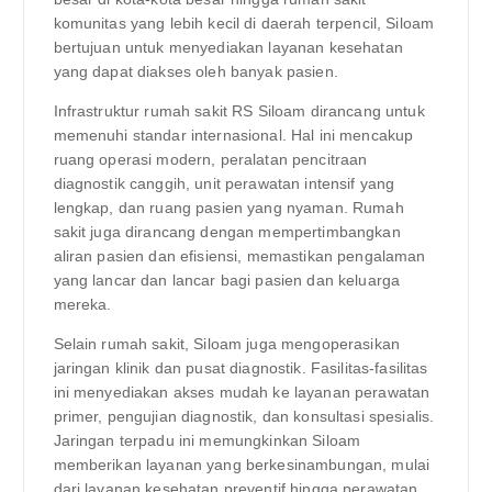
komunitas yang lebih kecil di daerah terpencil, Siloam
bertujuan untuk menyediakan layanan kesehatan
yang dapat diakses oleh banyak pasien.
Infrastruktur rumah sakit RS Siloam dirancang untuk
memenuhi standar internasional. Hal ini mencakup
ruang operasi modern, peralatan pencitraan
diagnostik canggih, unit perawatan intensif yang
lengkap, dan ruang pasien yang nyaman. Rumah
sakit juga dirancang dengan mempertimbangkan
aliran pasien dan efisiensi, memastikan pengalaman
yang lancar dan lancar bagi pasien dan keluarga
mereka.
Selain rumah sakit, Siloam juga mengoperasikan
jaringan klinik dan pusat diagnostik. Fasilitas-fasilitas
ini menyediakan akses mudah ke layanan perawatan
primer, pengujian diagnostik, dan konsultasi spesialis.
Jaringan terpadu ini memungkinkan Siloam
memberikan layanan yang berkesinambungan, mulai
dari layanan kesehatan preventif hingga perawatan