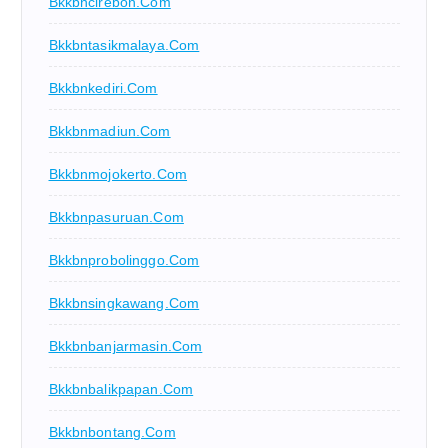
Bkkbncirebon.com
Bkkbntasikmalaya.com
Bkkbnkediri.com
Bkkbnmadiun.com
Bkkbnmojokerto.com
Bkkbnpasuruan.com
Bkkbnprobolinggo.com
Bkkbnsingkawang.com
Bkkbnbanjarmasin.com
Bkkbnbalikpapan.com
Bkkbnbontang.com