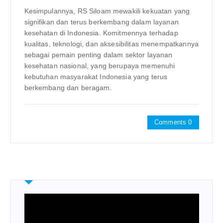
Kesimpulannya, RS Siloam mewakili kekuatan yang
signifikan dan terus berkembang dalam layanan
kesehatan di Indonesia. Komitmennya terhadap
kualitas, teknologi, dan aksesibilitas menempatkannya
sebagai pemain penting dalam sektor layanan
kesehatan nasional, yang berupaya memenuhi
kebutuhan masyarakat Indonesia yang terus
berkembang dan beragam.
Comments 0