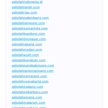
sekolahindonesia.id
sekolahjambi.com
sekolahriau.com
sekolahpalembang.com
sekolahlampung.com
sekolahsamarinda.com
sekolahbandung.com
sekolahdenpasar.com
sekolahjakarta.com
sekolahmedan.com
sekolahaceh.com
sekolahbengkulu.com
sekolahpangkalpinang.com
sekolahtanjungpinang.com
sekolahsemarang.com
sekolahyogyakarta.com
sekolahpadang.com
sekolahpekanbaru.com
sekolahserang.com
sekolahmataram.com
sekolahsurabaya.com