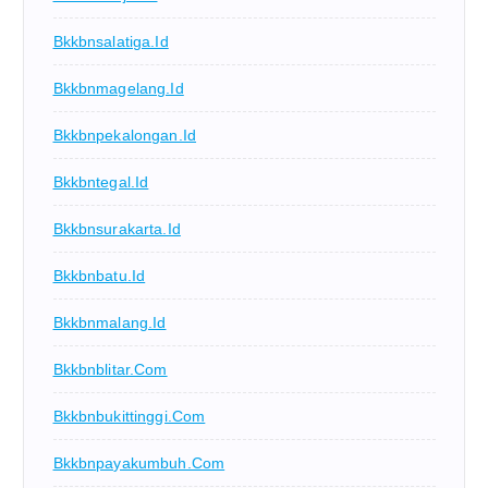
Bkkbnsalatiga.id
Bkkbnmagelang.id
Bkkbnpekalongan.id
Bkkbntegal.id
Bkkbnsurakarta.id
Bkkbnbatu.id
Bkkbnmalang.id
Bkkbnblitar.com
Bkkbnbukittinggi.com
Bkkbnpayakumbuh.com