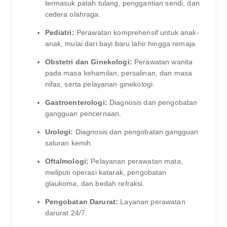
termasuk patah tulang, penggantian sendi, dan
cedera olahraga.
Pediatri:
Perawatan komprehensif untuk anak-
anak, mulai dari bayi baru lahir hingga remaja.
Obstetri dan Ginekologi:
Perawatan wanita
pada masa kehamilan, persalinan, dan masa
nifas, serta pelayanan ginekologi.
Gastroenterologi:
Diagnosis dan pengobatan
gangguan pencernaan.
Urologi:
Diagnosis dan pengobatan gangguan
saluran kemih.
Oftalmologi:
Pelayanan perawatan mata,
meliputi operasi katarak, pengobatan
glaukoma, dan bedah refraksi.
Pengobatan Darurat:
Layanan perawatan
darurat 24/7.