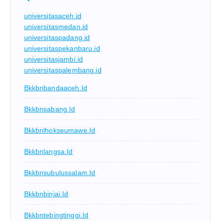
universitasaceh.id
universitasmedan.id
universitaspadang.id
universitaspekanbaru.id
universitasjambi.id
universitaspalembang.id
Bkkbnbandaaceh.id
Bkkbnsabang.id
Bkkbnlhokseumawe.id
Bkkbnlangsa.id
Bkkbnsubulussalam.id
Bkkbnbinjai.id
Bkkbntebingtinggi.id