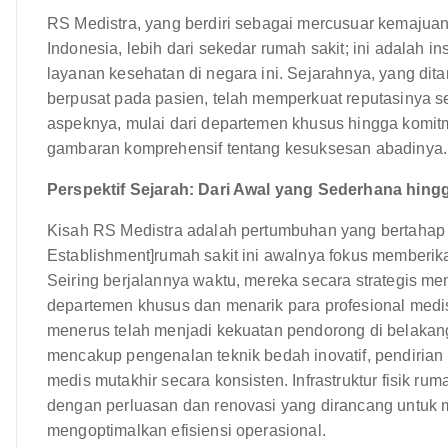
RS Medistra, yang berdiri sebagai mercusuar kemajuan
Indonesia, lebih dari sekedar rumah sakit; ini adalah i
layanan kesehatan di negara ini. Sejarahnya, yang dita
berpusat pada pasien, telah memperkuat reputasinya 
aspeknya, mulai dari departemen khusus hingga komitm
gambaran komprehensif tentang kesuksesan abadinya.
Perspektif Sejarah: Dari Awal yang Sederhana hin
Kisah RS Medistra adalah pertumbuhan yang bertahap n
Establishment]rumah sakit ini awalnya fokus member
Seiring berjalannya waktu, mereka secara strategi
departemen khusus dan menarik para profesional medi
menerus telah menjadi kekuatan pendorong di belaka
mencakup pengenalan teknik bedah inovatif, pendirian
medis mutakhir secara konsisten. Infrastruktur fisik ru
dengan perluasan dan renovasi yang dirancang untuk
mengoptimalkan efisiensi operasional.