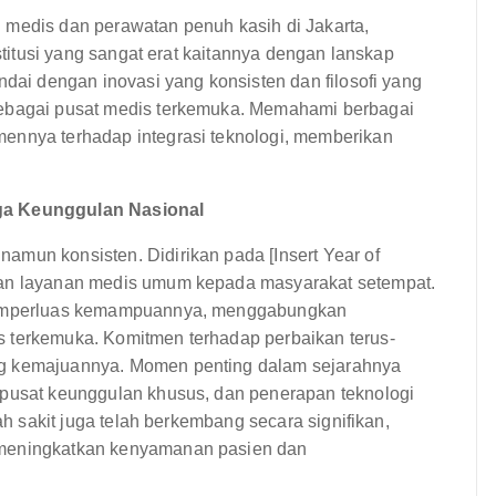
 medis dan perawatan penuh kasih di Jakarta,
nstitusi yang sangat erat kaitannya dengan lanskap
ndai dengan inovasi yang konsisten dan filosofi yang
sebagai pusat medis terkemuka. Memahami berbagai
ennya terhadap integrasi teknologi, memberikan
gga Keunggulan Nasional
amun konsisten. Didirikan pada [Insert Year of
ikan layanan medis umum kepada masyarakat setempat.
s memperluas kemampuannya, menggabungkan
s terkemuka. Komitmen terhadap perbaikan terus-
ng kemajuannya. Momen penting dalam sejarahnya
 pusat keunggulan khusus, dan penerapan teknologi
mah sakit juga telah berkembang secara signifikan,
 meningkatkan kenyamanan pasien dan