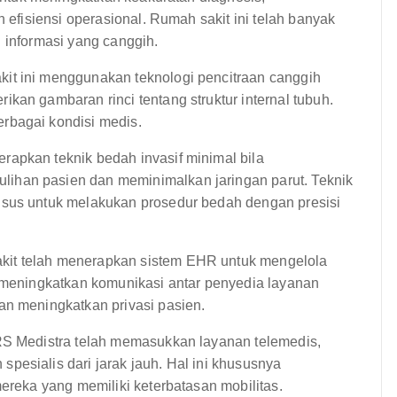
fisiensi operasional. Rumah sakit ini telah banyak
i informasi yang canggih.
it ini menggunakan teknologi pencitraan canggih
kan gambaran rinci tentang struktur internal tubuh.
rbagai kondisi medis.
apkan teknik bedah invasif minimal bila
ihan pasien dan meminimalkan jaringan parut. Teknik
usus untuk melakukan prosedur bedah dengan presisi
it telah menerapkan sistem EHR untuk mengelola
i meningkatkan komunikasi antar penyedia layanan
an meningkatkan privasi pasien.
RS Medistra telah memasukkan layanan telemedis,
pesialis dari jarak jauh. Hal ini khususnya
mereka yang memiliki keterbatasan mobilitas.