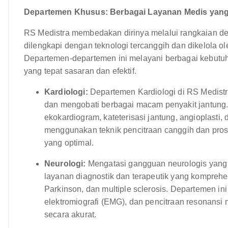
Departemen Khusus: Berbagai Layanan Medis yan
RS Medistra membedakan dirinya melalui rangkaian d
dilengkapi dengan teknologi tercanggih dan dikelola ol
Departemen-departemen ini melayani berbagai kebutu
yang tepat sasaran dan efektif.
Kardiologi:
Departemen Kardiologi di RS Medist
dan mengobati berbagai macam penyakit jantung.
ekokardiogram, kateterisasi jantung, angioplasti,
menggunakan teknik pencitraan canggih dan prose
yang optimal.
Neurologi:
Mengatasi gangguan neurologis yang
layanan diagnostik dan terapeutik yang komprehens
Parkinson, dan multiple sclerosis. Departemen in
elektromiografi (EMG), dan pencitraan resonansi 
secara akurat.