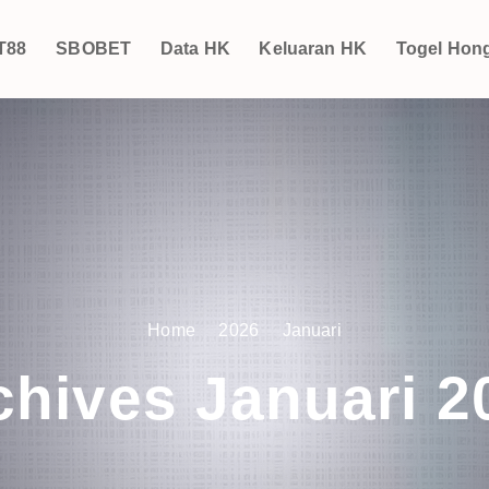
T88
SBOBET
Data HK
Keluaran HK
Togel Hon
Home
2026
Januari
chives Januari 2