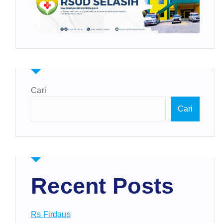
Cari
Cari
Recent Posts
Rs Firdaus