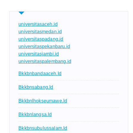
universitasaceh.id
universitasmedan.id
universitaspadang.id
universitaspekanbaru.id
universitasjambi.id
universitaspalembang.id
Bkkbnbandaaceh.id
Bkkbnsabang.id
Bkkbnlhokseumawe.id
Bkkbnlangsa.id
Bkkbnsubulussalam.id