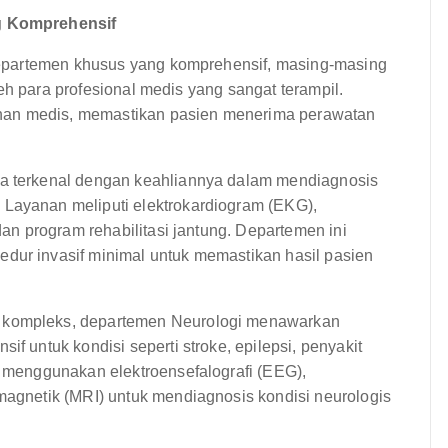
g Komprehensif
epartemen khusus yang komprehensif, masing-masing
eh para profesional medis yang sangat terampil.
han medis, memastikan pasien menerima perawatan
ra terkenal dengan keahliannya dalam mendiagnosis
 Layanan meliputi elektrokardiogram (EKG),
 dan program rehabilitasi jantung. Departemen ini
dur invasif minimal untuk memastikan hasil pasien
 kompleks, departemen Neurologi menawarkan
if untuk kondisi seperti stroke, epilepsi, penyakit
i menggunakan elektroensefalografi (EEG),
magnetik (MRI) untuk mendiagnosis kondisi neurologis