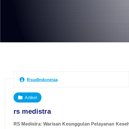
RsudIndonesia
Artikel
rs medistra
RS Medistra: Warisan Keunggulan Pelayanan Keseh