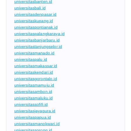
universitasbanten.id
universitasbali.id
universitasdenpasar.id
universitaskupang.id
universitaspontianak.id
universitaspalangkaraya.id
universitasbanjarbaru.id
universitastanjungselor.id
universitasmanado.id
universitaspalu.id
universitasmakassar.id
universitaskendari.id
universitasgorontalo.id
universitasmamuju.id
universitasambon.id
universitasmaluku.id
universitassofifi.id
universitasjayapura.id
universitaspapua.id
universitasmanokwari.id
universitassorong.id