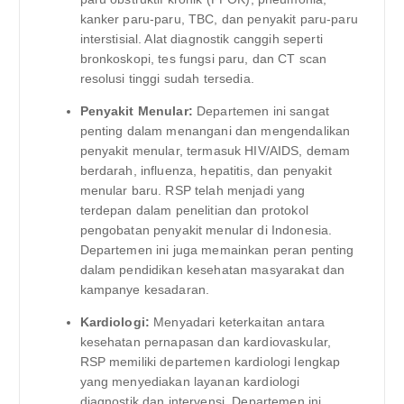
kanker paru-paru, TBC, dan penyakit paru-paru
interstisial. Alat diagnostik canggih seperti
bronkoskopi, tes fungsi paru, dan CT scan
resolusi tinggi sudah tersedia.
Penyakit Menular:
Departemen ini sangat
penting dalam menangani dan mengendalikan
penyakit menular, termasuk HIV/AIDS, demam
berdarah, influenza, hepatitis, dan penyakit
menular baru. RSP telah menjadi yang
terdepan dalam penelitian dan protokol
pengobatan penyakit menular di Indonesia.
Departemen ini juga memainkan peran penting
dalam pendidikan kesehatan masyarakat dan
kampanye kesadaran.
Kardiologi:
Menyadari keterkaitan antara
kesehatan pernapasan dan kardiovaskular,
RSP memiliki departemen kardiologi lengkap
yang menyediakan layanan kardiologi
diagnostik dan intervensi. Departemen ini