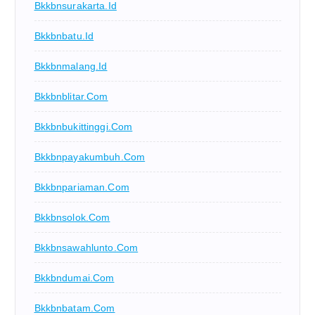
Bkkbnsurakarta.id
Bkkbnbatu.id
Bkkbnmalang.id
Bkkbnblitar.com
Bkkbnbukittinggi.com
Bkkbnpayakumbuh.com
Bkkbnpariaman.com
Bkkbnsolok.com
Bkkbnsawahlunto.com
Bkkbndumai.com
Bkkbnbatam.com