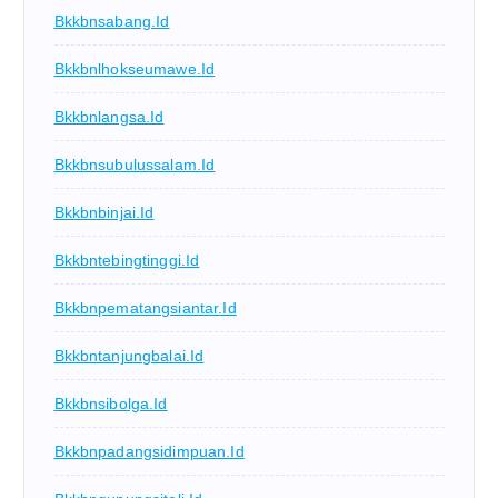
Bkkbnsabang.id
Bkkbnlhokseumawe.id
Bkkbnlangsa.id
Bkkbnsubulussalam.id
Bkkbnbinjai.id
Bkkbntebingtinggi.id
Bkkbnpematangsiantar.id
Bkkbntanjungbalai.id
Bkkbnsibolga.id
Bkkbnpadangsidimpuan.id