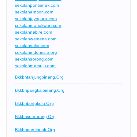
sekolahpontianak.com
sekolahambon.com
sekolahjayapura.com
sekolahmanokwari.com
sekolahnabire.com
sekolahwamena.com
sekolahsalor.com
sekolahindonesia.org
sekolahsorong.com
sekolahmamuju.com
Bkkbntanjungpinang.org
Bkkbnpangkalpinang.org
Bkkbnbengkulu.org
Bkkbnsemarang.org
Bkkbnpontianak.org