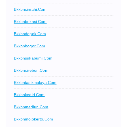
Bkkbncimahi.com
Bkkbnbekasi.com
Bkkbndepok.com
Bkkbnbogor.com
Bkkbnsukabumi.com
Bkkbncirebon.com
Bkkbntasikmalaya.com
Bkkbnkediri.com
Bkkbnmadiun.com
Bkkbnmojokerto.com