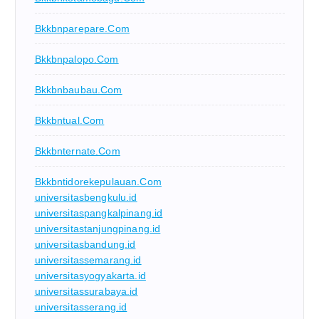
Bkkbnparepare.com
Bkkbnpalopo.com
Bkkbnbaubau.com
Bkkbntual.com
Bkkbnternate.com
Bkkbntidorekepulauan.com
universitasbengkulu.id
universitaspangkalpinang.id
universitastanjungpinang.id
universitasbandung.id
universitassemarang.id
universitasyogyakarta.id
universitassurabaya.id
universitasserang.id