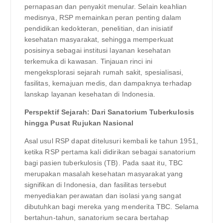
pernapasan dan penyakit menular. Selain keahlian
medisnya, RSP memainkan peran penting dalam
pendidikan kedokteran, penelitian, dan inisiatif
kesehatan masyarakat, sehingga memperkuat
posisinya sebagai institusi layanan kesehatan
terkemuka di kawasan. Tinjauan rinci ini
mengeksplorasi sejarah rumah sakit, spesialisasi,
fasilitas, kemajuan medis, dan dampaknya terhadap
lanskap layanan kesehatan di Indonesia.
Perspektif Sejarah: Dari Sanatorium Tuberkulosis
hingga Pusat Rujukan Nasional
Asal usul RSP dapat ditelusuri kembali ke tahun 1951,
ketika RSP pertama kali didirikan sebagai sanatorium
bagi pasien tuberkulosis (TB). Pada saat itu, TBC
merupakan masalah kesehatan masyarakat yang
signifikan di Indonesia, dan fasilitas tersebut
menyediakan perawatan dan isolasi yang sangat
dibutuhkan bagi mereka yang menderita TBC. Selama
bertahun-tahun, sanatorium secara bertahap