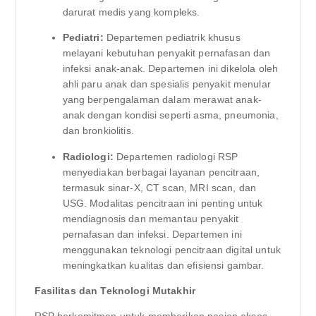
darurat medis yang kompleks.
Pediatri:
Departemen pediatrik khusus
melayani kebutuhan penyakit pernafasan dan
infeksi anak-anak. Departemen ini dikelola oleh
ahli paru anak dan spesialis penyakit menular
yang berpengalaman dalam merawat anak-
anak dengan kondisi seperti asma, pneumonia,
dan bronkiolitis.
Radiologi:
Departemen radiologi RSP
menyediakan berbagai layanan pencitraan,
termasuk sinar-X, CT scan, MRI scan, dan
USG. Modalitas pencitraan ini penting untuk
mendiagnosis dan memantau penyakit
pernafasan dan infeksi. Departemen ini
menggunakan teknologi pencitraan digital untuk
meningkatkan kualitas dan efisiensi gambar.
Fasilitas dan Teknologi Mutakhir
RSP berkomitmen untuk memberikan pasien akses