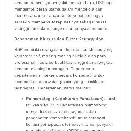
dengan munculnya penyakit menular baru, RSP juga
mengambil peran utama dalam mengelola dan
meneliti ancaman-ancaman tersebut, sehingga
semakin memperkuat reputasinya sebagai pusat
keunggulan dalam pengelolaan penyakit menular.
Departemen Khusus dan Pusat Keunggulan
RSP memiliki serangkaian departemen khusus yang
komprehensif, masing-masing dikelola oleh para
profesional medis berkualifikasi tinggi dan dilengkapi
dengan teknologi tercanggih. Departemen-
departemen ini bekerja secara kolaboratif untuk
memberikan perawatan pasien yang holistik dan
terintegrasi. Departemen utama meliputi:
Pulmonologi (Kedokteran Pernafasan):
Inilah
inti keahlian RSP. Departemen pulmonologi
menyediakan layanan diagnostik dan
pengobatan komprehensif untuk berbagai
kondisi pernapasan, termasuk asma, penyakit
paru obstruktif kronik (PPOK), pneumonia,