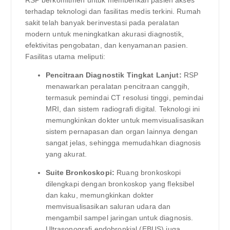
terhadap teknologi dan fasilitas medis terkini. Rumah
sakit telah banyak berinvestasi pada peralatan
modern untuk meningkatkan akurasi diagnostik,
efektivitas pengobatan, dan kenyamanan pasien.
Fasilitas utama meliputi:
Pencitraan Diagnostik Tingkat Lanjut:
RSP
menawarkan peralatan pencitraan canggih,
termasuk pemindai CT resolusi tinggi, pemindai
MRI, dan sistem radiografi digital. Teknologi ini
memungkinkan dokter untuk memvisualisasikan
sistem pernapasan dan organ lainnya dengan
sangat jelas, sehingga memudahkan diagnosis
yang akurat.
Suite Bronkoskopi:
Ruang bronkoskopi
dilengkapi dengan bronkoskop yang fleksibel
dan kaku, memungkinkan dokter
memvisualisasikan saluran udara dan
mengambil sampel jaringan untuk diagnosis.
Ultrasonografi endobronkial (EBUS) juga