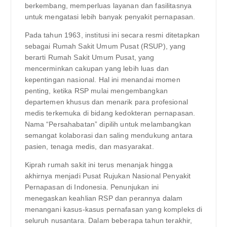
berkembang, memperluas layanan dan fasilitasnya
untuk mengatasi lebih banyak penyakit pernapasan.
Pada tahun 1963, institusi ini secara resmi ditetapkan
sebagai Rumah Sakit Umum Pusat (RSUP), yang
berarti Rumah Sakit Umum Pusat, yang
mencerminkan cakupan yang lebih luas dan
kepentingan nasional. Hal ini menandai momen
penting, ketika RSP mulai mengembangkan
departemen khusus dan menarik para profesional
medis terkemuka di bidang kedokteran pernapasan.
Nama “Persahabatan” dipilih untuk melambangkan
semangat kolaborasi dan saling mendukung antara
pasien, tenaga medis, dan masyarakat.
Kiprah rumah sakit ini terus menanjak hingga
akhirnya menjadi Pusat Rujukan Nasional Penyakit
Pernapasan di Indonesia. Penunjukan ini
menegaskan keahlian RSP dan perannya dalam
menangani kasus-kasus pernafasan yang kompleks di
seluruh nusantara. Dalam beberapa tahun terakhir,