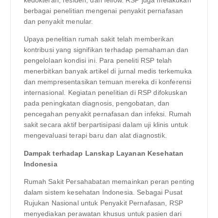
kedokteran, residen, dan fellow. RSP juga melakukan
berbagai penelitian mengenai penyakit pernafasan
dan penyakit menular.
Upaya penelitian rumah sakit telah memberikan
kontribusi yang signifikan terhadap pemahaman dan
pengelolaan kondisi ini. Para peneliti RSP telah
menerbitkan banyak artikel di jurnal medis terkemuka
dan mempresentasikan temuan mereka di konferensi
internasional. Kegiatan penelitian di RSP difokuskan
pada peningkatan diagnosis, pengobatan, dan
pencegahan penyakit pernafasan dan infeksi. Rumah
sakit secara aktif berpartisipasi dalam uji klinis untuk
mengevaluasi terapi baru dan alat diagnostik.
Dampak terhadap Lanskap Layanan Kesehatan
Indonesia
Rumah Sakit Persahabatan memainkan peran penting
dalam sistem kesehatan Indonesia. Sebagai Pusat
Rujukan Nasional untuk Penyakit Pernafasan, RSP
menyediakan perawatan khusus untuk pasien dari