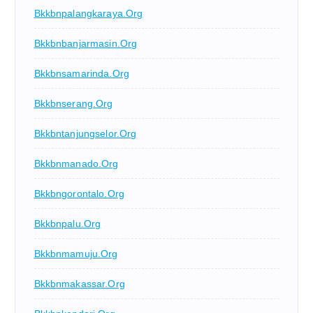
Bkkbnpalangkaraya.org
Bkkbnbanjarmasin.org
Bkkbnsamarinda.org
Bkkbnserang.org
Bkkbntanjungselor.org
Bkkbnmanado.org
Bkkbngorontalo.org
Bkkbnpalu.org
Bkkbnmamuju.org
Bkkbnmakassar.org