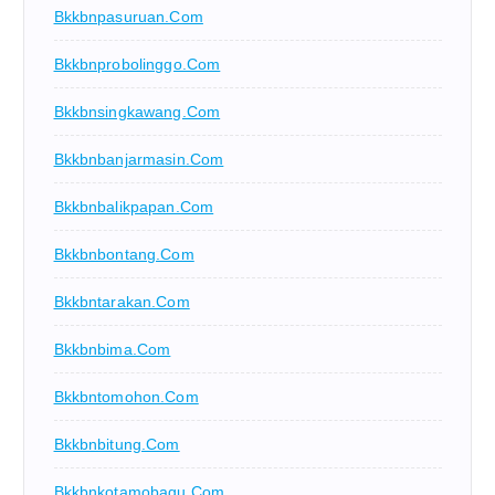
Bkkbnpasuruan.com
Bkkbnprobolinggo.com
Bkkbnsingkawang.com
Bkkbnbanjarmasin.com
Bkkbnbalikpapan.com
Bkkbnbontang.com
Bkkbntarakan.com
Bkkbnbima.com
Bkkbntomohon.com
Bkkbnbitung.com
Bkkbnkotamobagu.com