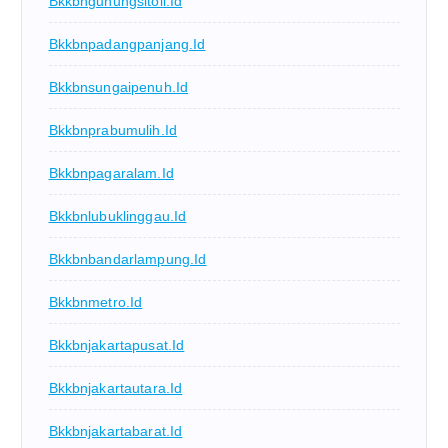
Bkkbngunungsitoli.id
Bkkbnpadangpanjang.id
Bkkbnsungaipenuh.id
Bkkbnprabumulih.id
Bkkbnpagaralam.id
Bkkbnlubuklinggau.id
Bkkbnbandarlampung.id
Bkkbnmetro.id
Bkkbnjakartapusat.id
Bkkbnjakartautara.id
Bkkbnjakartabarat.id