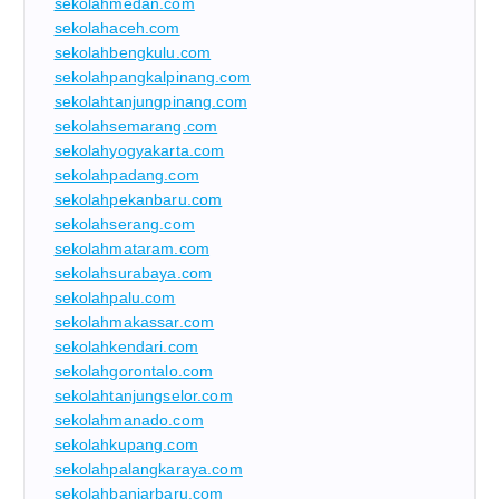
sekolahmedan.com
sekolahaceh.com
sekolahbengkulu.com
sekolahpangkalpinang.com
sekolahtanjungpinang.com
sekolahsemarang.com
sekolahyogyakarta.com
sekolahpadang.com
sekolahpekanbaru.com
sekolahserang.com
sekolahmataram.com
sekolahsurabaya.com
sekolahpalu.com
sekolahmakassar.com
sekolahkendari.com
sekolahgorontalo.com
sekolahtanjungselor.com
sekolahmanado.com
sekolahkupang.com
sekolahpalangkaraya.com
sekolahbanjarbaru.com