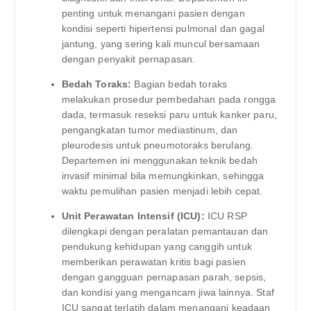
penting untuk menangani pasien dengan
kondisi seperti hipertensi pulmonal dan gagal
jantung, yang sering kali muncul bersamaan
dengan penyakit pernapasan.
Bedah Toraks:
Bagian bedah toraks
melakukan prosedur pembedahan pada rongga
dada, termasuk reseksi paru untuk kanker paru,
pengangkatan tumor mediastinum, dan
pleurodesis untuk pneumotoraks berulang.
Departemen ini menggunakan teknik bedah
invasif minimal bila memungkinkan, sehingga
waktu pemulihan pasien menjadi lebih cepat.
Unit Perawatan Intensif (ICU):
ICU RSP
dilengkapi dengan peralatan pemantauan dan
pendukung kehidupan yang canggih untuk
memberikan perawatan kritis bagi pasien
dengan gangguan pernapasan parah, sepsis,
dan kondisi yang mengancam jiwa lainnya. Staf
ICU sangat terlatih dalam menangani keadaan