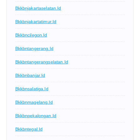
Bkkbnjakartaselatan.id
Bkkbnjakartatimur.id
Bkkbncilegon.id
Bkkbntangerang.id
Bkkbntangerangselatan.id
Bkkbnbanjar.id
Bkkbnsalatiga.id
Bkkbnmagelang.id
Bkkbnpekalongan.id
Bkkbntegal.id