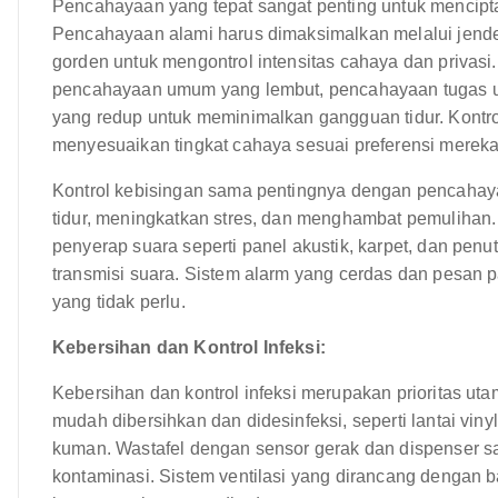
Pencahayaan yang tepat sangat penting untuk mencip
Pencahayaan alami harus dimaksimalkan melalui jendela
gorden untuk mengontrol intensitas cahaya dan priva
pencahayaan umum yang lembut, pencahayaan tugas 
yang redup untuk meminimalkan gangguan tidur. Kontr
menyesuaikan tingkat cahaya sesuai preferensi mereka
Kontrol kebisingan sama pentingnya dengan pencahay
tidur, meningkatkan stres, dan menghambat pemulihan
penyerap suara seperti panel akustik, karpet, dan pe
transmisi suara. Sistem alarm yang cerdas dan pesa
yang tidak perlu.
Kebersihan dan Kontrol Infeksi:
Kebersihan dan kontrol infeksi merupakan prioritas u
mudah dibersihkan dan didesinfeksi, seperti lantai v
kuman. Wastafel dengan sensor gerak dan dispenser sab
kontaminasi. Sistem ventilasi yang dirancang dengan