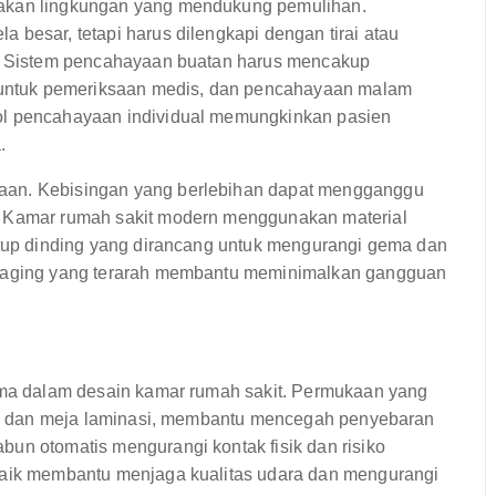
takan lingkungan yang mendukung pemulihan.
 besar, tetapi harus dilengkapi dengan tirai atau
si. Sistem pencahayaan buatan harus mencakup
untuk pemeriksaan medis, dan pencahayaan malam
ol pencahayaan individual memungkinkan pasien
.
aan. Kebisingan yang berlebihan dapat mengganggu
. Kamar rumah sakit modern menggunakan material
nutup dinding yang dirancang untuk mengurangi gema dan
n paging yang terarah membantu meminimalkan gangguan
tama dalam desain kamar rumah sakit. Permukaan yang
inyl dan meja laminasi, membantu mencegah penyebaran
un otomatis mengurangi kontak fisik dan risiko
 baik membantu menjaga kualitas udara dan mengurangi