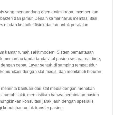
lapis yang mengandung agen antimikroba, memberikan
akteri dan jamur. Desain kamar harus memfasilitasi
 mudah ke outlet listrik dan air untuk peralatan
am kamar rumah sakit modern. Sistem pemantauan
k memantau tanda-tanda vital pasien secara real-time,
dengan cepat. Layar sentuh di samping tempat tidur
komunikasi dengan staf medis, dan menikmati hiburan
 meminta bantuan dari staf medis dengan menekan
asi rumah sakit, memastikan bahwa permintaan pasien
ungkinkan konsultasi jarak jauh dengan spesialis,
kebutuhan untuk transfer pasien.