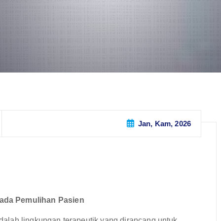
Jan, Kam, 2026
pada Pemulihan Pasien
 adalah lingkungan terapeutik yang dirancang untuk