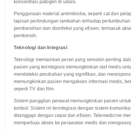
konsentrasi patogen di udara.
Penggunaan material antimikroba, seperti cat dan pe
lapisan perlindungan tambahan terhadap pertumbuhan b
pembersihan dan disinfeksi yang efisien, termasuk akses
pembersih.
Teknologi dan Integrasi:
Teknologi memainkan peran yang semakin penting dal
pasien yang terintegrasi memungkinkan staf medis untu
mendeteksi perubahan yang signifikan, dan merespons 
memungkinkan pasien mengakses informasi medis, ber
seperti TV dan film.
Sistem panggilan perawat memungkinkan pasien untuk
tombol. Sistem ini terintegrasi dengan sistem komunik
ditanggapi dengan cepat dan efisien. Telemedicine mem
memperluas akses ke perawatan medis dan mengurangi 