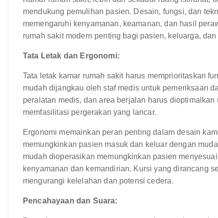
mendukung pemulihan pasien. Desain, fungsi, dan tekno
memengaruhi kenyamanan, keamanan, dan hasil peraw
rumah sakit modern penting bagi pasien, keluarga, dan
Tata Letak dan Ergonomi:
Tata letak kamar rumah sakit harus memprioritaskan fung
mudah dijangkau oleh staf medis untuk pemeriksaan dan
peralatan medis, dan area berjalan harus dioptimalkan
memfasilitasi pergerakan yang lancar.
Ergonomi memainkan peran penting dalam desain kamar.
memungkinkan pasien masuk dan keluar dengan mudah, m
mudah dioperasikan memungkinkan pasien menyesuaika
kenyamanan dan kemandirian. Kursi yang dirancang se
mengurangi kelelahan dan potensi cedera.
Pencahayaan dan Suara: