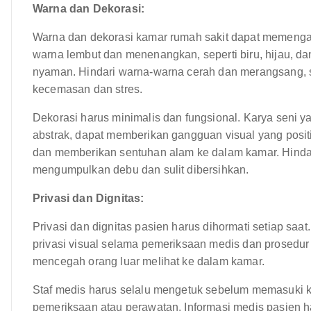
Warna dan Dekorasi:
Warna dan dekorasi kamar rumah sakit dapat memengar
warna lembut dan menenangkan, seperti biru, hijau, da
nyaman. Hindari warna-warna cerah dan merangsang, s
kecemasan dan stres.
Dekorasi harus minimalis dan fungsional. Karya seni
abstrak, dapat memberikan gangguan visual yang posit
dan memberikan sentuhan alam ke dalam kamar. Hindari
mengumpulkan debu dan sulit dibersihkan.
Privasi dan Dignitas:
Privasi dan dignitas pasien harus dihormati setiap saat.
privasi visual selama pemeriksaan medis dan prosedur 
mencegah orang luar melihat ke dalam kamar.
Staf medis harus selalu mengetuk sebelum memasuki 
pemeriksaan atau perawatan. Informasi medis pasien 