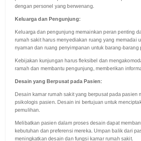
dengan personel yang berwenang.
Keluarga dan Pengunjung:
Keluarga dan pengunjung memainkan peran penting d
rumah sakit harus menyediakan ruang yang memadai un
nyaman dan ruang penyimpanan untuk barang-barang p
Kebijakan kunjungan harus fleksibel dan mengakomoda
ramah dan membantu pengunjung, memberikan informa
Desain yang Berpusat pada Pasien:
Desain kamar rumah sakit yang berpusat pada pasien 
psikologis pasien. Desain ini bertujuan untuk menci
pemulihan.
Melibatkan pasien dalam proses desain dapat memba
kebutuhan dan preferensi mereka. Umpan balik dari pa
meningkatkan desain dan fungsi kamar rumah sakit.