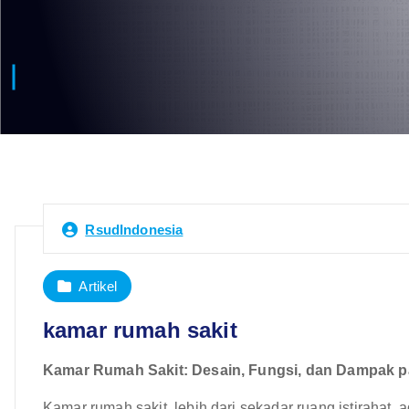
RsudIndonesia
Artikel
kamar rumah sakit
Kamar Rumah Sakit: Desain, Fungsi, dan Dampak 
Kamar rumah sakit, lebih dari sekadar ruang istirahat,