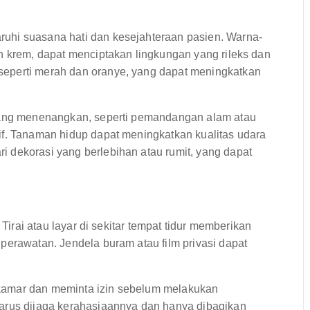
uhi suasana hati dan kesejahteraan pasien. Warna-
n krem, dapat menciptakan lingkungan yang rileks dan
eperti merah dan oranye, yang dapat meningkatkan
 yang menenangkan, seperti pemandangan alam atau
if. Tanaman hidup dapat meningkatkan kualitas udara
 dekorasi yang berlebihan atau rumit, yang dapat
 Tirai atau layar di sekitar tempat tidur memberikan
perawatan. Jendela buram atau film privasi dapat
kamar dan meminta izin sebelum melakukan
harus dijaga kerahasiaannya dan hanya dibagikan