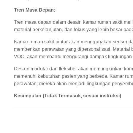
Tren Masa Depan:
Tren masa depan dalam desain kamar rumah sakit melip
material berkelanjutan, dan fokus yang lebih besar pada 
Kamar rumah sakit pintar akan menggunakan sensor da
memberikan perawatan yang dipersonalisasi. Material b
VOC, akan membantu mengurangi dampak lingkungan d
Desain modular dan fleksibel akan memungkinkan kam
memenuhi kebutuhan pasien yang berbeda. Kamar rumah
perawatan; mereka akan menjadi lingkungan penyembu
Kesimpulan (Tidak Termasuk, sesuai instruksi)