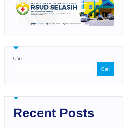
Cari
Cari
Recent Posts