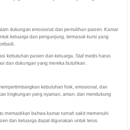
alam dukungan emosional dan pemulihan pasien. Kamar
tuk keluarga dan pengunjung, termasuk kursi yang
ribadi.
si kebutuhan pasien dan keluarga. Staf medis harus
si dan dukungan yang mereka butuhkan.
mempertimbangkan kebutuhan fisik, emosional, dan
ptakan lingkungan yang nyaman, aman, dan mendukung
ntu memastikan bahwa kamar rumah sakit memenuhi
sien dan keluarga dapat digunakan untuk terus