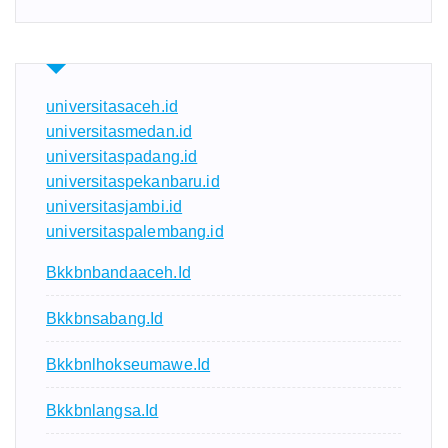
universitasaceh.id
universitasmedan.id
universitaspadang.id
universitaspekanbaru.id
universitasjambi.id
universitaspalembang.id
Bkkbnbandaaceh.id
Bkkbnsabang.id
Bkkbnlhokseumawe.id
Bkkbnlangsa.id