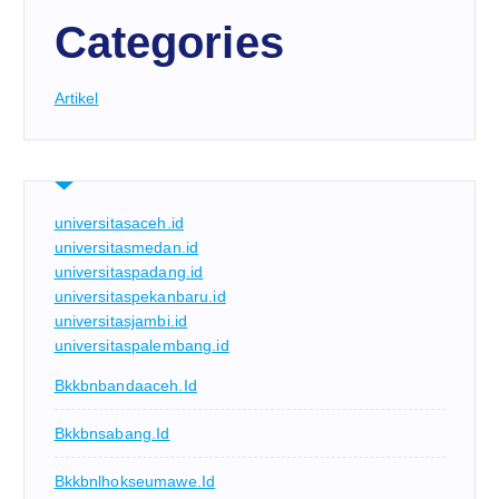
Categories
Artikel
universitasaceh.id
universitasmedan.id
universitaspadang.id
universitaspekanbaru.id
universitasjambi.id
universitaspalembang.id
Bkkbnbandaaceh.id
Bkkbnsabang.id
Bkkbnlhokseumawe.id