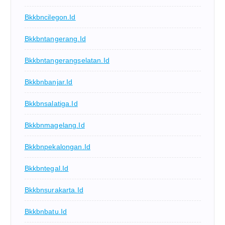
Bkkbncilegon.id
Bkkbntangerang.id
Bkkbntangerangselatan.id
Bkkbnbanjar.id
Bkkbnsalatiga.id
Bkkbnmagelang.id
Bkkbnpekalongan.id
Bkkbntegal.id
Bkkbnsurakarta.id
Bkkbnbatu.id