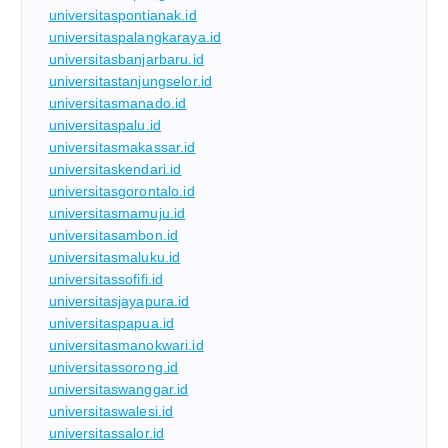
universitaspontianak.id
universitaspalangkaraya.id
universitasbanjarbaru.id
universitastanjungselor.id
universitasmanado.id
universitaspalu.id
universitasmakassar.id
universitaskendari.id
universitasgorontalo.id
universitasmamuju.id
universitasambon.id
universitasmaluku.id
universitassofifi.id
universitasjayapura.id
universitaspapua.id
universitasmanokwari.id
universitassorong.id
universitaswanggar.id
universitaswalesi.id
universitassalor.id