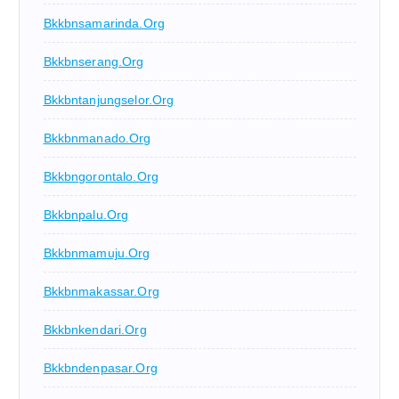
Bkkbnsamarinda.org
Bkkbnserang.org
Bkkbntanjungselor.org
Bkkbnmanado.org
Bkkbngorontalo.org
Bkkbnpalu.org
Bkkbnmamuju.org
Bkkbnmakassar.org
Bkkbnkendari.org
Bkkbndenpasar.org