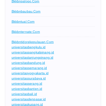
Bkkbnpalopo.com
Bkkbnbaubau.com
Bkkbntual.com
Bkkbnternate.com
Bkkbntidorekepulauan.com
universitasbengkulu.id
universitaspangkalpinang.id
universitastanjungpinang.id
universitasbandung.id
universitassemarang.id
universitasyogyakarta.id
universitassurabaya.id
universitasserang.id
universitasbanten.id
universitasbali.id
universitasdenpasar.id
universitaskupang.id