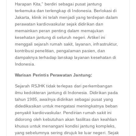
Harapan Kita,” berdiri sebagai pusat jantung
terkemuka dan terlengkap di Indonesia. Berlokasi di
Jakarta, klinik ini telah menjadi yang terdepan dalam
perawatan kardiovaskular sejak didirikan dan
memainkan peran penting dalam memajukan
kesehatan jantung di seluruh negeri. Artikel ini
menggali sejarah rumah sakit, layanan, infrastruktur,
kontribusi penelitian, pengalaman pasien, dan
dampaknya terhadap lanskap layanan kesehatan di
Indonesia.
Warisan Perintis Perawatan Jantung:
Sejarah RSJHK tidak terlepas dari perkembangan
ilmu kedokteran jantung di Indonesia. Didirikan pada
tahun 1985, awalnya didirikan sebagai pusat yang
didedikasikan untuk mengatasi meningkatnya beban
penyakit kardiovaskular. Pendirian rumah sakit ini
didorong oleh kebutuhan akan fasilitas dan keahlian
khusus untuk menangani kondisi jantung kompleks,
yang sebelumnya sering dirujuk ke luar negeri. Sejak