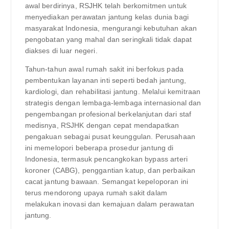
awal berdirinya, RSJHK telah berkomitmen untuk
menyediakan perawatan jantung kelas dunia bagi
masyarakat Indonesia, mengurangi kebutuhan akan
pengobatan yang mahal dan seringkali tidak dapat
diakses di luar negeri.
Tahun-tahun awal rumah sakit ini berfokus pada
pembentukan layanan inti seperti bedah jantung,
kardiologi, dan rehabilitasi jantung. Melalui kemitraan
strategis dengan lembaga-lembaga internasional dan
pengembangan profesional berkelanjutan dari staf
medisnya, RSJHK dengan cepat mendapatkan
pengakuan sebagai pusat keunggulan. Perusahaan
ini memelopori beberapa prosedur jantung di
Indonesia, termasuk pencangkokan bypass arteri
koroner (CABG), penggantian katup, dan perbaikan
cacat jantung bawaan. Semangat kepeloporan ini
terus mendorong upaya rumah sakit dalam
melakukan inovasi dan kemajuan dalam perawatan
jantung.