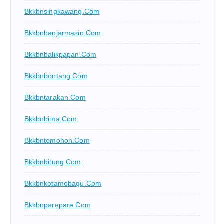
Bkkbnsingkawang.com
Bkkbnbanjarmasin.com
Bkkbnbalikpapan.com
Bkkbnbontang.com
Bkkbntarakan.com
Bkkbnbima.com
Bkkbntomohon.com
Bkkbnbitung.com
Bkkbnkotamobagu.com
Bkkbnparepare.com