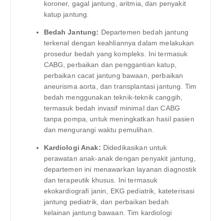
koroner, gagal jantung, aritmia, dan penyakit
katup jantung.
Bedah Jantung:
Departemen bedah jantung
terkenal dengan keahliannya dalam melakukan
prosedur bedah yang kompleks. Ini termasuk
CABG, perbaikan dan penggantian katup,
perbaikan cacat jantung bawaan, perbaikan
aneurisma aorta, dan transplantasi jantung. Tim
bedah menggunakan teknik-teknik canggih,
termasuk bedah invasif minimal dan CABG
tanpa pompa, untuk meningkatkan hasil pasien
dan mengurangi waktu pemulihan.
Kardiologi Anak:
Didedikasikan untuk
perawatan anak-anak dengan penyakit jantung,
departemen ini menawarkan layanan diagnostik
dan terapeutik khusus. Ini termasuk
ekokardiografi janin, EKG pediatrik, kateterisasi
jantung pediatrik, dan perbaikan bedah
kelainan jantung bawaan. Tim kardiologi