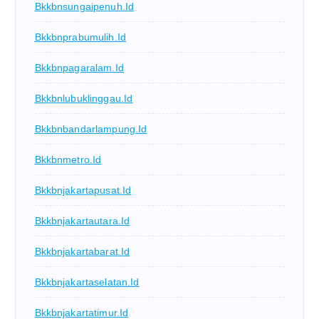
Bkkbnsungaipenuh.id
Bkkbnprabumulih.id
Bkkbnpagaralam.id
Bkkbnlubuklinggau.id
Bkkbnbandarlampung.id
Bkkbnmetro.id
Bkkbnjakartapusat.id
Bkkbnjakartautara.id
Bkkbnjakartabarat.id
Bkkbnjakartaselatan.id
Bkkbnjakartatimur.id