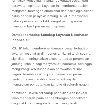
termasuk konseling, layanan pekerjaan sosial, dan
perawatan spiritual. Layanan ini membantu pasien
mengatasi tantangan emosional dan psikologis akibat
hidup dengan penyakit jantung. RSJHK menyadari
bahwa perawatan holistik sangat penting untuk
mencapai hasil pasien yang optimal.
Dampak terhadap Lanskap Layanan Kesehatan
Indonesia:
RSJHK telah memberikan dampak besar terhadap
layanan kesehatan di Indonesia. Hal ini telah secara
signifikan meningkatkan akses terhadap perawatan
jantung khusus bagi masyarakat Indonesia, sehingga
mengurangi kebutuhan akan perawatan di luar
negeri. Rumah sakit ini juga memainkan peran
penting dalam melatih spesialis jantung dan
memajukan pengetahuan jantung di seluruh negeri.
Komitmen RSJHK terhadap penelitian dan inovasi
telah mengarah pada pengembangan pendekatan
diagnostik dan pengobatan baru yang telah