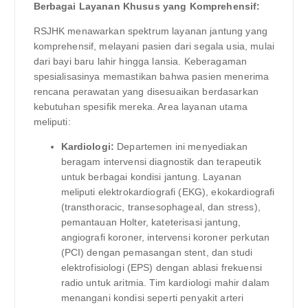
Berbagai Layanan Khusus yang Komprehensif:
RSJHK menawarkan spektrum layanan jantung yang
komprehensif, melayani pasien dari segala usia, mulai
dari bayi baru lahir hingga lansia. Keberagaman
spesialisasinya memastikan bahwa pasien menerima
rencana perawatan yang disesuaikan berdasarkan
kebutuhan spesifik mereka. Area layanan utama
meliputi:
Kardiologi:
Departemen ini menyediakan
beragam intervensi diagnostik dan terapeutik
untuk berbagai kondisi jantung. Layanan
meliputi elektrokardiografi (EKG), ekokardiografi
(transthoracic, transesophageal, dan stress),
pemantauan Holter, kateterisasi jantung,
angiografi koroner, intervensi koroner perkutan
(PCI) dengan pemasangan stent, dan studi
elektrofisiologi (EPS) dengan ablasi frekuensi
radio untuk aritmia. Tim kardiologi mahir dalam
menangani kondisi seperti penyakit arteri