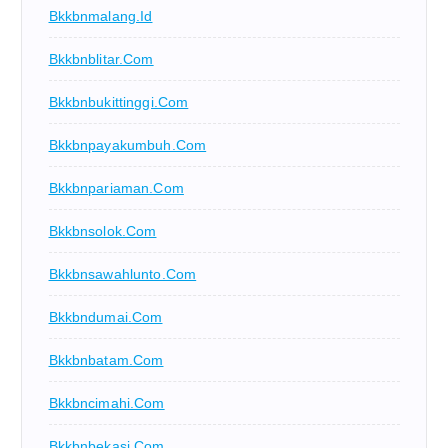
Bkkbnmalang.id
Bkkbnblitar.com
Bkkbnbukittinggi.com
Bkkbnpayakumbuh.com
Bkkbnpariaman.com
Bkkbnsolok.com
Bkkbnsawahlunto.com
Bkkbndumai.com
Bkkbnbatam.com
Bkkbncimahi.com
Bkkbnbekasi.com