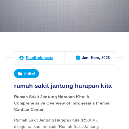
Jan, Kam, 2026
RsudIndonesia
Artikel
rumah sakit jantung harapan kita
Rumah Sakit Jantung Harapan Kita: A
Comprehensive Overview of Indonesia’s Premier
Cardiac Center
Rumah Sakit Jantung Harapan Kita (RSJHK),
diterjemahkan menjadi “Rumah Sakit Jantung