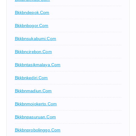
Bkkbndepok.com
Bkkbnbogor.com
Bkkbnsukabumi.com
Bkkbncirebon.com
Bkkbntasikmalaya.com
Bkkbnkediri.com
Bkkbnmadiun.com
Bkkbnmojokerto.com
Bkkbnpasuruan.com
Bkkbnprobolinggo.com