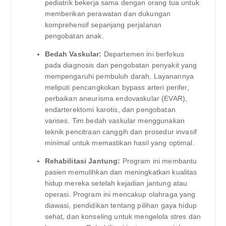
pediatrik bekerja sama dengan orang tua untuk
memberikan perawatan dan dukungan
komprehensif sepanjang perjalanan
pengobatan anak.
Bedah Vaskular:
Departemen ini berfokus
pada diagnosis dan pengobatan penyakit yang
mempengaruhi pembuluh darah. Layanannya
meliputi pencangkokan bypass arteri perifer,
perbaikan aneurisma endovaskular (EVAR),
endarterektomi karotis, dan pengobatan
varises. Tim bedah vaskular menggunakan
teknik pencitraan canggih dan prosedur invasif
minimal untuk memastikan hasil yang optimal.
Rehabilitasi Jantung:
Program ini membantu
pasien memulihkan dan meningkatkan kualitas
hidup mereka setelah kejadian jantung atau
operasi. Program ini mencakup olahraga yang
diawasi, pendidikan tentang pilihan gaya hidup
sehat, dan konseling untuk mengelola stres dan