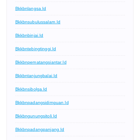
Bkkbnlangsa.id
Bkkbnsubulussalam.id
Bkkbnbinjai.id
Bkkbntebingtinggi.id
Bkkbnpematangsiantar.id
Bkkbntanjungbalai.id
Bkkbnsibolga.id
Bkkbnpadangsidimpuan.id
Bkkbngunungsitoli.id
Bkkbnpadangpanjang.id