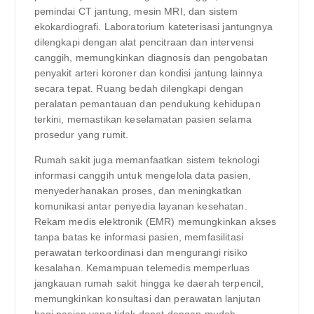
pemindai CT jantung, mesin MRI, dan sistem
ekokardiografi. Laboratorium kateterisasi jantungnya
dilengkapi dengan alat pencitraan dan intervensi
canggih, memungkinkan diagnosis dan pengobatan
penyakit arteri koroner dan kondisi jantung lainnya
secara tepat. Ruang bedah dilengkapi dengan
peralatan pemantauan dan pendukung kehidupan
terkini, memastikan keselamatan pasien selama
prosedur yang rumit.
Rumah sakit juga memanfaatkan sistem teknologi
informasi canggih untuk mengelola data pasien,
menyederhanakan proses, dan meningkatkan
komunikasi antar penyedia layanan kesehatan.
Rekam medis elektronik (EMR) memungkinkan akses
tanpa batas ke informasi pasien, memfasilitasi
perawatan terkoordinasi dan mengurangi risiko
kesalahan. Kemampuan telemedis memperluas
jangkauan rumah sakit hingga ke daerah terpencil,
memungkinkan konsultasi dan perawatan lanjutan
bagi pasien yang tidak dapat dengan mudah