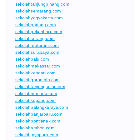
sekolahtanjungpinang.com
sekolahsemarang.com
sekolahyogyakarta.com
sekolahpadang.com
sekolahpekanbaru.com
sekolahserang.com
sekolahmataram.com
sekolahsurabaya.com
sekolahpalu.com
sekolahmakassar.com
sekolahkendari.com
sekolahgorontalo.com
sekolahtanjungselor.com
sekolahmanado.com
sekolahkupang.com
sekolahpalangkaraya.com
sekolahbanjarbaru.com
sekolahpontianak.com
sekolahambon.com
sekolahjayapura.com