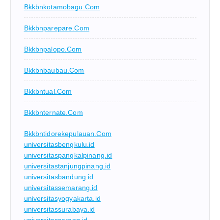
Bkkbnkotamobagu.com
Bkkbnparepare.com
Bkkbnpalopo.com
Bkkbnbaubau.com
Bkkbntual.com
Bkkbnternate.com
Bkkbntidorekepulauan.com
universitasbengkulu.id
universitaspangkalpinang.id
universitastanjungpinang.id
universitasbandung.id
universitassemarang.id
universitasyogyakarta.id
universitassurabaya.id