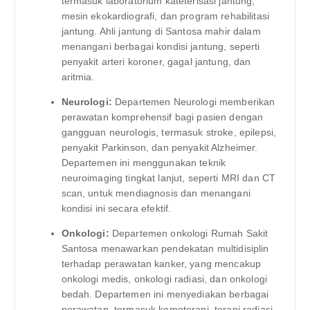
termasuk laboratorium kateterisasi jantung,
mesin ekokardiografi, dan program rehabilitasi
jantung. Ahli jantung di Santosa mahir dalam
menangani berbagai kondisi jantung, seperti
penyakit arteri koroner, gagal jantung, dan
aritmia.
Neurologi:
Departemen Neurologi memberikan
perawatan komprehensif bagi pasien dengan
gangguan neurologis, termasuk stroke, epilepsi,
penyakit Parkinson, dan penyakit Alzheimer.
Departemen ini menggunakan teknik
neuroimaging tingkat lanjut, seperti MRI dan CT
scan, untuk mendiagnosis dan menangani
kondisi ini secara efektif.
Onkologi:
Departemen onkologi Rumah Sakit
Santosa menawarkan pendekatan multidisiplin
terhadap perawatan kanker, yang mencakup
onkologi medis, onkologi radiasi, dan onkologi
bedah. Departemen ini menyediakan berbagai
perawatan, termasuk kemoterapi, terapi radiasi,