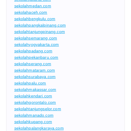
sekolahmedan.com
sekolahaceh.com
sekolahbengkulu.com
sekolahpangkalpinang.com
sekolahtanjungpinang.com
sekolahsemarang.com
sekolahyogyakarta.com
sekolahpadang.com
sekolahpekanbaru.com
sekolahserang.com
sekolahmataram.com
sekolahsurabaya.com
sekolahpalu.com
sekolahmakassar.com
sekolahkendari.com
sekolahgorontalo.com
sekolahtanjungselor.com
sekolahmanado.com
sekolahkupang.com
sekolahpalangkaraya.com