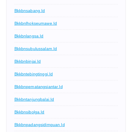
Bkkbnsabang.id
Bkkbnlhokseumawe.id
Bkkbnlangsa.id
Bkkbnsubulussalam.id
Bkkbnbinjai.id
Bkkbntebingtinggi.id
Bkkbnpematangsiantar.id
Bkkbntanjungbalai.id
Bkkbnsibolga.id
Bkkbnpadangsidimpuan.id