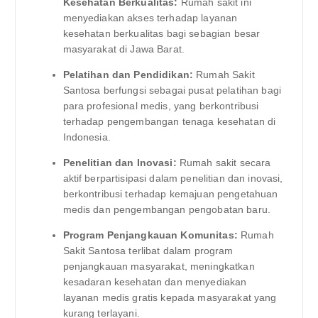
Kesehatan Berkualitas:
Rumah sakit ini
menyediakan akses terhadap layanan
kesehatan berkualitas bagi sebagian besar
masyarakat di Jawa Barat.
Pelatihan dan Pendidikan:
Rumah Sakit
Santosa berfungsi sebagai pusat pelatihan bagi
para profesional medis, yang berkontribusi
terhadap pengembangan tenaga kesehatan di
Indonesia.
Penelitian dan Inovasi:
Rumah sakit secara
aktif berpartisipasi dalam penelitian dan inovasi,
berkontribusi terhadap kemajuan pengetahuan
medis dan pengembangan pengobatan baru.
Program Penjangkauan Komunitas:
Rumah
Sakit Santosa terlibat dalam program
penjangkauan masyarakat, meningkatkan
kesadaran kesehatan dan menyediakan
layanan medis gratis kepada masyarakat yang
kurang terlayani.