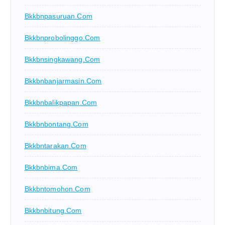
Bkkbnpasuruan.com
Bkkbnprobolinggo.com
Bkkbnsingkawang.com
Bkkbnbanjarmasin.com
Bkkbnbalikpapan.com
Bkkbnbontang.com
Bkkbntarakan.com
Bkkbnbima.com
Bkkbntomohon.com
Bkkbnbitung.com