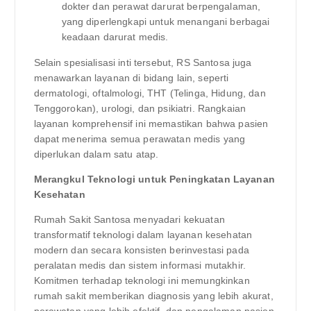
dokter dan perawat darurat berpengalaman,
yang diperlengkapi untuk menangani berbagai
keadaan darurat medis.
Selain spesialisasi inti tersebut, RS Santosa juga
menawarkan layanan di bidang lain, seperti
dermatologi, oftalmologi, THT (Telinga, Hidung, dan
Tenggorokan), urologi, dan psikiatri. Rangkaian
layanan komprehensif ini memastikan bahwa pasien
dapat menerima semua perawatan medis yang
diperlukan dalam satu atap.
Merangkul Teknologi untuk Peningkatan Layanan
Kesehatan
Rumah Sakit Santosa menyadari kekuatan
transformatif teknologi dalam layanan kesehatan
modern dan secara konsisten berinvestasi pada
peralatan medis dan sistem informasi mutakhir.
Komitmen terhadap teknologi ini memungkinkan
rumah sakit memberikan diagnosis yang lebih akurat,
perawatan yang lebih efektif, dan pengalaman pasien