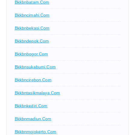
Bkkbnbatam.com
Bkkbncimahi.com
Bkkbnbekasi.com
Bkkbndepok.com
Bkkbnbogor.com
Bkkbnsukabumi.com
Bkkbncirebon.com
Bkkbntasikmalaya.com
Bkkbnkediri.com
Bkkbnmadiun.com
Bkkbnmojokerto.com