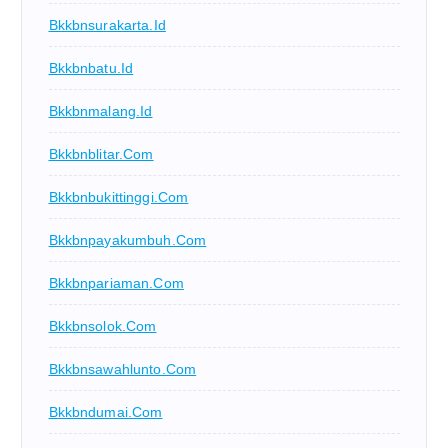
Bkkbnsurakarta.id
Bkkbnbatu.id
Bkkbnmalang.id
Bkkbnblitar.com
Bkkbnbukittinggi.com
Bkkbnpayakumbuh.com
Bkkbnpariaman.com
Bkkbnsolok.com
Bkkbnsawahlunto.com
Bkkbndumai.com