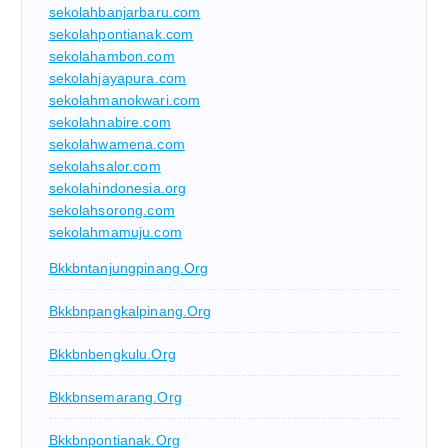
sekolahbanjarbaru.com
sekolahpontianak.com
sekolahambon.com
sekolahjayapura.com
sekolahmanokwari.com
sekolahnabire.com
sekolahwamena.com
sekolahsalor.com
sekolahindonesia.org
sekolahsorong.com
sekolahmamuju.com
Bkkbntanjungpinang.org
Bkkbnpangkalpinang.org
Bkkbnbengkulu.org
Bkkbnsemarang.org
Bkkbnpontianak.org