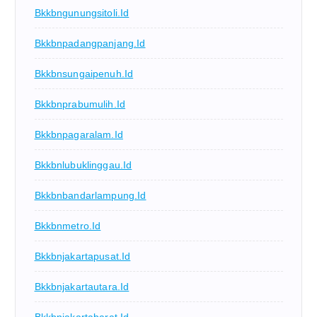
Bkkbngunungsitoli.id
Bkkbnpadangpanjang.id
Bkkbnsungaipenuh.id
Bkkbnprabumulih.id
Bkkbnpagaralam.id
Bkkbnlubuklinggau.id
Bkkbnbandarlampung.id
Bkkbnmetro.id
Bkkbnjakartapusat.id
Bkkbnjakartautara.id