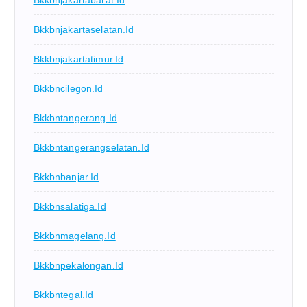
Bkkbnjakartabarat.id
Bkkbnjakartaselatan.id
Bkkbnjakartatimur.id
Bkkbncilegon.id
Bkkbntangerang.id
Bkkbntangerangselatan.id
Bkkbnbanjar.id
Bkkbnsalatiga.id
Bkkbnmagelang.id
Bkkbnpekalongan.id
Bkkbntegal.id