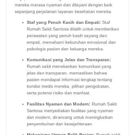
mereka merasa nyaman dan dilayani dengan baik
sepanjang perjalanan layanan kesehatan mereka.
Staf yang Penuh Kasih dan Empati:
Staf
Rumah Sakit Santosa dilatih untuk memberikan
perawatan yang penuh kasih sayang dan
empati, memahami kebutuhan emosional dan
psikologis pasien dan keluarga mereka.
Komunikasi yang Jelas dan Transparan:
Rumah sakit menekankan komunikasi yang
jelas dan transparan, memastikan bahwa
pasien mendapat informasi lengkap tentang
kondisi medis mereka, pilihan pengobatan,
serta potensi risiko dan manfaat.
Fasilitas Nyaman dan Modern:
Rumah Sakit
Santosa menyediakan fasilitas yang nyaman
dan modern, dirancang untuk meningkatkan
penyembuhan dan kesejahteraan.
Mekanisme Umpan Balik Pasien:
Rumah sakit