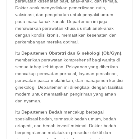
perawatan kesehatan bayi, anak-anak, dan remaja.
Dokter anak menyediakan pemeriksaan rutin,
vaksinasi, dan pengobatan untuk penyakit umum
pada masa kanak-kanak. Departemen ini juga
menawarkan perawatan khusus untuk anak-anak
dengan kondisi kronis, memastikan kesehatan dan
perkembangan mereka optimal.
Itu
Departemen Obstetri dan Ginekologi (Ob/Gyn).
memberikan perawatan komprehensif bagi wanita di
semua tahap kehidupan. Pelayanan yang diberikan
mencakup perawatan prenatal, layanan persalinan,
perawatan pasca melahirkan, dan manajemen kondisi
ginekologi. Departemen ini dilengkapi dengan fasilitas
modern untuk memastikan pengiriman yang aman
dan nyaman.
Itu
Departemen Bedah
mencakup berbagai
spesialisasi bedah, termasuk bedah umum, bedah
ortopedi, dan bedah invasif minimal. Dokter bedah
berpengalaman melakukan prosedur elektif dan