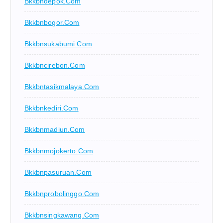
Bkkbndepok.com
Bkkbnbogor.com
Bkkbnsukabumi.com
Bkkbncirebon.com
Bkkbntasikmalaya.com
Bkkbnkediri.com
Bkkbnmadiun.com
Bkkbnmojokerto.com
Bkkbnpasuruan.com
Bkkbnprobolinggo.com
Bkkbnsingkawang.com