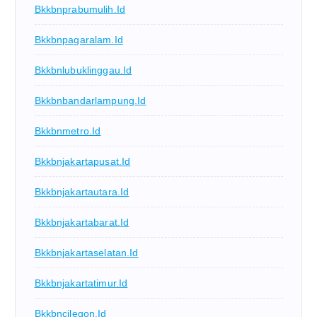
Bkkbnprabumulih.id
Bkkbnpagaralam.id
Bkkbnlubuklinggau.id
Bkkbnbandarlampung.id
Bkkbnmetro.id
Bkkbnjakartapusat.id
Bkkbnjakartautara.id
Bkkbnjakartabarat.id
Bkkbnjakartaselatan.id
Bkkbnjakartatimur.id
Bkkbncilegon.id