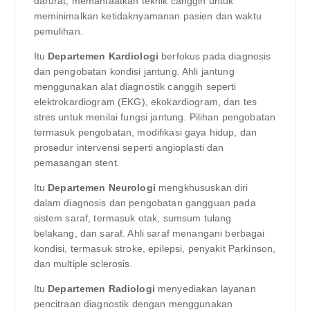
darurat, memanfaatkan teknik canggih untuk
meminimalkan ketidaknyamanan pasien dan waktu
pemulihan.
Itu
Departemen Kardiologi
berfokus pada diagnosis
dan pengobatan kondisi jantung. Ahli jantung
menggunakan alat diagnostik canggih seperti
elektrokardiogram (EKG), ekokardiogram, dan tes
stres untuk menilai fungsi jantung. Pilihan pengobatan
termasuk pengobatan, modifikasi gaya hidup, dan
prosedur intervensi seperti angioplasti dan
pemasangan stent.
Itu
Departemen Neurologi
mengkhususkan diri
dalam diagnosis dan pengobatan gangguan pada
sistem saraf, termasuk otak, sumsum tulang
belakang, dan saraf. Ahli saraf menangani berbagai
kondisi, termasuk stroke, epilepsi, penyakit Parkinson,
dan multiple sclerosis.
Itu
Departemen Radiologi
menyediakan layanan
pencitraan diagnostik dengan menggunakan