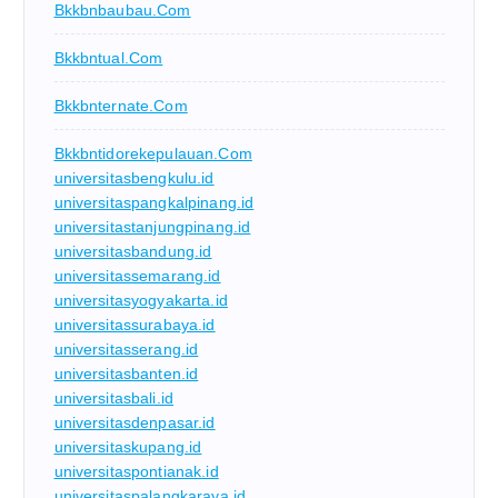
Bkkbnbaubau.com
Bkkbntual.com
Bkkbnternate.com
Bkkbntidorekepulauan.com
universitasbengkulu.id
universitaspangkalpinang.id
universitastanjungpinang.id
universitasbandung.id
universitassemarang.id
universitasyogyakarta.id
universitassurabaya.id
universitasserang.id
universitasbanten.id
universitasbali.id
universitasdenpasar.id
universitaskupang.id
universitaspontianak.id
universitaspalangkaraya.id