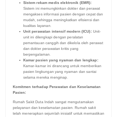
Sistem rekam medis elektronik (EMR):
Sistem ini memungkinkan dokter dan perawat
mengakses informasi pasien dengan cepat dan
mudah, sehingga meningkatkan efisiensi dan
kualitas layanan.
Unit perawatan intensif modern (ICU):
Unit-
unit ini dilengkapi dengan peralatan
pemantauan canggih dan dikelola oleh perawat
dan dokter perawatan kritis yang
berpengalaman.
Kamar pasien yang nyaman dan lengkap:
Kamar-kamar ini dirancang untuk memberikan
pasien lingkungan yang nyaman dan santai
selama mereka menginap.
Komitmen terhadap Perawatan dan Keselamatan
Pasien:
Rumah Sakit Duta Indah sangat mengutamakan
pelayanan dan keselamatan pasien. Rumah sakit
telah menerapkan sejumlah inisiatif untuk memastikan