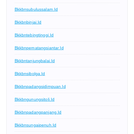
Bkkbnsubulussalam.id
Bkkbnbinjai.id
Bkkbntebingtinggi.id
Bkkbnpematangsiantar.id
Bkkbntanjungbalai.id
Bkkbnsibolga.id
Bkkbnpadangsidimpuan.id
Bkkbngunungsitoli.id
Bkkbnpadangpanjang.id
Bkkbnsungaipenuh.id