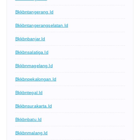
Bkkbntangerang.id
Bkkbntangerangselatan.id
Bkkbnbanjar.id
Bkkbnsalatiga.id
Bkkbnmagelang.id
Bkkbnpekalongan.id
Bkkbntegal.id
Bkkbnsurakarta.id
Bkkbnbatu.id
Bkkbnmalang.id