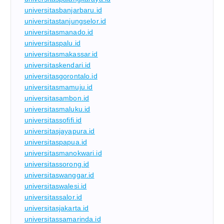
universitasbanjarbaru.id
universitastanjungselor.id
universitasmanado.id
universitaspalu.id
universitasmakassar.id
universitaskendari.id
universitasgorontalo.id
universitasmamuju.id
universitasambon.id
universitasmaluku.id
universitassofifi.id
universitasjayapura.id
universitaspapua.id
universitasmanokwari.id
universitassorong.id
universitaswanggar.id
universitaswalesi.id
universitassalor.id
universitasjakarta.id
universitassamarinda.id