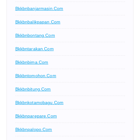
Bkkbnbanjarmasin.com
Bkkbnbalikpapan.com
Bkkbnbontang.com
Bkkbntarakan.com
Bkkbnbima.com
Bkkbntomohon.com
Bkkbnbitung.com
Bkkbnkotamobagu.com
Bkkbnparepare.com
Bkkbnpalopo.com