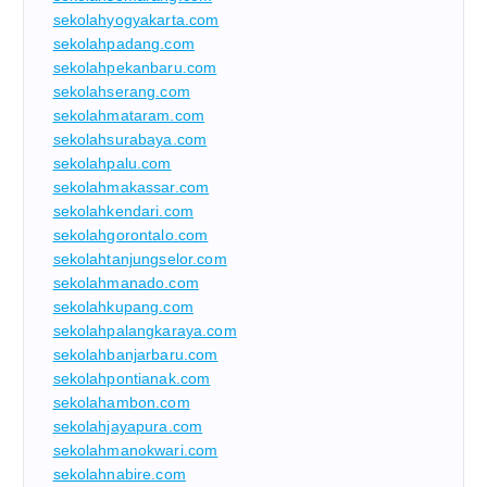
sekolahyogyakarta.com
sekolahpadang.com
sekolahpekanbaru.com
sekolahserang.com
sekolahmataram.com
sekolahsurabaya.com
sekolahpalu.com
sekolahmakassar.com
sekolahkendari.com
sekolahgorontalo.com
sekolahtanjungselor.com
sekolahmanado.com
sekolahkupang.com
sekolahpalangkaraya.com
sekolahbanjarbaru.com
sekolahpontianak.com
sekolahambon.com
sekolahjayapura.com
sekolahmanokwari.com
sekolahnabire.com