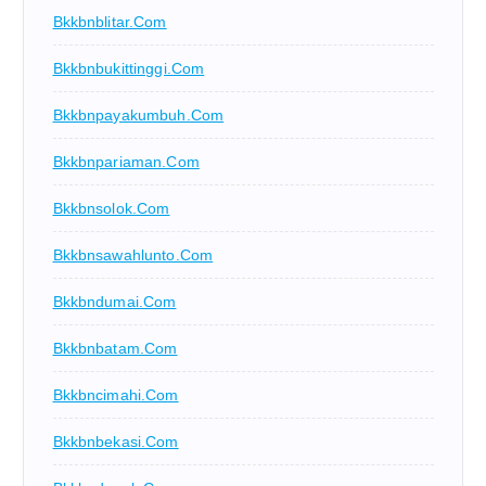
Bkkbnblitar.com
Bkkbnbukittinggi.com
Bkkbnpayakumbuh.com
Bkkbnpariaman.com
Bkkbnsolok.com
Bkkbnsawahlunto.com
Bkkbndumai.com
Bkkbnbatam.com
Bkkbncimahi.com
Bkkbnbekasi.com