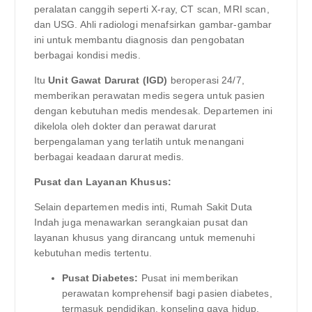
peralatan canggih seperti X-ray, CT scan, MRI scan,
dan USG. Ahli radiologi menafsirkan gambar-gambar
ini untuk membantu diagnosis dan pengobatan
berbagai kondisi medis.
Itu
Unit Gawat Darurat (IGD)
beroperasi 24/7,
memberikan perawatan medis segera untuk pasien
dengan kebutuhan medis mendesak. Departemen ini
dikelola oleh dokter dan perawat darurat
berpengalaman yang terlatih untuk menangani
berbagai keadaan darurat medis.
Pusat dan Layanan Khusus:
Selain departemen medis inti, Rumah Sakit Duta
Indah juga menawarkan serangkaian pusat dan
layanan khusus yang dirancang untuk memenuhi
kebutuhan medis tertentu.
Pusat Diabetes:
Pusat ini memberikan
perawatan komprehensif bagi pasien diabetes,
termasuk pendidikan, konseling gaya hidup,