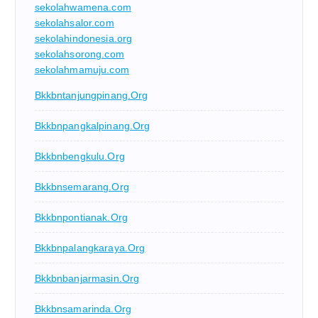
sekolahwamena.com
sekolahsalor.com
sekolahindonesia.org
sekolahsorong.com
sekolahmamuju.com
Bkkbntanjungpinang.org
Bkkbnpangkalpinang.org
Bkkbnbengkulu.org
Bkkbnsemarang.org
Bkkbnpontianak.org
Bkkbnpalangkaraya.org
Bkkbnbanjarmasin.org
Bkkbnsamarinda.org