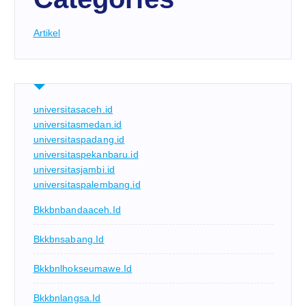
Artikel
universitasaceh.id
universitasmedan.id
universitaspadang.id
universitaspekanbaru.id
universitasjambi.id
universitaspalembang.id
Bkkbnbandaaceh.id
Bkkbnsabang.id
Bkkbnlhokseumawe.id
Bkkbnlangsa.id