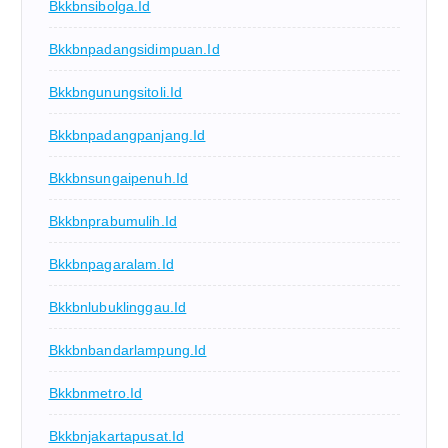
Bkkbnsibolga.id
Bkkbnpadangsidimpuan.id
Bkkbngunungsitoli.id
Bkkbnpadangpanjang.id
Bkkbnsungaipenuh.id
Bkkbnprabumulih.id
Bkkbnpagaralam.id
Bkkbnlubuklinggau.id
Bkkbnbandarlampung.id
Bkkbnmetro.id
Bkkbnjakartapusat.id