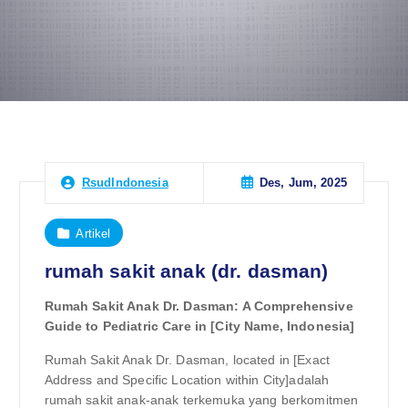
Des, Jum, 2025
RsudIndonesia
Artikel
rumah sakit anak (dr. dasman)
Rumah Sakit Anak Dr. Dasman: A Comprehensive
Guide to Pediatric Care in [City Name, Indonesia]
Rumah Sakit Anak Dr. Dasman, located in [Exact
Address and Specific Location within City]adalah
rumah sakit anak-anak terkemuka yang berkomitmen