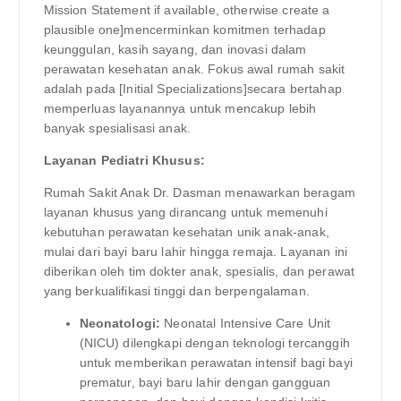
Mission Statement if available, otherwise create a
plausible one]mencerminkan komitmen terhadap
keunggulan, kasih sayang, dan inovasi dalam
perawatan kesehatan anak. Fokus awal rumah sakit
adalah pada [Initial Specializations]secara bertahap
memperluas layanannya untuk mencakup lebih
banyak spesialisasi anak.
Layanan Pediatri Khusus:
Rumah Sakit Anak Dr. Dasman menawarkan beragam
layanan khusus yang dirancang untuk memenuhi
kebutuhan perawatan kesehatan unik anak-anak,
mulai dari bayi baru lahir hingga remaja. Layanan ini
diberikan oleh tim dokter anak, spesialis, dan perawat
yang berkualifikasi tinggi dan berpengalaman.
Neonatologi:
Neonatal Intensive Care Unit
(NICU) dilengkapi dengan teknologi tercanggih
untuk memberikan perawatan intensif bagi bayi
prematur, bayi baru lahir dengan gangguan