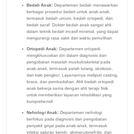
Bedah Anak:
Departemen bedah menawarkan
berbagai prosedur bedah untuk anak-anak,
termasuk bedah umum, bedah ortopedi, dan
bedah saraf. Dokter bedah anak sangat ahli
dalam teknik bedah invasif minimal, yang dapat
mengurangi rasa sakit dan waktu pemulihan.
Ortopedi Anak:
Departemen ortopedi
mengkhususkan diri dalam diagnosis dan
pengobatan masalah muskuloskeletal pada
anak-anak, termasuk patah tulang, skoliosis,
dan kaki pengkor. Layanannya meliputi casting,
brace, dan pembedahan. Ahli bedah ortopedi
anak bekerja sama dengan ahli terapi fisik
untuk memberikan layanan rehabilitasi yang
komprehensif.
Nefrologi Anak:
Departemen nefrologi
berfokus pada diagnosis dan pengobatan
penyakit ginjal pada anak-anak, termasuk
infeksi saluran kemih, glomerulonefritis, dan