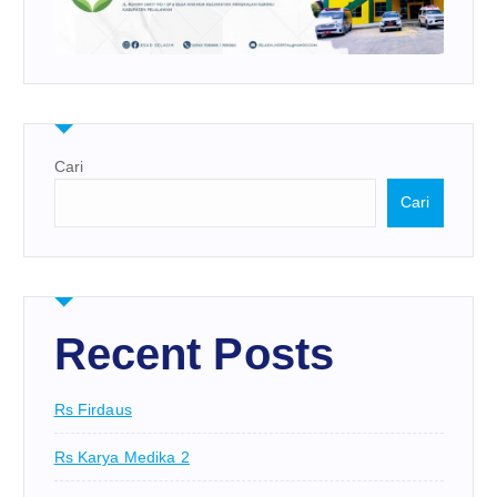
Cari
Cari
Recent Posts
Rs Firdaus
Rs Karya Medika 2