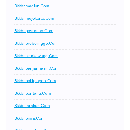
Bkkbnmadiun.com
Bkkbnmojokerto.com
Bkkbnpasuruan.com
Bkkbnprobolinggo.com
Bkkbnsingkawang.com
Bkkbnbanjarmasin.com
Bkkbnbalikpapan.com
Bkkbnbontang.com
Bkkbntarakan.com
Bkkbnbima.com