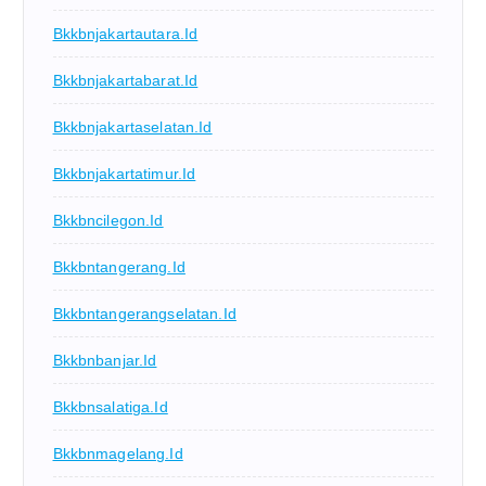
Bkkbnjakartautara.id
Bkkbnjakartabarat.id
Bkkbnjakartaselatan.id
Bkkbnjakartatimur.id
Bkkbncilegon.id
Bkkbntangerang.id
Bkkbntangerangselatan.id
Bkkbnbanjar.id
Bkkbnsalatiga.id
Bkkbnmagelang.id