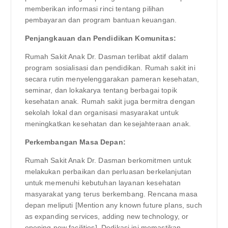
memberikan informasi rinci tentang pilihan
pembayaran dan program bantuan keuangan.
Penjangkauan dan Pendidikan Komunitas:
Rumah Sakit Anak Dr. Dasman terlibat aktif dalam
program sosialisasi dan pendidikan. Rumah sakit ini
secara rutin menyelenggarakan pameran kesehatan,
seminar, dan lokakarya tentang berbagai topik
kesehatan anak. Rumah sakit juga bermitra dengan
sekolah lokal dan organisasi masyarakat untuk
meningkatkan kesehatan dan kesejahteraan anak.
Perkembangan Masa Depan:
Rumah Sakit Anak Dr. Dasman berkomitmen untuk
melakukan perbaikan dan perluasan berkelanjutan
untuk memenuhi kebutuhan layanan kesehatan
masyarakat yang terus berkembang. Rencana masa
depan meliputi [Mention any known future plans, such
as expanding services, adding new technology, or
opening new facilities]. Dedikasi ini memastikan