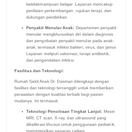
ketidakmampuan belajar. Layanan mencakup
penilaian perkembangan, rujukan terapi, dan
dukungan pendidikan.
Penyakit Menular Anak:
Departemen penyakit
menular mengkhususkan diri dalam diagnosis
dan pengobatan penyakit menular pada anak-
anak, termasuk infeksi bakteri, virus, dan jamur.
Layanan meliputi vaksinasi, terapi antibiotik,
dan pengendalian infeksi.
Fasilitas dan Teknologi:
Rumah Sakit Anak Dr. Dasman dilengkapi dengan
fasilitas dan teknologi tercanggih untuk memberikan
perawatan dengan kualitas terbaik bagi pasien
mudanya. Ini termasuk:
Teknologi Pencitraan Tingkat Lanjut:
Mesin
MRI, CT scan, X-ray, dan ultrasound yang
dikalibrasi khusus untuk penggunaan pediatrik,
meminimalkan paparan radiasi.