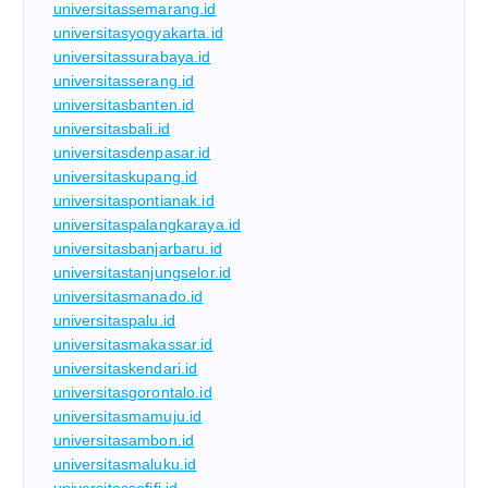
universitassemarang.id
universitasyogyakarta.id
universitassurabaya.id
universitasserang.id
universitasbanten.id
universitasbali.id
universitasdenpasar.id
universitaskupang.id
universitaspontianak.id
universitaspalangkaraya.id
universitasbanjarbaru.id
universitastanjungselor.id
universitasmanado.id
universitaspalu.id
universitasmakassar.id
universitaskendari.id
universitasgorontalo.id
universitasmamuju.id
universitasambon.id
universitasmaluku.id
universitassofifi.id