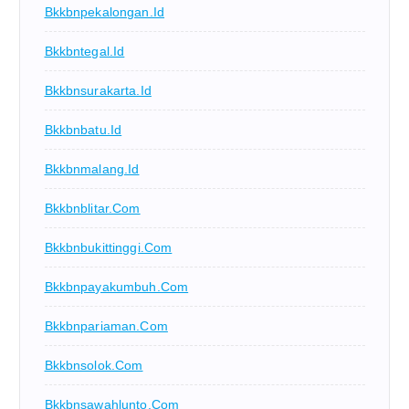
Bkkbnpekalongan.id
Bkkbntegal.id
Bkkbnsurakarta.id
Bkkbnbatu.id
Bkkbnmalang.id
Bkkbnblitar.com
Bkkbnbukittinggi.com
Bkkbnpayakumbuh.com
Bkkbnpariaman.com
Bkkbnsolok.com
Bkkbnsawahlunto.com