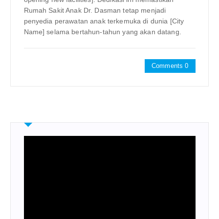
Rumah Sakit Anak Dr. Dasman tetap menjadi
penyedia perawatan anak terkemuka di dunia [City
Name] selama bertahun-tahun yang akan datang.
Comments 0