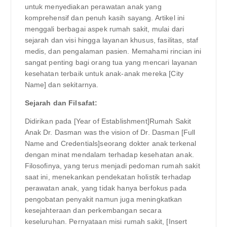
untuk menyediakan perawatan anak yang
komprehensif dan penuh kasih sayang. Artikel ini
menggali berbagai aspek rumah sakit, mulai dari
sejarah dan visi hingga layanan khusus, fasilitas, staf
medis, dan pengalaman pasien. Memahami rincian ini
sangat penting bagi orang tua yang mencari layanan
kesehatan terbaik untuk anak-anak mereka [City
Name] dan sekitarnya.
Sejarah dan Filsafat:
Didirikan pada [Year of Establishment]Rumah Sakit
Anak Dr. Dasman was the vision of Dr. Dasman [Full
Name and Credentials]seorang dokter anak terkenal
dengan minat mendalam terhadap kesehatan anak.
Filosofinya, yang terus menjadi pedoman rumah sakit
saat ini, menekankan pendekatan holistik terhadap
perawatan anak, yang tidak hanya berfokus pada
pengobatan penyakit namun juga meningkatkan
kesejahteraan dan perkembangan secara
keseluruhan. Pernyataan misi rumah sakit, [Insert