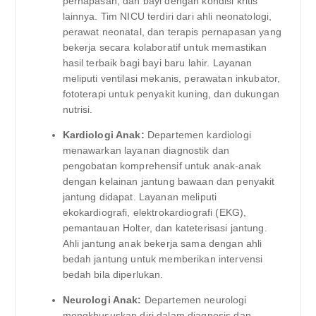
pernapasan, dan bayi dengan kondisi kritis
lainnya. Tim NICU terdiri dari ahli neonatologi,
perawat neonatal, dan terapis pernapasan yang
bekerja secara kolaboratif untuk memastikan
hasil terbaik bagi bayi baru lahir. Layanan
meliputi ventilasi mekanis, perawatan inkubator,
fototerapi untuk penyakit kuning, dan dukungan
nutrisi.
Kardiologi Anak:
Departemen kardiologi
menawarkan layanan diagnostik dan
pengobatan komprehensif untuk anak-anak
dengan kelainan jantung bawaan dan penyakit
jantung didapat. Layanan meliputi
ekokardiografi, elektrokardiografi (EKG),
pemantauan Holter, dan kateterisasi jantung.
Ahli jantung anak bekerja sama dengan ahli
bedah jantung untuk memberikan intervensi
bedah bila diperlukan.
Neurologi Anak:
Departemen neurologi
mengkhususkan diri dalam diagnosis dan