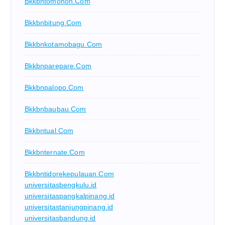
Bkkbntomohon.com
Bkkbnbitung.com
Bkkbnkotamobagu.com
Bkkbnparepare.com
Bkkbnpalopo.com
Bkkbnbaubau.com
Bkkbntual.com
Bkkbnternate.com
Bkkbntidorekepulauan.com
universitasbengkulu.id
universitaspangkalpinang.id
universitastanjungpinang.id
universitasbandung.id