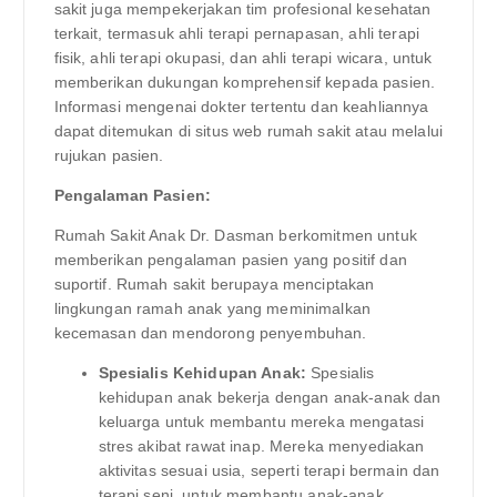
sakit juga mempekerjakan tim profesional kesehatan
terkait, termasuk ahli terapi pernapasan, ahli terapi
fisik, ahli terapi okupasi, dan ahli terapi wicara, untuk
memberikan dukungan komprehensif kepada pasien.
Informasi mengenai dokter tertentu dan keahliannya
dapat ditemukan di situs web rumah sakit atau melalui
rujukan pasien.
Pengalaman Pasien:
Rumah Sakit Anak Dr. Dasman berkomitmen untuk
memberikan pengalaman pasien yang positif dan
suportif. Rumah sakit berupaya menciptakan
lingkungan ramah anak yang meminimalkan
kecemasan dan mendorong penyembuhan.
Spesialis Kehidupan Anak:
Spesialis
kehidupan anak bekerja dengan anak-anak dan
keluarga untuk membantu mereka mengatasi
stres akibat rawat inap. Mereka menyediakan
aktivitas sesuai usia, seperti terapi bermain dan
terapi seni, untuk membantu anak-anak