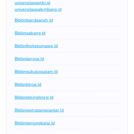
universitasjambi.id
universitaspalembang.id
Bkkbnbandaaceh.id
Bkkbnsabang.id
Bkkbnlhokseumawe.id
Bkkbnlangsa.id
Bkkbnsubulussalam.id
Bkkbnbinjai.id
Bkkbntebingtinggi.id
Bkkbnpematangsiantar.id
Bkkbntanjungbalai.id