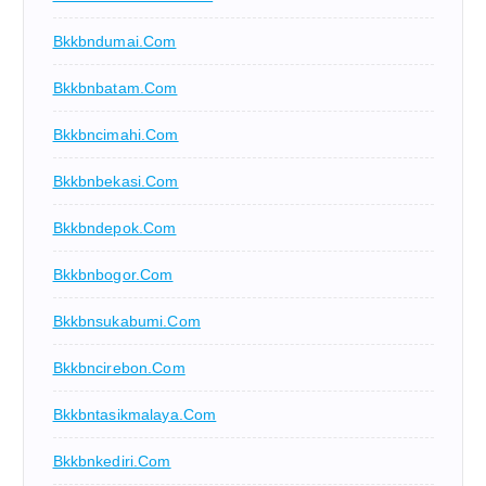
Bkkbndumai.com
Bkkbnbatam.com
Bkkbncimahi.com
Bkkbnbekasi.com
Bkkbndepok.com
Bkkbnbogor.com
Bkkbnsukabumi.com
Bkkbncirebon.com
Bkkbntasikmalaya.com
Bkkbnkediri.com