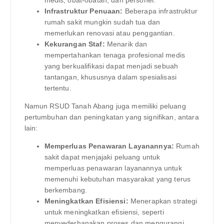
Infrastruktur Penuaan:
Beberapa infrastruktur
rumah sakit mungkin sudah tua dan
memerlukan renovasi atau penggantian.
Kekurangan Staf:
Menarik dan
mempertahankan tenaga profesional medis
yang berkualifikasi dapat menjadi sebuah
tantangan, khususnya dalam spesialisasi
tertentu.
Namun RSUD Tanah Abang juga memiliki peluang
pertumbuhan dan peningkatan yang signifikan, antara
lain:
Memperluas Penawaran Layanannya:
Rumah
sakit dapat menjajaki peluang untuk
memperluas penawaran layanannya untuk
memenuhi kebutuhan masyarakat yang terus
berkembang.
Meningkatkan Efisiensi:
Menerapkan strategi
untuk meningkatkan efisiensi, seperti
menyederhanakan proses dan mengurangi