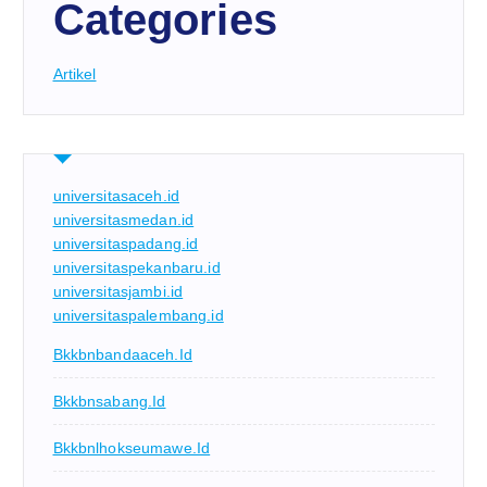
Categories
Artikel
universitasaceh.id
universitasmedan.id
universitaspadang.id
universitaspekanbaru.id
universitasjambi.id
universitaspalembang.id
Bkkbnbandaaceh.id
Bkkbnsabang.id
Bkkbnlhokseumawe.id