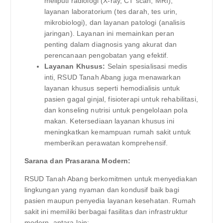
meliputi radiologi (X-ray, CT scan, MRI),
layanan laboratorium (tes darah, tes urin,
mikrobiologi), dan layanan patologi (analisis
jaringan). Layanan ini memainkan peran
penting dalam diagnosis yang akurat dan
perencanaan pengobatan yang efektif.
Layanan Khusus:
Selain spesialisasi medis
inti, RSUD Tanah Abang juga menawarkan
layanan khusus seperti hemodialisis untuk
pasien gagal ginjal, fisioterapi untuk rehabilitasi,
dan konseling nutrisi untuk pengelolaan pola
makan. Ketersediaan layanan khusus ini
meningkatkan kemampuan rumah sakit untuk
memberikan perawatan komprehensif.
Sarana dan Prasarana Modern:
RSUD Tanah Abang berkomitmen untuk menyediakan
lingkungan yang nyaman dan kondusif baik bagi
pasien maupun penyedia layanan kesehatan. Rumah
sakit ini memiliki berbagai fasilitas dan infrastruktur
modern, antara lain: