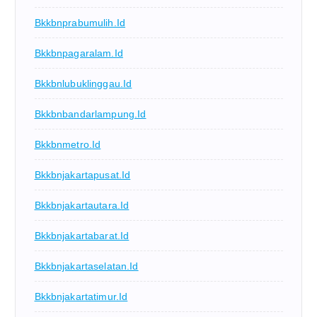
Bkkbnprabumulih.id
Bkkbnpagaralam.id
Bkkbnlubuklinggau.id
Bkkbnbandarlampung.id
Bkkbnmetro.id
Bkkbnjakartapusat.id
Bkkbnjakartautara.id
Bkkbnjakartabarat.id
Bkkbnjakartaselatan.id
Bkkbnjakartatimur.id