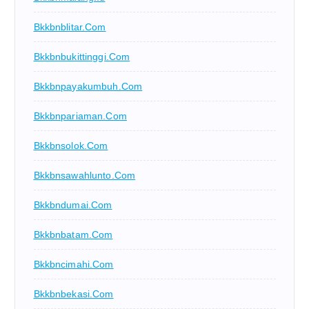
Bkkbnblitar.com
Bkkbnbukittinggi.com
Bkkbnpayakumbuh.com
Bkkbnpariaman.com
Bkkbnsolok.com
Bkkbnsawahlunto.com
Bkkbndumai.com
Bkkbnbatam.com
Bkkbncimahi.com
Bkkbnbekasi.com