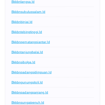
Bkkbnlangsa.id
Bkkbnsubulussalam.id
Bkkbnbinjai.id
Bkkbntebingtinggi.id
Bkkbnpematangsiantar.id
Bkkbntanjungbalai.id
Bkkbnsibolga.id
Bkkbnpadangsidimpuan.id
Bkkbngunungsitoli.id
Bkkbnpadangpanjang.id
Bkkbnsungaipenuh.id