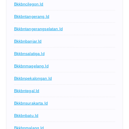
Bkkbncilegon.id
Bkkbntangerang.id
Bkkbntangerangselatan.id
Bkkbnbanjar.id
Bkkbnsalatiga.id
Bkkbnmagelang.id
Bkkbnpekalongan.id
Bkkbntegal.id
Bkkbnsurakarta.id
Bkkbnbatu.id
Bkkbnmalang.id