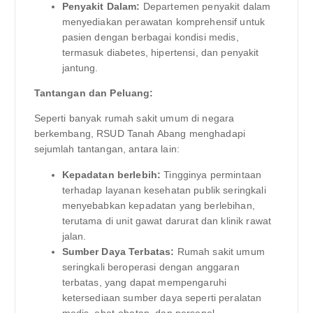
Penyakit Dalam:
Departemen penyakit dalam
menyediakan perawatan komprehensif untuk
pasien dengan berbagai kondisi medis,
termasuk diabetes, hipertensi, dan penyakit
jantung.
Tantangan dan Peluang:
Seperti banyak rumah sakit umum di negara
berkembang, RSUD Tanah Abang menghadapi
sejumlah tantangan, antara lain:
Kepadatan berlebih:
Tingginya permintaan
terhadap layanan kesehatan publik seringkali
menyebabkan kepadatan yang berlebihan,
terutama di unit gawat darurat dan klinik rawat
jalan.
Sumber Daya Terbatas:
Rumah sakit umum
seringkali beroperasi dengan anggaran
terbatas, yang dapat mempengaruhi
ketersediaan sumber daya seperti peralatan
medis, obat-obatan, dan personel.