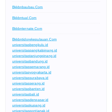
Bkkbnbaubau.com
Bkkbntual.com
Bkkbnternate.com
Bkkbntidorekepulauan.com
universitasbengkulu.id
universitaspangkalpinang.id
universitastanjungpinang.id
universitasbandung.id
universitassemarang.id
universitasyogyakarta.id
universitassurabaya.id
universitasserang.id
universitasbanten.id
universitasbali.id
universitasdenpasar.id
universitaskupang.id
universitaspontianak.id