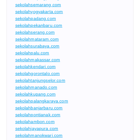
sekolahsemarang.com
sekolahyogyakarta.com
sekolahpadang.com
sekolahpekanbaru.com
sekolahserang.com
sekolahmataram.com
sekolahsurabaya.com
sekolahpalu.com
sekolahmakassar.com
sekolahkendari.com
sekolahgorontalo.com
sekolahtanjungselor.com
sekolahmanado.com
sekolahkupang.com
sekolahpalangkaraya.com
sekolahbanjarbaru.com
sekolahpontianak.com
sekolahambon.com
sekolahjayapura.com
sekolahmanokwari.com