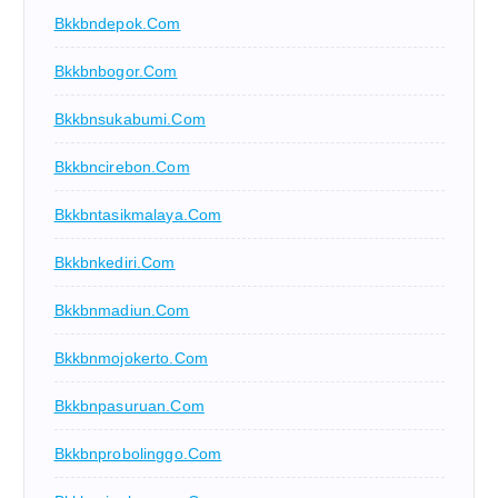
Bkkbndepok.com
Bkkbnbogor.com
Bkkbnsukabumi.com
Bkkbncirebon.com
Bkkbntasikmalaya.com
Bkkbnkediri.com
Bkkbnmadiun.com
Bkkbnmojokerto.com
Bkkbnpasuruan.com
Bkkbnprobolinggo.com