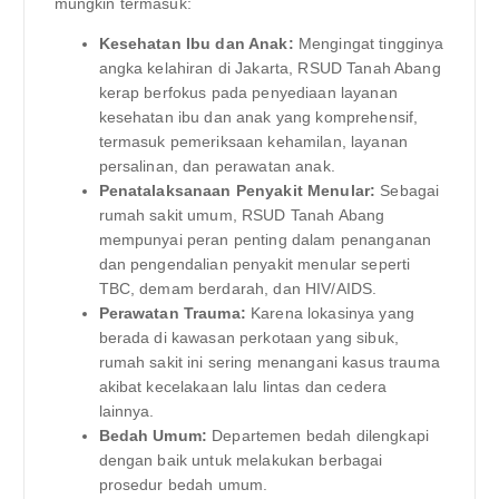
mungkin termasuk:
Kesehatan Ibu dan Anak:
Mengingat tingginya
angka kelahiran di Jakarta, RSUD Tanah Abang
kerap berfokus pada penyediaan layanan
kesehatan ibu dan anak yang komprehensif,
termasuk pemeriksaan kehamilan, layanan
persalinan, dan perawatan anak.
Penatalaksanaan Penyakit Menular:
Sebagai
rumah sakit umum, RSUD Tanah Abang
mempunyai peran penting dalam penanganan
dan pengendalian penyakit menular seperti
TBC, demam berdarah, dan HIV/AIDS.
Perawatan Trauma:
Karena lokasinya yang
berada di kawasan perkotaan yang sibuk,
rumah sakit ini sering menangani kasus trauma
akibat kecelakaan lalu lintas dan cedera
lainnya.
Bedah Umum:
Departemen bedah dilengkapi
dengan baik untuk melakukan berbagai
prosedur bedah umum.