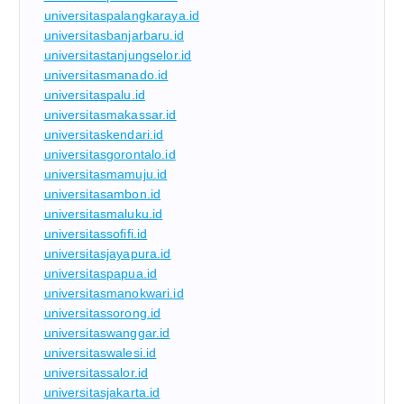
universitaspalangkaraya.id
universitasbanjarbaru.id
universitastanjungselor.id
universitasmanado.id
universitaspalu.id
universitasmakassar.id
universitaskendari.id
universitasgorontalo.id
universitasmamuju.id
universitasambon.id
universitasmaluku.id
universitassofifi.id
universitasjayapura.id
universitaspapua.id
universitasmanokwari.id
universitassorong.id
universitaswanggar.id
universitaswalesi.id
universitassalor.id
universitasjakarta.id