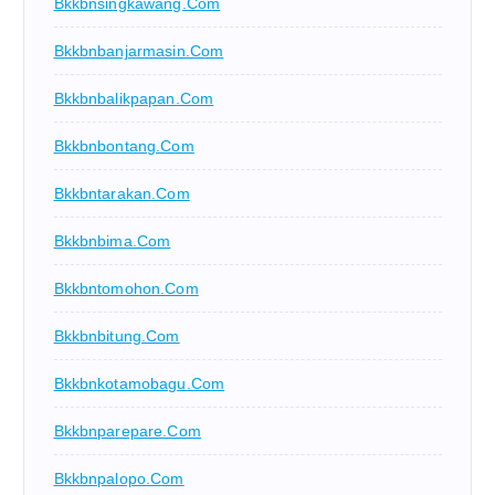
Bkkbnsingkawang.com
Bkkbnbanjarmasin.com
Bkkbnbalikpapan.com
Bkkbnbontang.com
Bkkbntarakan.com
Bkkbnbima.com
Bkkbntomohon.com
Bkkbnbitung.com
Bkkbnkotamobagu.com
Bkkbnparepare.com
Bkkbnpalopo.com