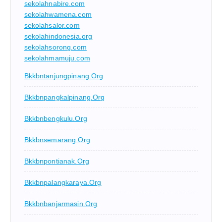
sekolahnabire.com
sekolahwamena.com
sekolahsalor.com
sekolahindonesia.org
sekolahsorong.com
sekolahmamuju.com
Bkkbntanjungpinang.org
Bkkbnpangkalpinang.org
Bkkbnbengkulu.org
Bkkbnsemarang.org
Bkkbnpontianak.org
Bkkbnpalangkaraya.org
Bkkbnbanjarmasin.org