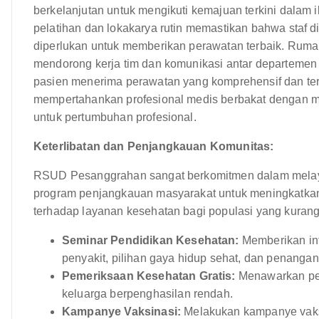
berkelanjutan untuk mengikuti kemajuan terkini dalam
pelatihan dan lokakarya rutin memastikan bahwa staf 
diperlukan untuk memberikan perawatan terbaik. Rumah
mendorong kerja tim dan komunikasi antar departemen 
pasien menerima perawatan yang komprehensif dan terk
mempertahankan profesional medis berbakat dengan me
untuk pertumbuhan profesional.
Keterlibatan dan Penjangkauan Komunitas:
RSUD Pesanggrahan sangat berkomitmen dalam melayani
program penjangkauan masyarakat untuk meningkatka
terhadap layanan kesehatan bagi populasi yang kurang 
Seminar Pendidikan Kesehatan:
Memberikan inf
penyakit, pilihan gaya hidup sehat, dan penangan
Pemeriksaan Kesehatan Gratis:
Menawarkan pem
keluarga berpenghasilan rendah.
Kampanye Vaksinasi:
Melakukan kampanye vaksi