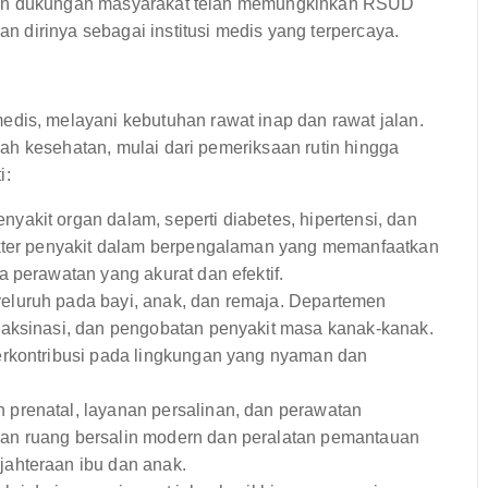
 dan dukungan masyarakat telah memungkinkan RSUD
 dirinya sebagai institusi medis yang terpercaya.
s, melayani kebutuhan rawat inap dan rawat jalan.
ah kesehatan, mulai dari pemeriksaan rutin hingga
i:
akit organ dalam, seperti diabetes, hipertensi, dan
okter penyakit dalam berpengalaman yang memanfaatkan
 perawatan yang akurat dan efektif.
luruh pada bayi, anak, dan remaja. Departemen
vaksinasi, dan pengobatan penyakit masa kanak-kanak.
erkontribusi pada lingkungan yang nyaman dan
prenatal, layanan persalinan, dan perawatan
an ruang bersalin modern dan peralatan pemantauan
ahteraan ibu dan anak.