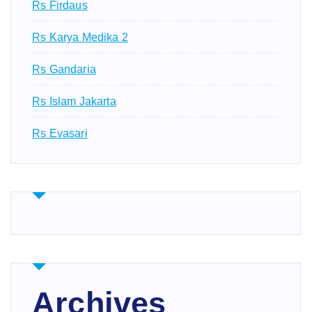
Rs Firdaus
Rs Karya Medika 2
Rs Gandaria
Rs Islam Jakarta
Rs Evasari
Archives