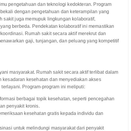
 ilmu pengetahuan dan teknologi kedokteran. Program
dibekali dengan pengetahuan dan keterampilan yang
 sakit juga memupuk lingkungan kolaboratif,
yang berbeda. Pendekatan kolaboratif ini memastikan
oordinasi. Rumah sakit secara aktif merekrut dan
nawarkan gaji, tunjangan, dan peluang yang kompetitif
 masyarakat. Rumah sakit secara aktif terlibat dalam
n kesadaran kesehatan dan menyediakan akses
terlayani. Program-program ini meliputi:
ormasi berbagai topik kesehatan, seperti pencegahan
an penyakit kronis.
eriksaan kesehatan gratis kepada individu dan
nasi untuk melindungi masyarakat dari penyakit