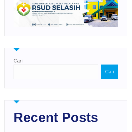
Cari
Cari
Recent Posts