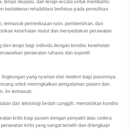
k, terapi okupasi, dan terapi wicara untuk membantu
en kedokteran rehabilitasi berfokus pada pemulihan
, termasuk pemeriksaan rutin, pembersihan, dan
sikan kesehatan mulut dan menyediakan perawatan
dan terapi bagi individu dengan kondisi kesehatan
nawarkan perawatan rahasia dan suportif.
lingkungan yang nyaman dan modern bagi pasiennya.
dirancang untuk meningkatkan pengalaman pasien dan
. Ini termasuk:
latan dan teknologi bedah canggih, memastikan kondisi
tan kritis bagi pasien dengan penyakit atau cedera
erawatan kritis yang sangat terlatih dan dilengkapi