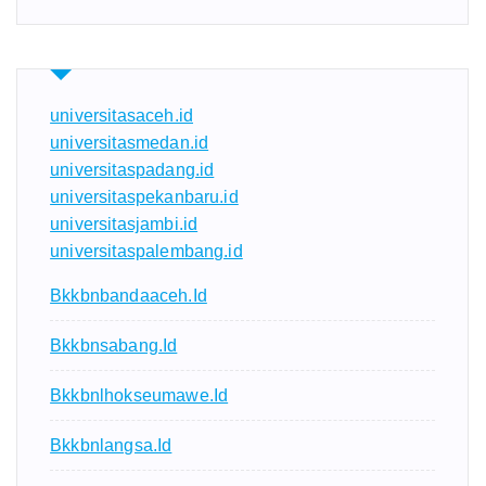
universitasaceh.id
universitasmedan.id
universitaspadang.id
universitaspekanbaru.id
universitasjambi.id
universitaspalembang.id
Bkkbnbandaaceh.id
Bkkbnsabang.id
Bkkbnlhokseumawe.id
Bkkbnlangsa.id