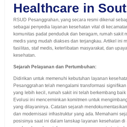
Healthcare in Sout
RSUD Pesanggrahan, yang secara resmi dikenal seba
sebagai penyedia layanan kesehatan vital di kecamata
komunitas padat penduduk dan beragam, rumah sakit 
medis yang mudah diakses dan terjangkau. Artikel ini 
fasilitas, staf medis, keterlibatan masyarakat, dan up
kesehatan.
Sejarah Pelayanan dan Pertumbuhan:
Didirikan untuk memenuhi kebutuhan layanan kesehat
Pesanggrahan telah mengalami transformasi signifikan
yang lebih kecil, rumah sakit ini telah berkembang ba
Evolusi ini mencerminkan komitmen untuk mengimbangi
yang dilayaninya. Catatan sejarah mendokumentasikan
dan modernisasi infrastruktur yang ada. Memahami se
posisinya saat ini dalam lanskap layanan kesehatan d