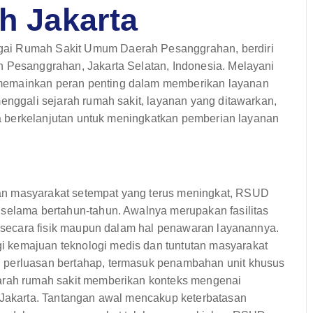
h Jakarta
gai Rumah Sakit Umum Daerah Pesanggrahan, berdiri
n Pesanggrahan, Jakarta Selatan, Indonesia. Melayani
memainkan peran penting dalam memberikan layanan
menggali sejarah rumah sakit, layanan yang ditawarkan,
aya berkelanjutan untuk meningkatkan pemberian layanan
an masyarakat setempat yang terus meningkat, RSUD
 selama bertahun-tahun. Awalnya merupakan fasilitas
ik secara fisik maupun dalam hal penawaran layanannya.
 kemajuan teknologi medis dan tuntutan masyarakat
 perluasan bertahap, termasuk penambahan unit khusus
jarah rumah sakit memberikan konteks mengenai
i Jakarta. Tantangan awal mencakup keterbatasan