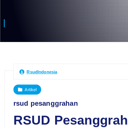
RsudIndonesia
Artikel
rsud pesanggrahan
RSUD Pesanggrahan