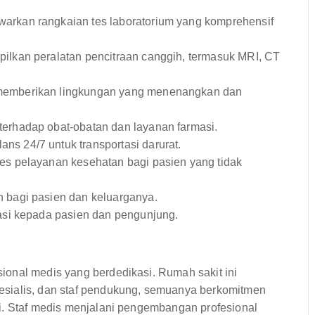
rkan rangkaian tes laboratorium yang komprehensif
lkan peralatan pencitraan canggih, termasuk MRI, CT
memberikan lingkungan yang menenangkan dan
rhadap obat-obatan dan layanan farmasi.
s 24/7 untuk transportasi darurat.
 pelayanan kesehatan bagi pasien yang tidak
 bagi pasien dan keluarganya.
si kepada pasien dan pengunjung.
onal medis yang berdedikasi. Rumah sakit ini
esialis, dan staf pendukung, semuanya berkomitmen
i. Staf medis menjalani pengembangan profesional