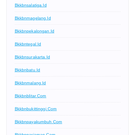
Bkkbnsalatiga.id
Bkkbnmagelang.id
Bkkbnpekalongan.id
Bkkbntegal.id
Bkkbnsurakarta.id
Bkkbnbatu.id
Bkkbnmalang.id
Bkkbnblitar.com
Bkkbnbukittinggi.com
Bkkbnpayakumbuh.com
Bkkbnpariaman.com