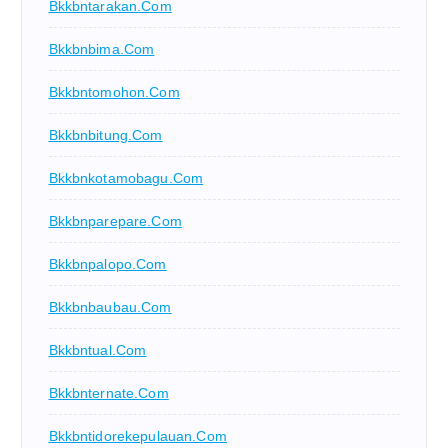
Bkkbntarakan.com
Bkkbnbima.com
Bkkbntomohon.com
Bkkbnbitung.com
Bkkbnkotamobagu.com
Bkkbnparepare.com
Bkkbnpalopo.com
Bkkbnbaubau.com
Bkkbntual.com
Bkkbnternate.com
Bkkbntidorekepulauan.com