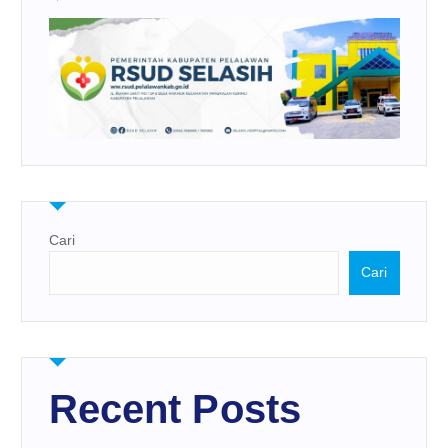
Cari
Cari
Recent Posts