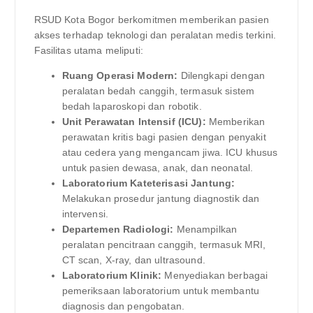
RSUD Kota Bogor berkomitmen memberikan pasien
akses terhadap teknologi dan peralatan medis terkini.
Fasilitas utama meliputi:
Ruang Operasi Modern:
Dilengkapi dengan
peralatan bedah canggih, termasuk sistem
bedah laparoskopi dan robotik.
Unit Perawatan Intensif (ICU):
Memberikan
perawatan kritis bagi pasien dengan penyakit
atau cedera yang mengancam jiwa. ICU khusus
untuk pasien dewasa, anak, dan neonatal.
Laboratorium Kateterisasi Jantung:
Melakukan prosedur jantung diagnostik dan
intervensi.
Departemen Radiologi:
Menampilkan
peralatan pencitraan canggih, termasuk MRI,
CT scan, X-ray, dan ultrasound.
Laboratorium Klinik:
Menyediakan berbagai
pemeriksaan laboratorium untuk membantu
diagnosis dan pengobatan.