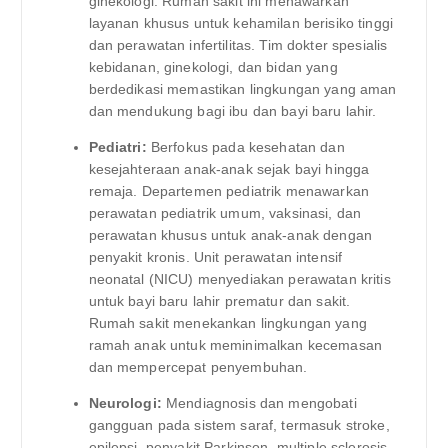
ginekologi. Rumah sakit ini menawarkan
layanan khusus untuk kehamilan berisiko tinggi
dan perawatan infertilitas. Tim dokter spesialis
kebidanan, ginekologi, dan bidan yang
berdedikasi memastikan lingkungan yang aman
dan mendukung bagi ibu dan bayi baru lahir.
Pediatri:
Berfokus pada kesehatan dan
kesejahteraan anak-anak sejak bayi hingga
remaja. Departemen pediatrik menawarkan
perawatan pediatrik umum, vaksinasi, dan
perawatan khusus untuk anak-anak dengan
penyakit kronis. Unit perawatan intensif
neonatal (NICU) menyediakan perawatan kritis
untuk bayi baru lahir prematur dan sakit.
Rumah sakit menekankan lingkungan yang
ramah anak untuk meminimalkan kecemasan
dan mempercepat penyembuhan.
Neurologi:
Mendiagnosis dan mengobati
gangguan pada sistem saraf, termasuk stroke,
epilepsi, penyakit Parkinson, multiple sclerosis,