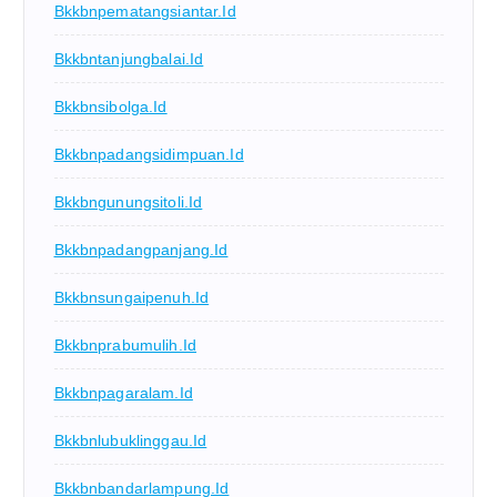
Bkkbnpematangsiantar.id
Bkkbntanjungbalai.id
Bkkbnsibolga.id
Bkkbnpadangsidimpuan.id
Bkkbngunungsitoli.id
Bkkbnpadangpanjang.id
Bkkbnsungaipenuh.id
Bkkbnprabumulih.id
Bkkbnpagaralam.id
Bkkbnlubuklinggau.id
Bkkbnbandarlampung.id