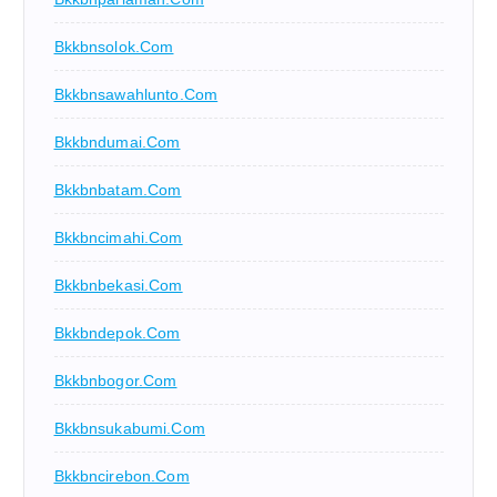
Bkkbnsolok.com
Bkkbnsawahlunto.com
Bkkbndumai.com
Bkkbnbatam.com
Bkkbncimahi.com
Bkkbnbekasi.com
Bkkbndepok.com
Bkkbnbogor.com
Bkkbnsukabumi.com
Bkkbncirebon.com