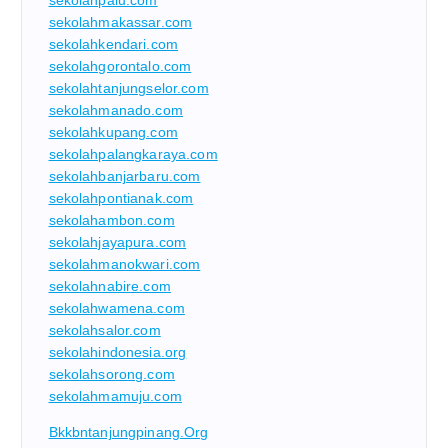
sekolahmakassar.com
sekolahkendari.com
sekolahgorontalo.com
sekolahtanjungselor.com
sekolahmanado.com
sekolahkupang.com
sekolahpalangkaraya.com
sekolahbanjarbaru.com
sekolahpontianak.com
sekolahambon.com
sekolahjayapura.com
sekolahmanokwari.com
sekolahnabire.com
sekolahwamena.com
sekolahsalor.com
sekolahindonesia.org
sekolahsorong.com
sekolahmamuju.com
Bkkbntanjungpinang.org