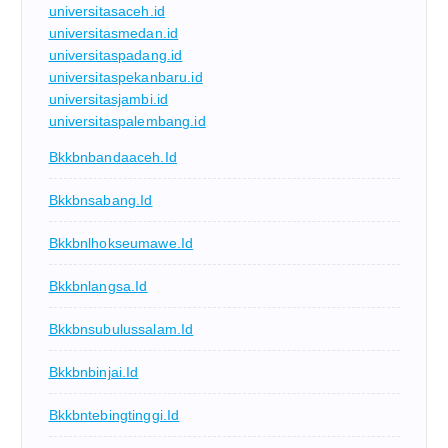
universitasaceh.id
universitasmedan.id
universitaspadang.id
universitaspekanbaru.id
universitasjambi.id
universitaspalembang.id
Bkkbnbandaaceh.id
Bkkbnsabang.id
Bkkbnlhokseumawe.id
Bkkbnlangsa.id
Bkkbnsubulussalam.id
Bkkbnbinjai.id
Bkkbntebingtinggi.id