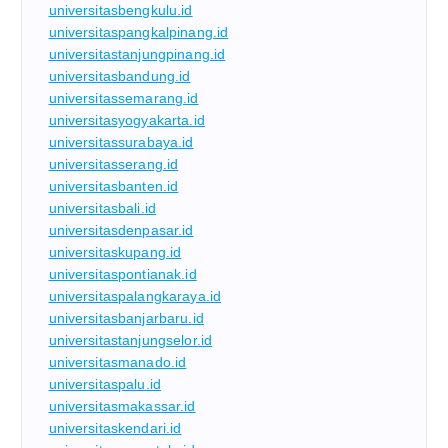
universitasbengkulu.id
universitaspangkalpinang.id
universitastanjungpinang.id
universitasbandung.id
universitassemarang.id
universitasyogyakarta.id
universitassurabaya.id
universitasserang.id
universitasbanten.id
universitasbali.id
universitasdenpasar.id
universitaskupang.id
universitaspontianak.id
universitaspalangkaraya.id
universitasbanjarbaru.id
universitastanjungselor.id
universitasmanado.id
universitaspalu.id
universitasmakassar.id
universitaskendari.id