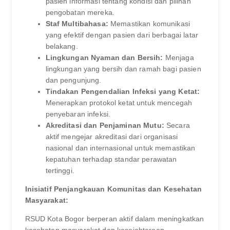
pasien informasi tentang kondisi dan pilihan
pengobatan mereka.
Staf Multibahasa:
Memastikan komunikasi
yang efektif dengan pasien dari berbagai latar
belakang.
Lingkungan Nyaman dan Bersih:
Menjaga
lingkungan yang bersih dan ramah bagi pasien
dan pengunjung.
Tindakan Pengendalian Infeksi yang Ketat:
Menerapkan protokol ketat untuk mencegah
penyebaran infeksi.
Akreditasi dan Penjaminan Mutu:
Secara
aktif mengejar akreditasi dari organisasi
nasional dan internasional untuk memastikan
kepatuhan terhadap standar perawatan
tertinggi.
Inisiatif Penjangkauan Komunitas dan Kesehatan
Masyarakat:
RSUD Kota Bogor berperan aktif dalam meningkatkan