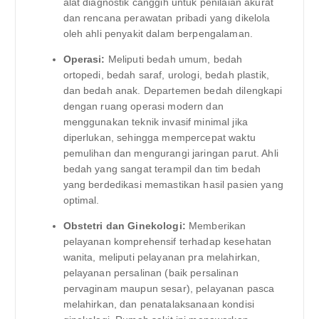
alat diagnostik canggih untuk penilaian akurat
dan rencana perawatan pribadi yang dikelola
oleh ahli penyakit dalam berpengalaman.
Operasi:
Meliputi bedah umum, bedah
ortopedi, bedah saraf, urologi, bedah plastik,
dan bedah anak. Departemen bedah dilengkapi
dengan ruang operasi modern dan
menggunakan teknik invasif minimal jika
diperlukan, sehingga mempercepat waktu
pemulihan dan mengurangi jaringan parut. Ahli
bedah yang sangat terampil dan tim bedah
yang berdedikasi memastikan hasil pasien yang
optimal.
Obstetri dan Ginekologi:
Memberikan
pelayanan komprehensif terhadap kesehatan
wanita, meliputi pelayanan pra melahirkan,
pelayanan persalinan (baik persalinan
pervaginam maupun sesar), pelayanan pasca
melahirkan, dan penatalaksanaan kondisi