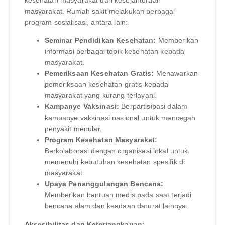
kesehatan masyarakat dan kesejahteraan
masyarakat. Rumah sakit melakukan berbagai
program sosialisasi, antara lain:
Seminar Pendidikan Kesehatan:
Memberikan
informasi berbagai topik kesehatan kepada
masyarakat.
Pemeriksaan Kesehatan Gratis:
Menawarkan
pemeriksaan kesehatan gratis kepada
masyarakat yang kurang terlayani.
Kampanye Vaksinasi:
Berpartisipasi dalam
kampanye vaksinasi nasional untuk mencegah
penyakit menular.
Program Kesehatan Masyarakat:
Berkolaborasi dengan organisasi lokal untuk
memenuhi kebutuhan kesehatan spesifik di
masyarakat.
Upaya Penanggulangan Bencana:
Memberikan bantuan medis pada saat terjadi
bencana alam dan keadaan darurat lainnya.
Aksesibilitas dan Keterjangkauan: