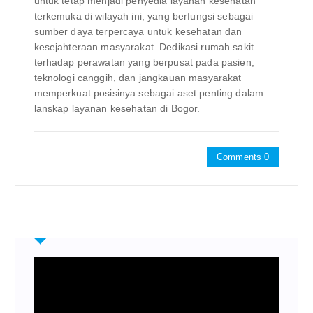
untuk tetap menjadi penyedia layanan kesehatan
terkemuka di wilayah ini, yang berfungsi sebagai
sumber daya terpercaya untuk kesehatan dan
kesejahteraan masyarakat. Dedikasi rumah sakit
terhadap perawatan yang berpusat pada pasien,
teknologi canggih, dan jangkauan masyarakat
memperkuat posisinya sebagai aset penting dalam
lanskap layanan kesehatan di Bogor.
Comments 0