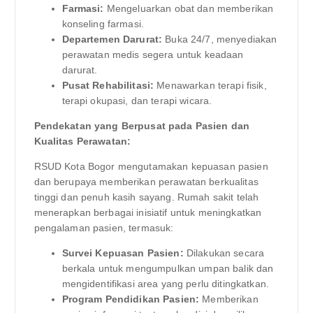
Farmasi:
Mengeluarkan obat dan memberikan
konseling farmasi.
Departemen Darurat:
Buka 24/7, menyediakan
perawatan medis segera untuk keadaan
darurat.
Pusat Rehabilitasi:
Menawarkan terapi fisik,
terapi okupasi, dan terapi wicara.
Pendekatan yang Berpusat pada Pasien dan
Kualitas Perawatan:
RSUD Kota Bogor mengutamakan kepuasan pasien
dan berupaya memberikan perawatan berkualitas
tinggi dan penuh kasih sayang. Rumah sakit telah
menerapkan berbagai inisiatif untuk meningkatkan
pengalaman pasien, termasuk:
Survei Kepuasan Pasien:
Dilakukan secara
berkala untuk mengumpulkan umpan balik dan
mengidentifikasi area yang perlu ditingkatkan.
Program Pendidikan Pasien:
Memberikan