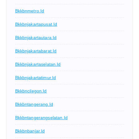
Bkkbnmetro.id
Bkkbnjakartapusat.id
Bkkbnjakartautara.id
Bkkbnjakartabarat.id
Bkkbnjakartaselatan.id
Bkkbnjakartatimur.id
Bkkbncilegon.id
Bkkbntangerang.id
Bkkbntangerangselatan.id
Bkkbnbanjar.id