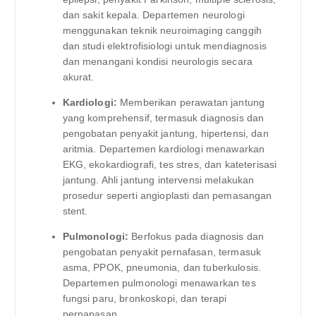
dan sakit kepala. Departemen neurologi
menggunakan teknik neuroimaging canggih
dan studi elektrofisiologi untuk mendiagnosis
dan menangani kondisi neurologis secara
akurat.
Kardiologi:
Memberikan perawatan jantung
yang komprehensif, termasuk diagnosis dan
pengobatan penyakit jantung, hipertensi, dan
aritmia. Departemen kardiologi menawarkan
EKG, ekokardiografi, tes stres, dan kateterisasi
jantung. Ahli jantung intervensi melakukan
prosedur seperti angioplasti dan pemasangan
stent.
Pulmonologi:
Berfokus pada diagnosis dan
pengobatan penyakit pernafasan, termasuk
asma, PPOK, pneumonia, dan tuberkulosis.
Departemen pulmonologi menawarkan tes
fungsi paru, bronkoskopi, dan terapi
pernapasan.