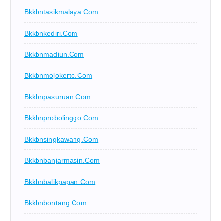
Bkkbntasikmalaya.com
Bkkbnkediri.com
Bkkbnmadiun.com
Bkkbnmojokerto.com
Bkkbnpasuruan.com
Bkkbnprobolinggo.com
Bkkbnsingkawang.com
Bkkbnbanjarmasin.com
Bkkbnbalikpapan.com
Bkkbnbontang.com