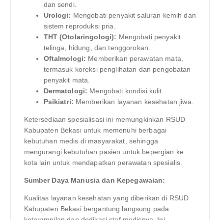
dan sendi.
Urologi:
Mengobati penyakit saluran kemih dan
sistem reproduksi pria.
THT (Otolaringologi):
Mengobati penyakit
telinga, hidung, dan tenggorokan.
Oftalmologi:
Memberikan perawatan mata,
termasuk koreksi penglihatan dan pengobatan
penyakit mata.
Dermatologi:
Mengobati kondisi kulit.
Psikiatri:
Memberikan layanan kesehatan jiwa.
Ketersediaan spesialisasi ini memungkinkan RSUD
Kabupaten Bekasi untuk memenuhi berbagai
kebutuhan medis di masyarakat, sehingga
mengurangi kebutuhan pasien untuk bepergian ke
kota lain untuk mendapatkan perawatan spesialis.
Sumber Daya Manusia dan Kepegawaian:
Kualitas layanan kesehatan yang diberikan di RSUD
Kabupaten Bekasi bergantung langsung pada
keterampilan dan dedikasi staf medisnya. Ini