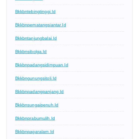
Bkkbntebingtinggi.id
Bkkbnpematangsiantar.id
Bkkbntanjungbalai.id
Bkkbnsibolga.id
Bkkbnpadangsidimpuan.id
Bkkbngunungsitoli.id
Bkkbnpadangpanjang.id
Bkkbnsungaipenuh.id
Bkkbnprabumulih.id
Bkkbnpagaralam.id