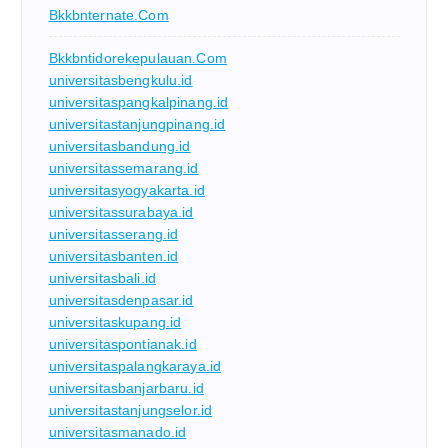
Bkkbnternate.com
Bkkbntidorekepulauan.com
universitasbengkulu.id
universitaspangkalpinang.id
universitastanjungpinang.id
universitasbandung.id
universitassemarang.id
universitasyogyakarta.id
universitassurabaya.id
universitasserang.id
universitasbanten.id
universitasbali.id
universitasdenpasar.id
universitaskupang.id
universitaspontianak.id
universitaspalangkaraya.id
universitasbanjarbaru.id
universitastanjungselor.id
universitasmanado.id