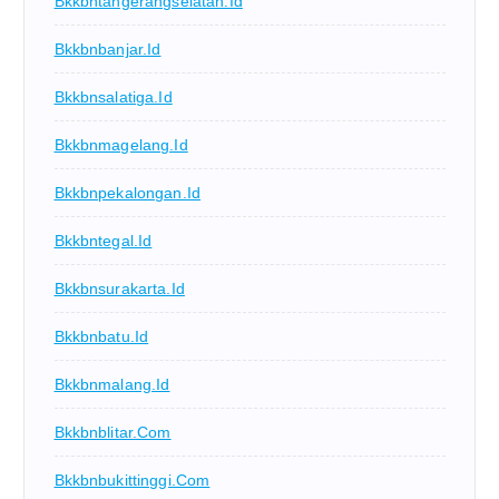
Bkkbntangerangselatan.id
Bkkbnbanjar.id
Bkkbnsalatiga.id
Bkkbnmagelang.id
Bkkbnpekalongan.id
Bkkbntegal.id
Bkkbnsurakarta.id
Bkkbnbatu.id
Bkkbnmalang.id
Bkkbnblitar.com
Bkkbnbukittinggi.com