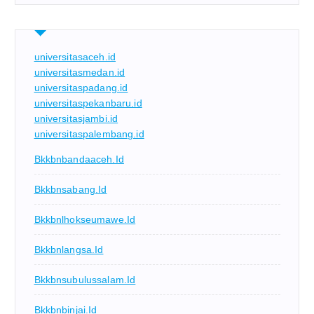
universitasaceh.id
universitasmedan.id
universitaspadang.id
universitaspekanbaru.id
universitasjambi.id
universitaspalembang.id
Bkkbnbandaaceh.id
Bkkbnsabang.id
Bkkbnlhokseumawe.id
Bkkbnlangsa.id
Bkkbnsubulussalam.id
Bkkbnbinjai.id