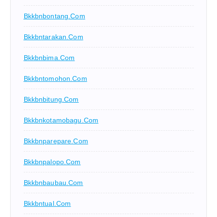
Bkkbnbontang.com
Bkkbntarakan.com
Bkkbnbima.com
Bkkbntomohon.com
Bkkbnbitung.com
Bkkbnkotamobagu.com
Bkkbnparepare.com
Bkkbnpalopo.com
Bkkbnbaubau.com
Bkkbntual.com