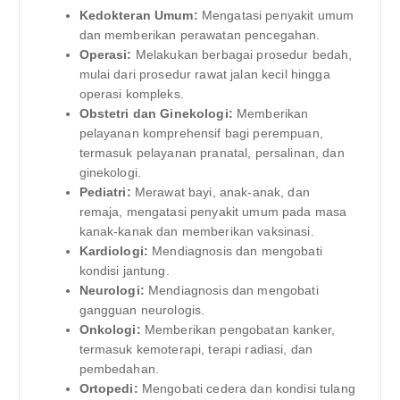
Kedokteran Umum:
Mengatasi penyakit umum
dan memberikan perawatan pencegahan.
Operasi:
Melakukan berbagai prosedur bedah,
mulai dari prosedur rawat jalan kecil hingga
operasi kompleks.
Obstetri dan Ginekologi:
Memberikan
pelayanan komprehensif bagi perempuan,
termasuk pelayanan pranatal, persalinan, dan
ginekologi.
Pediatri:
Merawat bayi, anak-anak, dan
remaja, mengatasi penyakit umum pada masa
kanak-kanak dan memberikan vaksinasi.
Kardiologi:
Mendiagnosis dan mengobati
kondisi jantung.
Neurologi:
Mendiagnosis dan mengobati
gangguan neurologis.
Onkologi:
Memberikan pengobatan kanker,
termasuk kemoterapi, terapi radiasi, dan
pembedahan.
Ortopedi:
Mengobati cedera dan kondisi tulang