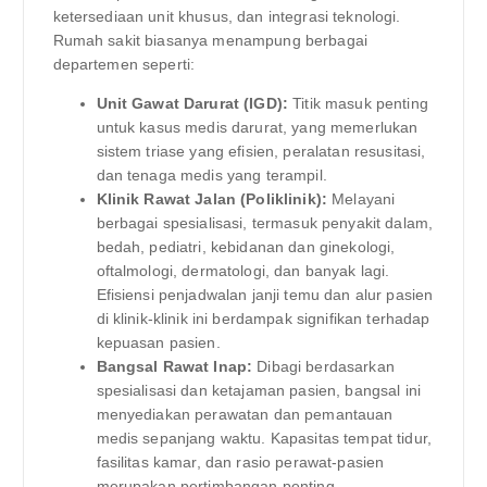
ketersediaan unit khusus, dan integrasi teknologi.
Rumah sakit biasanya menampung berbagai
departemen seperti:
Unit Gawat Darurat (IGD):
Titik masuk penting
untuk kasus medis darurat, yang memerlukan
sistem triase yang efisien, peralatan resusitasi,
dan tenaga medis yang terampil.
Klinik Rawat Jalan (Poliklinik):
Melayani
berbagai spesialisasi, termasuk penyakit dalam,
bedah, pediatri, kebidanan dan ginekologi,
oftalmologi, dermatologi, dan banyak lagi.
Efisiensi penjadwalan janji temu dan alur pasien
di klinik-klinik ini berdampak signifikan terhadap
kepuasan pasien.
Bangsal Rawat Inap:
Dibagi berdasarkan
spesialisasi dan ketajaman pasien, bangsal ini
menyediakan perawatan dan pemantauan
medis sepanjang waktu. Kapasitas tempat tidur,
fasilitas kamar, dan rasio perawat-pasien
merupakan pertimbangan penting.