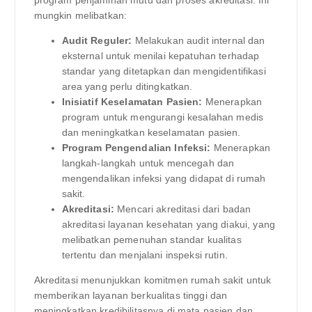
program penjaminan mutu dan proses akreditasi. Ini
mungkin melibatkan:
Audit Reguler:
Melakukan audit internal dan
eksternal untuk menilai kepatuhan terhadap
standar yang ditetapkan dan mengidentifikasi
area yang perlu ditingkatkan.
Inisiatif Keselamatan Pasien:
Menerapkan
program untuk mengurangi kesalahan medis
dan meningkatkan keselamatan pasien.
Program Pengendalian Infeksi:
Menerapkan
langkah-langkah untuk mencegah dan
mengendalikan infeksi yang didapat di rumah
sakit.
Akreditasi:
Mencari akreditasi dari badan
akreditasi layanan kesehatan yang diakui, yang
melibatkan pemenuhan standar kualitas
tertentu dan menjalani inspeksi rutin.
Akreditasi menunjukkan komitmen rumah sakit untuk
memberikan layanan berkualitas tinggi dan
meningkatkan kredibilitasnya di mata pasien dan