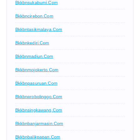
Bkkbnsukabumi.com
Bkkbncirebon.com
Bkkbntasikmalaya.com
Bkkbnkediri.com
Bkkbnmadiun.com
Bkkbnmojokerto.com
Bkkbnpasuruan.com
Bkkbnprobolinggo.com
Bkkbnsingkawang.com
Bkkbnbanjarmasin.com
Bkkbnbalikpapan.com