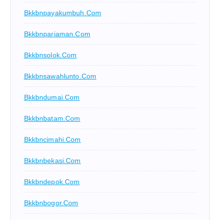
Bkkbnpayakumbuh.com
Bkkbnpariaman.com
Bkkbnsolok.com
Bkkbnsawahlunto.com
Bkkbndumai.com
Bkkbnbatam.com
Bkkbncimahi.com
Bkkbnbekasi.com
Bkkbndepok.com
Bkkbnbogor.com