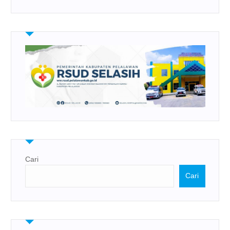
Cari
Cari