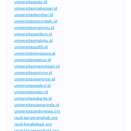
universitaspalu.id
universitasmakassar.id
universitaskendari.id
universitasgorontalo.id
universitasmamuju.id
universitasambon.id
universitasmaluku.id
universitassofifi.id
universitasjayapura.id
universitaspapua.id
universitasmanokwari.id
universitassorong.id
universitaswanggar.id
universitaswalesi.id
universitassalor.id
universitasjakarta.id
universitassamarinda.id
universitasindonesia.org
rsud-tangerangkab.org
rsud-kotabekasi.org
rsud-tangerangkota.org