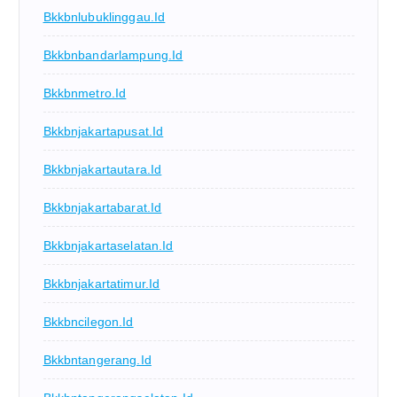
Bkkbnlubuklinggau.id
Bkkbnbandarlampung.id
Bkkbnmetro.id
Bkkbnjakartapusat.id
Bkkbnjakartautara.id
Bkkbnjakartabarat.id
Bkkbnjakartaselatan.id
Bkkbnjakartatimur.id
Bkkbncilegon.id
Bkkbntangerang.id