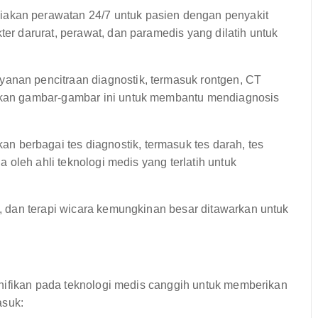
iakan perawatan 24/7 untuk pasien dengan penyakit
ter darurat, perawat, dan paramedis yang dilatih untuk
anan pencitraan diagnostik, termasuk rontgen, CT
irkan gambar-gambar ini untuk membantu mendiagnosis
n berbagai tes diagnostik, termasuk tes darah, tes
la oleh ahli teknologi medis yang terlatih untuk
si, dan terapi wicara kemungkinan besar ditawarkan untuk
nifikan pada teknologi medis canggih untuk memberikan
asuk: