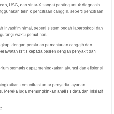
an, USG, dan sinar-X sangat penting untuk diagnosis
gunakan teknik pencitraan canggih, seperti pencitraan
h invasif minimal, seperti sistem bedah laparoskopi dan
ngurangi waktu pemulihan.
ngkapi dengan peralatan pemantauan canggih dan
rawatan kritis kepada pasien dengan penyakit dan
rium otomatis dapat meningkatkan akurasi dan efisiensi
ngkatkan komunikasi antar penyedia layanan
. Mereka juga memungkinkan analisis data dan inisiatif
k: