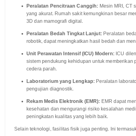
Peralatan Pencitraan Canggih:
Mesin MRI, CT sc
yang akurat. Rumah sakit kemungkinan besar meng
3D dan mamografi digital.
Peralatan Bedah Tingkat Lanjut:
Peralatan beda
robotik, dapat meningkatkan hasil bedah dan me
Unit Perawatan Intensif (ICU) Modern:
ICU dile
sistem pendukung kehidupan untuk memberikan pe
cedera parah.
Laboratorium yang Lengkap:
Peralatan laborato
pengujian diagnostik.
Rekam Medis Elektronik (EMR):
EMR dapat meni
kesehatan dan mengurangi risiko kesalahan medis
peningkatan kualitas yang lebih baik.
Selain teknologi, fasilitas fisik juga penting. Ini termasu