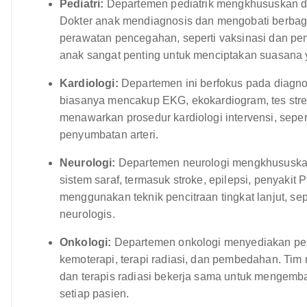
Pediatri:
Departemen pediatrik mengkhususkan dir
Dokter anak mendiagnosis dan mengobati berbag
perawatan pencegahan, seperti vaksinasi dan p
anak sangat penting untuk menciptakan suasana
Kardiologi:
Departemen ini berfokus pada diagno
biasanya mencakup EKG, ekokardiogram, tes stres
menawarkan prosedur kardiologi intervensi, seper
penyumbatan arteri.
Neurologi:
Departemen neurologi mengkhususkan
sistem saraf, termasuk stroke, epilepsi, penyakit P
menggunakan teknik pencitraan tingkat lanjut, se
neurologis.
Onkologi:
Departemen onkologi menyediakan per
kemoterapi, terapi radiasi, dan pembedahan. Tim mul
dan terapis radiasi bekerja sama untuk mengemb
setiap pasien.