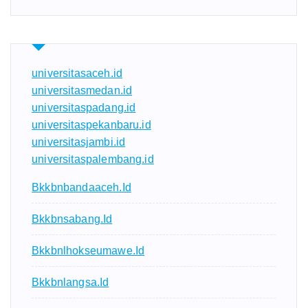
universitasaceh.id
universitasmedan.id
universitaspadang.id
universitaspekanbaru.id
universitasjambi.id
universitaspalembang.id
Bkkbnbandaaceh.id
Bkkbnsabang.id
Bkkbnlhokseumawe.id
Bkkbnlangsa.id