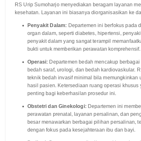
RS Urip Sumoharjo menyediakan beragam layanan med
kesehatan. Layanan ini biasanya diorganisasikan ke 
Penyakit Dalam:
Departemen ini berfokus pada 
organ dalam, seperti diabetes, hipertensi, penya
penyakit dalam yang sangat terampil memanfaatk
bukti untuk memberikan perawatan komprehensif.
Operasi:
Departemen bedah mencakup berbagai sp
bedah saraf, urologi, dan bedah kardiovaskular
teknik bedah invasif minimal bila memungkinkan
hasil pasien. Ketersediaan ruang operasi khusus
penting bagi keberhasilan prosedur ini.
Obstetri dan Ginekologi:
Departemen ini member
perawatan prenatal, layanan persalinan, dan pen
besar menawarkan berbagai pilihan persalinan, t
dengan fokus pada kesejahteraan ibu dan bayi.