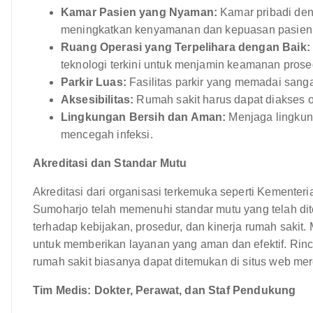
Kamar Pasien yang Nyaman:
Kamar pribadi denga
meningkatkan kenyamanan dan kepuasan pasien
Ruang Operasi yang Terpelihara dengan Baik:
teknologi terkini untuk menjamin keamanan pro
Parkir Luas:
Fasilitas parkir yang memadai sanga
Aksesibilitas:
Rumah sakit harus dapat diakses o
Lingkungan Bersih dan Aman:
Menjaga lingkun
mencegah infeksi.
Akreditasi dan Standar Mutu
Akreditasi dari organisasi terkemuka seperti Kement
Sumoharjo telah memenuhi standar mutu yang telah dite
terhadap kebijakan, prosedur, dan kinerja rumah saki
untuk memberikan layanan yang aman dan efektif. Rinci
rumah sakit biasanya dapat ditemukan di situs web me
Tim Medis: Dokter, Perawat, dan Staf Pendukung