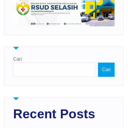
Cari
Cari
Recent Posts