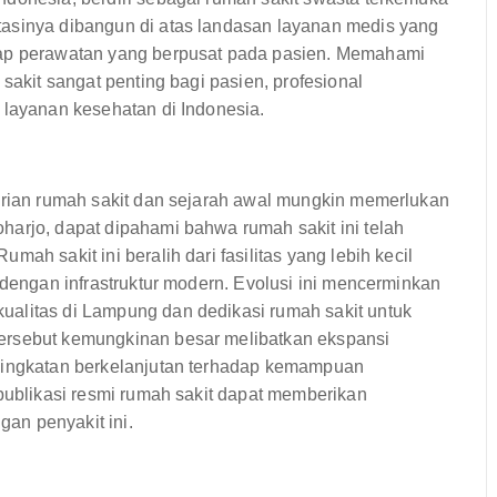
tasinya dibangun di atas landasan layanan medis yang
dap perawatan yang berpusat pada pasien. Memahami
sakit sangat penting bagi pasien, profesional
 layanan kesehatan di Indonesia.
dirian rumah sakit dan sejarah awal mungkin memerlukan
harjo, dapat dipahami bahwa rumah sakit ini telah
ah sakit ini beralih dari fasilitas yang lebih kecil
 dengan infrastruktur modern. Evolusi ini mencerminkan
ualitas di Lampung dan dedikasi rumah sakit untuk
ersebut kemungkinan besar melibatkan ekspansi
eningkatan berkelanjutan terhadap kemampuan
 publikasi resmi rumah sakit dapat memberikan
an penyakit ini.