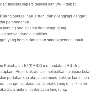
n fasilitas seperti televisi dan Wi-Fi dapat
.
Ruang operasi harus steril dan dilengkapi dengan
sedur pembedahan.
t penting bagi pasien dan pengunjung.
leh penyandang disabilitas.
gan yang bersih dan aman sangat penting untuk
erian Kesehatan RI (KARS) menandakan RS Urip
tapkan. Proses akreditasi melibatkan evaluasi ketat
t. Mempertahankan akreditasi menunjukkan komitmen
an mengenai akreditasi spesifik yang dimiliki oleh
reka atau melalui pertanyaan langsung.