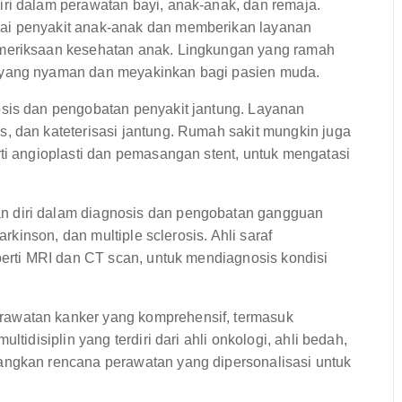
i dalam perawatan bayi, anak-anak, dan remaja.
ai penyakit anak-anak dan memberikan layanan
emeriksaan kesehatan anak. Lingkungan yang ramah
 yang nyaman dan meyakinkan bagi pasien muda.
sis dan pengobatan penyakit jantung. Layanan
, dan kateterisasi jantung. Rumah sakit mungkin juga
ti angioplasti dan pemasangan stent, untuk mengatasi
 diri dalam diagnosis dan pengobatan gangguan
arkinson, dan multiple sclerosis. Ahli saraf
perti MRI dan CT scan, untuk mendiagnosis kondisi
awatan kanker yang komprehensif, termasuk
tidisiplin yang terdiri dari ahli onkologi, ahli bedah,
angkan rencana perawatan yang dipersonalisasi untuk