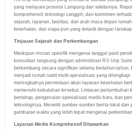
yang melayani provinsi Lampung dan sekitarnya. Repu
komprehensif, teknologi canggih, dan komitmen terha
sejarah, layanan, fasilitas, dan arah masa depan rumah 
kesehatan, dan siapa pun yang tertarik dengan lanskap
Tinjauan Sejarah dan Perkembangan
Meskipun rincian spesifik mengenai tanggal pasti pen
konsultasi langsung dengan administrasi RS Urip Sumo
berkembang secara signifikan selama bertahun-tahun. Rum
menjadi rumah sakit multi-spesialisasi yang dilengkapi
meningkatnya permintaan akan layanan kesehatan berk
memenuhi kebutuhan tersebut. Lintasan pertumbuhan t
bertahap, pengenalan spesialisasi medis baru, dan p
teknologinya. Meneliti sumber-sumber berita lokal dan
gambaran waktu yang lebih tepat mengenai perkembang
Layanan Medis Komprehensif Ditawarkan