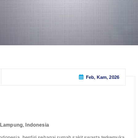
Feb, Kam, 2026
n Lampung, Indonesia
ndonesia, berdiri sebagai rumah sakit swasta terkemuka