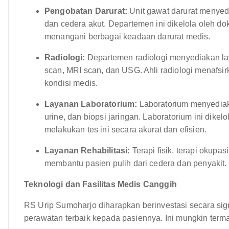
Pengobatan Darurat:
Unit gawat darurat menyed
dan cedera akut. Departemen ini dikelola oleh dok
menangani berbagai keadaan darurat medis.
Radiologi:
Departemen radiologi menyediakan lay
scan, MRI scan, dan USG. Ahli radiologi menafs
kondisi medis.
Layanan Laboratorium:
Laboratorium menyediaka
urine, dan biopsi jaringan. Laboratorium ini dikelo
melakukan tes ini secara akurat dan efisien.
Layanan Rehabilitasi:
Terapi fisik, terapi okupa
membantu pasien pulih dari cedera dan penyakit.
Teknologi dan Fasilitas Medis Canggih
RS Urip Sumoharjo diharapkan berinvestasi secara sig
perawatan terbaik kepada pasiennya. Ini mungkin term