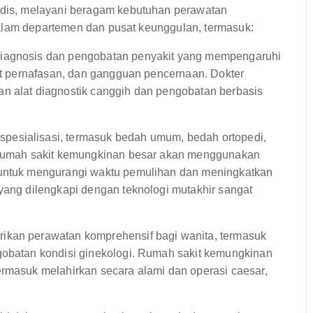
is, melayani beragam kebutuhan perawatan
dalam departemen dan pusat keunggulan, termasuk:
diagnosis dan pengobatan penyakit yang mempengaruhi
kit pernafasan, dan gangguan pencernaan. Dokter
an alat diagnostik canggih dan pengobatan berbasis
esialisasi, termasuk bedah umum, bedah ortopedi,
. Rumah sakit kemungkinan besar akan menggunakan
 untuk mengurangi waktu pemulihan dan meningkatkan
 yang dilengkapi dengan teknologi mutakhir sangat
ikan perawatan komprehensif bagi wanita, termasuk
gobatan kondisi ginekologi. Rumah sakit kemungkinan
ermasuk melahirkan secara alami dan operasi caesar,