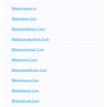
Bkkbnmalang.id
Bkkbnblitar.com
Bkkbnbukittinggi.com
Bkkbnpayakumbuh.com
Bkkbnpariaman.com
Bkkbnsolok.com
Bkkbnsawahlunto.com
Bkkbndumai.com
Bkkbnbatam.com
Bkkbncimahi.com