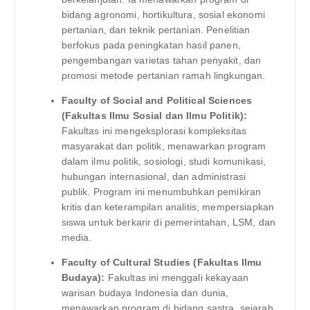
bidang agronomi, hortikultura, sosial ekonomi
pertanian, dan teknik pertanian. Penelitian
berfokus pada peningkatan hasil panen,
pengembangan varietas tahan penyakit, dan
promosi metode pertanian ramah lingkungan.
Faculty of Social and Political Sciences
(Fakultas Ilmu Sosial dan Ilmu Politik):
Fakultas ini mengeksplorasi kompleksitas
masyarakat dan politik, menawarkan program
dalam ilmu politik, sosiologi, studi komunikasi,
hubungan internasional, dan administrasi
publik. Program ini menumbuhkan pemikiran
kritis dan keterampilan analitis, mempersiapkan
siswa untuk berkarir di pemerintahan, LSM, dan
media.
Faculty of Cultural Studies (Fakultas Ilmu
Budaya):
Fakultas ini menggali kekayaan
warisan budaya Indonesia dan dunia,
menawarkan program di bidang sastra, sejarah,