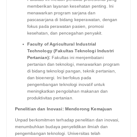
memberikan layanan kesehatan penting. Ini
menawarkan program sarjana dan
pascasarjana di bidang keperawatan, dengan
fokus pada perawatan pasien, promosi
kesehatan, dan pencegahan penyakit.
Faculty of Agricultural Industrial
Technology (Fakultas Teknologi Industri
Pertanian):
Fakultas ini menjembatani
pertanian dan teknologi, menawarkan program
di bidang teknologi pangan, teknik pertanian,
dan bioenergi. Ini berfokus pada
pengembangan teknologi inovatif untuk
meningkatkan pengolahan makanan dan
produktivitas pertanian.
Penelitian dan Inovasi: Mendorong Kemajuan
Unpad berkomitmen terhadap penelitian dan inovasi,
menumbuhkan budaya penyelidikan ilmiah dan
pengembangan teknologi. Universitas telah