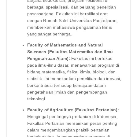
sarjana kedokteran, program residensi di
berbagai spesialisasi, dan peluang penelitian
pascasarjana. Fakultas ini berafiliasi erat
dengan Rumah Sakit Universitas Padjadjaran,
memberikan mahasiswa pengalaman klinis
yang sangat berharga.
Faculty of Mathematics and Natural
Sciences (Fakultas Matematika dan Ilmu
Pengetahuan Alam):
Fakultas ini berfokus
pada ilmu-ilmu dasar, menawarkan program di
bidang matematika, fisika, kimia, biologi, dan
statistik. Ini menekankan penelitian dan inovasi,
berkontribusi terhadap kemajuan dalam
pengetahuan ilmiah dan pengembangan
teknologi.
Faculty of Agriculture (Fakultas Pertanian):
Mengingat pentingnya pertanian di Indonesia,
Fakultas Pertanian memainkan peran penting
dalam mengembangkan praktik pertanian
berkelanjutan. Ia menawarkan program di