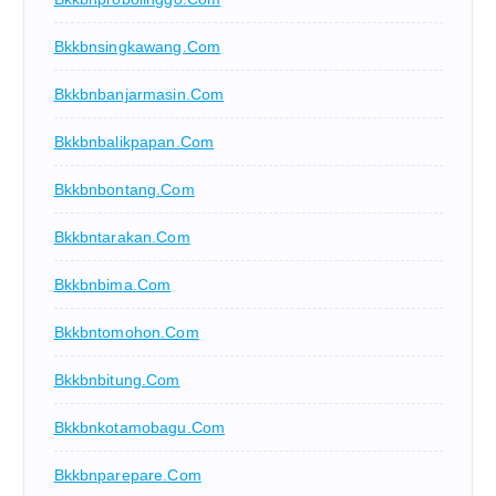
Bkkbnsingkawang.com
Bkkbnbanjarmasin.com
Bkkbnbalikpapan.com
Bkkbnbontang.com
Bkkbntarakan.com
Bkkbnbima.com
Bkkbntomohon.com
Bkkbnbitung.com
Bkkbnkotamobagu.com
Bkkbnparepare.com