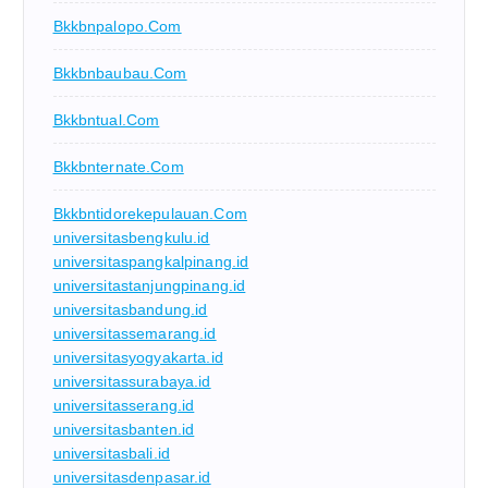
Bkkbnpalopo.com
Bkkbnbaubau.com
Bkkbntual.com
Bkkbnternate.com
Bkkbntidorekepulauan.com
universitasbengkulu.id
universitaspangkalpinang.id
universitastanjungpinang.id
universitasbandung.id
universitassemarang.id
universitasyogyakarta.id
universitassurabaya.id
universitasserang.id
universitasbanten.id
universitasbali.id
universitasdenpasar.id