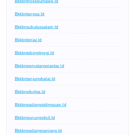
Bkkbnlhokseumawe.id
Bkkbnlangsa.id
Bkkbnsubulussalam.id
Bkkbnbinjai.id
Bkkbntebingtinggi.id
Bkkbnpematangsiantar.id
Bkkbntanjungbalai.id
Bkkbnsibolga.id
Bkkbnpadangsidimpuan.id
Bkkbngunungsitoli.id
Bkkbnpadangpanjang.id