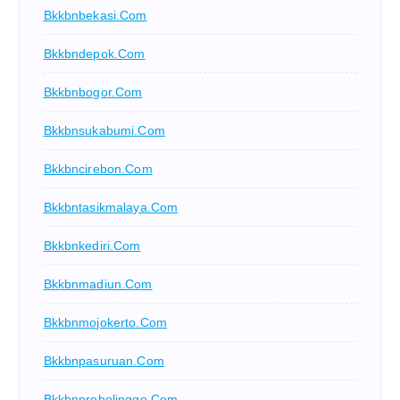
Bkkbnbekasi.com
Bkkbndepok.com
Bkkbnbogor.com
Bkkbnsukabumi.com
Bkkbncirebon.com
Bkkbntasikmalaya.com
Bkkbnkediri.com
Bkkbnmadiun.com
Bkkbnmojokerto.com
Bkkbnpasuruan.com
Bkkbnprobolinggo.com