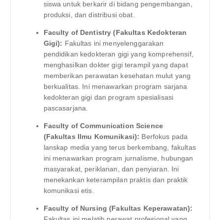
siswa untuk berkarir di bidang pengembangan,
produksi, dan distribusi obat.
Faculty of Dentistry (Fakultas Kedokteran
Gigi):
Fakultas ini menyelenggarakan
pendidikan kedokteran gigi yang komprehensif,
menghasilkan dokter gigi terampil yang dapat
memberikan perawatan kesehatan mulut yang
berkualitas. Ini menawarkan program sarjana
kedokteran gigi dan program spesialisasi
pascasarjana.
Faculty of Communication Science
(Fakultas Ilmu Komunikasi):
Berfokus pada
lanskap media yang terus berkembang, fakultas
ini menawarkan program jurnalisme, hubungan
masyarakat, periklanan, dan penyiaran. Ini
menekankan keterampilan praktis dan praktik
komunikasi etis.
Faculty of Nursing (Fakultas Keperawatan):
Fakultas ini melatih perawat profesional yang