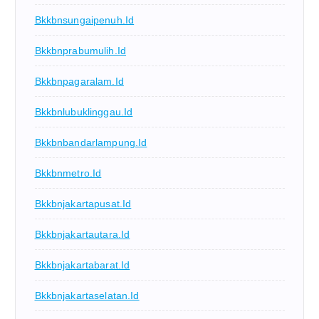
Bkkbnsungaipenuh.id
Bkkbnprabumulih.id
Bkkbnpagaralam.id
Bkkbnlubuklinggau.id
Bkkbnbandarlampung.id
Bkkbnmetro.id
Bkkbnjakartapusat.id
Bkkbnjakartautara.id
Bkkbnjakartabarat.id
Bkkbnjakartaselatan.id