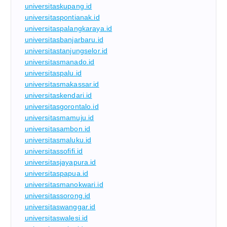
universitaskupang.id
universitaspontianak.id
universitaspalangkaraya.id
universitasbanjarbaru.id
universitastanjungselor.id
universitasmanado.id
universitaspalu.id
universitasmakassar.id
universitaskendari.id
universitasgorontalo.id
universitasmamuju.id
universitasambon.id
universitasmaluku.id
universitassofifi.id
universitasjayapura.id
universitaspapua.id
universitasmanokwari.id
universitassorong.id
universitaswanggar.id
universitaswalesi.id