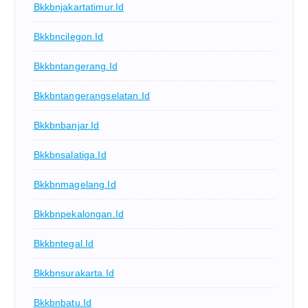
Bkkbnjakartatimur.id
Bkkbncilegon.id
Bkkbntangerang.id
Bkkbntangerangselatan.id
Bkkbnbanjar.id
Bkkbnsalatiga.id
Bkkbnmagelang.id
Bkkbnpekalongan.id
Bkkbntegal.id
Bkkbnsurakarta.id
Bkkbnbatu.id