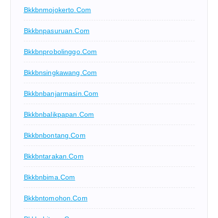
Bkkbnmojokerto.com
Bkkbnpasuruan.com
Bkkbnprobolinggo.com
Bkkbnsingkawang.com
Bkkbnbanjarmasin.com
Bkkbnbalikpapan.com
Bkkbnbontang.com
Bkkbntarakan.com
Bkkbnbima.com
Bkkbntomohon.com