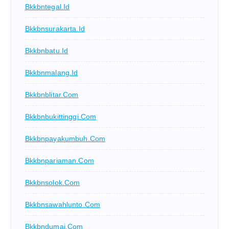
Bkkbntegal.id
Bkkbnsurakarta.id
Bkkbnbatu.id
Bkkbnmalang.id
Bkkbnblitar.com
Bkkbnbukittinggi.com
Bkkbnpayakumbuh.com
Bkkbnpariaman.com
Bkkbnsolok.com
Bkkbnsawahlunto.com
Bkkbndumai.com