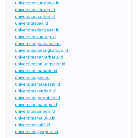
universitassurabaya.id
universitasserang.id
universitasbanten.id
universitasbali.id
universitasdenpasar.id
universitaskupang.id
universitaspontianak.id
universitaspalangkaraya.id
universitasbanjarbaru.id
universitastanjungselor.id
universitasmanado.id
universitaspalu.id
universitasmakassar.id
universitaskendari.id
universitasgorontalo.id
universitasmamuju.id
universitasambon.id
universitasmaluku.id
universitassofifi.id
universitasjayapura.id