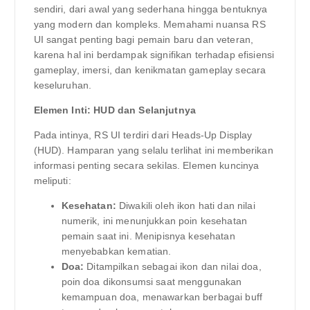
sendiri, dari awal yang sederhana hingga bentuknya
yang modern dan kompleks. Memahami nuansa RS
UI sangat penting bagi pemain baru dan veteran,
karena hal ini berdampak signifikan terhadap efisiensi
gameplay, imersi, dan kenikmatan gameplay secara
keseluruhan.
Elemen Inti: HUD dan Selanjutnya
Pada intinya, RS UI terdiri dari Heads-Up Display
(HUD). Hamparan yang selalu terlihat ini memberikan
informasi penting secara sekilas. Elemen kuncinya
meliputi:
Kesehatan:
Diwakili oleh ikon hati dan nilai
numerik, ini menunjukkan poin kesehatan
pemain saat ini. Menipisnya kesehatan
menyebabkan kematian.
Doa:
Ditampilkan sebagai ikon dan nilai doa,
poin doa dikonsumsi saat menggunakan
kemampuan doa, menawarkan berbagai buff