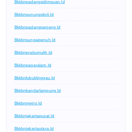
Bkkbnpadangsidimpuan.id
Bkkbngunungsitoli.id
Bkkbnpadangpanjang.id
Bkkbnsungaipenuh.id
Bkkbnprabumulih.id
Bkkbnpagaralam.id
Bkkbnlubuklinggau.id
Bkkbnbandarlampung.id
Bkkbnmetro.id
Bkkbnjakartapusat.id
Bkkbnjakartautara.id