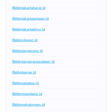
Bkkbnjakartabarat.id
Bkkbnjakartaselatan.id
Bkkbnjakartatimur.id
Bkkbncilegon.id
Bkkbntangerang.id
Bkkbntangerangselatan.id
Bkkbnbanjar.id
Bkkbnsalatiga.id
Bkkbnmagelang.id
Bkkbnpekalongan.id