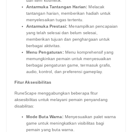
dan item kosmetik.
Antarmuka Tantangan Harian:
Melacak
tantangan harian, memberikan hadiah untuk
menyelesaikan tugas tertentu.
Antarmuka Prestasi:
Menampilkan pencapaian
yang telah selesai dan belum selesai,
memberikan tujuan dan penghargaan untuk
berbagai aktivitas.
Menu Pengaturan:
Menu komprehensif yang
memungkinkan pemain untuk menyesuaikan
berbagai pengaturan game, termasuk grafis,
audio, kontrol, dan preferensi gameplay.
Fitur Aksesibilitas
RuneScape menggabungkan beberapa fitur
aksesibilitas untuk melayani pemain penyandang
disabilitas:
Mode Buta Warna:
Menyesuaikan palet warna
game untuk meningkatkan visibilitas bagi
pemain yang buta warna.