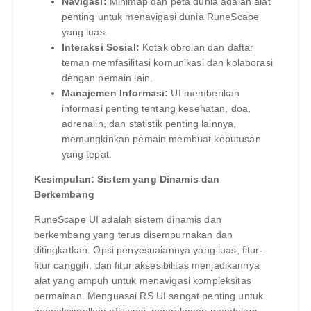
Navigasi:
Minimap dan peta dunia adalah alat
penting untuk menavigasi dunia RuneScape
yang luas.
Interaksi Sosial:
Kotak obrolan dan daftar
teman memfasilitasi komunikasi dan kolaborasi
dengan pemain lain.
Manajemen Informasi:
UI memberikan
informasi penting tentang kesehatan, doa,
adrenalin, dan statistik penting lainnya,
memungkinkan pemain membuat keputusan
yang tepat.
Kesimpulan: Sistem yang Dinamis dan
Berkembang
RuneScape UI adalah sistem dinamis dan
berkembang yang terus disempurnakan dan
ditingkatkan. Opsi penyesuaiannya yang luas, fitur-
fitur canggih, dan fitur aksesibilitas menjadikannya
alat yang ampuh untuk menavigasi kompleksitas
permainan. Menguasai RS UI sangat penting untuk