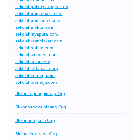
sekolahpalangkaraya.com
sekolahbanjarbaru.com
sekolahpontianak.com
sekolahambon.com
sekolahjayapura.com
sekolahmanokwari.com
sekolahnabire.com
sekolahwamena.com
sekolahsalor.com
sekolahindonesia.org
sekolahsorong.com
sekolahmamuju.com
Bkkbntanjungpinang.org
Bkkbnpangkalpinang.org
Bkkbnbengkulu.org
Bkkbnsemarang.org