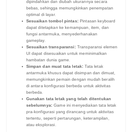
dipindahkan dan diubah ukurannya secara
bebas, sehingga memungkinkan penempatan
optimal di layar.
Sesuaikan tombol pintas:
Pintasan keyboard
dapat ditetapkan ke kemampuan, item, dan
fungsi antarmuka, menyederhanakan
gameplay.
Sesuaikan transparansi:
Transparansi elemen
UI dapat disesuaikan untuk meminimalkan
hambatan dunia game.
Simpan dan muat tata letak:
Tata letak
antarmuka khusus dapat disimpan dan dimuat,
memungkinkan pemain dengan mudah beralih
di antara konfigurasi berbeda untuk aktivitas
berbeda.
Gunakan tata letak yang telah ditentukan
sebelumnya:
Game ini menyediakan tata letak
pra-konfigurasi yang dirancang untuk aktivitas
tertentu, seperti pertarungan, keterampilan,
atau eksplorasi.