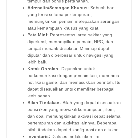
tempur dan bonus pertahanan.
Adrenalin/Serangan Khusus:
Sebuah bar
yang terisi selama pertempuran,
memungkinkan pemain melepaskan serangan
atau kemampuan khusus yang kuat.
Peta Mini:
Representasi area sekitar yang
diperkecil, menampilkan pemain, NPC, dan
tempat menarik di sekitar. Minimap dapat
diputar dan diperbesar untuk navigasi yang
lebih baik.
Kotak Obrolan:
Digunakan untuk
berkomunikasi dengan pemain lain, menerima
notifikasi game, dan memasukkan perintah. Itu
dapat disesuaikan untuk memfilter berbagai
jenis pesan.
Bilah Tindakan:
Bilah yang dapat disesuaikan
berisi ikon yang mewakili kemampuan, item,
dan doa, memungkinkan aktivasi cepat selama
pertempuran dan aktivitas lainnya. Beberapa
bilah tindakan dapat dikonfigurasi dan ditukar.
Inventaris:
Diakses melalui ikon, ini