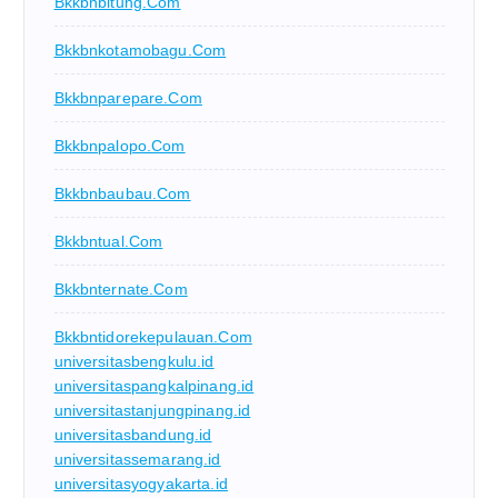
Bkkbnbitung.com
Bkkbnkotamobagu.com
Bkkbnparepare.com
Bkkbnpalopo.com
Bkkbnbaubau.com
Bkkbntual.com
Bkkbnternate.com
Bkkbntidorekepulauan.com
universitasbengkulu.id
universitaspangkalpinang.id
universitastanjungpinang.id
universitasbandung.id
universitassemarang.id
universitasyogyakarta.id