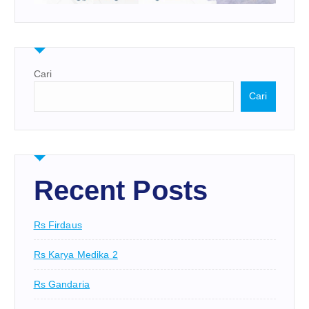
Cari
Cari
Recent Posts
Rs Firdaus
Rs Karya Medika 2
Rs Gandaria