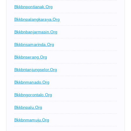
Bkkbnpontianak.org
Bkkbnpalangkaraya.org
Bkkbnbanjarmasin.org
Bkkbnsamarinda.org
Bkkbnserang.org
Bkkbntanjungselor.org
Bkkbnmanado.org
Bkkbngorontalo.org
Bkkbnpalu.org
Bkkbnmamuju.org