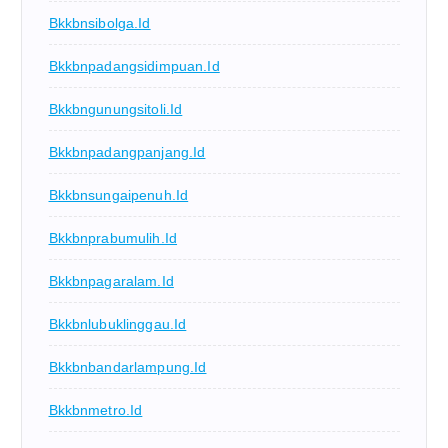
Bkkbnsibolga.id
Bkkbnpadangsidimpuan.id
Bkkbngunungsitoli.id
Bkkbnpadangpanjang.id
Bkkbnsungaipenuh.id
Bkkbnprabumulih.id
Bkkbnpagaralam.id
Bkkbnlubuklinggau.id
Bkkbnbandarlampung.id
Bkkbnmetro.id