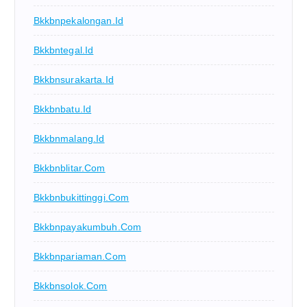
Bkkbnpekalongan.id
Bkkbntegal.id
Bkkbnsurakarta.id
Bkkbnbatu.id
Bkkbnmalang.id
Bkkbnblitar.com
Bkkbnbukittinggi.com
Bkkbnpayakumbuh.com
Bkkbnpariaman.com
Bkkbnsolok.com