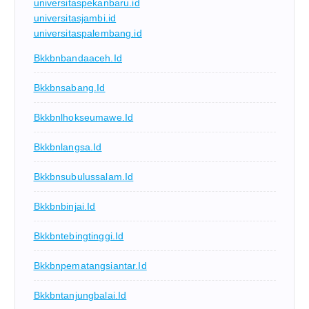
universitaspekanbaru.id
universitasjambi.id
universitaspalembang.id
Bkkbnbandaaceh.id
Bkkbnsabang.id
Bkkbnlhokseumawe.id
Bkkbnlangsa.id
Bkkbnsubulussalam.id
Bkkbnbinjai.id
Bkkbntebingtinggi.id
Bkkbnpematangsiantar.id
Bkkbntanjungbalai.id