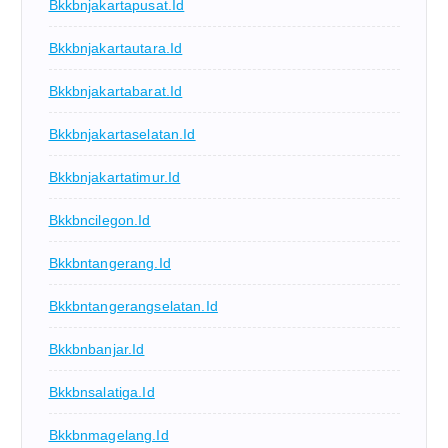
Bkkbnjakartapusat.id
Bkkbnjakartautara.id
Bkkbnjakartabarat.id
Bkkbnjakartaselatan.id
Bkkbnjakartatimur.id
Bkkbncilegon.id
Bkkbntangerang.id
Bkkbntangerangselatan.id
Bkkbnbanjar.id
Bkkbnsalatiga.id
Bkkbnmagelang.id