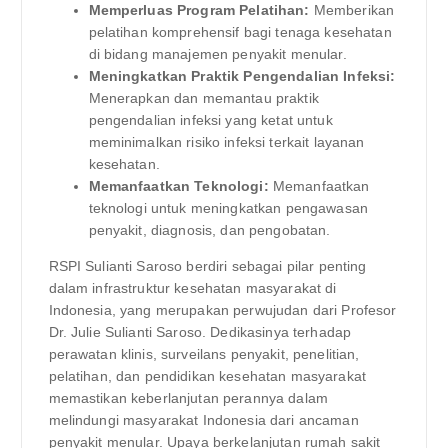
Memperluas Program Pelatihan:
Memberikan
pelatihan komprehensif bagi tenaga kesehatan
di bidang manajemen penyakit menular.
Meningkatkan Praktik Pengendalian Infeksi:
Menerapkan dan memantau praktik
pengendalian infeksi yang ketat untuk
meminimalkan risiko infeksi terkait layanan
kesehatan.
Memanfaatkan Teknologi:
Memanfaatkan
teknologi untuk meningkatkan pengawasan
penyakit, diagnosis, dan pengobatan.
RSPI Sulianti Saroso berdiri sebagai pilar penting
dalam infrastruktur kesehatan masyarakat di
Indonesia, yang merupakan perwujudan dari Profesor
Dr. Julie Sulianti Saroso. Dedikasinya terhadap
perawatan klinis, surveilans penyakit, penelitian,
pelatihan, dan pendidikan kesehatan masyarakat
memastikan keberlanjutan perannya dalam
melindungi masyarakat Indonesia dari ancaman
penyakit menular. Upaya berkelanjutan rumah sakit