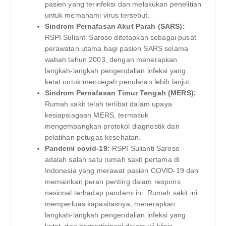
pasien yang terinfeksi dan melakukan penelitian
untuk memahami virus tersebut.
Sindrom Pernafasan Akut Parah (SARS):
RSPI Sulianti Saroso ditetapkan sebagai pusat
perawatan utama bagi pasien SARS selama
wabah tahun 2003, dengan menerapkan
langkah-langkah pengendalian infeksi yang
ketat untuk mencegah penularan lebih lanjut.
Sindrom Pernafasan Timur Tengah (MERS):
Rumah sakit telah terlibat dalam upaya
kesiapsiagaan MERS, termasuk
mengembangkan protokol diagnostik dan
pelatihan petugas kesehatan.
Pandemi covid-19:
RSPI Sulianti Saroso
adalah salah satu rumah sakit pertama di
Indonesia yang merawat pasien COVID-19 dan
memainkan peran penting dalam respons
nasional terhadap pandemi ini. Rumah sakit ini
memperluas kapasitasnya, menerapkan
langkah-langkah pengendalian infeksi yang
ketat, dan berpartisipasi dalam uji klinis