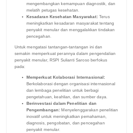
mengembangkan kemampuan diagnostik, dan
melatih petugas kesehatan.
Kesadaran Kesehatan Masyarakat:
Terus
meningkatkan kesadaran masyarakat tentang
penyakit menular dan menggalakkan tindakan
pencegahan.
Untuk mengatasi tantangan-tantangan ini dan
semakin memperkuat perannya dalam pengendalian
penyakit menular, RSPI Sulianti Saroso berfokus
pada:
Memperkuat Kolaborasi Internasional:
Berkolaborasi dengan organisasi internasional
dan lembaga penelitian untuk berbagi
pengetahuan, keahlian, dan sumber daya.
Berinvestasi dalam Penelitian dan
Pengembangan:
Menyelenggarakan penelitian
inovatif untuk meningkatkan pemahaman,
diagnosis, pengobatan, dan pencegahan
penyakit menular.