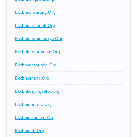
Bkkbnsemarang.org
Bkkbnpontianak.org
Bkkbnpalangkaraya.org
Bkkbnbanjarmasin.org
Bkkbnsamarinda.org
Bkkbnserang.org
Bkkbntanjungselor.org
Bkkbnmanado.org
Bkkbngorontalo.org
Bkkbnpalu.org