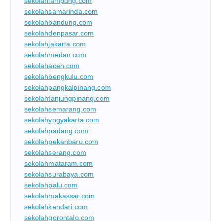
sekolahlampung.com
sekolahsamarinda.com
sekolahbandung.com
sekolahdenpasar.com
sekolahjakarta.com
sekolahmedan.com
sekolahaceh.com
sekolahbengkulu.com
sekolahpangkalpinang.com
sekolahtanjungpinang.com
sekolahsemarang.com
sekolahyogyakarta.com
sekolahpadang.com
sekolahpekanbaru.com
sekolahserang.com
sekolahmataram.com
sekolahsurabaya.com
sekolahpalu.com
sekolahmakassar.com
sekolahkendari.com
sekolahgorontalo.com