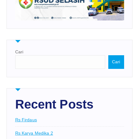
Cari
Cari
Recent Posts
Rs Firdaus
Rs Karya Medika 2