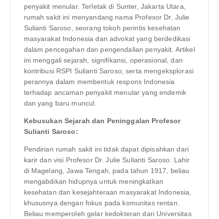
penyakit menular. Terletak di Sunter, Jakarta Utara,
rumah sakit ini menyandang nama Profesor Dr. Julie
Sulianti Saroso, seorang tokoh perintis kesehatan
masyarakat Indonesia dan advokat yang berdedikasi
dalam pencegahan dan pengendalian penyakit. Artikel
ini menggali sejarah, signifikansi, operasional, dan
kontribusi RSPI Sulianti Saroso, serta mengeksplorasi
perannya dalam membentuk respons Indonesia
terhadap ancaman penyakit menular yang endemik
dan yang baru muncul.
Kebusukan Sejarah dan Peninggalan Profesor
Sulianti Saroso:
Pendirian rumah sakit ini tidak dapat dipisahkan dari
karir dan visi Profesor Dr. Julie Sulianti Saroso. Lahir
di Magelang, Jawa Tengah, pada tahun 1917, beliau
mengabdikan hidupnya untuk meningkatkan
kesehatan dan kesejahteraan masyarakat Indonesia,
khususnya dengan fokus pada komunitas rentan.
Beliau memperoleh gelar kedokteran dari Universitas