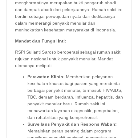
menghormatinya merupakan bukti pengaruh abadi
dan dampak abadi dari pekerjaannya. Rumah sakit ini
berdiri sebagai perwujudan nyata dari dedikasinya
dalam memerangi penyakit menular dan
meningkatkan kesehatan masyarakat di Indonesia.
Mandat dan Fungsi Inti:
RSPI Sulianti Saroso beroperasi sebagai rumah sakit
rujukan nasional untuk penyakit menular. Mandat
utamanya meliputi:
Perawatan Klinis:
Memberikan pelayanan
kesehatan khusus bagi pasien yang menderita
berbagai penyakit menular, termasuk HIV/AIDS,
TBC, demam berdarah, influenza, hepatitis, dan
penyakit menular baru. Rumah sakit ini
menawarkan layanan diagnostik, pengobatan,
dan rehabilitasi yang komprehensif.
Surveilans Penyakit dan Respons Wabah:
Memainkan peran penting dalam program
surveilans penyakit nasional, memantau tren