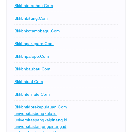
Bkkbntomohon.com
Bkkbnbitung.com
Bkkbnkotamobagu.com
Bkkbnparepare.com
Bkkbnpalopo.com
Bkkbnbaubau.com
Bkkbntual.com
Bkkbnternate.com
Bkkbntidorekepulauan.com
universitasbengkulu.id
universitaspangkalpinang.id
universitastanjungpinang.id