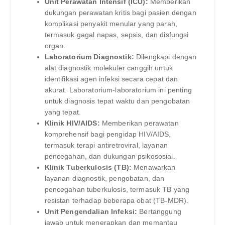
Unit Perawatan Intensif (ICU):
Memberikan
dukungan perawatan kritis bagi pasien dengan
komplikasi penyakit menular yang parah,
termasuk gagal napas, sepsis, dan disfungsi
organ.
Laboratorium Diagnostik:
Dilengkapi dengan
alat diagnostik molekuler canggih untuk
identifikasi agen infeksi secara cepat dan
akurat. Laboratorium-laboratorium ini penting
untuk diagnosis tepat waktu dan pengobatan
yang tepat.
Klinik HIV/AIDS:
Memberikan perawatan
komprehensif bagi pengidap HIV/AIDS,
termasuk terapi antiretroviral, layanan
pencegahan, dan dukungan psikososial.
Klinik Tuberkulosis (TB):
Menawarkan
layanan diagnostik, pengobatan, dan
pencegahan tuberkulosis, termasuk TB yang
resistan terhadap beberapa obat (TB-MDR).
Unit Pengendalian Infeksi:
Bertanggung
jawab untuk menerapkan dan memantau