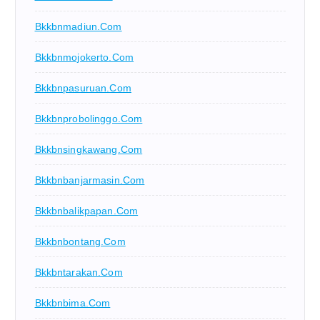
Bkkbnmadiun.com
Bkkbnmojokerto.com
Bkkbnpasuruan.com
Bkkbnprobolinggo.com
Bkkbnsingkawang.com
Bkkbnbanjarmasin.com
Bkkbnbalikpapan.com
Bkkbnbontang.com
Bkkbntarakan.com
Bkkbnbima.com