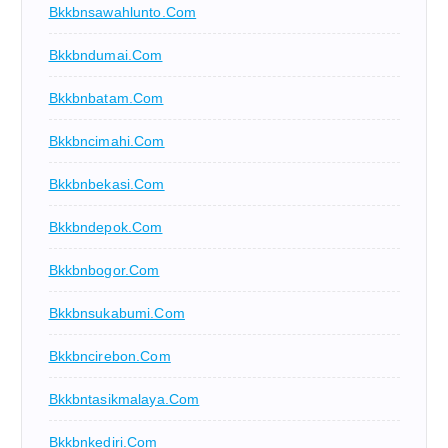
Bkkbnsawahlunto.com
Bkkbndumai.com
Bkkbnbatam.com
Bkkbncimahi.com
Bkkbnbekasi.com
Bkkbndepok.com
Bkkbnbogor.com
Bkkbnsukabumi.com
Bkkbncirebon.com
Bkkbntasikmalaya.com
Bkkbnkediri.com