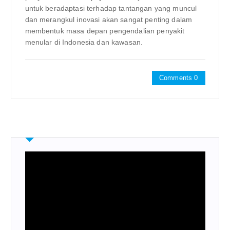
untuk beradaptasi terhadap tantangan yang muncul
dan merangkul inovasi akan sangat penting dalam
membentuk masa depan pengendalian penyakit
menular di Indonesia dan kawasan.
Comments 0