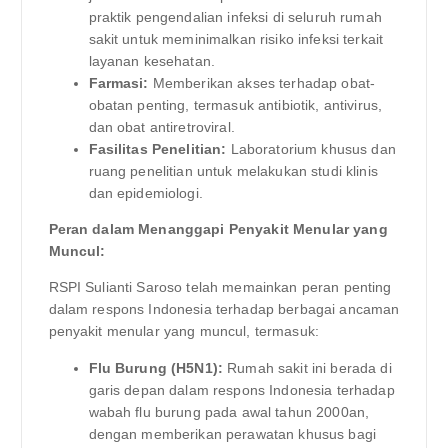
praktik pengendalian infeksi di seluruh rumah
sakit untuk meminimalkan risiko infeksi terkait
layanan kesehatan.
Farmasi:
Memberikan akses terhadap obat-
obatan penting, termasuk antibiotik, antivirus,
dan obat antiretroviral.
Fasilitas Penelitian:
Laboratorium khusus dan
ruang penelitian untuk melakukan studi klinis
dan epidemiologi.
Peran dalam Menanggapi Penyakit Menular yang
Muncul:
RSPI Sulianti Saroso telah memainkan peran penting
dalam respons Indonesia terhadap berbagai ancaman
penyakit menular yang muncul, termasuk:
Flu Burung (H5N1):
Rumah sakit ini berada di
garis depan dalam respons Indonesia terhadap
wabah flu burung pada awal tahun 2000an,
dengan memberikan perawatan khusus bagi