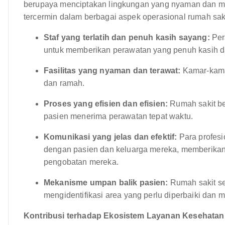
berupaya menciptakan lingkungan yang nyaman dan me
tercermin dalam berbagai aspek operasional rumah sakit
Staf yang terlatih dan penuh kasih sayang:
Pera
untuk memberikan perawatan yang penuh kasih d
Fasilitas yang nyaman dan terawat:
Kamar-kama
dan ramah.
Proses yang efisien dan efisien:
Rumah sakit b
pasien menerima perawatan tepat waktu.
Komunikasi yang jelas dan efektif:
Para profesi
dengan pasien dan keluarga mereka, memberikan 
pengobatan mereka.
Mekanisme umpan balik pasien:
Rumah sakit se
mengidentifikasi area yang perlu diperbaiki dan
Kontribusi terhadap Ekosistem Layanan Kesehata