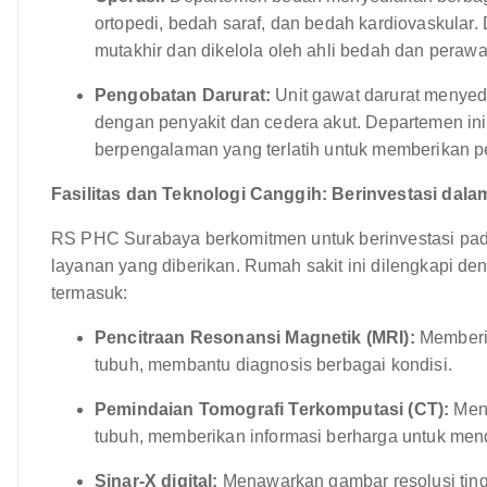
ortopedi, bedah saraf, dan bedah kardiovaskular.
mutakhir dan dikelola oleh ahli bedah dan pera
Pengobatan Darurat:
Unit gawat darurat menyed
dengan penyakit dan cedera akut. Departemen ini 
berpengalaman yang terlatih untuk memberikan pe
Fasilitas dan Teknologi Canggih: Berinvestasi dal
RS PHC Surabaya berkomitmen untuk berinvestasi pada
layanan yang diberikan. Rumah sakit ini dilengkapi den
termasuk:
Pencitraan Resonansi Magnetik (MRI):
Memberik
tubuh, membantu diagnosis berbagai kondisi.
Pemindaian Tomografi Terkomputasi (CT):
Meng
tubuh, memberikan informasi berharga untuk men
Sinar-X digital:
Menawarkan gambar resolusi ting