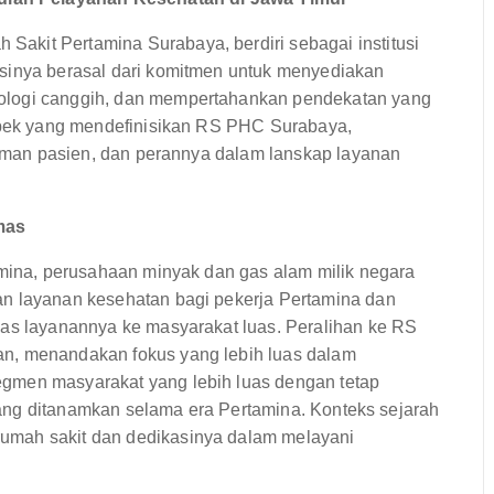
akit Pertamina Surabaya, berdiri sebagai institusi
asinya berasal dari komitmen untuk menyediakan
ologi canggih, dan mempertahankan pendekatan yang
aspek yang mendefinisikan RS PHC Surabaya,
alaman pasien, dan perannya dalam lanskap layanan
mas
amina, perusahaan minyak dan gas alam milik negara
an layanan kesehatan bagi pekerja Pertamina dan
uas layanannya ke masyarakat luas. Peralihan ke RS
an, menandakan fokus yang lebih luas dalam
gmen masyarakat yang lebih luas dengan tetap
e yang ditanamkan selama era Pertamina. Konteks sejarah
umah sakit dan dedikasinya dalam melayani