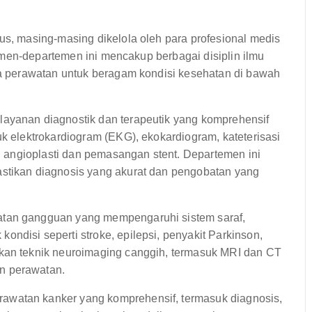
, masing-masing dikelola oleh para profesional medis
emen-departemen ini mencakup berbagai disiplin ilmu
 perawatan untuk beragam kondisi kesehatan di bawah
ayanan diagnostik dan terapeutik yang komprehensif
uk elektrokardiogram (EKG), ekokardiogram, kateterisasi
ti angioplasti dan pemasangan stent. Departemen ini
astikan diagnosis yang akurat dan pengobatan yang
atan gangguan yang mempengaruhi sistem saraf,
ndisi seperti stroke, epilepsi, penyakit Parkinson,
akan teknik neuroimaging canggih, termasuk MRI dan CT
n perawatan.
awatan kanker yang komprehensif, termasuk diagnosis,