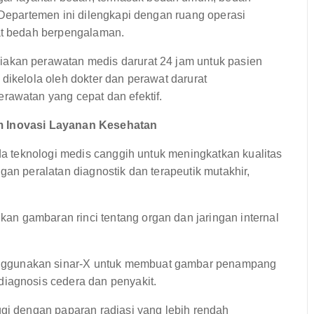
 Departemen ini dilengkapi dengan ruang operasi
wat bedah berpengalaman.
iakan perawatan medis darurat 24 jam untuk pasien
dikelola oleh dokter dan perawat darurat
rawatan yang cepat dan efektif.
am Inovasi Layanan Kesehatan
 teknologi medis canggih untuk meningkatkan kualitas
gan peralatan diagnostik dan terapeutik mutakhir,
an gambaran rinci tentang organ dan jaringan internal
gunakan sinar-X untuk membuat gambar penampang
diagnosis cedera dan penyakit.
gi dengan paparan radiasi yang lebih rendah