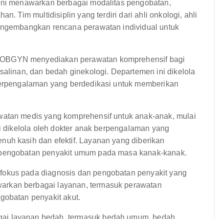
 ini menawarkan berbagai modalitas pengobatan,
. Tim multidisiplin yang terdiri dari ahli onkologi, ahli
mengembangkan rencana perawatan individual untuk
OBGYN menyediakan perawatan komprehensif bagi
salinan, dan bedah ginekologi. Departemen ini dikelola
 berpengalaman yang berdedikasi untuk memberikan
atan medis yang komprehensif untuk anak-anak, mulai
ni dikelola oleh dokter anak berpengalaman yang
uh kasih dan efektif. Layanan yang diberikan
 pengobatan penyakit umum pada masa kanak-kanak.
fokus pada diagnosis dan pengobatan penyakit yang
arkan berbagai layanan, termasuk perawatan
gobatan penyakit akut.
ai layanan bedah, termasuk bedah umum, bedah