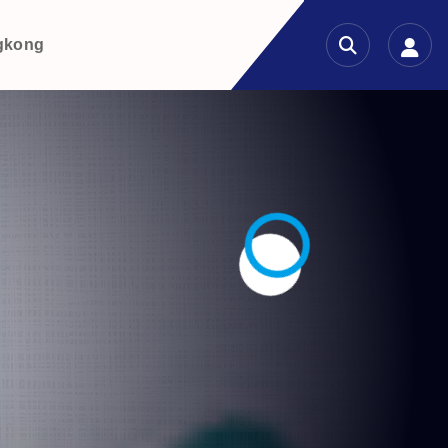
gkong