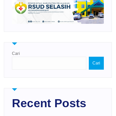
Cari
Cari
Recent Posts