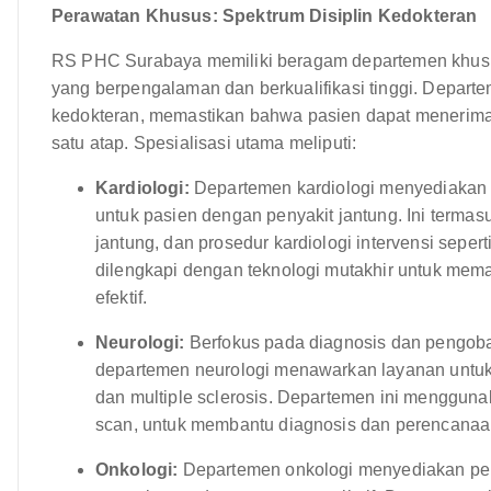
Perawatan Khusus: Spektrum Disiplin Kedokteran
RS PHC Surabaya memiliki beragam departemen khusus
yang berpengalaman dan berkualifikasi tinggi. Depart
kedokteran, memastikan bahwa pasien dapat menerima
satu atap. Spesialisasi utama meliputi:
Kardiologi:
Departemen kardiologi menyediakan l
untuk pasien dengan penyakit jantung. Ini termas
jantung, dan prosedur kardiologi intervensi seper
dilengkapi dengan teknologi mutakhir untuk mem
efektif.
Neurologi:
Berfokus pada diagnosis dan pengob
departemen neurologi menawarkan layanan untuk ko
dan multiple sclerosis. Departemen ini menggun
scan, untuk membantu diagnosis dan perencanaa
Onkologi:
Departemen onkologi menyediakan per