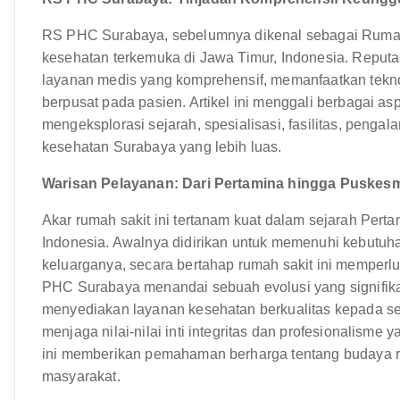
RS PHC Surabaya, sebelumnya dikenal sebagai Rumah S
kesehatan terkemuka di Jawa Timur, Indonesia. Reput
layanan medis yang komprehensif, memanfaatkan tekn
berpusat pada pasien. Artikel ini menggali berbagai 
mengeksplorasi sejarah, spesialisasi, fasilitas, peng
kesehatan Surabaya yang lebih luas.
Warisan Pelayanan: Dari Pertamina hingga Puskes
Akar rumah sakit ini tertanam kuat dalam sejarah Pert
Indonesia. Awalnya didirikan untuk memenuhi kebutuh
keluarganya, secara bertahap rumah sakit ini memperl
PHC Surabaya menandai sebuah evolusi yang signifik
menyediakan layanan kesehatan berkualitas kepada se
menjaga nilai-nilai inti integritas dan profesionalism
ini memberikan pemahaman berharga tentang budaya r
masyarakat.