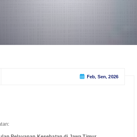
Feb, Sen, 2026
tan:
lan Pelayanan Kesehatan di Jawa Timur