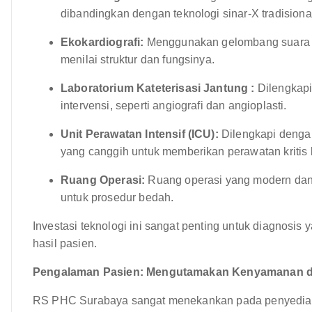
dibandingkan dengan teknologi sinar-X tradisiona
Ekokardiografi:
Menggunakan gelombang suara u
menilai struktur dan fungsinya.
Laboratorium Kateterisasi Jantung :
Dilengkapi
intervensi, seperti angiografi dan angioplasti.
Unit Perawatan Intensif (ICU):
Dilengkapi denga
yang canggih untuk memberikan perawatan kritis
Ruang Operasi:
Ruang operasi yang modern dan 
untuk prosedur bedah.
Investasi teknologi ini sangat penting untuk diagnosis 
hasil pasien.
Pengalaman Pasien: Mengutamakan Kenyamanan d
RS PHC Surabaya sangat menekankan pada penyediaan