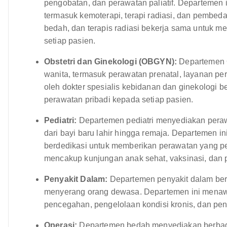
pengobatan, dan perawatan paliatif. Departemen
termasuk kemoterapi, terapi radiasi, dan pembedahan
bedah, dan terapis radiasi bekerja sama untuk 
setiap pasien.
Obstetri dan Ginekologi (OBGYN):
Departemen 
wanita, termasuk perawatan prenatal, layanan per
oleh dokter spesialis kebidanan dan ginekologi
perawatan pribadi kepada setiap pasien.
Pediatri:
Departemen pediatri menyediakan peraw
dari bayi baru lahir hingga remaja. Departemen i
berdedikasi untuk memberikan perawatan yang pen
mencakup kunjungan anak sehat, vaksinasi, dan
Penyakit Dalam:
Departemen penyakit dalam ber
menyerang orang dewasa. Departemen ini menaw
pencegahan, pengelolaan kondisi kronis, dan pen
Operasi:
Departemen bedah menyediakan berbag