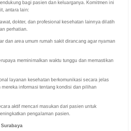
ndukung bagi pasien dan keluarganya. Komitmen ini
, antara lain:
wat, dokter, dan profesional kesehatan lainnya dilatih
an perhatian.
r dan area umum rumah sakit dirancang agar nyaman
erupaya meminimalkan waktu tunggu dan memastikan
onal layanan kesehatan berkomunikasi secara jelas
mereka informasi tentang kondisi dan pilihan
cara aktif mencari masukan dari pasien untuk
 meningkatkan pengalaman pasien.
n Surabaya