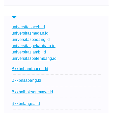
universitasaceh.id
universitasmedan.id
universitaspadang.id
universitaspekanbaru.id
universitasjambi.id
universitaspalembang.id
Bkkbnbandaaceh.id
Bkkbnsabang.id
Bkkbnlhokseumawe.id
Bkkbnlangsa.id