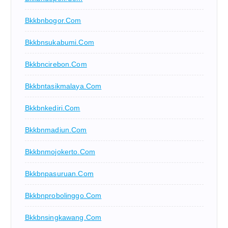
Bkkbnbogor.com
Bkkbnsukabumi.com
Bkkbncirebon.com
Bkkbntasikmalaya.com
Bkkbnkediri.com
Bkkbnmadiun.com
Bkkbnmojokerto.com
Bkkbnpasuruan.com
Bkkbnprobolinggo.com
Bkkbnsingkawang.com