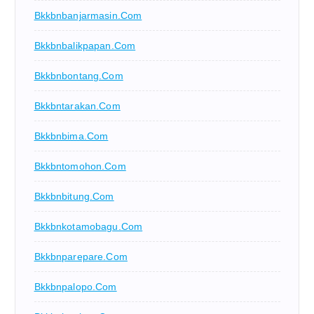
Bkkbnbanjarmasin.com
Bkkbnbalikpapan.com
Bkkbnbontang.com
Bkkbntarakan.com
Bkkbnbima.com
Bkkbntomohon.com
Bkkbnbitung.com
Bkkbnkotamobagu.com
Bkkbnparepare.com
Bkkbnpalopo.com