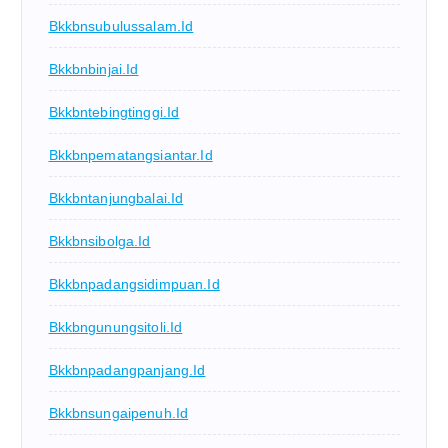
Bkkbnsubulussalam.id
Bkkbnbinjai.id
Bkkbntebingtinggi.id
Bkkbnpematangsiantar.id
Bkkbntanjungbalai.id
Bkkbnsibolga.id
Bkkbnpadangsidimpuan.id
Bkkbngunungsitoli.id
Bkkbnpadangpanjang.id
Bkkbnsungaipenuh.id