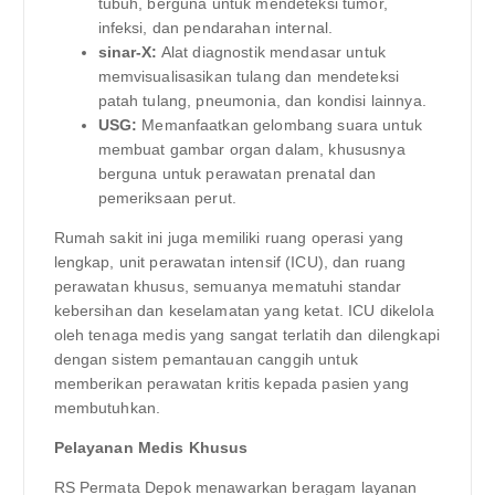
tubuh, berguna untuk mendeteksi tumor,
infeksi, dan pendarahan internal.
sinar-X:
Alat diagnostik mendasar untuk
memvisualisasikan tulang dan mendeteksi
patah tulang, pneumonia, dan kondisi lainnya.
USG:
Memanfaatkan gelombang suara untuk
membuat gambar organ dalam, khususnya
berguna untuk perawatan prenatal dan
pemeriksaan perut.
Rumah sakit ini juga memiliki ruang operasi yang
lengkap, unit perawatan intensif (ICU), dan ruang
perawatan khusus, semuanya mematuhi standar
kebersihan dan keselamatan yang ketat. ICU dikelola
oleh tenaga medis yang sangat terlatih dan dilengkapi
dengan sistem pemantauan canggih untuk
memberikan perawatan kritis kepada pasien yang
membutuhkan.
Pelayanan Medis Khusus
RS Permata Depok menawarkan beragam layanan