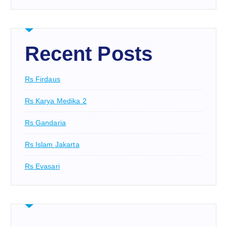
Recent Posts
Rs Firdaus
Rs Karya Medika 2
Rs Gandaria
Rs Islam Jakarta
Rs Evasari