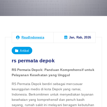
Jan, Rab, 2026
RsudIndonesia
Artikel
rs permata depok
RS Permata Depok: Panduan Komprehensif untuk
Pelayanan Kesehatan yang Unggul
RS Permata Depok berdiri sebagai mercusuar
keunggulan medis di kota Depok yang ramai,
Indonesia. Berkomitmen untuk menyediakan layanan
kesehatan yang komprehensif dan penuh kasih
sayang, rumah sakit ini melayani beragam kebutuhan