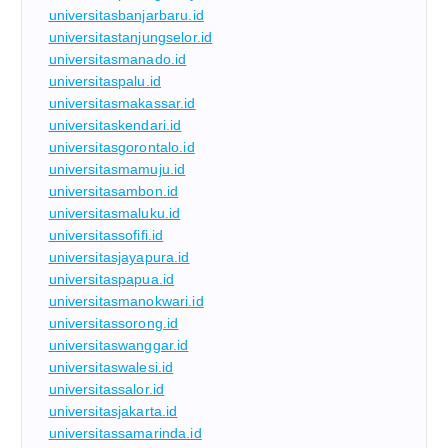
universitasbanjarbaru.id
universitastanjungselor.id
universitasmanado.id
universitaspalu.id
universitasmakassar.id
universitaskendari.id
universitasgorontalo.id
universitasmamuju.id
universitasambon.id
universitasmaluku.id
universitassofifi.id
universitasjayapura.id
universitaspapua.id
universitasmanokwari.id
universitassorong.id
universitaswanggar.id
universitaswalesi.id
universitassalor.id
universitasjakarta.id
universitassamarinda.id