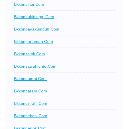
Bkkbnblitar.com
Bkkbnbukittinggi.com
Bkkbnpayakumbuh.com
Bkkbnpariaman.com
Bkkbnsolok.com
Bkkbnsawahlunto.com
Bkkbndumai.com
Bkkbnbatam.com
Bkkbncimahi.com
Bkkbnbekasi.com
Bkkbndepok.com