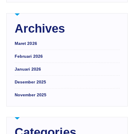
Archives
Maret 2026
Februari 2026
Januari 2026
Desember 2025
November 2025
Categories