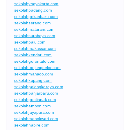
sekolahyogyakarta.com
sekolahpadang.com
sekolahpekanbaru.com
sekolahserang.com
sekolahmataram.com
sekolahsurabaya.com
sekolahpalu.com
sekolahmakassar.com
sekolahkendari.com
sekolahgorontalo.com
sekolahtanjungselor.com
sekolahmanado.com
sekolahkupang.com
sekolahpalangkaraya.com
sekolahbanjarbaru.com
sekolahpontianak.com
sekolahambon.com
sekolahjayapura.com
sekolahmanokwari.com
sekolahnabire.com