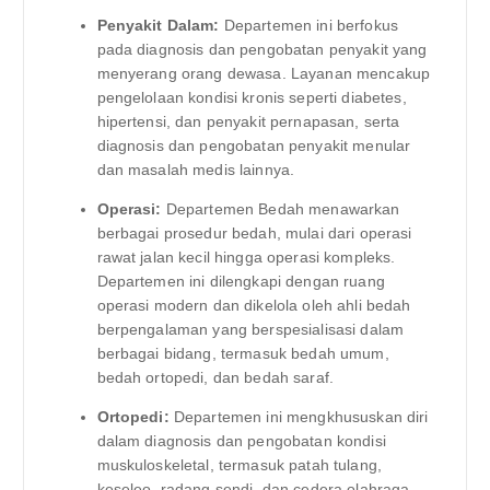
Penyakit Dalam:
Departemen ini berfokus
pada diagnosis dan pengobatan penyakit yang
menyerang orang dewasa. Layanan mencakup
pengelolaan kondisi kronis seperti diabetes,
hipertensi, dan penyakit pernapasan, serta
diagnosis dan pengobatan penyakit menular
dan masalah medis lainnya.
Operasi:
Departemen Bedah menawarkan
berbagai prosedur bedah, mulai dari operasi
rawat jalan kecil hingga operasi kompleks.
Departemen ini dilengkapi dengan ruang
operasi modern dan dikelola oleh ahli bedah
berpengalaman yang berspesialisasi dalam
berbagai bidang, termasuk bedah umum,
bedah ortopedi, dan bedah saraf.
Ortopedi:
Departemen ini mengkhususkan diri
dalam diagnosis dan pengobatan kondisi
muskuloskeletal, termasuk patah tulang,
keseleo, radang sendi, dan cedera olahraga.