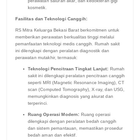
perawatan saluran akar, dan kedokteran gigi
kosmetik.
Fasilitas dan Teknologi Canggih:
RS Mitra Keluarga Bekasi Barat berkomitmen untuk
memberikan perawatan berkualitas tinggi melalui
pemanfaatan teknologi medis canggih. Rumah sakit
ini dilengkapi dengan peralatan diagnostik dan
perawatan mutakhir, termasuk:
Teknologi Pencitraan Tingkat Lanjut:
Rumah
sakit ini dilengkapi peralatan pencitraan canggih
seperti MRI (Magnetic Resonance Imaging), CT
scan (Computed Tomography), X-ray, dan USG,
memungkinkan diagnosis yang akurat dan
terperinci.
Ruang Operasi Modern:
Ruang operasi
dilengkapi dengan peralatan bedah canggih
dan sistem pemantauan, memastikan prosedur
bedah aman dan efektif.