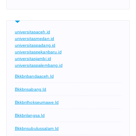
universitasaceh.id
universitasmedan.id
universitaspadang.id
universitaspekanbaru.id
universitasjambi.id
universitaspalembang.id
Bkkbnbandaaceh.id
Bkkbnsabang.id
Bkkbnlhokseumawe.id
Bkkbnlangsa.id
Bkkbnsubulussalam.id