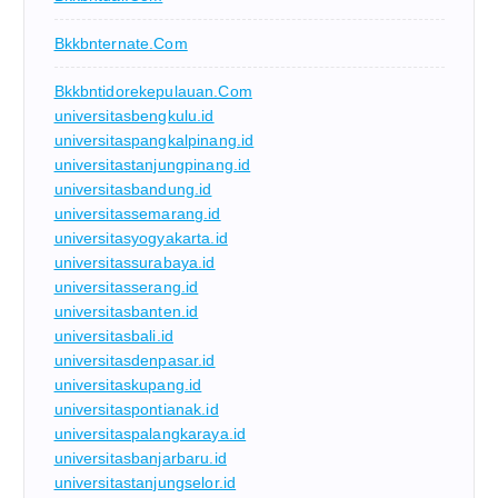
Bkkbnternate.com
Bkkbntidorekepulauan.com
universitasbengkulu.id
universitaspangkalpinang.id
universitastanjungpinang.id
universitasbandung.id
universitassemarang.id
universitasyogyakarta.id
universitassurabaya.id
universitasserang.id
universitasbanten.id
universitasbali.id
universitasdenpasar.id
universitaskupang.id
universitaspontianak.id
universitaspalangkaraya.id
universitasbanjarbaru.id
universitastanjungselor.id