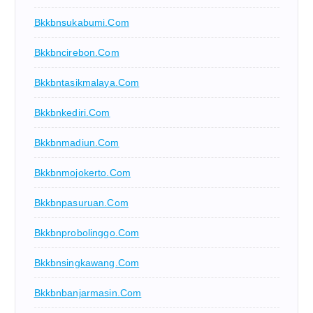
Bkkbnsukabumi.com
Bkkbncirebon.com
Bkkbntasikmalaya.com
Bkkbnkediri.com
Bkkbnmadiun.com
Bkkbnmojokerto.com
Bkkbnpasuruan.com
Bkkbnprobolinggo.com
Bkkbnsingkawang.com
Bkkbnbanjarmasin.com