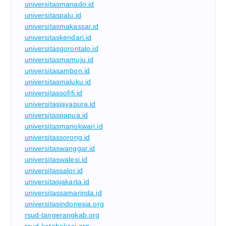
universitasmanado.id
universitaspalu.id
universitasmakassar.id
universitaskendari.id
universitasgorontalo.id
universitasmamuju.id
universitasambon.id
universitasmaluku.id
universitassofifi.id
universitasjayapura.id
universitaspapua.id
universitasmanokwari.id
universitassorong.id
universitaswanggar.id
universitaswalesi.id
universitassalor.id
universitasjakarta.id
universitassamarinda.id
universitasindonesia.org
rsud-tangerangkab.org