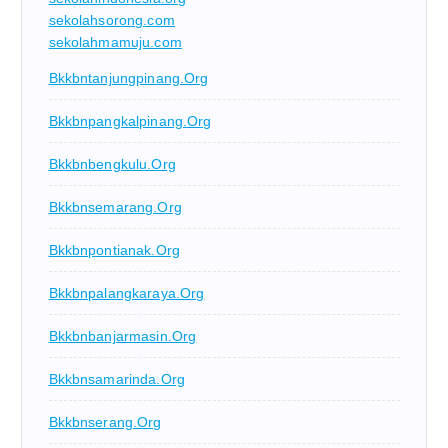
sekolahsorong.com
sekolahmamuju.com
Bkkbntanjungpinang.org
Bkkbnpangkalpinang.org
Bkkbnbengkulu.org
Bkkbnsemarang.org
Bkkbnpontianak.org
Bkkbnpalangkaraya.org
Bkkbnbanjarmasin.org
Bkkbnsamarinda.org
Bkkbnserang.org