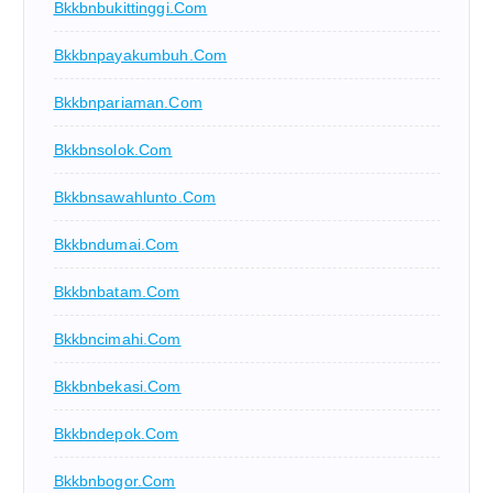
Bkkbnbukittinggi.com
Bkkbnpayakumbuh.com
Bkkbnpariaman.com
Bkkbnsolok.com
Bkkbnsawahlunto.com
Bkkbndumai.com
Bkkbnbatam.com
Bkkbncimahi.com
Bkkbnbekasi.com
Bkkbndepok.com
Bkkbnbogor.com