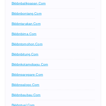
Bkkbnbalikpapan.com
Bkkbnbontang.com
Bkkbntarakan.com
Bkkbnbima.com
Bkkbntomohon.com
Bkkbnbitung.com
Bkkbnkotamobagu.com
Bkkbnparepare.com
Bkkbnpalopo.com
Bkkbnbaubau.com
Bkkbntual.com