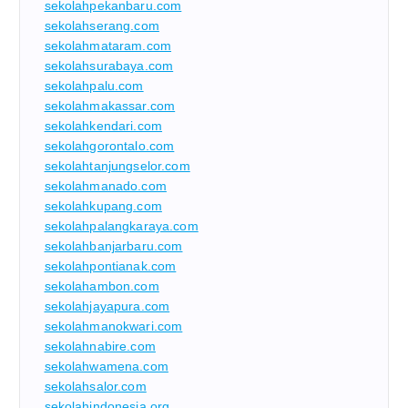
sekolahpekanbaru.com
sekolahserang.com
sekolahmataram.com
sekolahsurabaya.com
sekolahpalu.com
sekolahmakassar.com
sekolahkendari.com
sekolahgorontalo.com
sekolahtanjungselor.com
sekolahmanado.com
sekolahkupang.com
sekolahpalangkaraya.com
sekolahbanjarbaru.com
sekolahpontianak.com
sekolahambon.com
sekolahjayapura.com
sekolahmanokwari.com
sekolahnabire.com
sekolahwamena.com
sekolahsalor.com
sekolahindonesia.org