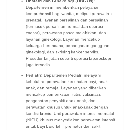
Obstetri dan Ginekologi (OBGYN):
Departemen ini memberikan pelayanan
komprehensif bagi wanita, meliputi perawatan
prenatal, layanan persalinan dan persalinan
(termasuk persalinan normal dan operasi
caesar), perawatan pasca melahirkan, dan
layanan ginekologi. Layanan mencakup
keluarga berencana, penanganan gangguan
ginekologi, dan skrining kanker serviks.
Prosedur lanjutan seperti operasi laparoskopi
juga tersedia.
Pediatri:
Departemen Pediatri melayani
kebutuhan perawatan kesehatan bayi, anak-
anak, dan remaja. Layanan yang diberikan
mencakup pemeriksaan rutin, vaksinasi,
pengobatan penyakit anak-anak, dan
perawatan khusus untuk anak-anak dengan
kondisi kronis. Unit perawatan intensif neonatal
(NICU) khusus menyediakan perawatan intensif
untuk bayi baru lahir prematur dan sakit.