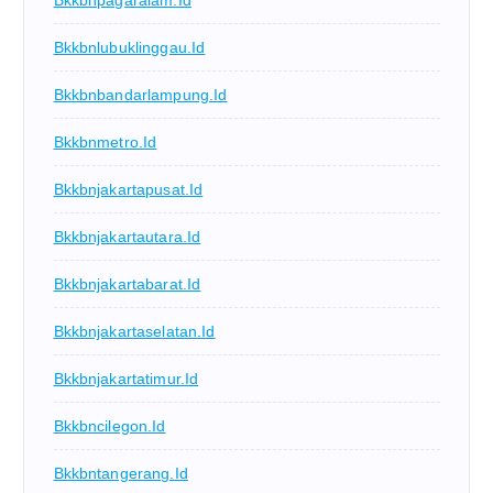
Bkkbnpagaralam.id
Bkkbnlubuklinggau.id
Bkkbnbandarlampung.id
Bkkbnmetro.id
Bkkbnjakartapusat.id
Bkkbnjakartautara.id
Bkkbnjakartabarat.id
Bkkbnjakartaselatan.id
Bkkbnjakartatimur.id
Bkkbncilegon.id
Bkkbntangerang.id