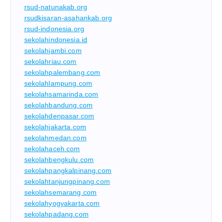
rsud-natunakab.org
rsudkisaran-asahankab.org
rsud-indonesia.org
sekolahindonesia.id
sekolahjambi.com
sekolahriau.com
sekolahpalembang.com
sekolahlampung.com
sekolahsamarinda.com
sekolahbandung.com
sekolahdenpasar.com
sekolahjakarta.com
sekolahmedan.com
sekolahaceh.com
sekolahbengkulu.com
sekolahpangkalpinang.com
sekolahtanjungpinang.com
sekolahsemarang.com
sekolahyogyakarta.com
sekolahpadang.com