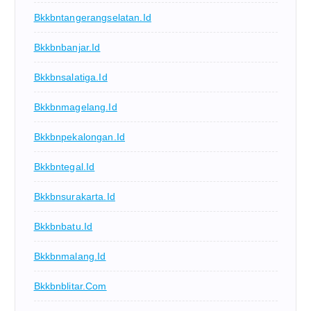
Bkkbntangerangselatan.id
Bkkbnbanjar.id
Bkkbnsalatiga.id
Bkkbnmagelang.id
Bkkbnpekalongan.id
Bkkbntegal.id
Bkkbnsurakarta.id
Bkkbnbatu.id
Bkkbnmalang.id
Bkkbnblitar.com