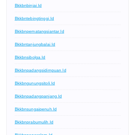
Bkkbnbinjai.id
Bkkbntebingtinggi.id
Bkkbnpematangsiantar.id
Bkkbntanjungbalai.id
Bkkbnsibolga.id
Bkkbnpadangsidimpuan.id
Bkkbngunungsitoli.id
Bkkbnpadangpanjang.id
Bkkbnsungaipenuh.id
Bkkbnprabumulih.id