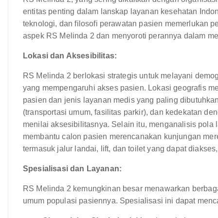
entitas penting dalam lanskap layanan kesehatan Indo
teknologi, dan filosofi perawatan pasien memerlukan pe
aspek RS Melinda 2 dan menyoroti perannya dalam me
Lokasi dan Aksesibilitas:
RS Melinda 2 berlokasi strategis untuk melayani demogr
yang mempengaruhi akses pasien. Lokasi geografis m
pasien dan jenis layanan medis yang paling dibutuhkan. 
(transportasi umum, fasilitas parkir), dan kedekatan
menilai aksesibilitasnya. Selain itu, menganalisis pola 
membantu calon pasien merencanakan kunjungan mereka s
termasuk jalur landai, lift, dan toilet yang dapat diakse
Spesialisasi dan Layanan:
RS Melinda 2 kemungkinan besar menawarkan berbagai
umum populasi pasiennya. Spesialisasi ini dapat menc