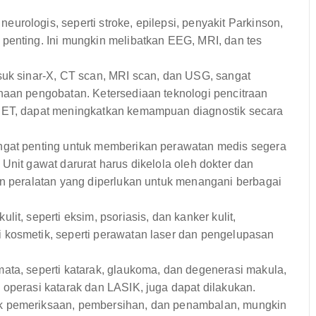
rologis, seperti stroke, epilepsi, penyakit Parkinson,
penting. Ini mungkin melibatkan EEG, MRI, dan tes
suk sinar-X, CT scan, MRI scan, dan USG, sangat
naan pengobatan. Ketersediaan teknologi pencitraan
 PET, dapat meningkatkan kemampuan diagnostik secara
angat penting untuk memberikan perawatan medis segera
Unit gawat darurat harus dikelola oleh dokter dan
an peralatan yang diperlukan untuk menangani berbagai
it, seperti eksim, psoriasis, dan kanker kulit,
 kosmetik, seperti perawatan laser dan pengelupasan
ata, seperti katarak, glaukoma, dan degenerasi makula,
 operasi katarak dan LASIK, juga dapat dilakukan.
k pemeriksaan, pembersihan, dan penambalan, mungkin