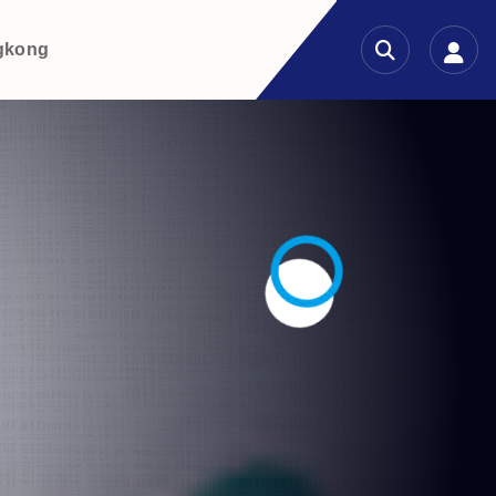
gkong