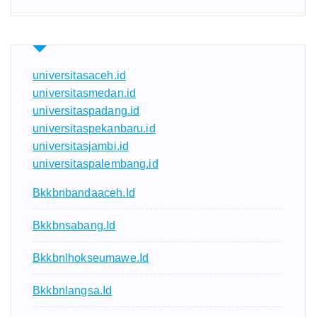
universitasaceh.id
universitasmedan.id
universitaspadang.id
universitaspekanbaru.id
universitasjambi.id
universitaspalembang.id
Bkkbnbandaaceh.id
Bkkbnsabang.id
Bkkbnlhokseumawe.id
Bkkbnlangsa.id