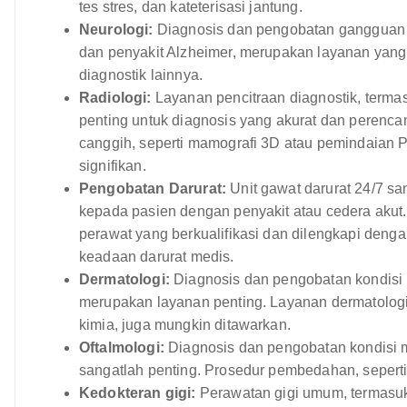
tes stres, dan kateterisasi jantung.
Neurologi:
Diagnosis dan pengobatan gangguan neu
dan penyakit Alzheimer, merupakan layanan yang 
diagnostik lainnya.
Radiologi:
Layanan pencitraan diagnostik, terma
penting untuk diagnosis yang akurat dan perenca
canggih, seperti mamografi 3D atau pemindaian
signifikan.
Pengobatan Darurat:
Unit gawat darurat 24/7 s
kepada pasien dengan penyakit atau cedera akut. 
perawat yang berkualifikasi dan dilengkapi deng
keadaan darurat medis.
Dermatologi:
Diagnosis dan pengobatan kondisi kul
merupakan layanan penting. Layanan dermatologi
kimia, juga mungkin ditawarkan.
Oftalmologi:
Diagnosis dan pengobatan kondisi m
sangatlah penting. Prosedur pembedahan, seperti
Kedokteran gigi:
Perawatan gigi umum, termasu