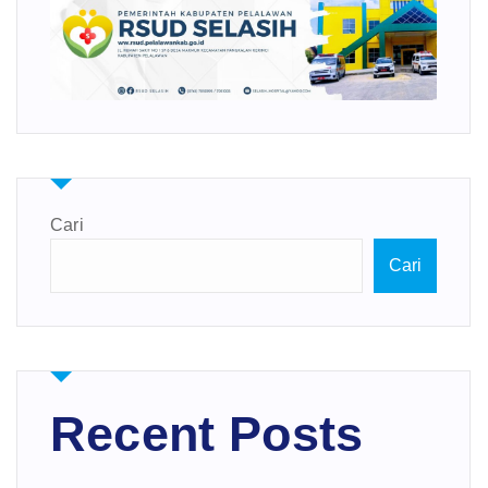
Cari
Cari
Recent Posts