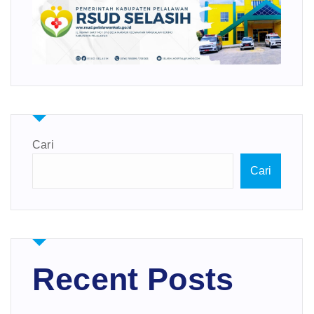
Cari
Cari
Recent Posts