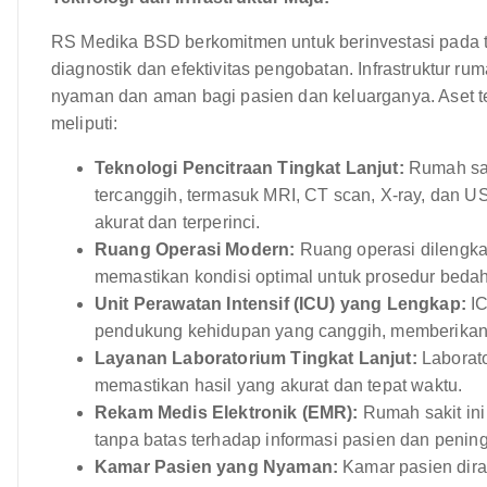
RS Medika BSD berkomitmen untuk berinvestasi pada t
diagnostik dan efektivitas pengobatan. Infrastruktur 
nyaman dan aman bagi pasien dan keluarganya. Aset te
meliputi:
Teknologi Pencitraan Tingkat Lanjut:
Rumah saki
tercanggih, termasuk MRI, CT scan, X-ray, dan U
akurat dan terperinci.
Ruang Operasi Modern:
Ruang operasi dilengka
memastikan kondisi optimal untuk prosedur bedah
Unit Perawatan Intensif (ICU) yang Lengkap:
IC
pendukung kehidupan yang canggih, memberikan 
Layanan Laboratorium Tingkat Lanjut:
Laborato
memastikan hasil yang akurat dan tepat waktu.
Rekam Medis Elektronik (EMR):
Rumah sakit in
tanpa batas terhadap informasi pasien dan penin
Kamar Pasien yang Nyaman:
Kamar pasien dir