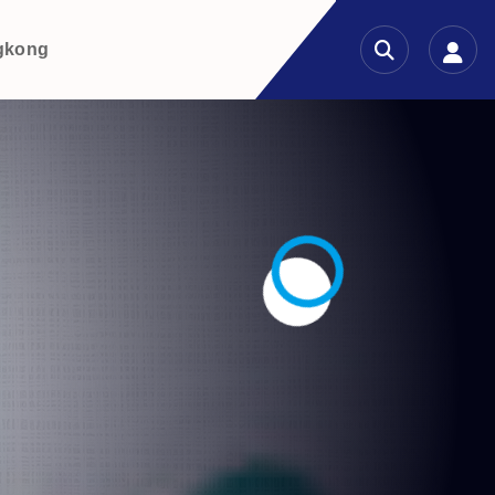
gkong