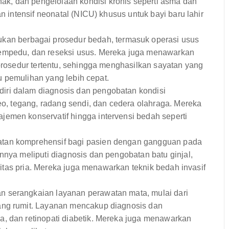
k, dan pengelolaan kondisi kronis seperti asma dan
an intensif neonatal (NICU) khusus untuk bayi baru lahir
n berbagai prosedur bedah, termasuk operasi usus
 empedu, dan reseksi usus. Mereka juga menawarkan
 prosedur tertentu, sehingga menghasilkan sayatan yang
ktu pemulihan yang lebih cepat.
ri dalam diagnosis dan pengobatan kondisi
leo, tegang, radang sendi, dan cedera olahraga. Mereka
emen konservatif hingga intervensi bedah seperti
tan komprehensif bagi pasien dengan gangguan pada
nnya meliputi diagnosis dan pengobatan batu ginjal,
ilitas pria. Mereka juga menawarkan teknik bedah invasif
 serangkaian layanan perawatan mata, mulai dari
ang rumit. Layanan mencakup diagnosis dan
, dan retinopati diabetik. Mereka juga menawarkan