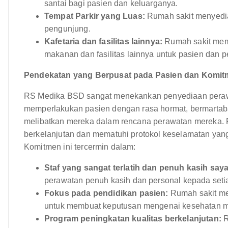
santai bagi pasien dan keluarganya.
Tempat Parkir yang Luas:
Rumah sakit menyedia
pengunjung.
Kafetaria dan fasilitas lainnya:
Rumah sakit memi
makanan dan fasilitas lainnya untuk pasien dan 
Pendekatan yang Berpusat pada Pasien dan Komitm
RS Medika BSD sangat menekankan penyediaan perawa
memperlakukan pasien dengan rasa hormat, bermartabat
melibatkan mereka dalam rencana perawatan mereka. R
berkelanjutan dan mematuhi protokol keselamatan yang 
Komitmen ini tercermin dalam:
Staf yang sangat terlatih dan penuh kasih say
perawatan penuh kasih dan personal kepada seti
Fokus pada pendidikan pasien:
Rumah sakit me
untuk membuat keputusan mengenai kesehatan m
Program peningkatan kualitas berkelanjutan:
R