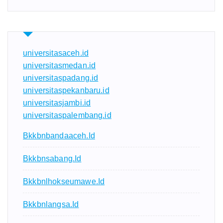
universitasaceh.id
universitasmedan.id
universitaspadang.id
universitaspekanbaru.id
universitasjambi.id
universitaspalembang.id
Bkkbnbandaaceh.id
Bkkbnsabang.id
Bkkbnlhokseumawe.id
Bkkbnlangsa.id