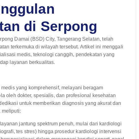
unggulan
tan di Serpong
erpong Damai (BSD) City, Tangerang Selatan, telah
n terkemuka di wilayah tersebut. Artikel ini menggali
lisasi medis, teknologi canggih, pendekatan yang
adap layanan berkualitas.
 medis yang komprehensif, melayani beragam
la oleh dokter, spesialis, dan profesional kesehatan
rdedikasi untuk memberikan diagnosis yang akurat dan
 meliputi:
yanan jantung spektrum penuh, mulai dari kardiologi
grafi, tes stres) hingga prosedur kardiologi intervensi