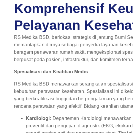
Komprehensif Ke
Pelayanan Keseha
RS Medika BSD, berlokasi strategis di jantung Bumi S
memantapkan dirinya sebagai penyedia layanan kesehata
beragam penawaran rumah sakit, mengeksplorasi spesia
berpusat pada pasien, infrastruktur, dan komitmen terh
Spesialisasi dan Keahlian Medis:
RS Medika BSD menawarkan serangkaian spesialisasi
kebutuhan perawatan kesehatan. Spesialisasi ini dikelo
yang berkualifikasi tinggi dan berpengalaman yang be
rencana perawatan yang efektif. Bidang keahlian utama
Kardiologi:
Departemen Kardiologi menawarkan la
preventif dan pengujian diagnostik (EKG, ekokardio