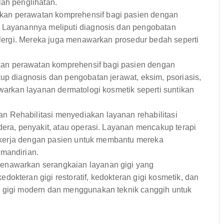
lah penglihatan.
an perawatan komprehensif bagi pasien dengan
. Layanannya meliputi diagnosis dan pengobatan
 alergi. Mereka juga menawarkan prosedur bedah seperti
n perawatan komprehensif bagi pasien dengan
up diagnosis dan pengobatan jerawat, eksim, psoriasis,
awarkan layanan dermatologi kosmetik seperti suntikan
 Rehabilitasi menyediakan layanan rehabilitasi
dera, penyakit, atau operasi. Layanan mencakup terapi
 bekerja dengan pasien untuk membantu mereka
emandirian.
enawarkan serangkaian layanan gigi yang
okteran gigi restoratif, kedokteran gigi kosmetik, dan
i gigi modern dan menggunakan teknik canggih untuk