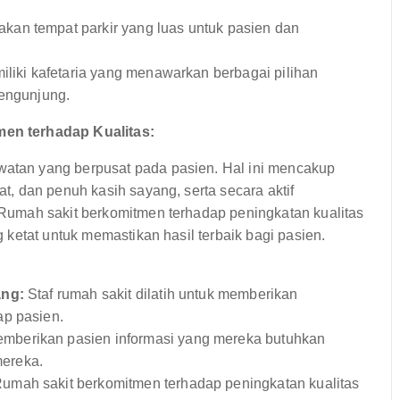
kan tempat parkir yang luas untuk pasien dan
liki kafetaria yang menawarkan berbagai pilihan
pengunjung.
en terhadap Kualitas:
tan yang berpusat pada pasien. Hal ini mencakup
, dan penuh kasih sayang, serta secara aktif
umah sakit berkomitmen terhadap peningkatan kualitas
ketat untuk memastikan hasil terbaik bagi pasien.
ang:
Staf rumah sakit dilatih untuk memberikan
ap pasien.
mberikan pasien informasi yang mereka butuhkan
ereka.
umah sakit berkomitmen terhadap peningkatan kualitas