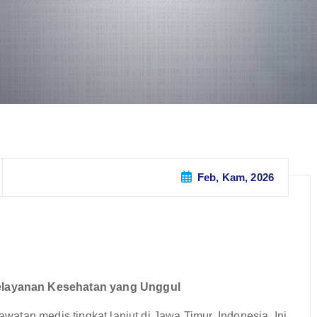
Feb, Kam, 2026
layanan Kesehatan yang Unggul
tan medis tingkat lanjut di Jawa Timur, Indonesia. Ini