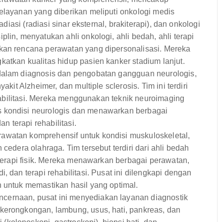
elayanan yang diberikan meliputi onkologi medis
adiasi (radiasi sinar eksternal, brakiterapi), dan onkologi
lin, menyatukan ahli onkologi, ahli bedah, ahli terapi
gkan rencana perawatan yang dipersonalisasi. Mereka
atkan kualitas hidup pasien kanker stadium lanjut.
dalam diagnosis dan pengobatan gangguan neurologis,
akit Alzheimer, dan multiple sclerosis. Tim ini terdiri
rehabilitasi. Mereka menggunakan teknik neuroimaging
s kondisi neurologis dan menawarkan berbagai
 terapi rehabilitasi.
awatan komprehensif untuk kondisi muskuloskeletal,
cedera olahraga. Tim tersebut terdiri dari ahli bedah
 terapi fisik. Mereka menawarkan berbagai perawatan,
, dan terapi rehabilitasi. Pusat ini dilengkapi dengan
h untuk memastikan hasil yang optimal.
cernaan, pusat ini menyediakan layanan diagnostik
kerongkongan, lambung, usus, hati, pankreas, dan