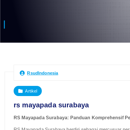
RsudIndonesia
Artikel
rs mayapada surabaya
RS Mayapada Surabaya: Panduan Komprehensif Pe
RS Mayapada Surabaya berdiri sebagai mercusuar perawa