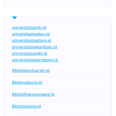
universitasaceh.id
universitasmedan.id
universitaspadang.id
universitaspekanbaru.id
universitasjambi.id
universitaspalembang.id
Bkkbnbandaaceh.id
Bkkbnsabang.id
Bkkbnlhokseumawe.id
Bkkbnlangsa.id