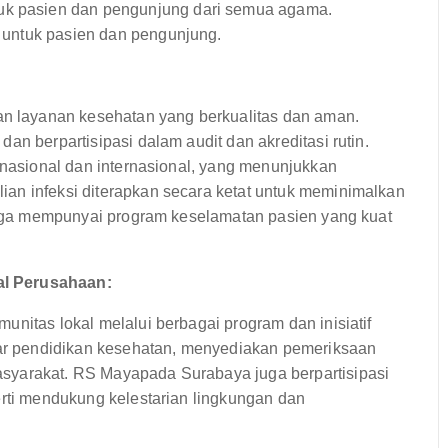
tuk pasien dan pengunjung dari semua agama.
s untuk pasien dan pengunjung.
 layanan kesehatan yang berkualitas dan aman.
an berpartisipasi dalam audit dan akreditasi rutin.
n nasional dan internasional, yang menunjukkan
an infeksi diterapkan secara ketat untuk meminimalkan
 juga mempunyai program keselamatan pasien yang kuat
al Perusahaan:
unitas lokal melalui berbagai program dan inisiatif
r pendidikan kesehatan, menyediakan pemeriksaan
syarakat. RS Mayapada Surabaya juga berpartisipasi
erti mendukung kelestarian lingkungan dan