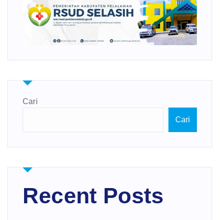
Cari
Cari
Recent Posts