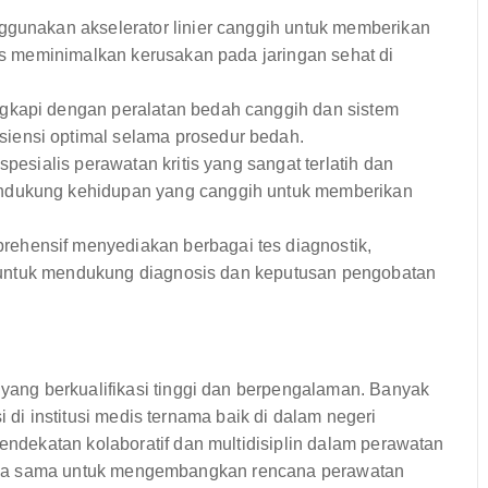
gunakan akselerator linier canggih untuk memberikan
gus meminimalkan kerusakan pada jaringan sehat di
ngkapi dengan peralatan bedah canggih dan sistem
iensi optimal selama prosedur bedah.
spesialis perawatan kritis yang sangat terlatih dan
endukung kehidupan yang canggih untuk memberikan
ehensif menyediakan berbagai tes diagnostik,
an, untuk mendukung diagnosis dan keputusan pengobatan
ang berkualifikasi tinggi dan berpengalaman. Banyak
i di institusi medis ternama baik di dalam negeri
dekatan kolaboratif dan multidisiplin dalam perawatan
ekerja sama untuk mengembangkan rencana perawatan