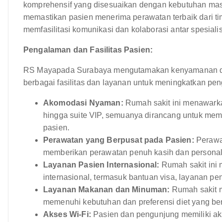
komprehensif yang disesuaikan dengan kebutuhan masi
memastikan pasien menerima perawatan terbaik dari tim
memfasilitasi komunikasi dan kolaborasi antar spesialis
Pengalaman dan Fasilitas Pasien:
RS Mayapada Surabaya mengutamakan kenyamanan dan
berbagai fasilitas dan layanan untuk meningkatkan pe
Akomodasi Nyaman:
Rumah sakit ini menawarka
hingga suite VIP, semuanya dirancang untuk mem
pasien.
Perawatan yang Berpusat pada Pasien:
Perawat
memberikan perawatan penuh kasih dan personal 
Layanan Pasien Internasional:
Rumah sakit ini
internasional, termasuk bantuan visa, layanan pe
Layanan Makanan dan Minuman:
Rumah sakit m
memenuhi kebutuhan dan preferensi diet yang be
Akses Wi-Fi:
Pasien dan pengunjung memiliki akse