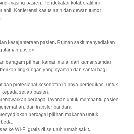
ng-masing pasien. Pendekatan kolaboratif ini
 ahli. Konferensi kasus rutin dan dewan tumor
.
 kesejahteraan pasien. Rumah sakit menyediakan
ngalaman pasien:
n beragam pilihan kamar, mulai dari kamar standar
berikan lingkungan yang nyaman dan santai bagi
 dan profesional kesehatan lainnya berdedikasi untuk
kepada setiap pasien.
 menawarkan berbagai layanan untuk membantu pasien
nerjemahan, dan transfer bandara.
enyediakan berbagai pilihan makanan untuk
rbeda.
s ke Wi-Fi gratis di seluruh rumah sakit.