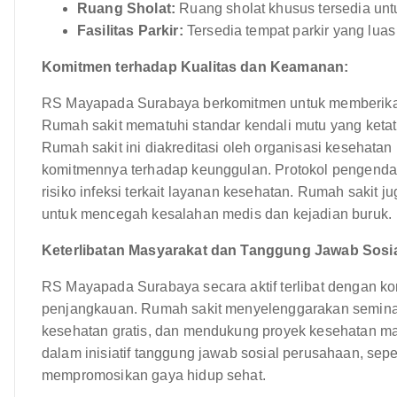
Ruang Sholat:
Ruang sholat khusus tersedia un
Fasilitas Parkir:
Tersedia tempat parkir yang lua
Komitmen terhadap Kualitas dan Keamanan:
RS Mayapada Surabaya berkomitmen untuk memberikan
Rumah sakit mematuhi standar kendali mutu yang ketat d
Rumah sakit ini diakreditasi oleh organisasi kesehata
komitmennya terhadap keunggulan. Protokol pengendali
risiko infeksi terkait layanan kesehatan. Rumah sakit
untuk mencegah kesalahan medis dan kejadian buruk.
Keterlibatan Masyarakat dan Tanggung Jawab Sosi
RS Mayapada Surabaya secara aktif terlibat dengan kom
penjangkauan. Rumah sakit menyelenggarakan semina
kesehatan gratis, dan mendukung proyek kesehatan ma
dalam inisiatif tanggung jawab sosial perusahaan, sep
mempromosikan gaya hidup sehat.