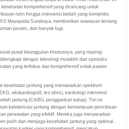
n kesehatan komprehensif yang dirancang untuk
ksaan rutin hingga intervensi bedah yang kompleks.
ek RS Mayapada Surabaya, memberikan wawasan tentang
galaman pasien, dan banyak lagi.
usat-pusat keunggulan khususnya, yang masing-
 dilengkapi dengan teknologi mutakhir dan spesialis
awatan yang terfokus dan komprehensif untuk pasien
at kesehatan jantung yang menawarkan spektrum
KG, ekokardiografi, tes stres), kardiologi intervensi
 bedah jantung (CABG, penggantian katup). Tim ini
rium kateterisasi jantung dengan kemampuan pencitraan
dan perawatan yang efektif. Mereka juga menawarkan
ien pulih dan menjaga kesehatan jantung yang optimal.
rawatan kanker yang komprehensif, mencakup