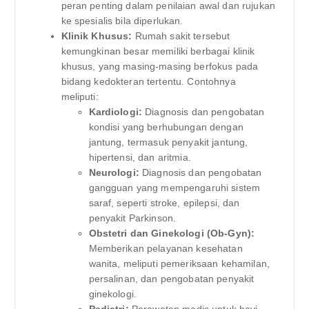
peran penting dalam penilaian awal dan rujukan
ke spesialis bila diperlukan.
Klinik Khusus:
Rumah sakit tersebut
kemungkinan besar memiliki berbagai klinik
khusus, yang masing-masing berfokus pada
bidang kedokteran tertentu. Contohnya
meliputi:
Kardiologi:
Diagnosis dan pengobatan
kondisi yang berhubungan dengan
jantung, termasuk penyakit jantung,
hipertensi, dan aritmia.
Neurologi:
Diagnosis dan pengobatan
gangguan yang mempengaruhi sistem
saraf, seperti stroke, epilepsi, dan
penyakit Parkinson.
Obstetri dan Ginekologi (Ob-Gyn):
Memberikan pelayanan kesehatan
wanita, meliputi pemeriksaan kehamilan,
persalinan, dan pengobatan penyakit
ginekologi.
Pediatri:
Perawatan medis untuk bayi,