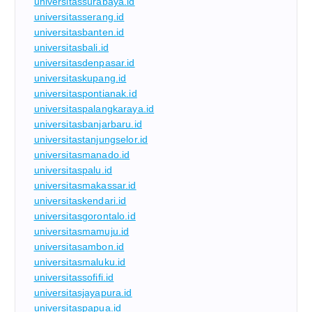
universitassurabaya.id
universitasserang.id
universitasbanten.id
universitasbali.id
universitasdenpasar.id
universitaskupang.id
universitaspontianak.id
universitaspalangkaraya.id
universitasbanjarbaru.id
universitastanjungselor.id
universitasmanado.id
universitaspalu.id
universitasmakassar.id
universitaskendari.id
universitasgorontalo.id
universitasmamuju.id
universitasambon.id
universitasmaluku.id
universitassofifi.id
universitasjayapura.id
universitaspapua.id