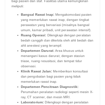
bagi pasien dan staf. Fasilitas utama kemungkinan
meliputi:
Bangsal Rawat Inap:
Mengakomodasi pasien
yang memerlukan rawat inap, dengan tingkat
perawatan yang bervariasi (misalnya bangsal
umum, kamar pribadi, unit perawatan intensif).
Ruang Operasi:
Dilengkapi dengan peralatan
bedah canggih dan dikelola oleh ahli bedah dan
ahli anestesi yang terampil.
Departemen Darurat:
Area khusus untuk
menangani kasus darurat, dengan stasiun
triase, ruang resusitasi, dan tempat tidur
observasi.
Klinik Rawat Jalan:
Memberikan konsultasi
dan pengobatan bagi pasien yang tidak
memerlukan rawat inap.
Departemen Pencitraan Diagnostik:
Perumahan peralatan radiologi seperti mesin X-
ray, CT scanner, dan mesin MRI.
Laboratorium:
Dilengkapi dengan peralatan