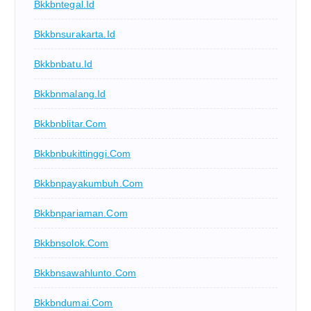
Bkkbntegal.id
Bkkbnsurakarta.id
Bkkbnbatu.id
Bkkbnmalang.id
Bkkbnblitar.com
Bkkbnbukittinggi.com
Bkkbnpayakumbuh.com
Bkkbnpariaman.com
Bkkbnsolok.com
Bkkbnsawahlunto.com
Bkkbndumai.com