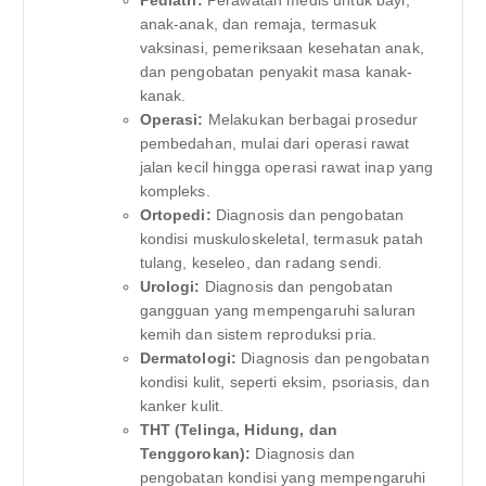
anak-anak, dan remaja, termasuk
vaksinasi, pemeriksaan kesehatan anak,
dan pengobatan penyakit masa kanak-
kanak.
Operasi:
Melakukan berbagai prosedur
pembedahan, mulai dari operasi rawat
jalan kecil hingga operasi rawat inap yang
kompleks.
Ortopedi:
Diagnosis dan pengobatan
kondisi muskuloskeletal, termasuk patah
tulang, keseleo, dan radang sendi.
Urologi:
Diagnosis dan pengobatan
gangguan yang mempengaruhi saluran
kemih dan sistem reproduksi pria.
Dermatologi:
Diagnosis dan pengobatan
kondisi kulit, seperti eksim, psoriasis, dan
kanker kulit.
THT (Telinga, Hidung, dan
Tenggorokan):
Diagnosis dan
pengobatan kondisi yang mempengaruhi