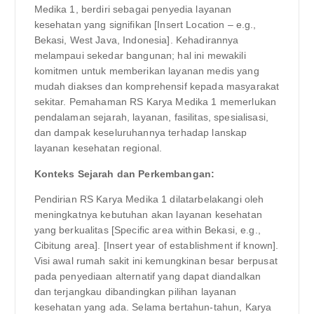
Medika 1, berdiri sebagai penyedia layanan
kesehatan yang signifikan [Insert Location – e.g.,
Bekasi, West Java, Indonesia]. Kehadirannya
melampaui sekedar bangunan; hal ini mewakili
komitmen untuk memberikan layanan medis yang
mudah diakses dan komprehensif kepada masyarakat
sekitar. Pemahaman RS Karya Medika 1 memerlukan
pendalaman sejarah, layanan, fasilitas, spesialisasi,
dan dampak keseluruhannya terhadap lanskap
layanan kesehatan regional.
Konteks Sejarah dan Perkembangan:
Pendirian RS Karya Medika 1 dilatarbelakangi oleh
meningkatnya kebutuhan akan layanan kesehatan
yang berkualitas [Specific area within Bekasi, e.g.,
Cibitung area]. [Insert year of establishment if known].
Visi awal rumah sakit ini kemungkinan besar berpusat
pada penyediaan alternatif yang dapat diandalkan
dan terjangkau dibandingkan pilihan layanan
kesehatan yang ada. Selama bertahun-tahun, Karya