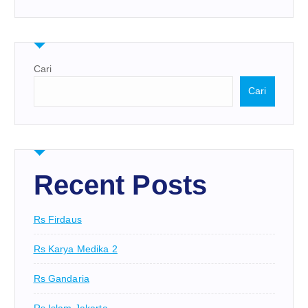
Cari
Cari
Recent Posts
Rs Firdaus
Rs Karya Medika 2
Rs Gandaria
Rs Islam Jakarta