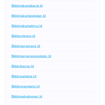
Bkkbnjakartabarat.id
Bkkbnjakartaselatan.id
Bkkbnjakartatimur.id
Bkkbncilegon.id
Bkkbntangerang.id
Bkkbntangerangselatan.id
Bkkbnbanjar.id
Bkkbnsalatiga.id
Bkkbnmagelang.id
Bkkbnpekalongan.id