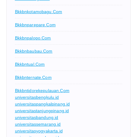
Bkkbnkotamobagu.com
Bkkbnparepare.com
Bkkbnpalopo.com
Bkkbnbaubau.com
Bkkbntual.com
Bkkbnternate.com
Bkkbntidorekepulauan.com
universitasbengkulu.id
universitaspangkalpinang.id
universitastanjungpinang.id
universitasbandung.id
universitassemarang.id
universitasyogyakarta.id