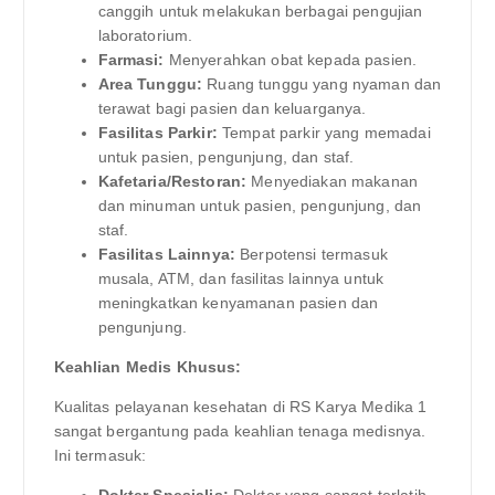
canggih untuk melakukan berbagai pengujian
laboratorium.
Farmasi:
Menyerahkan obat kepada pasien.
Area Tunggu:
Ruang tunggu yang nyaman dan
terawat bagi pasien dan keluarganya.
Fasilitas Parkir:
Tempat parkir yang memadai
untuk pasien, pengunjung, dan staf.
Kafetaria/Restoran:
Menyediakan makanan
dan minuman untuk pasien, pengunjung, dan
staf.
Fasilitas Lainnya:
Berpotensi termasuk
musala, ATM, dan fasilitas lainnya untuk
meningkatkan kenyamanan pasien dan
pengunjung.
Keahlian Medis Khusus:
Kualitas pelayanan kesehatan di RS Karya Medika 1
sangat bergantung pada keahlian tenaga medisnya.
Ini termasuk: