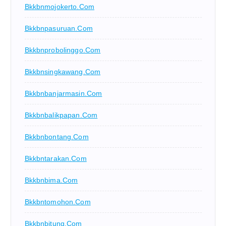
Bkkbnmojokerto.com
Bkkbnpasuruan.com
Bkkbnprobolinggo.com
Bkkbnsingkawang.com
Bkkbnbanjarmasin.com
Bkkbnbalikpapan.com
Bkkbnbontang.com
Bkkbntarakan.com
Bkkbnbima.com
Bkkbntomohon.com
Bkkbnbitung.com