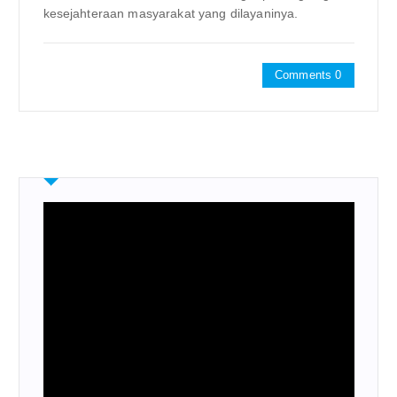
kesejahteraan masyarakat yang dilayaninya.
Comments 0