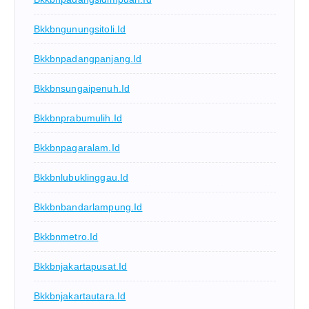
Bkkbngunungsitoli.id
Bkkbnpadangpanjang.id
Bkkbnsungaipenuh.id
Bkkbnprabumulih.id
Bkkbnpagaralam.id
Bkkbnlubuklinggau.id
Bkkbnbandarlampung.id
Bkkbnmetro.id
Bkkbnjakartapusat.id
Bkkbnjakartautara.id