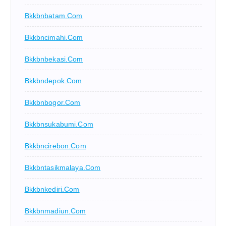
Bkkbnbatam.com
Bkkbncimahi.com
Bkkbnbekasi.com
Bkkbndepok.com
Bkkbnbogor.com
Bkkbnsukabumi.com
Bkkbncirebon.com
Bkkbntasikmalaya.com
Bkkbnkediri.com
Bkkbnmadiun.com