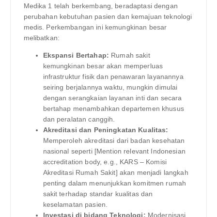
Medika 1 telah berkembang, beradaptasi dengan
perubahan kebutuhan pasien dan kemajuan teknologi
medis. Perkembangan ini kemungkinan besar
melibatkan:
Ekspansi Bertahap:
Rumah sakit
kemungkinan besar akan memperluas
infrastruktur fisik dan penawaran layanannya
seiring berjalannya waktu, mungkin dimulai
dengan serangkaian layanan inti dan secara
bertahap menambahkan departemen khusus
dan peralatan canggih.
Akreditasi dan Peningkatan Kualitas:
Memperoleh akreditasi dari badan kesehatan
nasional seperti [Mention relevant Indonesian
accreditation body, e.g., KARS – Komisi
Akreditasi Rumah Sakit] akan menjadi langkah
penting dalam menunjukkan komitmen rumah
sakit terhadap standar kualitas dan
keselamatan pasien.
Investasi di bidang Teknologi:
Modernisasi