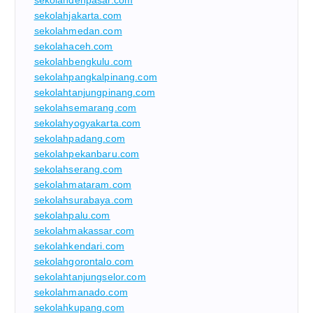
sekolahjakarta.com
sekolahmedan.com
sekolahaceh.com
sekolahbengkulu.com
sekolahpangkalpinang.com
sekolahtanjungpinang.com
sekolahsemarang.com
sekolahyogyakarta.com
sekolahpadang.com
sekolahpekanbaru.com
sekolahserang.com
sekolahmataram.com
sekolahsurabaya.com
sekolahpalu.com
sekolahmakassar.com
sekolahkendari.com
sekolahgorontalo.com
sekolahtanjungselor.com
sekolahmanado.com
sekolahkupang.com