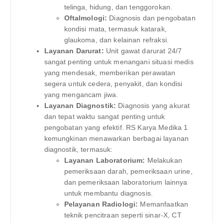
telinga, hidung, dan tenggorokan.
Oftalmologi:
Diagnosis dan pengobatan
kondisi mata, termasuk katarak,
glaukoma, dan kelainan refraksi.
Layanan Darurat:
Unit gawat darurat 24/7
sangat penting untuk menangani situasi medis
yang mendesak, memberikan perawatan
segera untuk cedera, penyakit, dan kondisi
yang mengancam jiwa.
Layanan Diagnostik:
Diagnosis yang akurat
dan tepat waktu sangat penting untuk
pengobatan yang efektif. RS Karya Medika 1
kemungkinan menawarkan berbagai layanan
diagnostik, termasuk:
Layanan Laboratorium:
Melakukan
pemeriksaan darah, pemeriksaan urine,
dan pemeriksaan laboratorium lainnya
untuk membantu diagnosis.
Pelayanan Radiologi:
Memanfaatkan
teknik pencitraan seperti sinar-X, CT