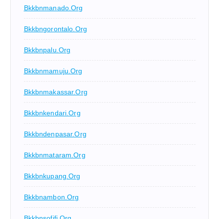
Bkkbnmanado.org
Bkkbngorontalo.org
Bkkbnpalu.org
Bkkbnmamuju.org
Bkkbnmakassar.org
Bkkbnkendari.org
Bkkbndenpasar.org
Bkkbnmataram.org
Bkkbnkupang.org
Bkkbnambon.org
Bkkbnsofifi.org