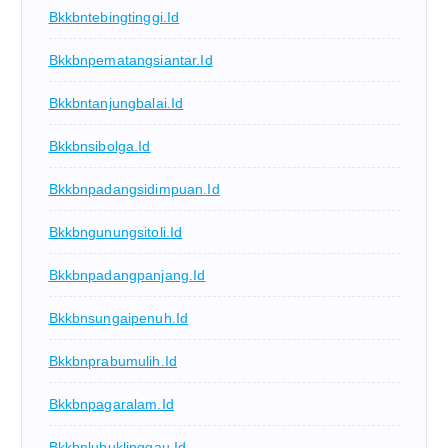
Bkkbntebingtinggi.id
Bkkbnpematangsiantar.id
Bkkbntanjungbalai.id
Bkkbnsibolga.id
Bkkbnpadangsidimpuan.id
Bkkbngunungsitoli.id
Bkkbnpadangpanjang.id
Bkkbnsungaipenuh.id
Bkkbnprabumulih.id
Bkkbnpagaralam.id
Bkkbnlubuklinggau.id