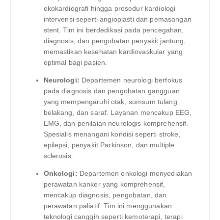
ekokardiografi hingga prosedur kardiologi
intervensi seperti angioplasti dan pemasangan
stent. Tim ini berdedikasi pada pencegahan,
diagnosis, dan pengobatan penyakit jantung,
memastikan kesehatan kardiovaskular yang
optimal bagi pasien.
Neurologi:
Departemen neurologi berfokus
pada diagnosis dan pengobatan gangguan
yang mempengaruhi otak, sumsum tulang
belakang, dan saraf. Layanan mencakup EEG,
EMG, dan penilaian neurologis komprehensif.
Spesialis menangani kondisi seperti stroke,
epilepsi, penyakit Parkinson, dan multiple
sclerosis.
Onkologi:
Departemen onkologi menyediakan
perawatan kanker yang komprehensif,
mencakup diagnosis, pengobatan, dan
perawatan paliatif. Tim ini menggunakan
teknologi canggih seperti kemoterapi, terapi