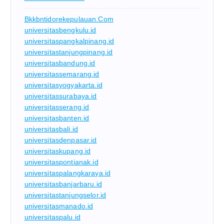
Bkkbntidorekepulauan.com
universitasbengkulu.id
universitaspangkalpinang.id
universitastanjungpinang.id
universitasbandung.id
universitassemarang.id
universitasyogyakarta.id
universitassurabaya.id
universitasserang.id
universitasbanten.id
universitasbali.id
universitasdenpasar.id
universitaskupang.id
universitaspontianak.id
universitaspalangkaraya.id
universitasbanjarbaru.id
universitastanjungselor.id
universitasmanado.id
universitaspalu.id