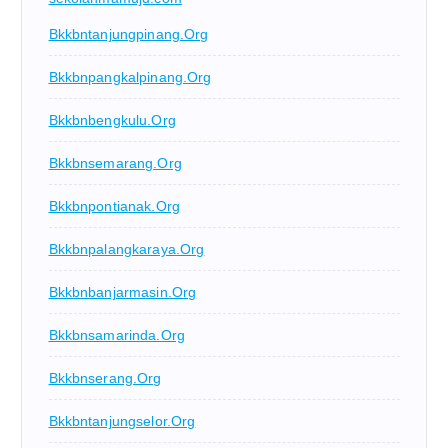
Bkkbntanjungpinang.org
Bkkbnpangkalpinang.org
Bkkbnbengkulu.org
Bkkbnsemarang.org
Bkkbnpontianak.org
Bkkbnpalangkaraya.org
Bkkbnbanjarmasin.org
Bkkbnsamarinda.org
Bkkbnserang.org
Bkkbntanjungselor.org