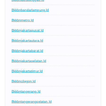
Bkkbnbandarlampung.id
Bkkbnmetro.id
Bkkbnjakartapusat.id
Bkkbnjakartautara.id
Bkkbnjakartabarat.id
Bkkbnjakartaselatan.id
Bkkbnjakartatimur.id
Bkkbncilegon.id
Bkkbntangerang.id
Bkkbntangerangselatan.id