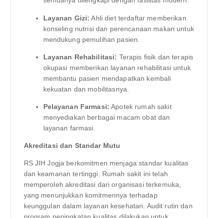
semuanya dilengkapi dengan fasilitas modern.
Layanan Gizi:
Ahli diet terdaftar memberikan
konseling nutrisi dan perencanaan makan untuk
mendukung pemulihan pasien.
Layanan Rehabilitasi:
Terapis fisik dan terapis
okupasi memberikan layanan rehabilitasi untuk
membantu pasien mendapatkan kembali
kekuatan dan mobilitasnya.
Pelayanan Farmasi:
Apotek rumah sakit
menyediakan berbagai macam obat dan
layanan farmasi.
Akreditasi dan Standar Mutu
RS JIH Jogja berkomitmen menjaga standar kualitas
dan keamanan tertinggi. Rumah sakit ini telah
memperoleh akreditasi dari organisasi terkemuka,
yang menunjukkan komitmennya terhadap
keunggulan dalam layanan kesehatan. Audit rutin dan
program peningkatan kualitas dilakukan untuk