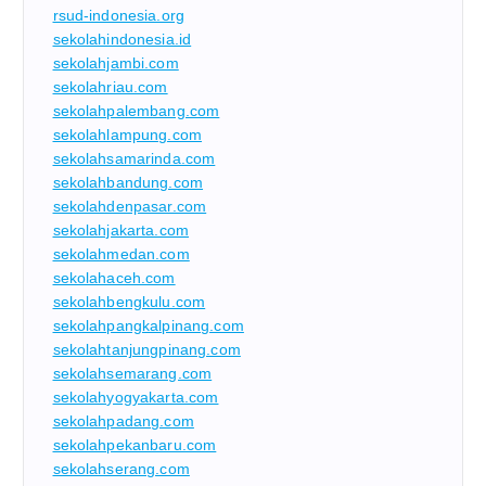
rsud-indonesia.org
sekolahindonesia.id
sekolahjambi.com
sekolahriau.com
sekolahpalembang.com
sekolahlampung.com
sekolahsamarinda.com
sekolahbandung.com
sekolahdenpasar.com
sekolahjakarta.com
sekolahmedan.com
sekolahaceh.com
sekolahbengkulu.com
sekolahpangkalpinang.com
sekolahtanjungpinang.com
sekolahsemarang.com
sekolahyogyakarta.com
sekolahpadang.com
sekolahpekanbaru.com
sekolahserang.com