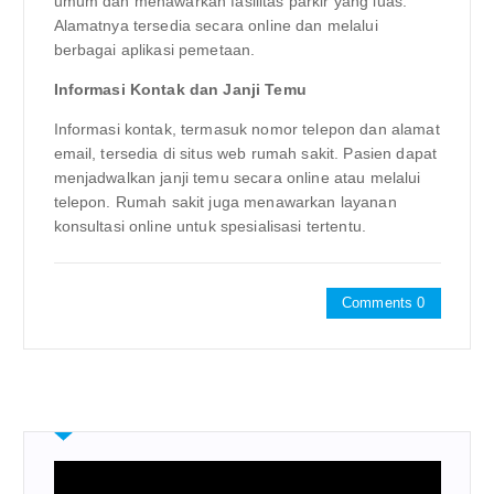
umum dan menawarkan fasilitas parkir yang luas.
Alamatnya tersedia secara online dan melalui
berbagai aplikasi pemetaan.
Informasi Kontak dan Janji Temu
Informasi kontak, termasuk nomor telepon dan alamat
email, tersedia di situs web rumah sakit. Pasien dapat
menjadwalkan janji temu secara online atau melalui
telepon. Rumah sakit juga menawarkan layanan
konsultasi online untuk spesialisasi tertentu.
Comments 0