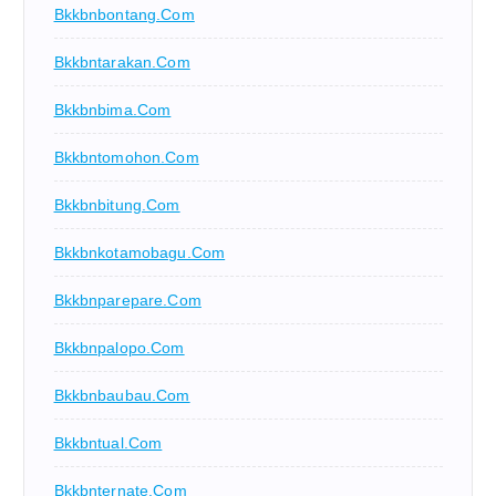
Bkkbnbontang.com
Bkkbntarakan.com
Bkkbnbima.com
Bkkbntomohon.com
Bkkbnbitung.com
Bkkbnkotamobagu.com
Bkkbnparepare.com
Bkkbnpalopo.com
Bkkbnbaubau.com
Bkkbntual.com
Bkkbnternate.com