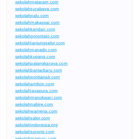
sekolahmataram.com
sekolahsurabaya.com
sekolahpalu.com
sekolahmakassar.com
sekolahkendari.com
sekolahgorontalo.com
sekolahtanjungselor.com
sekolahmanado.com
sekolahkupang.com
sekolahpalangkaraya.com
sekolahbanjarbaru.com
sekolahpontianak.com
sekolahambon.com
sekolahjayapura.com
sekolahmanokwari.com
sekolahnabire.com
sekolahwamena.com
sekolahsalor.com
sekolahindonesia.org
sekolahsorong.com
sekolahmamuju.com