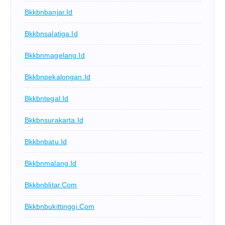
Bkkbnbanjar.id
Bkkbnsalatiga.id
Bkkbnmagelang.id
Bkkbnpekalongan.id
Bkkbntegal.id
Bkkbnsurakarta.id
Bkkbnbatu.id
Bkkbnmalang.id
Bkkbnblitar.com
Bkkbnbukittinggi.com