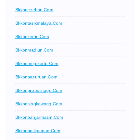
Bkkbncirebon.com
Bkkbntasikmalaya.com
Bkkbnkediri.com
Bkkbnmadiun.com
Bkkbnmojokerto.com
Bkkbnpasuruan.com
Bkkbnprobolinggo.com
Bkkbnsingkawang.com
Bkkbnbanjarmasin.com
Bkkbnbalikpapan.com