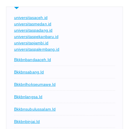
universitasaceh.id
universitasmedan.id
universitaspadang.id
universitaspekanbaru.id
universitasjambi.id
universitaspalembang.id
Bkkbnbandaaceh.id
Bkkbnsabang.id
Bkkbnlhokseumawe.id
Bkkbnlangsa.id
Bkkbnsubulussalam.id
Bkkbnbinjai.id