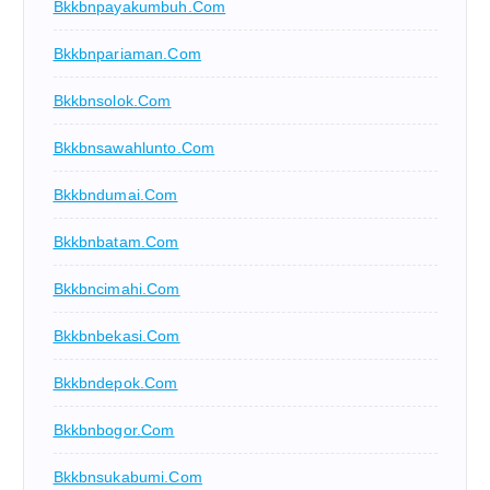
Bkkbnpayakumbuh.com
Bkkbnpariaman.com
Bkkbnsolok.com
Bkkbnsawahlunto.com
Bkkbndumai.com
Bkkbnbatam.com
Bkkbncimahi.com
Bkkbnbekasi.com
Bkkbndepok.com
Bkkbnbogor.com
Bkkbnsukabumi.com