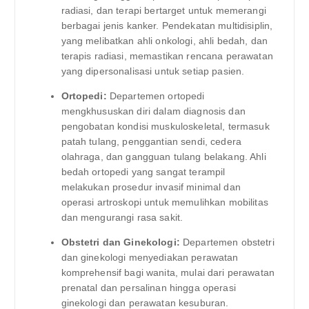
radiasi, dan terapi bertarget untuk memerangi
berbagai jenis kanker. Pendekatan multidisiplin,
yang melibatkan ahli onkologi, ahli bedah, dan
terapis radiasi, memastikan rencana perawatan
yang dipersonalisasi untuk setiap pasien.
Ortopedi:
Departemen ortopedi
mengkhususkan diri dalam diagnosis dan
pengobatan kondisi muskuloskeletal, termasuk
patah tulang, penggantian sendi, cedera
olahraga, dan gangguan tulang belakang. Ahli
bedah ortopedi yang sangat terampil
melakukan prosedur invasif minimal dan
operasi artroskopi untuk memulihkan mobilitas
dan mengurangi rasa sakit.
Obstetri dan Ginekologi:
Departemen obstetri
dan ginekologi menyediakan perawatan
komprehensif bagi wanita, mulai dari perawatan
prenatal dan persalinan hingga operasi
ginekologi dan perawatan kesuburan.