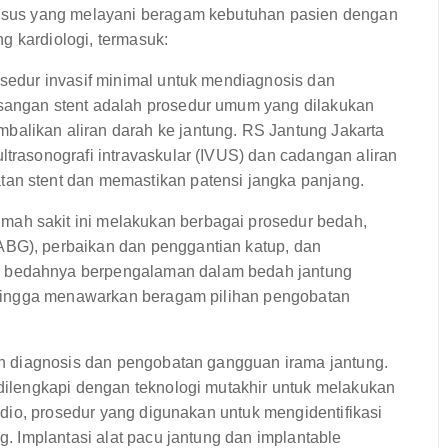
sus yang melayani beragam kebutuhan pasien dengan
g kardiologi, termasuk:
osedur invasif minimal untuk mendiagnosis dan
asangan stent adalah prosedur umum yang dilakukan
balikan aliran darah ke jantung. RS Jantung Jakarta
ltrasonografi intravaskular (IVUS) dan cadangan aliran
tan stent dan memastikan patensi jangka panjang.
mah sakit ini melakukan berbagai prosedur bedah,
ABG), perbaikan dan penggantian katup, dan
m bedahnya berpengalaman dalam bedah jantung
 sehingga menawarkan beragam pilihan pengobatan
an diagnosis dan pengobatan gangguan irama jantung.
 dilengkapi dengan teknologi mutakhir untuk melakukan
radio, prosedur yang digunakan untuk mengidentifikasi
ng. Implantasi alat pacu jantung dan implantable