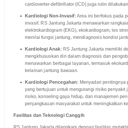
cardioverter-defibrillator (ICD) juga rutin dilakukan
Kardiologi Non-Invasif:
Area ini berfokus pada p
invasif. RS Jantung Jakarta menawarkan rangkaia
elektrokardiogram (EKG), ekokardiogram, tes stre
menilai fungsi jantung, mendiagnosis kondisi jan
Kardiologi Anak:
RS Jantung Jakarta memiliki de
mengkhususkan diri dalam diagnosis dan pengoba
menawarkan berbagai layanan, termasuk ekokardio
kelainan jantung bawaan.
Kardiologi Pencegahan:
Menyadari pentingnya 
yang bertujuan untuk mengurangi risiko penyakit 
risiko, konseling gaya hidup, dan manajemen pe
penjangkauan masyarakat untuk meningkatkan ke
Fasilitas dan Teknologi Canggih
RS Jantung Jakarta dilengkapi dengan fasilitas mutakh