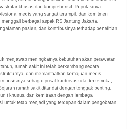
vaskular khusus dan komprehensif. Reputasinya
ofesional medis yang sangat terampil, dan komitmen
ni menggali berbagai aspek RS Jantung Jakarta,
 pengalaman pasien, dan kontribusinya terhadap penelitian
untuk menjawab meningkatnya kebutuhan akan perawatan
-tahun, rumah sakit ini telah berkembang secara
rastrukturnya, dan memanfaatkan kemajuan medis
an posisinya sebagai pusat kardiovaskular terkemuka,
Sejarah rumah sakit ditandai dengan tonggak penting,
unit khusus, dan kemitraan dengan lembaga
si untuk tetap menjadi yang terdepan dalam pengobatan