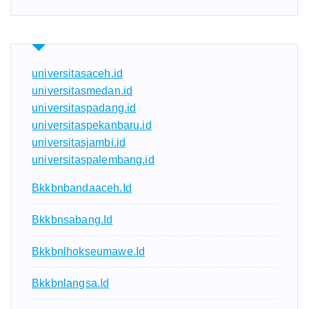
universitasaceh.id
universitasmedan.id
universitaspadang.id
universitaspekanbaru.id
universitasjambi.id
universitaspalembang.id
Bkkbnbandaaceh.id
Bkkbnsabang.id
Bkkbnlhokseumawe.id
Bkkbnlangsa.id