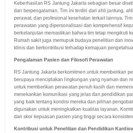
Keberhasilan RS Jantung Jakarta sebagian besar diseb
dan berpengalaman. Tim ini terdiri dari ahli jantung, ahli
perawat, dan profesional kesehatan terkait lainnya. Ti
perawatan yang dipersonalisasi dan komprehensif kepa
berkelanjutan memastikan bahwa tim tetap mengikuti k
Rumah sakit juga memupuk budaya penelitian dan inova
klinis dan berkontribusi terhadap kemajuan pengetahua
Pengalaman Pasien dan Filosofi Perawatan
RS Jantung Jakarta berkomitmen untuk memberikan pe
berupaya menciptakan lingkungan yang nyaman dan men
untuk memberikan perawatan penuh kasih dan memenuhi
menekankan komunikasi yang jelas dan pendidikan pa
yang baik tentang kondisi mereka dan pilihan pengobata
digunakan untuk meningkatkan kualitas layanan. Komi
dari skor kepuasan pasien yang tinggi secara konsisten
Kontribusi untuk Penelitian dan Pendidikan Kardio