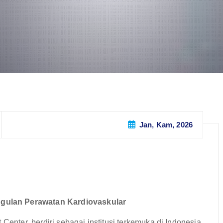
Jan, Kam, 2026
gulan Perawatan Kardiovaskular
Center, berdiri sebagai institusi terkemuka di Indonesia