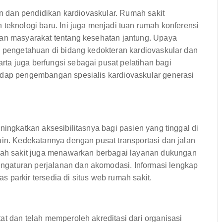
ian dan pendidikan kardiovaskular. Rumah sakit
 teknologi baru. Ini juga menjadi tuan rumah konferensi
dan masyarakat tentang kesehatan jantung. Upaya
n pengetahuan di bidang kedokteran kardiovaskular dan
ta juga berfungsi sebagai pusat pelatihan bagi
adap pengembangan spesialis kardiovaskular generasi
ningkatkan aksesibilitasnya bagi pasien yang tinggal di
ain. Kedekatannya dengan pusat transportasi dan jalan
h sakit juga menawarkan berbagai layanan dukungan
gaturan perjalanan dan akomodasi. Informasi lengkap
as parkir tersedia di situs web rumah sakit.
at dan telah memperoleh akreditasi dari organisasi