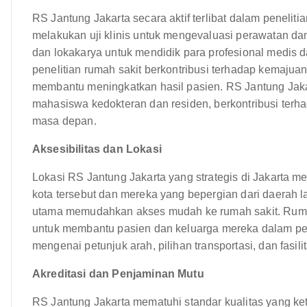
RS Jantung Jakarta secara aktif terlibat dalam penelit
melakukan uji klinis untuk mengevaluasi perawatan dan
dan lokakarya untuk mendidik para profesional medis 
penelitian rumah sakit berkontribusi terhadap kemajua
membantu meningkatkan hasil pasien. RS Jantung Jakar
mahasiswa kedokteran dan residen, berkontribusi terh
masa depan.
Aksesibilitas dan Lokasi
Lokasi RS Jantung Jakarta yang strategis di Jakarta me
kota tersebut dan mereka yang bepergian dari daerah l
utama memudahkan akses mudah ke rumah sakit. Ruma
untuk membantu pasien dan keluarga mereka dalam pen
mengenai petunjuk arah, pilihan transportasi, dan fasilit
Akreditasi dan Penjaminan Mutu
RS Jantung Jakarta mematuhi standar kualitas yang ket