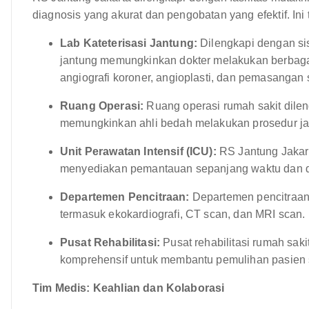
diagnosis yang akurat dan pengobatan yang efektif. Ini
Lab Kateterisasi Jantung:
Dilengkapi dengan sis
jantung memungkinkan dokter melakukan berbagai 
angiografi koroner, angioplasti, dan pemasangan s
Ruang Operasi:
Ruang operasi rumah sakit dilen
memungkinkan ahli bedah melakukan prosedur jan
Unit Perawatan Intensif (ICU):
RS Jantung Jakart
menyediakan pemantauan sepanjang waktu dan du
Departemen Pencitraan:
Departemen pencitraan 
termasuk ekokardiografi, CT scan, dan MRI scan.
Pusat Rehabilitasi:
Pusat rehabilitasi rumah sak
komprehensif untuk membantu pemulihan pasien se
Tim Medis: Keahlian dan Kolaborasi