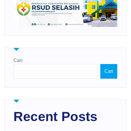
Cari
Cari
Recent Posts