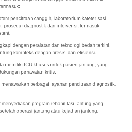
 termasuk:
tem pencitraan canggih, laboratorium kateterisasi
prosedur diagnostik dan intervensi, termasuk
tent.
gkapi dengan peralatan dan teknologi bedah terkini,
tung kompleks dengan presisi dan efisiensi.
a memiliki ICU khusus untuk pasien jantung, yang
kungan perawatan kritis.
menawarkan berbagai layanan pencitraan diagnostik,
it menyediakan program rehabilitasi jantung yang
telah operasi jantung atau kejadian jantung.