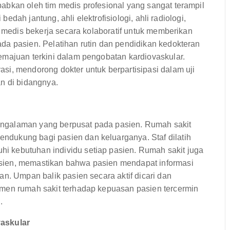
abkan oleh tim medis profesional yang sangat terampil
 bedah jantung, ahli elektrofisiologi, ahli radiologi,
m medis bekerja secara kolaboratif untuk memberikan
da pasien. Pelatihan rutin dan pendidikan kedokteran
emajuan terkini dalam pengobatan kardiovaskular.
si, mendorong dokter untuk berpartisipasi dalam uji
n di bidangnya.
ngalaman yang berpusat pada pasien. Rumah sakit
dukung bagi pasien dan keluarganya. Staf dilatih
 kebutuhan individu setiap pasien. Rumah sakit juga
sien, memastikan bahwa pasien mendapat informasi
n. Umpan balik pasien secara aktif dicari dan
tmen rumah sakit terhadap kepuasan pasien tercermin
.
vaskular