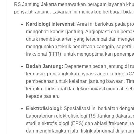
RS Jantung Jakarta menawarkan beragam layanan khu
penyakit jantung. Layanan ini mencakup berbagai bidan
Kardiologi Intervensi:
Area ini berfokus pada pr
mengobati kondisi jantung. Angioplasti dan pem
untuk membuka arteri yang tersumbat dan mengem
menggunakan teknik pencitraan canggih, seperti u
fraksional (FFR), untuk mengoptimalkan penempa
Bedah Jantung:
Departemen bedah jantung di ru
termasuk pencangkokan bypass arteri koroner (C
pembedahan untuk kelainan jantung bawaan. Ti
terbuka tradisional dan teknik invasif minimal,
kepada pasien.
Elektrofisiologi:
Spesialisasi ini berkaitan deng
Laboratorium elektrofisiologi RS Jantung Jakarta
studi elektrofisiologi (EPS) dan ablasi frekuensi 
dan menghilangkan jalur listrik abnormal di jantu