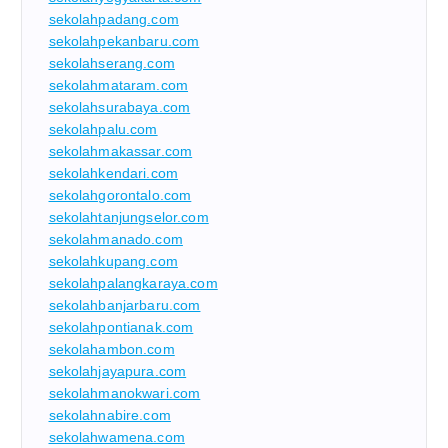
sekolahpadang.com
sekolahpekanbaru.com
sekolahserang.com
sekolahmataram.com
sekolahsurabaya.com
sekolahpalu.com
sekolahmakassar.com
sekolahkendari.com
sekolahgorontalo.com
sekolahtanjungselor.com
sekolahmanado.com
sekolahkupang.com
sekolahpalangkaraya.com
sekolahbanjarbaru.com
sekolahpontianak.com
sekolahambon.com
sekolahjayapura.com
sekolahmanokwari.com
sekolahnabire.com
sekolahwamena.com