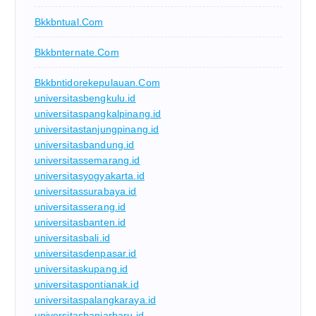
Bkkbntual.com
Bkkbnternate.com
Bkkbntidorekepulauan.com
universitasbengkulu.id
universitaspangkalpinang.id
universitastanjungpinang.id
universitasbandung.id
universitassemarang.id
universitasyogyakarta.id
universitassurabaya.id
universitasserang.id
universitasbanten.id
universitasbali.id
universitasdenpasar.id
universitaskupang.id
universitaspontianak.id
universitaspalangkaraya.id
universitasbanjarbaru.id