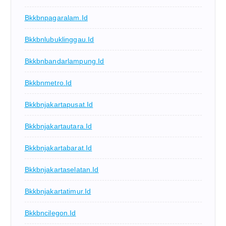
Bkkbnpagaralam.id
Bkkbnlubuklinggau.id
Bkkbnbandarlampung.id
Bkkbnmetro.id
Bkkbnjakartapusat.id
Bkkbnjakartautara.id
Bkkbnjakartabarat.id
Bkkbnjakartaselatan.id
Bkkbnjakartatimur.id
Bkkbncilegon.id