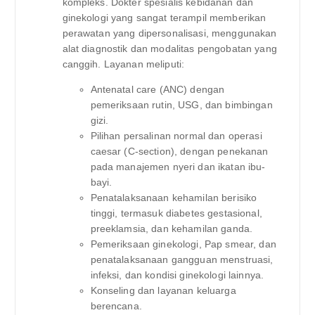
kompleks. Dokter spesialis kebidanan dan
ginekologi yang sangat terampil memberikan
perawatan yang dipersonalisasi, menggunakan
alat diagnostik dan modalitas pengobatan yang
canggih. Layanan meliputi:
Antenatal care (ANC) dengan
pemeriksaan rutin, USG, dan bimbingan
gizi.
Pilihan persalinan normal dan operasi
caesar (C-section), dengan penekanan
pada manajemen nyeri dan ikatan ibu-
bayi.
Penatalaksanaan kehamilan berisiko
tinggi, termasuk diabetes gestasional,
preeklamsia, dan kehamilan ganda.
Pemeriksaan ginekologi, Pap smear, dan
penatalaksanaan gangguan menstruasi,
infeksi, dan kondisi ginekologi lainnya.
Konseling dan layanan keluarga
berencana.