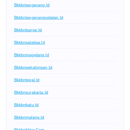
Bkkbntangerang.id
Bkkbntangerangselatan.id
Bkkbnbanjar.id
Bkkbnsalatiga.id
Bkkbnmagelang.id
Bkkbnpekalongan.id
Bkkbntegal.id
Bkkbnsurakarta.id
Bkkbnbatu.id
Bkkbnmalang.id
Bkkbnblitar.com