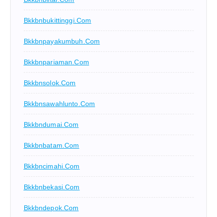
Bkkbnbukittinggi.com
Bkkbnpayakumbuh.com
Bkkbnpariaman.com
Bkkbnsolok.com
Bkkbnsawahlunto.com
Bkkbndumai.com
Bkkbnbatam.com
Bkkbncimahi.com
Bkkbnbekasi.com
Bkkbndepok.com