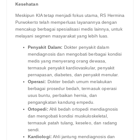
Kesehatan
Meskipun KIA tetap menjadi fokus utama, RS Hermina
Purwokerto telah memperluas layanannya dengan
mencakup berbagai spesialisasi medis lainnya, untuk
melayani segmen masyarakat yang lebih luas.
Penyakit Dalam:
Dokter penyakit dalam
mendiagnosis dan mengobati berbagai kondisi
medis yang menyerang orang dewasa,
termasuk penyakit kardiovaskular, penyakit
pernapasan, diabetes, dan penyakit menular.
Operasi:
Dokter bedah umum melakukan
berbagai prosedur bedah, termasuk operasi
usus buntu, perbaikan hernia, dan
pengangkatan kandung empedu.
Ortopedi:
Ahli bedah ortopedi mendiagnosis
dan mengobati kondisi muskuloskeletal,
termasuk patah tulang, keseleo, dan radang
sendi.
Kardiologi:
Ahli jantung mendiagnosis dan