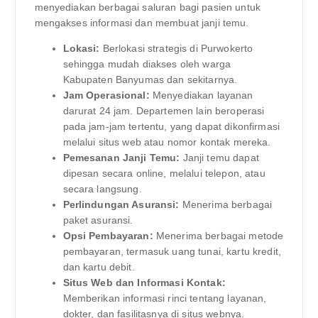
menyediakan berbagai saluran bagi pasien untuk
mengakses informasi dan membuat janji temu.
Lokasi:
Berlokasi strategis di Purwokerto
sehingga mudah diakses oleh warga
Kabupaten Banyumas dan sekitarnya.
Jam Operasional:
Menyediakan layanan
darurat 24 jam. Departemen lain beroperasi
pada jam-jam tertentu, yang dapat dikonfirmasi
melalui situs web atau nomor kontak mereka.
Pemesanan Janji Temu:
Janji temu dapat
dipesan secara online, melalui telepon, atau
secara langsung.
Perlindungan Asuransi:
Menerima berbagai
paket asuransi.
Opsi Pembayaran:
Menerima berbagai metode
pembayaran, termasuk uang tunai, kartu kredit,
dan kartu debit.
Situs Web dan Informasi Kontak:
Memberikan informasi rinci tentang layanan,
dokter, dan fasilitasnya di situs webnya.