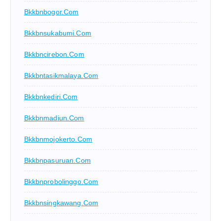
Bkkbnbogor.com
Bkkbnsukabumi.com
Bkkbncirebon.com
Bkkbntasikmalaya.com
Bkkbnkediri.com
Bkkbnmadiun.com
Bkkbnmojokerto.com
Bkkbnpasuruan.com
Bkkbnprobolinggo.com
Bkkbnsingkawang.com