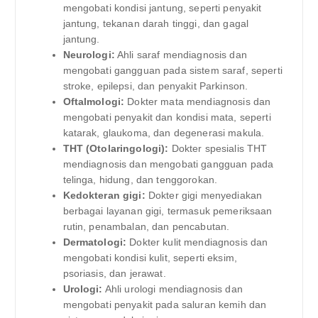
mengobati kondisi jantung, seperti penyakit
jantung, tekanan darah tinggi, dan gagal
jantung.
Neurologi:
Ahli saraf mendiagnosis dan
mengobati gangguan pada sistem saraf, seperti
stroke, epilepsi, dan penyakit Parkinson.
Oftalmologi:
Dokter mata mendiagnosis dan
mengobati penyakit dan kondisi mata, seperti
katarak, glaukoma, dan degenerasi makula.
THT (Otolaringologi):
Dokter spesialis THT
mendiagnosis dan mengobati gangguan pada
telinga, hidung, dan tenggorokan.
Kedokteran gigi:
Dokter gigi menyediakan
berbagai layanan gigi, termasuk pemeriksaan
rutin, penambalan, dan pencabutan.
Dermatologi:
Dokter kulit mendiagnosis dan
mengobati kondisi kulit, seperti eksim,
psoriasis, dan jerawat.
Urologi:
Ahli urologi mendiagnosis dan
mengobati penyakit pada saluran kemih dan