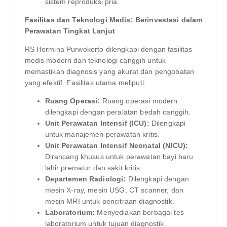
sistem reproduksi pria.
Fasilitas dan Teknologi Medis: Berinvestasi dalam
Perawatan Tingkat Lanjut
RS Hermina Purwokerto dilengkapi dengan fasilitas
medis modern dan teknologi canggih untuk
memastikan diagnosis yang akurat dan pengobatan
yang efektif. Fasilitas utama meliputi:
Ruang Operasi:
Ruang operasi modern
dilengkapi dengan peralatan bedah canggih.
Unit Perawatan Intensif (ICU):
Dilengkapi
untuk manajemen perawatan kritis.
Unit Perawatan Intensif Neonatal (NICU):
Dirancang khusus untuk perawatan bayi baru
lahir prematur dan sakit kritis.
Departemen Radiologi:
Dilengkapi dengan
mesin X-ray, mesin USG, CT scanner, dan
mesin MRI untuk pencitraan diagnostik.
Laboratorium:
Menyediakan berbagai tes
laboratorium untuk tujuan diagnostik.