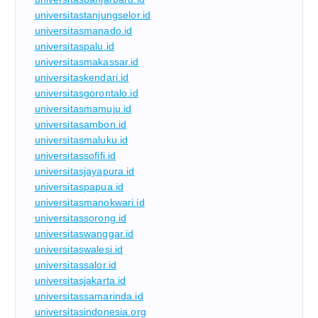
universitastanjungselor.id
universitasmanado.id
universitaspalu.id
universitasmakassar.id
universitaskendari.id
universitasgorontalo.id
universitasmamuju.id
universitasambon.id
universitasmaluku.id
universitassofifi.id
universitasjayapura.id
universitaspapua.id
universitasmanokwari.id
universitassorong.id
universitaswanggar.id
universitaswalesi.id
universitassalor.id
universitasjakarta.id
universitassamarinda.id
universitasindonesia.org