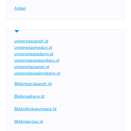
Artikel
universitasaceh.id
universitasmedan.id
universitaspadang.id
universitaspekanbaru.id
universitasjambi.id
universitaspalembang.id
Bkkbnbandaaceh.id
Bkkbnsabang.id
Bkkbnlhokseumawe.id
Bkkbnlangsa.id