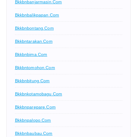
Bkkbnbanjarmasin.com
Bkkbnbalikpapan.com
Bkkbnbontang.com
Bkkbntarakan.com
Bkkbnbima.com
Bkkbntomohon.com
Bkkbnbitung.com
Bkkbnkotamobagu.com
Bkkbnparepare.com
Bkkbnpalopo.com
Bkkbnbaubau.com