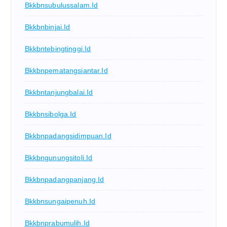
Bkkbnsubulussalam.id
Bkkbnbinjai.id
Bkkbntebingtinggi.id
Bkkbnpematangsiantar.id
Bkkbntanjungbalai.id
Bkkbnsibolga.id
Bkkbnpadangsidimpuan.id
Bkkbngunungsitoli.id
Bkkbnpadangpanjang.id
Bkkbnsungaipenuh.id
Bkkbnprabumulih.id