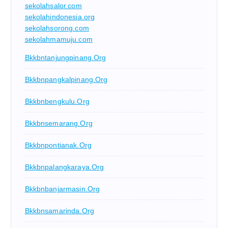
sekolahsalor.com
sekolahindonesia.org
sekolahsorong.com
sekolahmamuju.com
Bkkbntanjungpinang.org
Bkkbnpangkalpinang.org
Bkkbnbengkulu.org
Bkkbnsemarang.org
Bkkbnpontianak.org
Bkkbnpalangkaraya.org
Bkkbnbanjarmasin.org
Bkkbnsamarinda.org