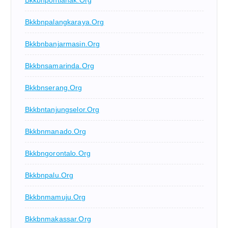
Bkkbnpontianak.org
Bkkbnpalangkaraya.org
Bkkbnbanjarmasin.org
Bkkbnsamarinda.org
Bkkbnserang.org
Bkkbntanjungselor.org
Bkkbnmanado.org
Bkkbngorontalo.org
Bkkbnpalu.org
Bkkbnmamuju.org
Bkkbnmakassar.org