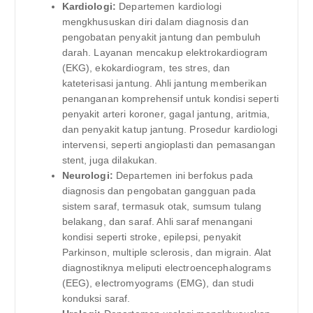
Kardiologi:
Departemen kardiologi
mengkhususkan diri dalam diagnosis dan
pengobatan penyakit jantung dan pembuluh
darah. Layanan mencakup elektrokardiogram
(EKG), ekokardiogram, tes stres, dan
kateterisasi jantung. Ahli jantung memberikan
penanganan komprehensif untuk kondisi seperti
penyakit arteri koroner, gagal jantung, aritmia,
dan penyakit katup jantung. Prosedur kardiologi
intervensi, seperti angioplasti dan pemasangan
stent, juga dilakukan.
Neurologi:
Departemen ini berfokus pada
diagnosis dan pengobatan gangguan pada
sistem saraf, termasuk otak, sumsum tulang
belakang, dan saraf. Ahli saraf menangani
kondisi seperti stroke, epilepsi, penyakit
Parkinson, multiple sclerosis, dan migrain. Alat
diagnostiknya meliputi electroencephalograms
(EEG), electromyograms (EMG), dan studi
konduksi saraf.