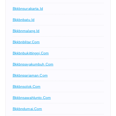
Bkkbnsurakarta.id
Bkkbnbatu.id
Bkkbnmalang.id
Bkkbnblitar.com
Bkkbnbukittinggi.com
Bkkbnpayakumbuh.com
Bkkbnpariaman.com
Bkkbnsolok.com
Bkkbnsawahlunto.com
Bkkbndumai.com