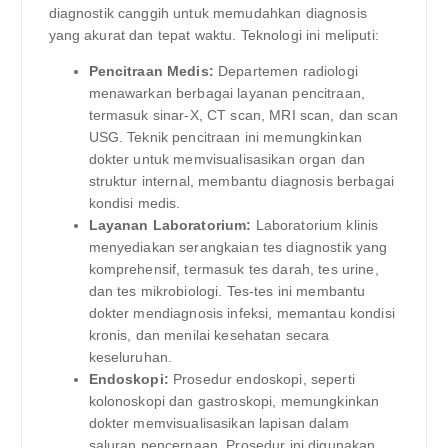
diagnostik canggih untuk memudahkan diagnosis
yang akurat dan tepat waktu. Teknologi ini meliputi:
Pencitraan Medis:
Departemen radiologi
menawarkan berbagai layanan pencitraan,
termasuk sinar-X, CT scan, MRI scan, dan scan
USG. Teknik pencitraan ini memungkinkan
dokter untuk memvisualisasikan organ dan
struktur internal, membantu diagnosis berbagai
kondisi medis.
Layanan Laboratorium:
Laboratorium klinis
menyediakan serangkaian tes diagnostik yang
komprehensif, termasuk tes darah, tes urine,
dan tes mikrobiologi. Tes-tes ini membantu
dokter mendiagnosis infeksi, memantau kondisi
kronis, dan menilai kesehatan secara
keseluruhan.
Endoskopi:
Prosedur endoskopi, seperti
kolonoskopi dan gastroskopi, memungkinkan
dokter memvisualisasikan lapisan dalam
saluran pencernaan. Prosedur ini digunakan