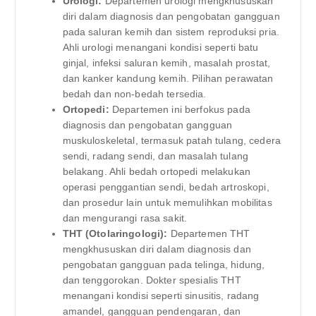
Urologi:
Departemen urologi mengkhususkan
diri dalam diagnosis dan pengobatan gangguan
pada saluran kemih dan sistem reproduksi pria.
Ahli urologi menangani kondisi seperti batu
ginjal, infeksi saluran kemih, masalah prostat,
dan kanker kandung kemih. Pilihan perawatan
bedah dan non-bedah tersedia.
Ortopedi:
Departemen ini berfokus pada
diagnosis dan pengobatan gangguan
muskuloskeletal, termasuk patah tulang, cedera
sendi, radang sendi, dan masalah tulang
belakang. Ahli bedah ortopedi melakukan
operasi penggantian sendi, bedah artroskopi,
dan prosedur lain untuk memulihkan mobilitas
dan mengurangi rasa sakit.
THT (Otolaringologi):
Departemen THT
mengkhususkan diri dalam diagnosis dan
pengobatan gangguan pada telinga, hidung,
dan tenggorokan. Dokter spesialis THT
menangani kondisi seperti sinusitis, radang
amandel, gangguan pendengaran, dan