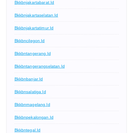
Bkkbnjakartabarat.id
Bkkbnjakartaselatan.id
Bkkbnjakartatimur.id
Bkkbncilegon.id
Bkkbntangerang.id
Bkkbntangerangselatan.id
Bkkbnbanjar.id
Bkkbnsalatiga.id
Bkkbnmagelang.id
Bkkbnpekalongan.id
Bkkbntegal.id