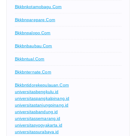
Bkkbnkotamobagu.com
Bkkbnparepare.com
Bkkbnpalopo.com
Bkkbnbaubau.com
Bkkbntual.com
Bkkbnternate.com
Bkkbntidorekepulauan.com
universitasbengkulu.id
universitaspangkalpinang.id
universitastanjungpinang.id
universitasbandung.id
universitassemarang.id
universitasyogyakarta.id
universitassurabaya.id