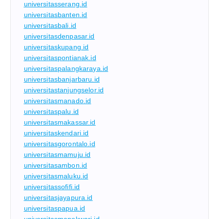
universitasserang.id
universitasbanten.id
universitasbali.id
universitasdenpasar.id
universitaskupang.id
universitaspontianak.id
universitaspalangkaraya.id
universitasbanjarbaru.id
universitastanjungselor.id
universitasmanado.id
universitaspalu.id
universitasmakassar.id
universitaskendari.id
universitasgorontalo.id
universitasmamuju.id
universitasambon.id
universitasmaluku.id
universitassofifi.id
universitasjayapura.id
universitaspapua.id