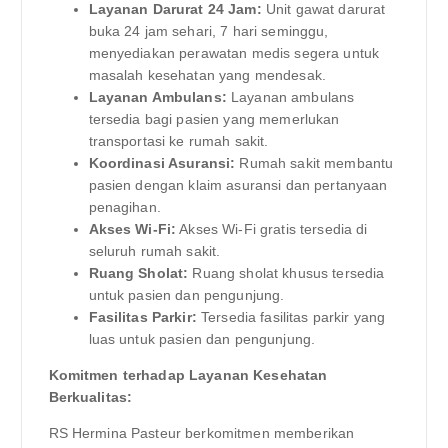
Layanan Darurat 24 Jam:
Unit gawat darurat
buka 24 jam sehari, 7 hari seminggu,
menyediakan perawatan medis segera untuk
masalah kesehatan yang mendesak.
Layanan Ambulans:
Layanan ambulans
tersedia bagi pasien yang memerlukan
transportasi ke rumah sakit.
Koordinasi Asuransi:
Rumah sakit membantu
pasien dengan klaim asuransi dan pertanyaan
penagihan.
Akses Wi-Fi:
Akses Wi-Fi gratis tersedia di
seluruh rumah sakit.
Ruang Sholat:
Ruang sholat khusus tersedia
untuk pasien dan pengunjung.
Fasilitas Parkir:
Tersedia fasilitas parkir yang
luas untuk pasien dan pengunjung.
Komitmen terhadap Layanan Kesehatan
Berkualitas:
RS Hermina Pasteur berkomitmen memberikan