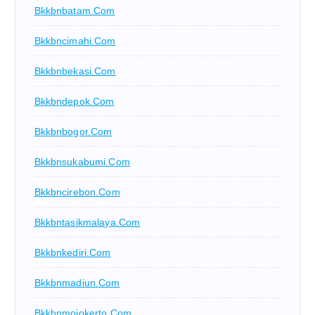
Bkkbnbatam.com
Bkkbncimahi.com
Bkkbnbekasi.com
Bkkbndepok.com
Bkkbnbogor.com
Bkkbnsukabumi.com
Bkkbncirebon.com
Bkkbntasikmalaya.com
Bkkbnkediri.com
Bkkbnmadiun.com
Bkkbnmojokerto.com