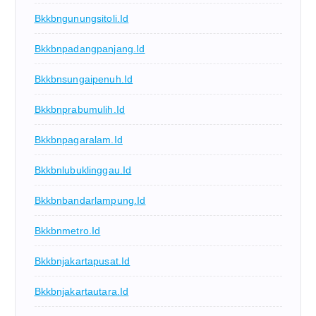
Bkkbngunungsitoli.id
Bkkbnpadangpanjang.id
Bkkbnsungaipenuh.id
Bkkbnprabumulih.id
Bkkbnpagaralam.id
Bkkbnlubuklinggau.id
Bkkbnbandarlampung.id
Bkkbnmetro.id
Bkkbnjakartapusat.id
Bkkbnjakartautara.id