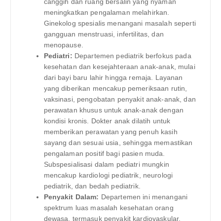
canggih dan ruang bersalin yang nyaman
meningkatkan pengalaman melahirkan.
Ginekolog spesialis menangani masalah seperti
gangguan menstruasi, infertilitas, dan
menopause.
Pediatri:
Departemen pediatrik berfokus pada
kesehatan dan kesejahteraan anak-anak, mulai
dari bayi baru lahir hingga remaja. Layanan
yang diberikan mencakup pemeriksaan rutin,
vaksinasi, pengobatan penyakit anak-anak, dan
perawatan khusus untuk anak-anak dengan
kondisi kronis. Dokter anak dilatih untuk
memberikan perawatan yang penuh kasih
sayang dan sesuai usia, sehingga memastikan
pengalaman positif bagi pasien muda.
Subspesialisasi dalam pediatri mungkin
mencakup kardiologi pediatrik, neurologi
pediatrik, dan bedah pediatrik.
Penyakit Dalam:
Departemen ini menangani
spektrum luas masalah kesehatan orang
dewasa, termasuk penyakit kardiovaskular,