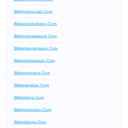
Bkkbnpasuruan.com
Bkkbnprobolinggo.com
Bkkbnsingkawang.com
Bkkbnbanjarmasin.com
Bkkbnbalikpapan.com
Bkkbnbontang.com
Bkkbntarakan.com
Bkkbnbima.com
Bkkbntomohon.com
Bkkbnbitung.com