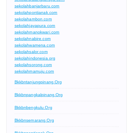
sekolahbanjarbaru.com
sekolahpontianak.com
sekolahambon.com
sekolahjayapura.com
sekolahmanokwari.com
sekolahnabire.com
sekolahwamena.com
sekolahsalor.com
sekolahindonesia.org
sekolahsorong.com
sekolahmamuju.com
Bkkbntanjungpinang.org
Bkkbnpangkalpinang.org
Bkkbnbengkulu.org
Bkkbnsemarang.org