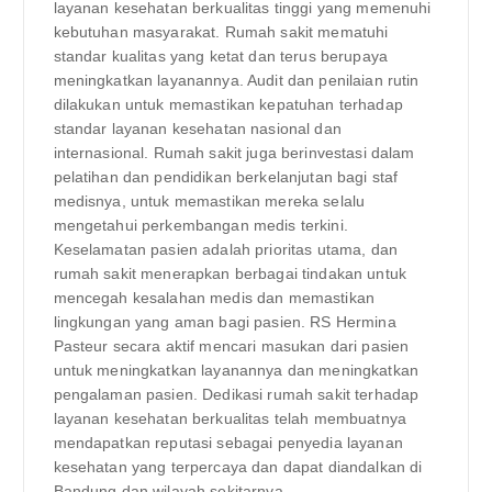
layanan kesehatan berkualitas tinggi yang memenuhi
kebutuhan masyarakat. Rumah sakit mematuhi
standar kualitas yang ketat dan terus berupaya
meningkatkan layanannya. Audit dan penilaian rutin
dilakukan untuk memastikan kepatuhan terhadap
standar layanan kesehatan nasional dan
internasional. Rumah sakit juga berinvestasi dalam
pelatihan dan pendidikan berkelanjutan bagi staf
medisnya, untuk memastikan mereka selalu
mengetahui perkembangan medis terkini.
Keselamatan pasien adalah prioritas utama, dan
rumah sakit menerapkan berbagai tindakan untuk
mencegah kesalahan medis dan memastikan
lingkungan yang aman bagi pasien. RS Hermina
Pasteur secara aktif mencari masukan dari pasien
untuk meningkatkan layanannya dan meningkatkan
pengalaman pasien. Dedikasi rumah sakit terhadap
layanan kesehatan berkualitas telah membuatnya
mendapatkan reputasi sebagai penyedia layanan
kesehatan yang terpercaya dan dapat diandalkan di
Bandung dan wilayah sekitarnya.