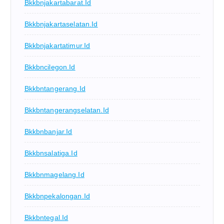
Bkkbnjakartabarat.id
Bkkbnjakartaselatan.id
Bkkbnjakartatimur.id
Bkkbncilegon.id
Bkkbntangerang.id
Bkkbntangerangselatan.id
Bkkbnbanjar.id
Bkkbnsalatiga.id
Bkkbnmagelang.id
Bkkbnpekalongan.id
Bkkbntegal.id