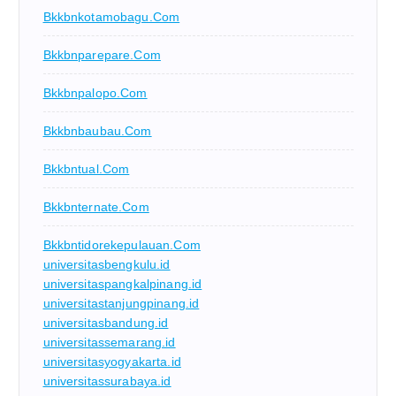
Bkkbnkotamobagu.com
Bkkbnparepare.com
Bkkbnpalopo.com
Bkkbnbaubau.com
Bkkbntual.com
Bkkbnternate.com
Bkkbntidorekepulauan.com
universitasbengkulu.id
universitaspangkalpinang.id
universitastanjungpinang.id
universitasbandung.id
universitassemarang.id
universitasyogyakarta.id
universitassurabaya.id