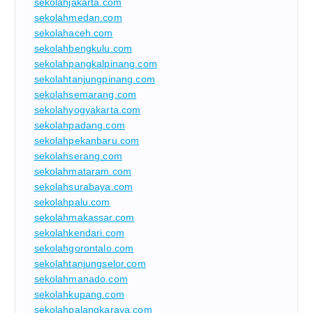
sekolahjakarta.com
sekolahmedan.com
sekolahaceh.com
sekolahbengkulu.com
sekolahpangkalpinang.com
sekolahtanjungpinang.com
sekolahsemarang.com
sekolahyogyakarta.com
sekolahpadang.com
sekolahpekanbaru.com
sekolahserang.com
sekolahmataram.com
sekolahsurabaya.com
sekolahpalu.com
sekolahmakassar.com
sekolahkendari.com
sekolahgorontalo.com
sekolahtanjungselor.com
sekolahmanado.com
sekolahkupang.com
sekolahpalangkaraya.com