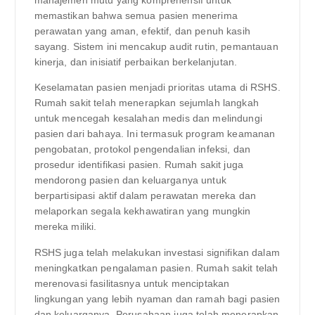
manajemen mutu yang komprehensif untuk
memastikan bahwa semua pasien menerima
perawatan yang aman, efektif, dan penuh kasih
sayang. Sistem ini mencakup audit rutin, pemantauan
kinerja, dan inisiatif perbaikan berkelanjutan.
Keselamatan pasien menjadi prioritas utama di RSHS.
Rumah sakit telah menerapkan sejumlah langkah
untuk mencegah kesalahan medis dan melindungi
pasien dari bahaya. Ini termasuk program keamanan
pengobatan, protokol pengendalian infeksi, dan
prosedur identifikasi pasien. Rumah sakit juga
mendorong pasien dan keluarganya untuk
berpartisipasi aktif dalam perawatan mereka dan
melaporkan segala kekhawatiran yang mungkin
mereka miliki.
RSHS juga telah melakukan investasi signifikan dalam
meningkatkan pengalaman pasien. Rumah sakit telah
merenovasi fasilitasnya untuk menciptakan
lingkungan yang lebih nyaman dan ramah bagi pasien
dan keluarganya. Perusahaan juga telah menerapkan