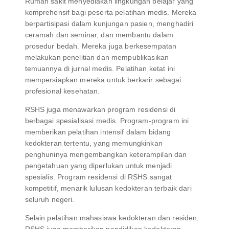
Rumah sakit menyediakan lingkungan belajar yang
komprehensif bagi peserta pelatihan medis. Mereka
berpartisipasi dalam kunjungan pasien, menghadiri
ceramah dan seminar, dan membantu dalam
prosedur bedah. Mereka juga berkesempatan
melakukan penelitian dan mempublikasikan
temuannya di jurnal medis. Pelatihan ketat ini
mempersiapkan mereka untuk berkarir sebagai
profesional kesehatan.
RSHS juga menawarkan program residensi di
berbagai spesialisasi medis. Program-program ini
memberikan pelatihan intensif dalam bidang
kedokteran tertentu, yang memungkinkan
penghuninya mengembangkan keterampilan dan
pengetahuan yang diperlukan untuk menjadi
spesialis. Program residensi di RSHS sangat
kompetitif, menarik lulusan kedokteran terbaik dari
seluruh negeri.
Selain pelatihan mahasiswa kedokteran dan residen,
RSHS juga memberikan pendidikan kedokteran