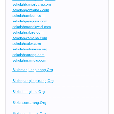
sekolahbanjarbaru.com
sekolahpontianak.com
sekolahambon.com
sekolahjayapura.com
sekolahmanokwari.com
sekolahnabire.com
sekolahwamena.com
sekolahsalor.com
sekolahindonesia.org
sekolahsorong.com
sekolahmamuju.com
Bkkbntanjungpinang.org
Bkkbnpangkalpinang.org
Bkkbnbengkulu.org
Bkkbnsemarang.org
Bkkbnpontianak.org