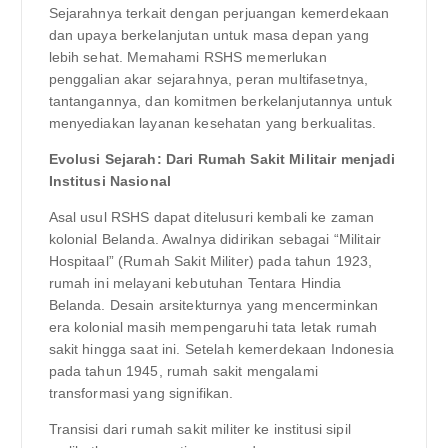
Sejarahnya terkait dengan perjuangan kemerdekaan
dan upaya berkelanjutan untuk masa depan yang
lebih sehat. Memahami RSHS memerlukan
penggalian akar sejarahnya, peran multifasetnya,
tantangannya, dan komitmen berkelanjutannya untuk
menyediakan layanan kesehatan yang berkualitas.
Evolusi Sejarah: Dari Rumah Sakit Militair menjadi
Institusi Nasional
Asal usul RSHS dapat ditelusuri kembali ke zaman
kolonial Belanda. Awalnya didirikan sebagai “Militair
Hospitaal” (Rumah Sakit Militer) pada tahun 1923,
rumah ini melayani kebutuhan Tentara Hindia
Belanda. Desain arsitekturnya yang mencerminkan
era kolonial masih mempengaruhi tata letak rumah
sakit hingga saat ini. Setelah kemerdekaan Indonesia
pada tahun 1945, rumah sakit mengalami
transformasi yang signifikan.
Transisi dari rumah sakit militer ke institusi sipil