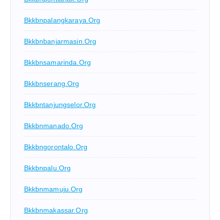
Bkkbnpalangkaraya.org
Bkkbnbanjarmasin.org
Bkkbnsamarinda.org
Bkkbnserang.org
Bkkbntanjungselor.org
Bkkbnmanado.org
Bkkbngorontalo.org
Bkkbnpalu.org
Bkkbnmamuju.org
Bkkbnmakassar.org