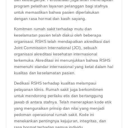
program pelatihan layanan pelanggan bagi stafnya
untuk memastikan bahwa pasien diperlakukan
dengan rasa hormat dan kasih sayang.
Komitmen rumah sakit terhadap mutu dan
keselamatan pasien telah diakui oleh beberapa
organisasi. RSHS telah mendapatkan akreditasi dari
Joint Commission International (JCI), sebuah
organisasi akreditasi kesehatan internasional
terkemuka. Akreditasi ini menunjukkan bahwa RSHS
memenuhi standar internasional yang ketat dalam hal
kualitas dan keselamatan pasien.
Dedikasi RSHS terhadap kualitas melampaui
pelayanan klinis. Rumah sakit juga berkomitmen
untuk mendorong perilaku etis dan bertanggung
jawab di antara stafnya. Telah menerapkan kode etik
yang menguraikan prinsip dan nilai yang menjadi
pedoman operasional rumah sakit. Kode ini
menekankan pentingnya kejujuran, integritas, dan
rasa hormat terhadap semua individu.