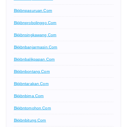
Bkkbnpasuruan.com
Bkkbnprobolinggo.com
Bkkbnsingkawang.com
Bkkbnbanjarmasin.com
Bkkbnbalikpapan.com
Bkkbnbontang.com
Bkkbntarakan.com
Bkkbnbima.com
Bkkbntomohon.com
Bkkbnbitung.com