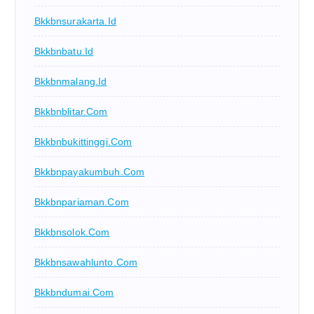
Bkkbnsurakarta.id
Bkkbnbatu.id
Bkkbnmalang.id
Bkkbnblitar.com
Bkkbnbukittinggi.com
Bkkbnpayakumbuh.com
Bkkbnpariaman.com
Bkkbnsolok.com
Bkkbnsawahlunto.com
Bkkbndumai.com