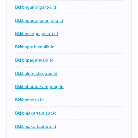
Bkkbngunungsitoli.id
Bkkbnpadangpanjang.id
Bkkbnsungaipenuh.id
Bkkbnprabumulih.id
Bkkbnpagaralam.id
Bkkbnlubuklinggau.id
Bkkbnbandarlampung.id
Bkkbnmetro.id
Bkkbnjakartapusat.id
Bkkbnjakartautara.id