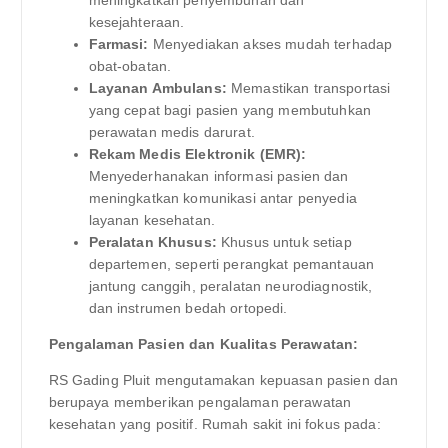
meningkatkan penyembuhan dan
kesejahteraan.
Farmasi:
Menyediakan akses mudah terhadap
obat-obatan.
Layanan Ambulans:
Memastikan transportasi
yang cepat bagi pasien yang membutuhkan
perawatan medis darurat.
Rekam Medis Elektronik (EMR):
Menyederhanakan informasi pasien dan
meningkatkan komunikasi antar penyedia
layanan kesehatan.
Peralatan Khusus:
Khusus untuk setiap
departemen, seperti perangkat pemantauan
jantung canggih, peralatan neurodiagnostik,
dan instrumen bedah ortopedi.
Pengalaman Pasien dan Kualitas Perawatan:
RS Gading Pluit mengutamakan kepuasan pasien dan
berupaya memberikan pengalaman perawatan
kesehatan yang positif. Rumah sakit ini fokus pada: