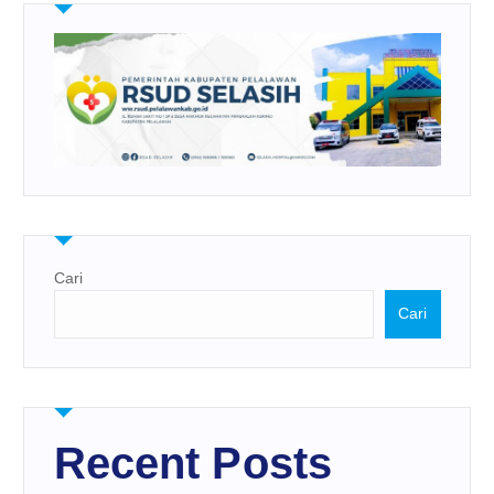
Cari
Cari
Recent Posts