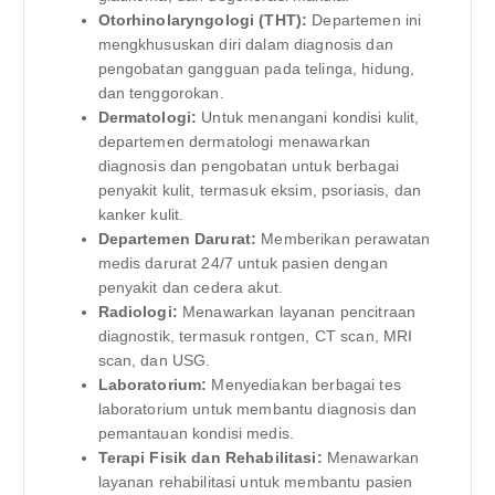
Otorhinolaryngologi (THT):
Departemen ini
mengkhususkan diri dalam diagnosis dan
pengobatan gangguan pada telinga, hidung,
dan tenggorokan.
Dermatologi:
Untuk menangani kondisi kulit,
departemen dermatologi menawarkan
diagnosis dan pengobatan untuk berbagai
penyakit kulit, termasuk eksim, psoriasis, dan
kanker kulit.
Departemen Darurat:
Memberikan perawatan
medis darurat 24/7 untuk pasien dengan
penyakit dan cedera akut.
Radiologi:
Menawarkan layanan pencitraan
diagnostik, termasuk rontgen, CT scan, MRI
scan, dan USG.
Laboratorium:
Menyediakan berbagai tes
laboratorium untuk membantu diagnosis dan
pemantauan kondisi medis.
Terapi Fisik dan Rehabilitasi:
Menawarkan
layanan rehabilitasi untuk membantu pasien