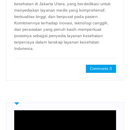
kesehatan di Jakarta Utara, yang berdedikasi untuk
menyediakan layanan medis yang komprehensif,
berkualitas tinggi, dan berpusat pada pasien.
Komitmennya terhadap inovasi, teknologi canggih,
dan perawatan yang penuh kasih memperkuat
posisinya sebagai penyedia layanan kesehatan
terpercaya dalam lanskap layanan kesehatan
Indonesia.
Comments 0