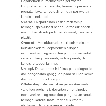
Departemen ini memberikan perawatan
komprehensif bagi wanita, termasuk perawatan
prenatal, layanan persalinan, dan perawatan
kondisi ginekologi.
Operasi:
Departemen bedah mencakup
berbagai spesialisasi bedah, termasuk bedah
umum, bedah ortopedi, bedah saraf, dan bedah
plastik.
Ortopedi:
Mengkhususkan diri dalam sistem
muskuloskeletal, departemen ortopedi
menawarkan diagnosis dan pengobatan untuk
cedera tulang dan sendi, radang sendi, dan
kondisi ortopedi lainnya.
Urologi:
Departemen ini fokus pada diagnosis
dan pengobatan gangguan pada saluran kemih
dan sistem reproduksi pria.
Oftalmologi:
Menyediakan perawatan mata
yang komprehensif, departemen oftalmologi
menawarkan diagnosis dan pengobatan untuk
berbagai kondisi mata, termasuk katarak,
glaukoma, dan degenerasi makula.