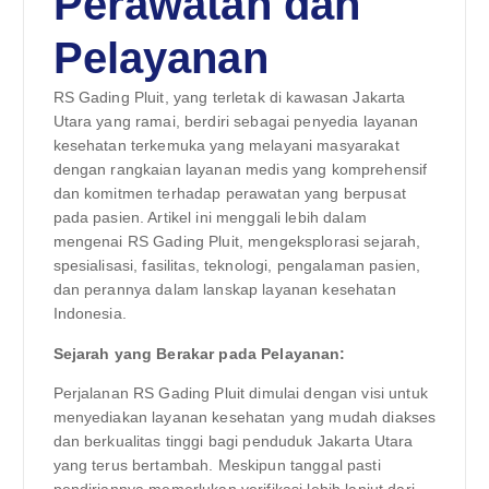
Perawatan dan
Pelayanan
RS Gading Pluit, yang terletak di kawasan Jakarta
Utara yang ramai, berdiri sebagai penyedia layanan
kesehatan terkemuka yang melayani masyarakat
dengan rangkaian layanan medis yang komprehensif
dan komitmen terhadap perawatan yang berpusat
pada pasien. Artikel ini menggali lebih dalam
mengenai RS Gading Pluit, mengeksplorasi sejarah,
spesialisasi, fasilitas, teknologi, pengalaman pasien,
dan perannya dalam lanskap layanan kesehatan
Indonesia.
Sejarah yang Berakar pada Pelayanan:
Perjalanan RS Gading Pluit dimulai dengan visi untuk
menyediakan layanan kesehatan yang mudah diakses
dan berkualitas tinggi bagi penduduk Jakarta Utara
yang terus bertambah. Meskipun tanggal pasti
pendiriannya memerlukan verifikasi lebih lanjut dari