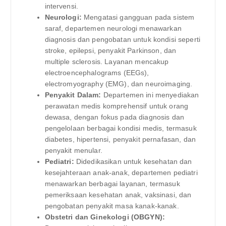
intervensi.
Neurologi:
Mengatasi gangguan pada sistem
saraf, departemen neurologi menawarkan
diagnosis dan pengobatan untuk kondisi seperti
stroke, epilepsi, penyakit Parkinson, dan
multiple sclerosis. Layanan mencakup
electroencephalograms (EEGs),
electromyography (EMG), dan neuroimaging.
Penyakit Dalam:
Departemen ini menyediakan
perawatan medis komprehensif untuk orang
dewasa, dengan fokus pada diagnosis dan
pengelolaan berbagai kondisi medis, termasuk
diabetes, hipertensi, penyakit pernafasan, dan
penyakit menular.
Pediatri:
Didedikasikan untuk kesehatan dan
kesejahteraan anak-anak, departemen pediatri
menawarkan berbagai layanan, termasuk
pemeriksaan kesehatan anak, vaksinasi, dan
pengobatan penyakit masa kanak-kanak.
Obstetri dan Ginekologi (OBGYN):