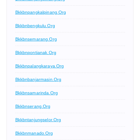
Bkkbnpangkalpinang.org
Bkkbnbengkulu.org
Bkkbnsemarang.org
Bkkbnpontianak.org
Bkkbnpalangkaraya.org
Bkkbnbanjarmasin.org
Bkkbnsamarinda.org
Bkkbnserang.org
Bkkbntanjungselor.org
Bkkbnmanado.org