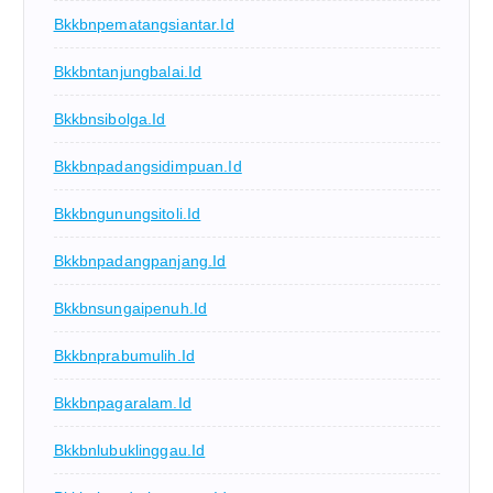
Bkkbnpematangsiantar.id
Bkkbntanjungbalai.id
Bkkbnsibolga.id
Bkkbnpadangsidimpuan.id
Bkkbngunungsitoli.id
Bkkbnpadangpanjang.id
Bkkbnsungaipenuh.id
Bkkbnprabumulih.id
Bkkbnpagaralam.id
Bkkbnlubuklinggau.id