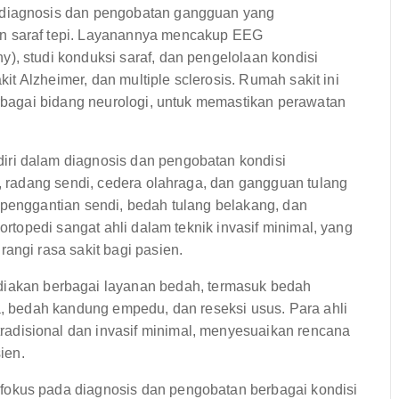
 diagnosis dan pengobatan gangguan yang
n saraf tepi. Layanannya mencakup EEG
), studi konduksi saraf, dan pengelolaan kondisi
kit Alzheimer, dan multiple sclerosis. Rumah sakit ini
erbagai bidang neurologi, untuk memastikan perawatan
ri dalam diagnosis dan pengobatan kondisi
i, radang sendi, cedera olahraga, dan gangguan tulang
 penggantian sendi, bedah tulang belakang, dan
ortopedi sangat ahli dalam teknik invasif minimal, yang
angi rasa sakit bagi pasien.
kan berbagai layanan bedah, termasuk bedah
a, bedah kandung empedu, dan reseksi usus. Para ahli
adisional dan invasif minimal, menyesuaikan rencana
ien.
fokus pada diagnosis dan pengobatan berbagai kondisi