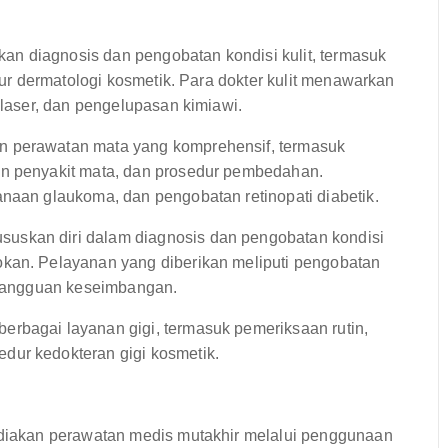
n diagnosis dan pengobatan kondisi kulit, termasuk
edur dermatologi kosmetik. Para dokter kulit menawarkan
 laser, dan pengelupasan kimiawi.
 perawatan mata yang komprehensif, termasuk
an penyakit mata, dan prosedur pembedahan.
anaan glaukoma, dan pengobatan retinopati diabetik.
skan diri dalam diagnosis dan pengobatan kondisi
okan. Pelayanan yang diberikan meliputi pengobatan
n gangguan keseimbangan.
rbagai layanan gigi, termasuk pemeriksaan rutin,
dur kedokteran gigi kosmetik.
iakan perawatan medis mutakhir melalui penggunaan