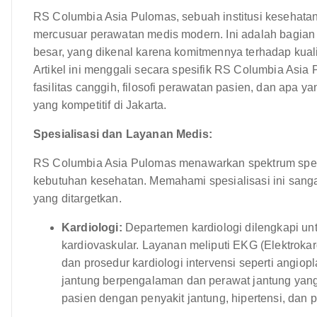
RS Columbia Asia Pulomas, sebuah institusi kesehatan 
mercusuar perawatan medis modern. Ini adalah bagian 
besar, yang dikenal karena komitmennya terhadap kuali
Artikel ini menggali secara spesifik RS Columbia Asia
fasilitas canggih, filosofi perawatan pasien, dan ap
yang kompetitif di Jakarta.
Spesialisasi dan Layanan Medis:
RS Columbia Asia Pulomas menawarkan spektrum spesi
kebutuhan kesehatan. Memahami spesialisasi ini sanga
yang ditargetkan.
Kardiologi:
Departemen kardiologi dilengkapi un
kardiovaskular. Layanan meliputi EKG (Elektrokardi
dan prosedur kardiologi intervensi seperti angiopla
jantung berpengalaman dan perawat jantung yang
pasien dengan penyakit jantung, hipertensi, dan pe