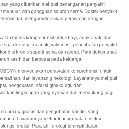
an yang diberikan meliputi penanganan penyakit
kit menular, dan gangguan saluran cerna. Dokter penyakit
ehensif dan mengoordinasikan perawatan dengan
atan medis komprehensif untuk bayi, anak-anak, dan
ksaan kesehatan anak, vaksinasi, pengobatan penyakit
disi kronis seperti asma dan alergi. Para dokter anak
nuh kasih dan berpusat pada keluarga.
OBGYN menyediakan perawatan komprehensif untuk
persalinan, dan layanan ginekologi. Layanannya meliputi
psi, pengobatan infeksi ginekologi, dan
warkan lingkungan yang nyaman dan mendukung bagi
 dalam diagnosis dan pengobatan kondisi yang
i pria. Layanannya meliputi pengobatan infeksi
isfungsi ereksi. Para ahli urologi terampil dalam