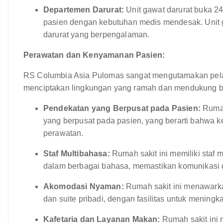
Departemen Darurat:
Unit gawat darurat buka 2
pasien dengan kebutuhan medis mendesak. Unit g
darurat yang berpengalaman.
Perawatan dan Kenyamanan Pasien:
RS Columbia Asia Pulomas sangat mengutamakan pel
menciptakan lingkungan yang ramah dan mendukung ba
Pendekatan yang Berpusat pada Pasien:
Rumah
yang berpusat pada pasien, yang berarti bahwa ke
perawatan.
Staf Multibahasa:
Rumah sakit ini memiliki staf
dalam berbagai bahasa, memastikan komunikasi 
Akomodasi Nyaman:
Rumah sakit ini menawark
dan suite pribadi, dengan fasilitas untuk menin
Kafetaria dan Layanan Makan:
Rumah sakit ini 