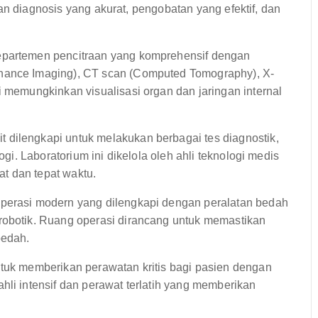
an diagnosis yang akurat, pengobatan yang efektif, dan
departemen pencitraan yang komprehensif dengan
onance Imaging), CT scan (Computed Tomography), X-
i memungkinkan visualisasi organ dan jaringan internal
t dilengkapi untuk melakukan berbagai tes diagnostik,
ogi. Laboratorium ini dikelola oleh ahli teknologi medis
t dan tepat waktu.
operasi modern yang dilengkapi dengan peralatan bedah
robotik. Ruang operasi dirancang untuk memastikan
bedah.
tuk memberikan perawatan kritis bagi pasien dengan
hli intensif dan perawat terlatih yang memberikan