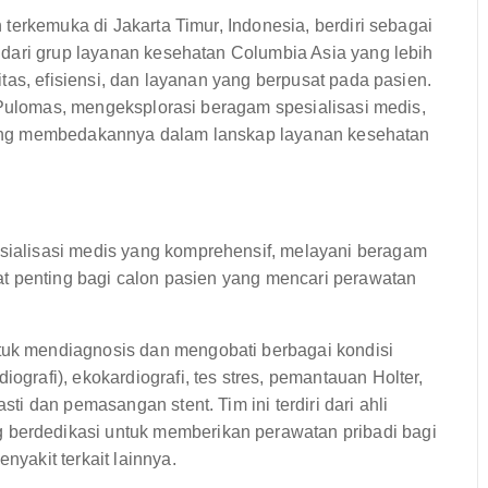
terkemuka di Jakarta Timur, Indonesia, berdiri sebagai
dari grup layanan kesehatan Columbia Asia yang lebih
tas, efisiensi, dan layanan yang berpusat pada pasien.
 Pulomas, mengeksplorasi beragam spesialisasi medis,
a yang membedakannya dalam lanskap layanan kesehatan
alisasi medis yang komprehensif, melayani beragam
t penting bagi calon pasien yang mencari perawatan
tuk mendiagnosis dan mengobati berbagai kondisi
ografi), ekokardiografi, tes stres, pemantauan Holter,
sti dan pemasangan stent. Tim ini terdiri dari ahli
 berdedikasi untuk memberikan perawatan pribadi bagi
nyakit terkait lainnya.