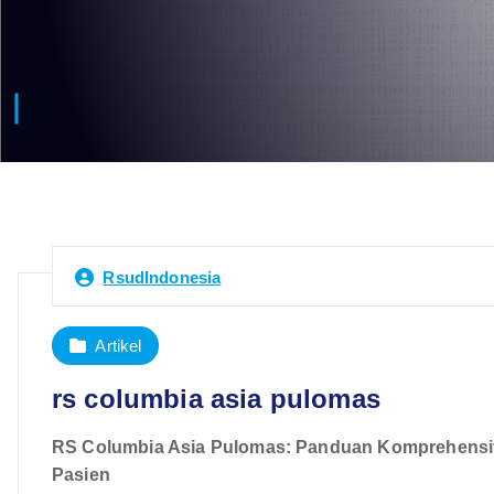
RsudIndonesia
Artikel
rs columbia asia pulomas
RS Columbia Asia Pulomas: Panduan Komprehensif 
Pasien