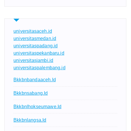
universitasaceh.id
universitasmedan.id
universitaspadang.id
universitaspekanbaru.id
universitasjambi.id
universitaspalembang.id
Bkkbnbandaaceh.id
Bkkbnsabang.id
Bkkbnlhokseumawe.id
Bkkbnlangsa.id