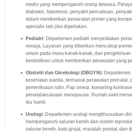
medis yang mempengaruhi orang dewasa. Pelayan
diabetes, hipertensi, penyakit pernafasan, penya
dalam memberikan perawatan primer yang kompr
spesialis lain jika diperlukan.
Pediatri:
Departemen pediatri menyediakan peraw
remaja. Layanan yang diberikan mencakup pemeri
umum pada masa kanak-kanak, dan pengelolaan kon
berdedikasi untuk memberikan perawatan yang pe
Obstetri dan Ginekologi (OBGYN):
Departemen 
kesehatan wanita, termasuk perawatan prenatal, 
pemeriksaan rutin, Pap smear, konseling kontrase
penatalaksanaan menopause. Rumah sakit mena
ibu hamil.
Urologi:
Departemen urologi mengkhususkan diri
mempengaruhi saluran kemih dan sistem reproduks
saluran kemih, batu ginjal, masalah prostat, dan d