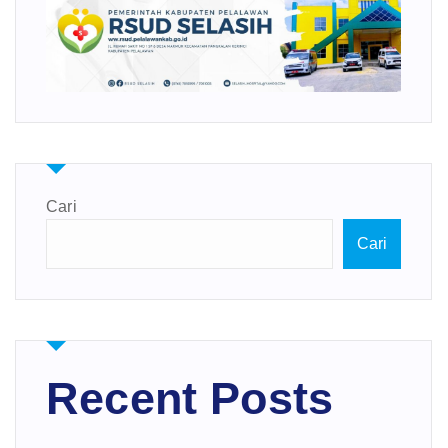
Cari
Cari
Recent Posts