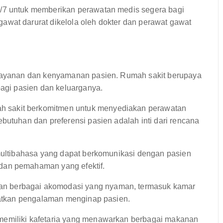
4/7 untuk memberikan perawatan medis segera bagi
awat darurat dikelola oleh dokter dan perawat gawat
ayanan dan kenyamanan pasien. Rumah sakit berupaya
gi pasien dan keluarganya.
 sakit berkomitmen untuk menyediakan perawatan
butuhan dan preferensi pasien adalah inti dari rencana
 multibahasa yang dapat berkomunikasi dengan pasien
dan pemahaman yang efektif.
an berbagai akomodasi yang nyaman, termasuk kamar
gkatkan pengalaman menginap pasien.
memiliki kafetaria yang menawarkan berbagai makanan