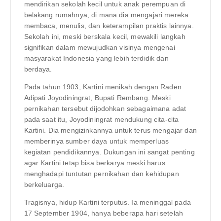
mendirikan sekolah kecil untuk anak perempuan di
belakang rumahnya, di mana dia mengajari mereka
membaca, menulis, dan keterampilan praktis lainnya.
Sekolah ini, meski berskala kecil, mewakili langkah
signifikan dalam mewujudkan visinya mengenai
masyarakat Indonesia yang lebih terdidik dan
berdaya.
Pada tahun 1903, Kartini menikah dengan Raden
Adipati Joyodiningrat, Bupati Rembang. Meski
pernikahan tersebut dijodohkan sebagaimana adat
pada saat itu, Joyodiningrat mendukung cita-cita
Kartini. Dia mengizinkannya untuk terus mengajar dan
memberinya sumber daya untuk memperluas
kegiatan pendidikannya. Dukungan ini sangat penting
agar Kartini tetap bisa berkarya meski harus
menghadapi tuntutan pernikahan dan kehidupan
berkeluarga.
Tragisnya, hidup Kartini terputus. Ia meninggal pada
17 September 1904, hanya beberapa hari setelah