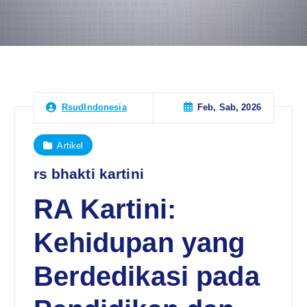
Feb, Sab, 2026
RsudIndonesia
Artikel
rs bhakti kartini
RA Kartini:
Kehidupan yang
Berdedikasi pada