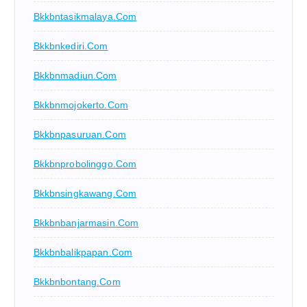
Bkkbntasikmalaya.com
Bkkbnkediri.com
Bkkbnmadiun.com
Bkkbnmojokerto.com
Bkkbnpasuruan.com
Bkkbnprobolinggo.com
Bkkbnsingkawang.com
Bkkbnbanjarmasin.com
Bkkbnbalikpapan.com
Bkkbnbontang.com