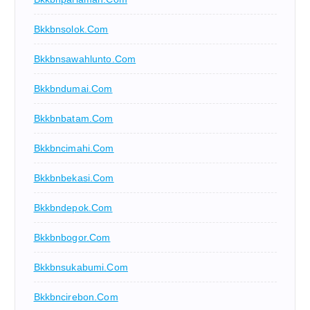
Bkkbnsolok.com
Bkkbnsawahlunto.com
Bkkbndumai.com
Bkkbnbatam.com
Bkkbncimahi.com
Bkkbnbekasi.com
Bkkbndepok.com
Bkkbnbogor.com
Bkkbnsukabumi.com
Bkkbncirebon.com