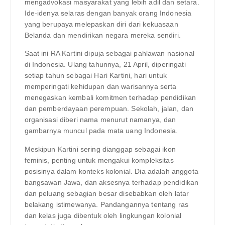
mengadvokasi masyarakat yang lebih adil dan setara.
Ide-idenya selaras dengan banyak orang Indonesia
yang berupaya melepaskan diri dari kekuasaan
Belanda dan mendirikan negara mereka sendiri.
Saat ini RA Kartini dipuja sebagai pahlawan nasional
di Indonesia. Ulang tahunnya, 21 April, diperingati
setiap tahun sebagai Hari Kartini, hari untuk
memperingati kehidupan dan warisannya serta
menegaskan kembali komitmen terhadap pendidikan
dan pemberdayaan perempuan. Sekolah, jalan, dan
organisasi diberi nama menurut namanya, dan
gambarnya muncul pada mata uang Indonesia.
Meskipun Kartini sering dianggap sebagai ikon
feminis, penting untuk mengakui kompleksitas
posisinya dalam konteks kolonial. Dia adalah anggota
bangsawan Jawa, dan aksesnya terhadap pendidikan
dan peluang sebagian besar disebabkan oleh latar
belakang istimewanya. Pandangannya tentang ras
dan kelas juga dibentuk oleh lingkungan kolonial