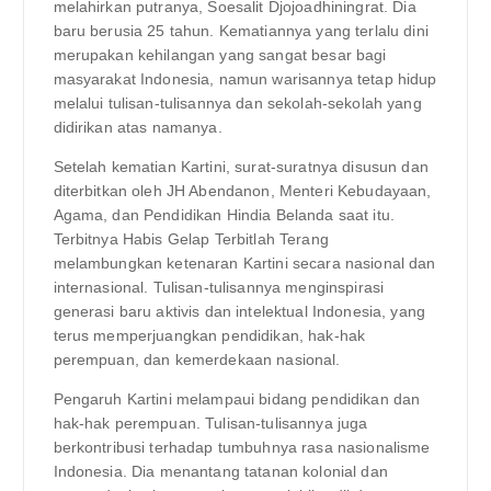
melahirkan putranya, Soesalit Djojoadhiningrat. Dia
baru berusia 25 tahun. Kematiannya yang terlalu dini
merupakan kehilangan yang sangat besar bagi
masyarakat Indonesia, namun warisannya tetap hidup
melalui tulisan-tulisannya dan sekolah-sekolah yang
didirikan atas namanya.
Setelah kematian Kartini, surat-suratnya disusun dan
diterbitkan oleh JH Abendanon, Menteri Kebudayaan,
Agama, dan Pendidikan Hindia Belanda saat itu.
Terbitnya Habis Gelap Terbitlah Terang
melambungkan ketenaran Kartini secara nasional dan
internasional. Tulisan-tulisannya menginspirasi
generasi baru aktivis dan intelektual Indonesia, yang
terus memperjuangkan pendidikan, hak-hak
perempuan, dan kemerdekaan nasional.
Pengaruh Kartini melampaui bidang pendidikan dan
hak-hak perempuan. Tulisan-tulisannya juga
berkontribusi terhadap tumbuhnya rasa nasionalisme
Indonesia. Dia menantang tatanan kolonial dan