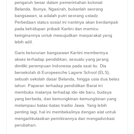
pengaruh besar dalam pemerintahan kolonial
Belanda. Ibunya, Ngasirah, bukanlah seorang
bangsawan, ia adalah putri seorang ustadz.
Perbedaan status sosial ini nantinya akan berdampak
pada kehidupan pribadi Kartini dan memicu
keinginannya untuk mewujudkan masyarakat yang
lebih adil.
Garis keturunan bangsawan Kartini memberinya
akses terhadap pendidikan, sesuatu yang jarang
dimiliki perempuan Indonesia pada saat itu. Dia
bersekolah di Europeesche Lagere School (ELS),
sebuah sekolah dasar Belanda, hingga usia dua belas
tahun. Paparan terhadap pendidikan Barat ini
membuka matanya terhadap ide-ide baru, budaya
yang berbeda, dan kemungkinan-kemungkinan yang
melampaui batas-batas tradisi Jawa. Yang lebih
penting lagi, hal ini membekalinya dengan alat untuk
mengartikulasikan pemikirannya dan mengadvokasi
perubahan.