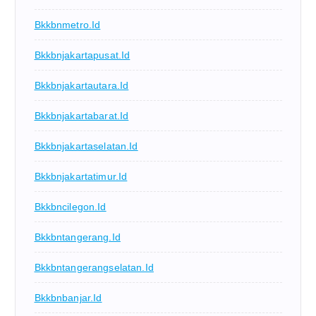
Bkkbnmetro.id
Bkkbnjakartapusat.id
Bkkbnjakartautara.id
Bkkbnjakartabarat.id
Bkkbnjakartaselatan.id
Bkkbnjakartatimur.id
Bkkbncilegon.id
Bkkbntangerang.id
Bkkbntangerangselatan.id
Bkkbnbanjar.id