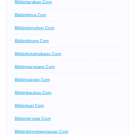
Bkkbntarakan.com
Bkkbnbima.com
Bkkbntomohon.com
Bkkbnbitung.com
Bkkbnkotamobagu.com
Bkkbnparepare.com
Bkkbnpalopo.com
Bkkbnbaubau.com
Bkkbntual.com
Bkkbnternate.com
Bkkbntidorekepulauan.com