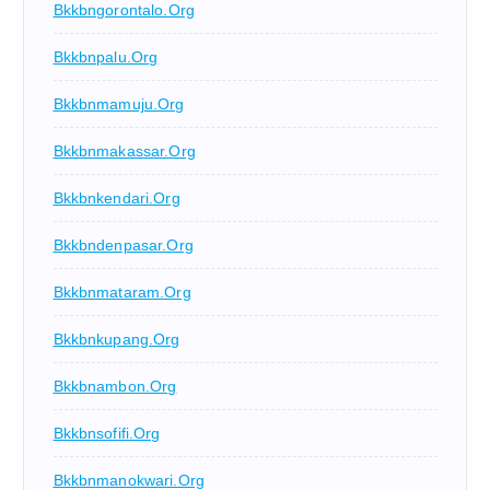
Bkkbngorontalo.org
Bkkbnpalu.org
Bkkbnmamuju.org
Bkkbnmakassar.org
Bkkbnkendari.org
Bkkbndenpasar.org
Bkkbnmataram.org
Bkkbnkupang.org
Bkkbnambon.org
Bkkbnsofifi.org
Bkkbnmanokwari.org