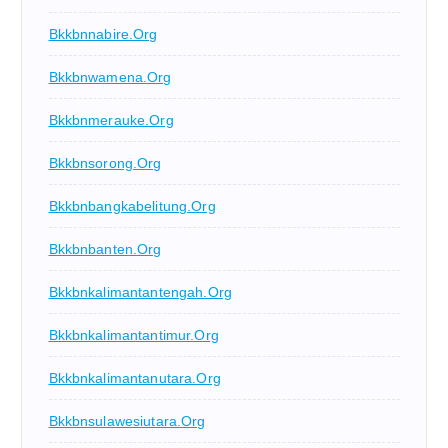
Bkkbnnabire.org
Bkkbnwamena.org
Bkkbnmerauke.org
Bkkbnsorong.org
Bkkbnbangkabelitung.org
Bkkbnbanten.org
Bkkbnkalimantantengah.org
Bkkbnkalimantantimur.org
Bkkbnkalimantanutara.org
Bkkbnsulawesiutara.org