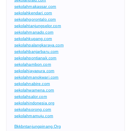
sekolahmakassar.com
sekolahkendari.com
sekolahgorontalo.com
sekolahtanjungselor.com
sekolahmanado.com
sekolahkupang.com
sekolahpalangkaraya.com
sekolahbanjarbaru.com
sekolahpontianak.com
sekolahambon.com
sekolahjayapura.com
sekolahmanokwari.com
sekolahnabire.com
sekolahwamena.com
sekolahsalor.com
sekolahindonesia.org
sekolahsorong.com
sekolahmamuju.com
Bkkbntanjungpinang.org