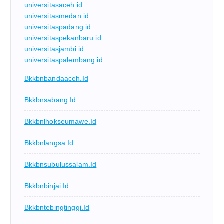
universitasaceh.id
universitasmedan.id
universitaspadang.id
universitaspekanbaru.id
universitasjambi.id
universitaspalembang.id
Bkkbnbandaaceh.id
Bkkbnsabang.id
Bkkbnlhokseumawe.id
Bkkbnlangsa.id
Bkkbnsubulussalam.id
Bkkbnbinjai.id
Bkkbntebingtinggi.id