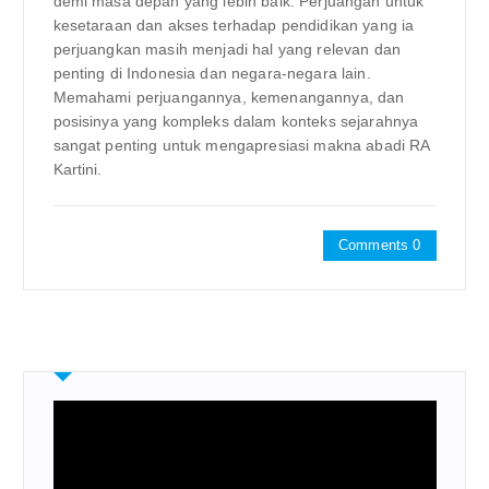
demi masa depan yang lebih baik. Perjuangan untuk
kesetaraan dan akses terhadap pendidikan yang ia
perjuangkan masih menjadi hal yang relevan dan
penting di Indonesia dan negara-negara lain.
Memahami perjuangannya, kemenangannya, dan
posisinya yang kompleks dalam konteks sejarahnya
sangat penting untuk mengapresiasi makna abadi RA
Kartini.
Comments 0