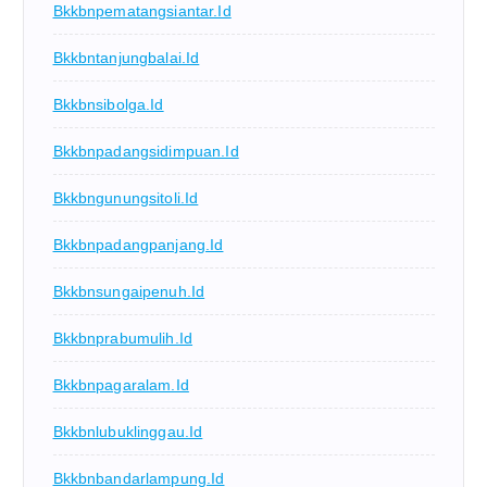
Bkkbnpematangsiantar.id
Bkkbntanjungbalai.id
Bkkbnsibolga.id
Bkkbnpadangsidimpuan.id
Bkkbngunungsitoli.id
Bkkbnpadangpanjang.id
Bkkbnsungaipenuh.id
Bkkbnprabumulih.id
Bkkbnpagaralam.id
Bkkbnlubuklinggau.id
Bkkbnbandarlampung.id