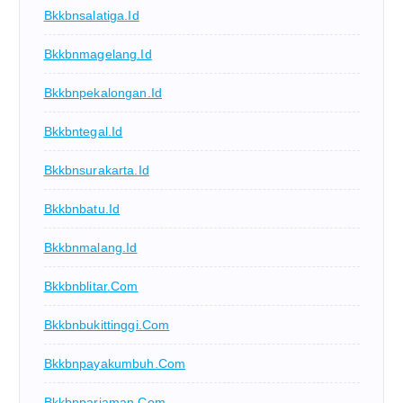
Bkkbnsalatiga.id
Bkkbnmagelang.id
Bkkbnpekalongan.id
Bkkbntegal.id
Bkkbnsurakarta.id
Bkkbnbatu.id
Bkkbnmalang.id
Bkkbnblitar.com
Bkkbnbukittinggi.com
Bkkbnpayakumbuh.com
Bkkbnpariaman.com