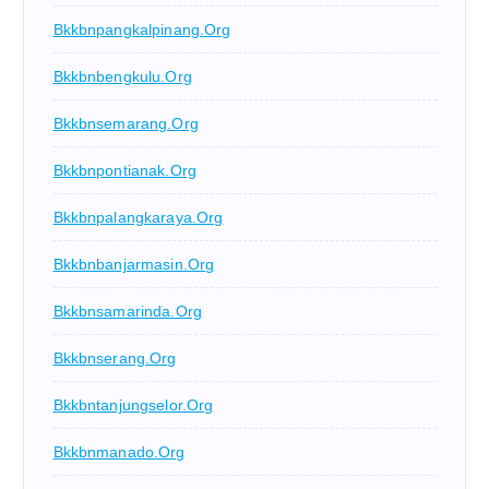
Bkkbnpangkalpinang.org
Bkkbnbengkulu.org
Bkkbnsemarang.org
Bkkbnpontianak.org
Bkkbnpalangkaraya.org
Bkkbnbanjarmasin.org
Bkkbnsamarinda.org
Bkkbnserang.org
Bkkbntanjungselor.org
Bkkbnmanado.org