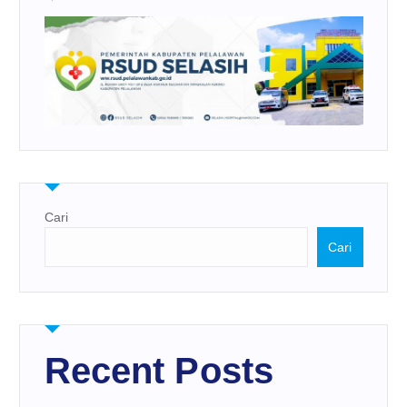
Cari
Cari
Recent Posts