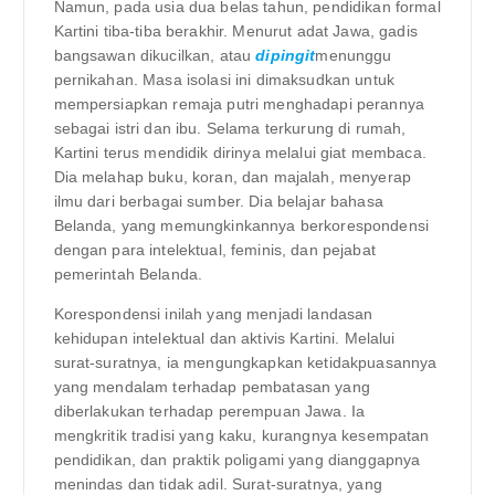
Namun, pada usia dua belas tahun, pendidikan formal
Kartini tiba-tiba berakhir. Menurut adat Jawa, gadis
bangsawan dikucilkan, atau
dipingit
menunggu
pernikahan. Masa isolasi ini dimaksudkan untuk
mempersiapkan remaja putri menghadapi perannya
sebagai istri dan ibu. Selama terkurung di rumah,
Kartini terus mendidik dirinya melalui giat membaca.
Dia melahap buku, koran, dan majalah, menyerap
ilmu dari berbagai sumber. Dia belajar bahasa
Belanda, yang memungkinkannya berkorespondensi
dengan para intelektual, feminis, dan pejabat
pemerintah Belanda.
Korespondensi inilah yang menjadi landasan
kehidupan intelektual dan aktivis Kartini. Melalui
surat-suratnya, ia mengungkapkan ketidakpuasannya
yang mendalam terhadap pembatasan yang
diberlakukan terhadap perempuan Jawa. Ia
mengkritik tradisi yang kaku, kurangnya kesempatan
pendidikan, dan praktik poligami yang dianggapnya
menindas dan tidak adil. Surat-suratnya, yang