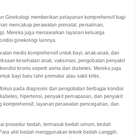
an Ginekologi memberikan pelayanan komprehensif bagi
an mencakup perawatan prenatal, persalinan,
ogi. Mereka juga menawarkan layanan keluarga
ndisi ginekologi lainnya.
atan medis komprehensif untuk bayi, anak-anak, dan
ksaan kesehatan anak, vaksinasi, pengobatan penyakit
ndisi kronis seperti asma dan diabetes. Mereka juga
tuk bayi baru lahir prematur atau sakit kritis.
fokus pada diagnosis dan pengobatan berbagai kondisi
betes, hipertensi, penyakit pernapasan, dan penyakit
g komprehensif, layanan perawatan pencegahan, dan
i prosedur bedah, termasuk bedah umum, bedah
. Para ahli bedah menggunakan teknik bedah canggih,