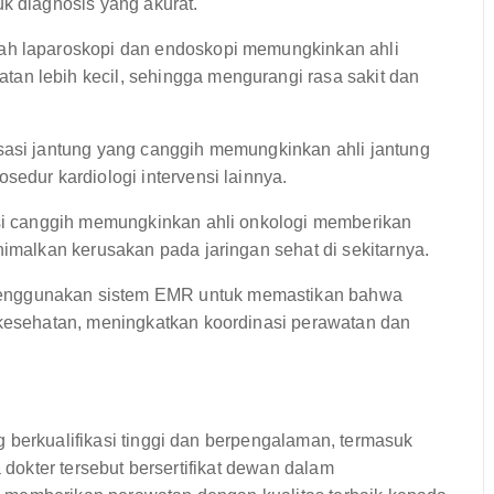
k diagnosis yang akurat.
ah laparoskopi dan endoskopi memungkinkan ahli
an lebih kecil, sehingga mengurangi rasa sakit dan
sasi jantung yang canggih memungkinkan ahli jantung
sedur kardiologi intervensi lainnya.
asi canggih memungkinkan ahli onkologi memberikan
nimalkan kerusakan pada jaringan sehat di sekitarnya.
enggunakan sistem EMR untuk memastikan bahwa
 kesehatan, meningkatkan koordinasi perawatan dan
 berkualifikasi tinggi dan berpengalaman, termasuk
a dokter tersebut bersertifikat dewan dalam