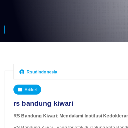
RsudIndonesia
Artikel
rs bandung kiwari
RS Bandung Kiwari: Mendalami Institusi Kedokter
RS Bandung Kiwari, yang terletak di jantung kota Band