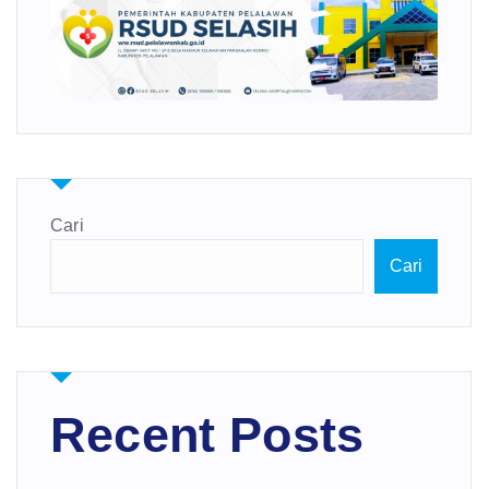
Cari
Cari
Recent Posts