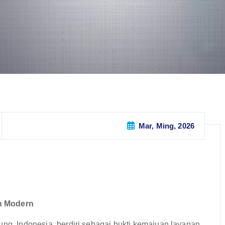
Mar, Ming, 2026
an Modern
ung, Indonesia, berdiri sebagai bukti kemajuan layanan