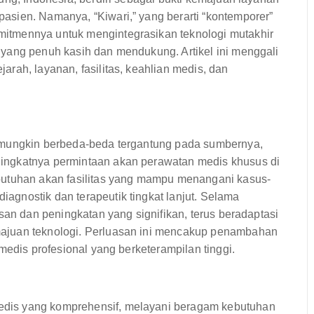
sien. Namanya, “Kiwari,” yang berarti “kontemporer”
itmennya untuk mengintegrasikan teknologi mutakhir
yang penuh kasih dan mendukung. Artikel ini menggali
rah, layanan, fasilitas, keahlian medis, dan
 mungkin berbeda-beda tergantung pada sumbernya,
ingkatnya permintaan akan perawatan medis khusus di
butuhan akan fasilitas yang mampu menangani kasus-
gnostik dan terapeutik tingkat lanjut. Selama
san dan peningkatan yang signifikan, terus beradaptasi
ajuan teknologi. Perluasan ini mencakup penambahan
medis profesional yang berketerampilan tinggi.
dis yang komprehensif, melayani beragam kebutuhan