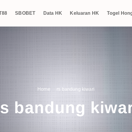
T88
SBOBET
Data HK
Keluaran HK
Togel Hon
Home
rs bandung kiwari
rs bandung kiwar