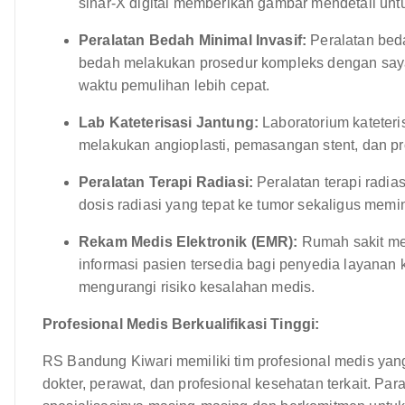
sinar-X digital memberikan gambar mendetail untu
Peralatan Bedah Minimal Invasif:
Peralatan bed
bedah melakukan prosedur kompleks dengan sayat
waktu pemulihan lebih cepat.
Lab Kateterisasi Jantung:
Laboratorium kateteri
melakukan angioplasti, pemasangan stent, dan pro
Peralatan Terapi Radiasi:
Peralatan terapi radi
dosis radiasi yang tepat ke tumor sekaligus memi
Rekam Medis Elektronik (EMR):
Rumah sakit m
informasi pasien tersedia bagi penyedia layanan
mengurangi risiko kesalahan medis.
Profesional Medis Berkualifikasi Tinggi:
RS Bandung Kiwari memiliki tim profesional medis yang
dokter, perawat, dan profesional kesehatan terkait. Par