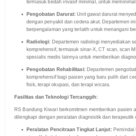
termasuk bedah invasif minimal, untuk meminimal
Pengobatan Darurat:
Unit gawat darurat menyed
dengan penyakit dan cedera akut. Departemen ini 
berpengalaman yang terlatih untuk menangani be
Radiologi:
Departemen radiologi menyediakan se
komprehensif, termasuk sinar-X, CT scan, scan M
spesialis medis lainnya untuk memberikan diagnos
Pengobatan Rehabilitasi:
Departemen pengobatan
komprehensif bagi pasien yang baru pulih dari ce
fisik, terapi okupasi, dan terapi wicara.
Fasilitas dan Teknologi Tercanggih:
RS Bandung Kiwari berkomitmen memberikan pasien akse
dilengkapi dengan peralatan diagnostik dan terapeutik 
Peralatan Pencitraan Tingkat Lanjut:
Pemindai M