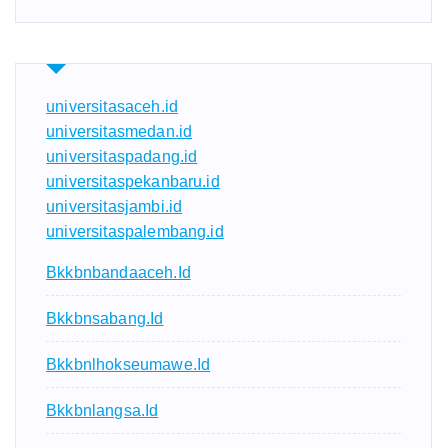
universitasaceh.id
universitasmedan.id
universitaspadang.id
universitaspekanbaru.id
universitasjambi.id
universitaspalembang.id
Bkkbnbandaaceh.id
Bkkbnsabang.id
Bkkbnlhokseumawe.id
Bkkbnlangsa.id