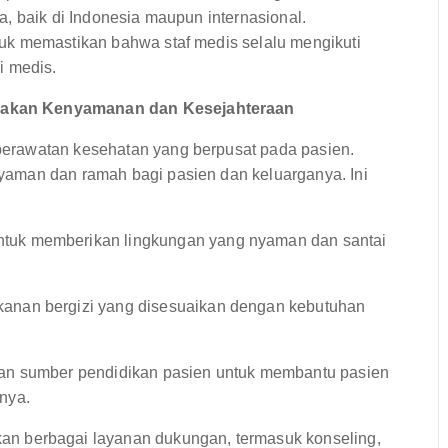
uka, baik di Indonesia maupun internasional.
uk memastikan bahwa staf medis selalu mengikuti
i medis.
makan Kenyamanan dan Kesejahteraan
erawatan kesehatan yang berpusat pada pasien.
aman dan ramah bagi pasien dan keluarganya. Ini
ntuk memberikan lingkungan yang nyaman dan santai
nan bergizi yang disesuaikan dengan kebutuhan
an sumber pendidikan pasien untuk membantu pasien
nya.
an berbagai layanan dukungan, termasuk konseling,