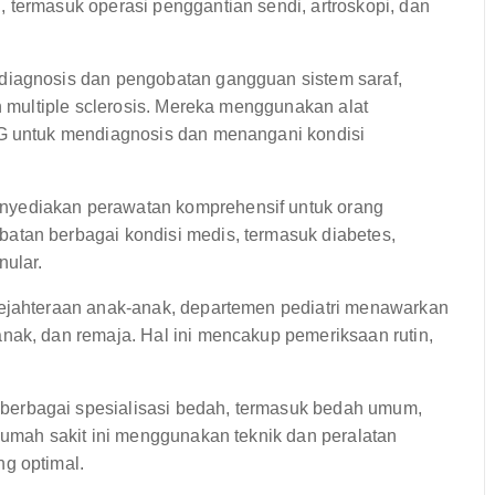
 termasuk operasi penggantian sendi, artroskopi, dan
diagnosis dan pengobatan gangguan sistem saraf,
an multiple sclerosis. Mereka menggunakan alat
EG untuk mendiagnosis dan menangani kondisi
yediakan perawatan komprehensif untuk orang
atan berbagai kondisi medis, termasuk diabetes,
nular.
ejahteraan anak-anak, departemen pediatri menawarkan
nak, dan remaja. Hal ini mencakup pemeriksaan rutin,
erbagai spesialisasi bedah, termasuk bedah umum,
Rumah sakit ini menggunakan teknik dan peralatan
g optimal.