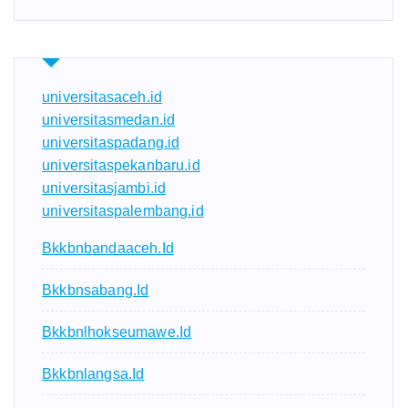
universitasaceh.id
universitasmedan.id
universitaspadang.id
universitaspekanbaru.id
universitasjambi.id
universitaspalembang.id
Bkkbnbandaaceh.id
Bkkbnsabang.id
Bkkbnlhokseumawe.id
Bkkbnlangsa.id