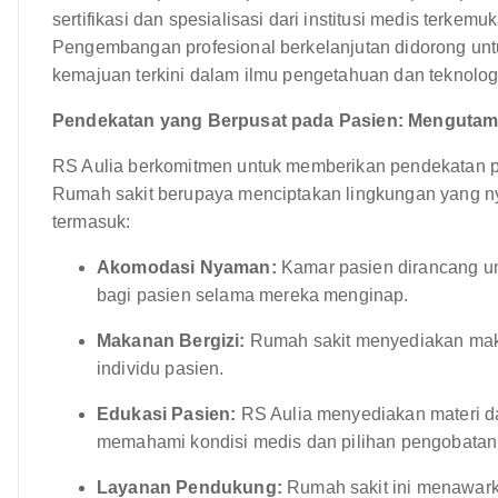
sertifikasi dan spesialisasi dari institusi medis terkem
Pengembangan profesional berkelanjutan didorong unt
kemajuan terkini dalam ilmu pengetahuan dan teknolog
Pendekatan yang Berpusat pada Pasien: Menguta
RS Aulia berkomitmen untuk memberikan pendekatan p
Rumah sakit berupaya menciptakan lingkungan yang ny
termasuk:
Akomodasi Nyaman:
Kamar pasien dirancang u
bagi pasien selama mereka menginap.
Makanan Bergizi:
Rumah sakit menyediakan maka
individu pasien.
Edukasi Pasien:
RS Aulia menyediakan materi d
memahami kondisi medis dan pilihan pengobatan
Layanan Pendukung:
Rumah sakit ini menawark