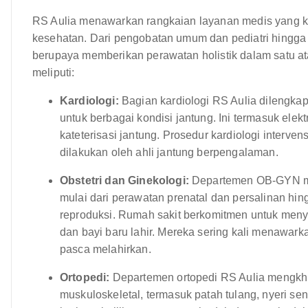
RS Aulia menawarkan rangkaian layanan medis yang 
kesehatan. Dari pengobatan umum dan pediatri hingga p
berupaya memberikan perawatan holistik dalam satu at
meliputi:
Kardiologi:
Bagian kardiologi RS Aulia dilengkap
untuk berbagai kondisi jantung. Ini termasuk elek
kateterisasi jantung. Prosedur kardiologi interven
dilakukan oleh ahli jantung berpengalaman.
Obstetri dan Ginekologi:
Departemen OB-GYN me
mulai dari perawatan prenatal dan persalinan hi
reproduksi. Rumah sakit berkomitmen untuk men
dan bayi baru lahir. Mereka sering kali menawar
pasca melahirkan.
Ortopedi:
Departemen ortopedi RS Aulia mengkhu
muskuloskeletal, termasuk patah tulang, nyeri se