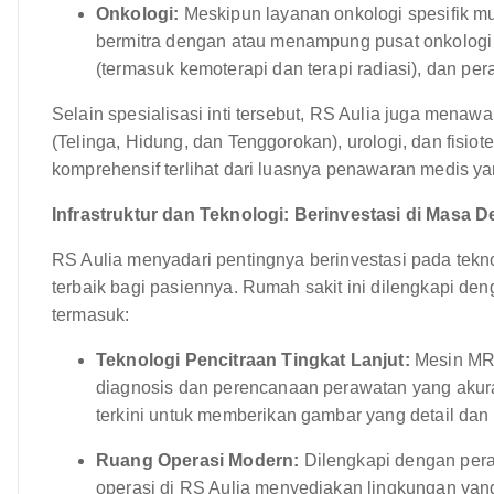
Onkologi:
Meskipun layanan onkologi spesifik mun
bermitra dengan atau menampung pusat onkologi
(termasuk kemoterapi dan terapi radiasi), dan per
Selain spesialisasi inti tersebut, RS Aulia juga menaw
(Telinga, Hidung, dan Tenggorokan), urologi, dan fisi
komprehensif terlihat dari luasnya penawaran medis ya
Infrastruktur dan Teknologi: Berinvestasi di Masa
RS Aulia menyadari pentingnya berinvestasi pada tek
terbaik bagi pasiennya. Rumah sakit ini dilengkapi den
termasuk:
Teknologi Pencitraan Tingkat Lanjut:
Mesin MRI,
diagnosis dan perencanaan perawatan yang akurat
terkini untuk memberikan gambar yang detail dan 
Ruang Operasi Modern:
Dilengkapi dengan pera
operasi di RS Aulia menyediakan lingkungan yang