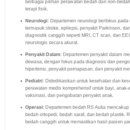
berbagai pilihan perawatan bedah dan non-bedah,
terapi fisik.
Neurologi:
Departemen neurologi berfokus pada 
termasuk stroke, epilepsi, penyakit Parkinson, d
diagnostik canggih seperti MRI, CT scan, dan E
neurologis secara akurat.
Penyakit Dalam:
Departemen penyakit dalam men
dewasa, dengan fokus pada diagnosis dan pengob
hipertensi, penyakit pernapasan, dan penyakit me
Pediatri:
Didedikasikan untuk kesehatan dan kes
perawatan medis komprehensif untuk bayi, anak-a
vaksinasi, dan pengobatan penyakit anak.
Operasi:
Departemen bedah RS Aulia mencakup b
bedah ortopedi, bedah saraf, dan bedah plastik. 
bedah canggih untuk memastikan hasil pasien yan