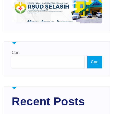
Cari
Cari
Recent Posts