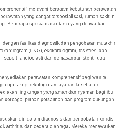
komprehensif, melayani beragam kebutuhan perawatan
erawatan yang sangat terspesialisasi, rumah sakit ini
ap. Beberapa spesialisasi utama yang ditawarkan
i dengan fasilitas diagnostik dan pengobatan mutakhir
trokardiogram (EKG), ekokardiogram, tes stres, dan
si, seperti angioplasti dan pemasangan stent, juga
nyediakan perawatan komprehensif bagi wanita,
ngga operasi ginekologi dan layanan kesehatan
yediakan lingkungan yang aman dan nyaman bagi ibu
kan berbagai pilihan persalinan dan program dukungan
suskan diri dalam diagnosis dan pengobatan kondisi
ndi, arthritis, dan cedera olahraga. Mereka menawarkan