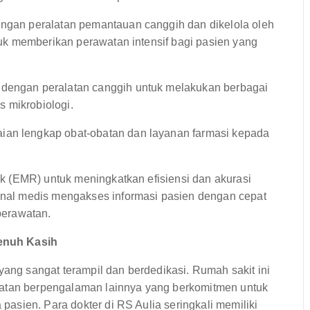
ngan peralatan pemantauan canggih dan dikelola oleh
ntuk memberikan perawatan intensif bagi pasien yang
 dengan peralatan canggih untuk melakukan berbagai
es mikrobiologi.
ian lengkap obat-obatan dan layanan farmasi kepada
k (EMR) untuk meningkatkan efisiensi dan akurasi
al medis mengakses informasi pasien dengan cepat
perawatan.
enuh Kasih
yang sangat terampil dan berdedikasi. Rumah sakit ini
hatan berpengalaman lainnya yang berkomitmen untuk
asien. Para dokter di RS Aulia seringkali memiliki