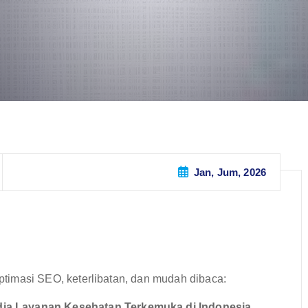
Jan, Jum, 2026
 optimasi SEO, keterlibatan, dan mudah dibaca:
ia Layanan Kesehatan Terkemuka di Indonesia