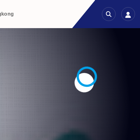
gkong