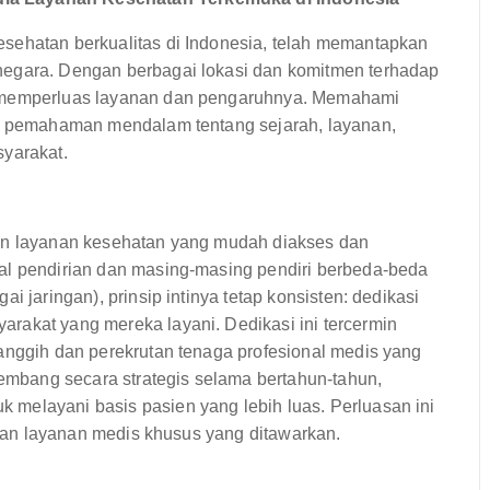
sehatan berkualitas di Indonesia, telah memantapkan
negara. Dengan berbagai lokasi dan komitmen terhadap
s memperluas layanan dan pengaruhnya. Memahami
an pemahaman mendalam tentang sejarah, layanan,
syarakat.
kan layanan kesehatan yang mudah diakses dan
al pendirian dan masing-masing pendiri berbeda-beda
i jaringan), prinsip intinya tetap konsisten: dedikasi
rakat yang mereka layani. Dedikasi ini tercermin
anggih dan perekrutan tenaga profesional medis yang
rkembang secara strategis selama bertahun-tahun,
melayani basis pasien yang lebih luas. Perluasan ini
uasan layanan medis khusus yang ditawarkan.