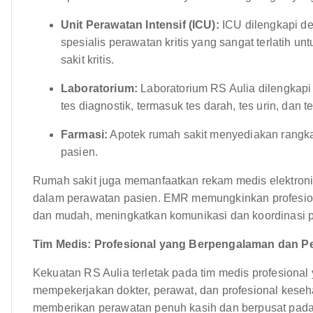
Unit Perawatan Intensif (ICU):
ICU dilengkapi de
spesialis perawatan kritis yang sangat terlatih u
sakit kritis.
Laboratorium:
Laboratorium RS Aulia dilengkapi
tes diagnostik, termasuk tes darah, tes urin, dan t
Farmasi:
Apotek rumah sakit menyediakan rangka
pasien.
Rumah sakit juga memanfaatkan rekam medis elektroni
dalam perawatan pasien. EMR memungkinkan profesion
dan mudah, meningkatkan komunikasi dan koordinasi 
Tim Medis: Profesional yang Berpengalaman dan P
Kekuatan RS Aulia terletak pada tim medis profesional 
mempekerjakan dokter, perawat, dan profesional kese
memberikan perawatan penuh kasih dan berpusat pada p