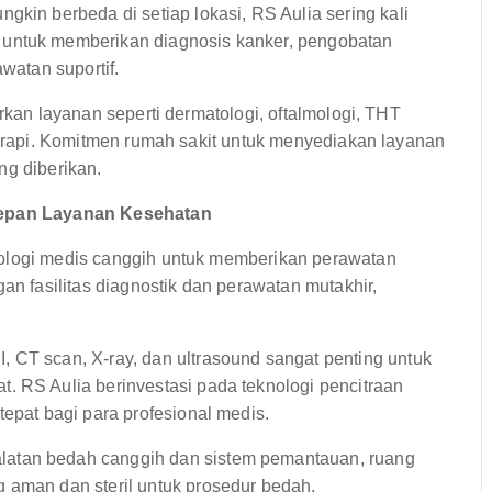
gkin berbeda di setiap lokasi, RS Aulia sering kali
 untuk memberikan diagnosis kanker, pengobatan
awatan suportif.
arkan layanan seperti dermatologi, oftalmologi, THT
oterapi. Komitmen rumah sakit untuk menyediakan layanan
ng diberikan.
 Depan Layanan Kesehatan
nologi medis canggih untuk memberikan perawatan
gan fasilitas diagnostik dan perawatan mutakhir,
 CT scan, X-ray, dan ultrasound sangat penting untuk
. RS Aulia berinvestasi pada teknologi pencitraan
tepat bagi para profesional medis.
latan bedah canggih dan sistem pemantauan, ruang
 aman dan steril untuk prosedur bedah.