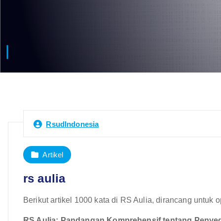
RsudIndonesia
Artikel
rs aulia
Berikut artikel 1000 kata di RS Aulia, dirancang untuk
RS Aulia: Pandangan Komprehensif tentang Penyed