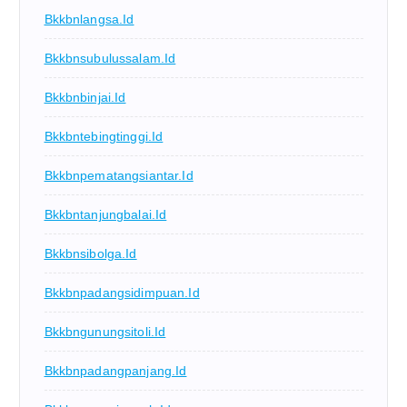
Bkkbnlangsa.id
Bkkbnsubulussalam.id
Bkkbnbinjai.id
Bkkbntebingtinggi.id
Bkkbnpematangsiantar.id
Bkkbntanjungbalai.id
Bkkbnsibolga.id
Bkkbnpadangsidimpuan.id
Bkkbngunungsitoli.id
Bkkbnpadangpanjang.id