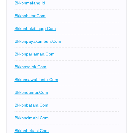
Bkkbnmalang.id
Bkkbnblitar.com
Bkkbnbukittinggi.com
Bkkbnpayakumbuh.com
Bkkbnpariaman.com
Bkkbnsolok.com
Bkkbnsawahlunto.com
Bkkbndumai.com
Bkkbnbatam.com
Bkkbncimahi.com
Bkkbnbekasi.com