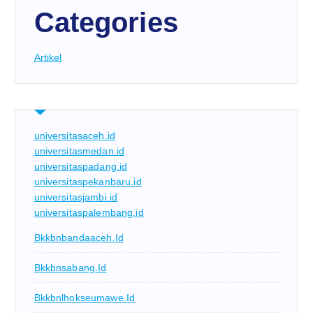
Categories
Artikel
universitasaceh.id
universitasmedan.id
universitaspadang.id
universitaspekanbaru.id
universitasjambi.id
universitaspalembang.id
Bkkbnbandaaceh.id
Bkkbnsabang.id
Bkkbnlhokseumawe.id