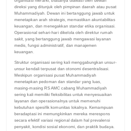
organisasi hierarki, biasanya diawasi oleh dewan
direksi yang ditunjuk oleh pimpinan daerah atau pusat
Muhammadiyah. Dewan ini bertanggung jawab untuk
menetapkan arah strategis, memastikan akuntabilitas
keuangan, dan menegakkan standar etika organisasi.
Operasional sehari-hari dikelola oleh direktur rumah
sakit, yang bertanggung jawab mengawasi layanan
medis, fungsi administratif, dan manajemen
keuangan.
Struktur organisasi sering kali menggabungkan unsur-
unsur kendali terpusat dan otonomi desentralisasi.
Meskipun organisasi pusat Muhammadiyah
menetapkan pedoman dan standar yang luas,
masing-masing RS AMC cabang Muhammadiyah
sering kali memiliki fleksibilitas untuk menyesuaikan
layanan dan operasionalnya untuk memenuhi
kebutuhan spesifik komunitas lokalnya. Kemampuan
beradaptasi ini memungkinkan mereka merespons
secara efektif variasi regional dalam hal prevalensi
penyakit, kondisi sosial ekonomi, dan praktik budaya.