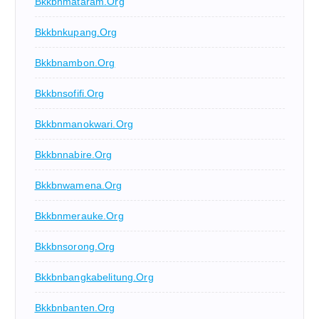
Bkkbnmataram.org
Bkkbnkupang.org
Bkkbnambon.org
Bkkbnsofifi.org
Bkkbnmanokwari.org
Bkkbnnabire.org
Bkkbnwamena.org
Bkkbnmerauke.org
Bkkbnsorong.org
Bkkbnbangkabelitung.org
Bkkbnbanten.org