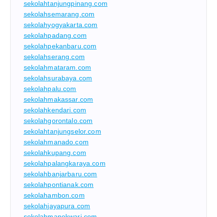
sekolahtanjungpinang.com
sekolahsemarang.com
sekolahyogyakarta.com
sekolahpadang.com
sekolahpekanbaru.com
sekolahserang.com
sekolahmataram.com
sekolahsurabaya.com
sekolahpalu.com
sekolahmakassar.com
sekolahkendari.com
sekolahgorontalo.com
sekolahtanjungselor.com
sekolahmanado.com
sekolahkupang.com
sekolahpalangkaraya.com
sekolahbanjarbaru.com
sekolahpontianak.com
sekolahambon.com
sekolahjayapura.com
sekolahmanokwari.com