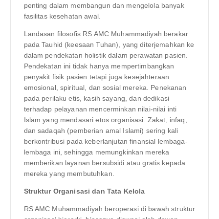
penting dalam membangun dan mengelola banyak
fasilitas kesehatan awal.
Landasan filosofis RS AMC Muhammadiyah berakar
pada Tauhid (keesaan Tuhan), yang diterjemahkan ke
dalam pendekatan holistik dalam perawatan pasien.
Pendekatan ini tidak hanya mempertimbangkan
penyakit fisik pasien tetapi juga kesejahteraan
emosional, spiritual, dan sosial mereka. Penekanan
pada perilaku etis, kasih sayang, dan dedikasi
terhadap pelayanan mencerminkan nilai-nilai inti
Islam yang mendasari etos organisasi. Zakat, infaq,
dan sadaqah (pemberian amal Islami) sering kali
berkontribusi pada keberlanjutan finansial lembaga-
lembaga ini, sehingga memungkinkan mereka
memberikan layanan bersubsidi atau gratis kepada
mereka yang membutuhkan.
Struktur Organisasi dan Tata Kelola
RS AMC Muhammadiyah beroperasi di bawah struktur