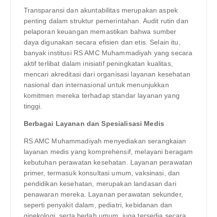
Transparansi dan akuntabilitas merupakan aspek
penting dalam struktur pemerintahan. Audit rutin dan
pelaporan keuangan memastikan bahwa sumber
daya digunakan secara efisien dan etis. Selain itu,
banyak institusi RS AMC Muhammadiyah yang secara
aktif terlibat dalam inisiatif peningkatan kualitas,
mencari akreditasi dari organisasi layanan kesehatan
nasional dan internasional untuk menunjukkan
komitmen mereka terhadap standar layanan yang
tinggi.
Berbagai Layanan dan Spesialisasi Medis
RS AMC Muhammadiyah menyediakan serangkaian
layanan medis yang komprehensif, melayani beragam
kebutuhan perawatan kesehatan. Layanan perawatan
primer, termasuk konsultasi umum, vaksinasi, dan
pendidikan kesehatan, merupakan landasan dari
penawaran mereka. Layanan perawatan sekunder,
seperti penyakit dalam, pediatri, kebidanan dan
ginekologi, serta bedah umum, juga tersedia secara