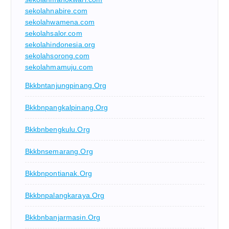
sekolahnabire.com
sekolahwamena.com
sekolahsalor.com
sekolahindonesia.org
sekolahsorong.com
sekolahmamuju.com
Bkkbntanjungpinang.org
Bkkbnpangkalpinang.org
Bkkbnbengkulu.org
Bkkbnsemarang.org
Bkkbnpontianak.org
Bkkbnpalangkaraya.org
Bkkbnbanjarmasin.org