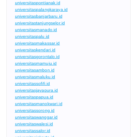
universitaspontianak.id
universitaspalangkaraya.id
universitasbanjarbaru.id
universitastanjungselor.id
universitasmanado.id
universitaspalu.id
universitasmakassar.id
universitaskendari.id
universitasgorontalo.id
universitasmamuju.id
universitasambon.id
universitasmaluku.id
universitassofifi.id
universitasjayapura.id
universitaspapua.id
universitasmanokwari.id
universitassorong.id
universitaswanggar.id
universitaswalesi.id
universitassalor.id