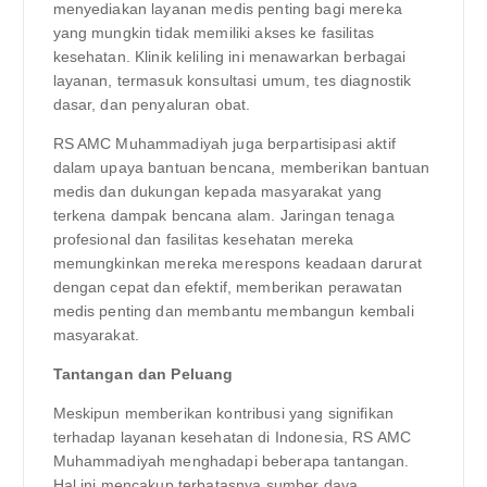
menyediakan layanan medis penting bagi mereka
yang mungkin tidak memiliki akses ke fasilitas
kesehatan. Klinik keliling ini menawarkan berbagai
layanan, termasuk konsultasi umum, tes diagnostik
dasar, dan penyaluran obat.
RS AMC Muhammadiyah juga berpartisipasi aktif
dalam upaya bantuan bencana, memberikan bantuan
medis dan dukungan kepada masyarakat yang
terkena dampak bencana alam. Jaringan tenaga
profesional dan fasilitas kesehatan mereka
memungkinkan mereka merespons keadaan darurat
dengan cepat dan efektif, memberikan perawatan
medis penting dan membantu membangun kembali
masyarakat.
Tantangan dan Peluang
Meskipun memberikan kontribusi yang signifikan
terhadap layanan kesehatan di Indonesia, RS AMC
Muhammadiyah menghadapi beberapa tantangan.
Hal ini mencakup terbatasnya sumber daya