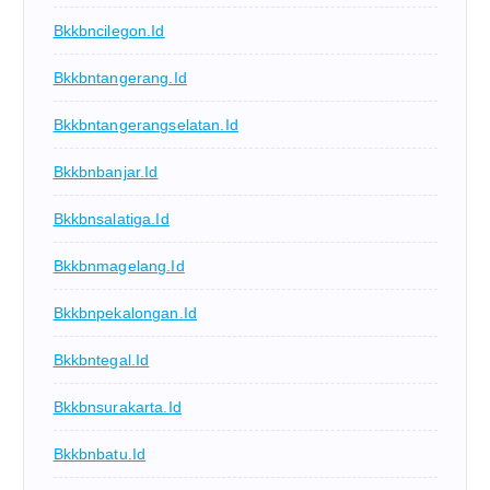
Bkkbncilegon.id
Bkkbntangerang.id
Bkkbntangerangselatan.id
Bkkbnbanjar.id
Bkkbnsalatiga.id
Bkkbnmagelang.id
Bkkbnpekalongan.id
Bkkbntegal.id
Bkkbnsurakarta.id
Bkkbnbatu.id