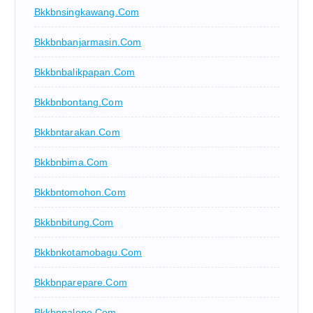
Bkkbnsingkawang.com
Bkkbnbanjarmasin.com
Bkkbnbalikpapan.com
Bkkbnbontang.com
Bkkbntarakan.com
Bkkbnbima.com
Bkkbntomohon.com
Bkkbnbitung.com
Bkkbnkotamobagu.com
Bkkbnparepare.com
Bkkbnpalopo.com