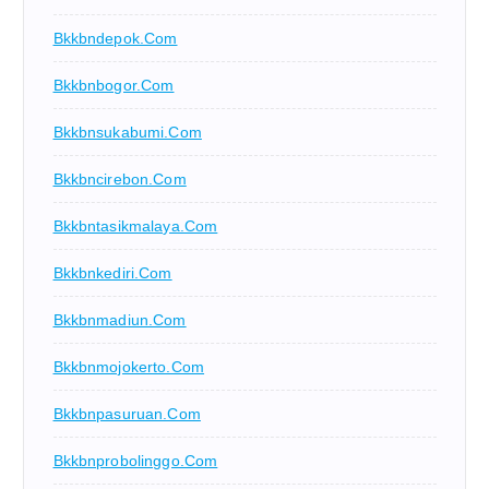
Bkkbndepok.com
Bkkbnbogor.com
Bkkbnsukabumi.com
Bkkbncirebon.com
Bkkbntasikmalaya.com
Bkkbnkediri.com
Bkkbnmadiun.com
Bkkbnmojokerto.com
Bkkbnpasuruan.com
Bkkbnprobolinggo.com